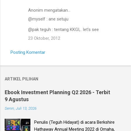
Anonim mengatakan…
@myself : ane setuju
@pak teguh : tentang KKGI,.. let's see
23 Oktober, 2012
Posting Komentar
ARTIKEL PILIHAN
Ebook Investment Planning Q2 2026 - Terbit
9 Agustus
Senin, Juli 13, 2026
Penulis (Teguh Hidayat) di acara Berkshire
Hathaway Annual Meeting 2022 di Omaha,