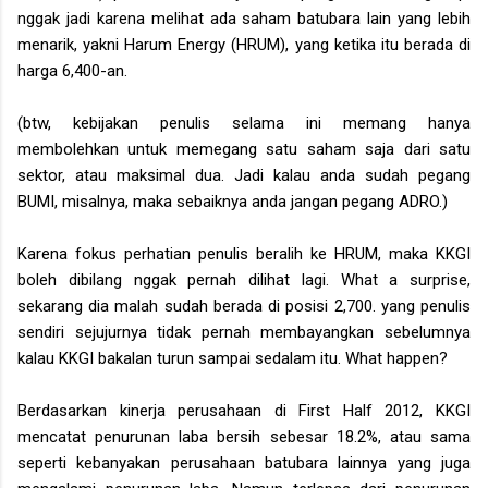
nggak jadi karena melihat ada saham batubara lain yang lebih
menarik, yakni Harum Energy (HRUM), yang ketika itu berada di
harga 6,400-an.
(btw, kebijakan penulis selama ini memang hanya
membolehkan untuk memegang satu saham saja dari satu
sektor, atau maksimal dua. Jadi kalau anda sudah pegang
BUMI, misalnya, maka sebaiknya anda jangan pegang ADRO.)
Karena fokus perhatian penulis beralih ke HRUM, maka KKGI
boleh dibilang nggak pernah dilihat lagi. What a surprise,
sekarang dia malah sudah berada di posisi 2,700. yang penulis
sendiri sejujurnya tidak pernah membayangkan sebelumnya
kalau KKGI bakalan turun sampai sedalam itu. What happen?
Berdasarkan kinerja perusahaan di First Half 2012, KKGI
mencatat penurunan laba bersih sebesar 18.2%, atau sama
seperti kebanyakan perusahaan batubara lainnya yang juga