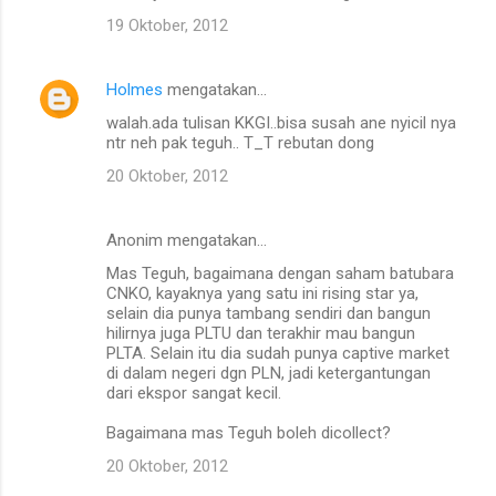
19 Oktober, 2012
Holmes
mengatakan…
walah.ada tulisan KKGI..bisa susah ane nyicil nya
ntr neh pak teguh.. T_T rebutan dong
20 Oktober, 2012
Anonim mengatakan…
Mas Teguh, bagaimana dengan saham batubara
CNKO, kayaknya yang satu ini rising star ya,
selain dia punya tambang sendiri dan bangun
hilirnya juga PLTU dan terakhir mau bangun
PLTA. Selain itu dia sudah punya captive market
di dalam negeri dgn PLN, jadi ketergantungan
dari ekspor sangat kecil.
Bagaimana mas Teguh boleh dicollect?
20 Oktober, 2012