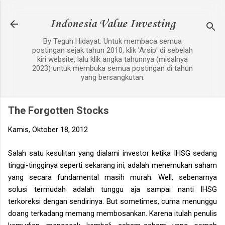
Langsung ke konten utama
Indonesia Value Investing
By Teguh Hidayat. Untuk membaca semua
postingan sejak tahun 2010, klik 'Arsip' di sebelah
kiri website, lalu klik angka tahunnya (misalnya
2023) untuk membuka semua postingan di tahun
yang bersangkutan.
The Forgotten Stocks
Kamis, Oktober 18, 2012
Salah satu kesulitan yang dialami investor ketika IHSG sedang
tinggi-tingginya seperti sekarang ini, adalah menemukan saham
yang secara fundamental masih murah. Well, sebenarnya
solusi termudah adalah tunggu aja sampai nanti IHSG
terkoreksi dengan sendirinya. But sometimes, cuma menunggu
doang terkadang memang membosankan. Karena itulah penulis