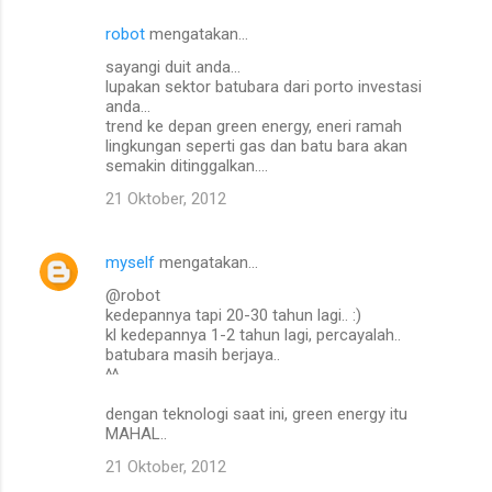
robot
mengatakan…
sayangi duit anda...
lupakan sektor batubara dari porto investasi
anda...
trend ke depan green energy, eneri ramah
lingkungan seperti gas dan batu bara akan
semakin ditinggalkan....
21 Oktober, 2012
myself
mengatakan…
@robot
kedepannya tapi 20-30 tahun lagi.. :)
kl kedepannya 1-2 tahun lagi, percayalah..
batubara masih berjaya..
^^
dengan teknologi saat ini, green energy itu
MAHAL..
21 Oktober, 2012