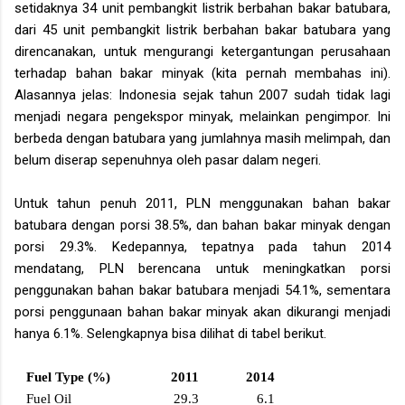
setidaknya 34 unit pembangkit listrik berbahan bakar batubara,
dari 45 unit pembangkit listrik berbahan bakar batubara yang
direncanakan, untuk mengurangi ketergantungan perusahaan
terhadap bahan bakar minyak (kita pernah membahas ini).
Alasannya jelas: Indonesia sejak tahun 2007 sudah tidak lagi
menjadi negara pengekspor minyak, melainkan pengimpor. Ini
berbeda dengan batubara yang jumlahnya masih melimpah, dan
belum diserap sepenuhnya oleh pasar dalam negeri.
Untuk tahun penuh 2011, PLN menggunakan bahan bakar
batubara dengan porsi 38.5%, dan bahan bakar minyak dengan
porsi 29.3%. Kedepannya, tepatnya pada tahun 2014
mendatang, PLN berencana untuk meningkatkan porsi
penggunakan bahan bakar batubara menjadi 54.1%, sementara
porsi penggunaan bahan bakar minyak akan dikurangi menjadi
hanya 6.1%. Selengkapnya bisa dilihat di tabel berikut.
Fuel Type (%)
2011
2014
Fuel Oil
29.3
6.1