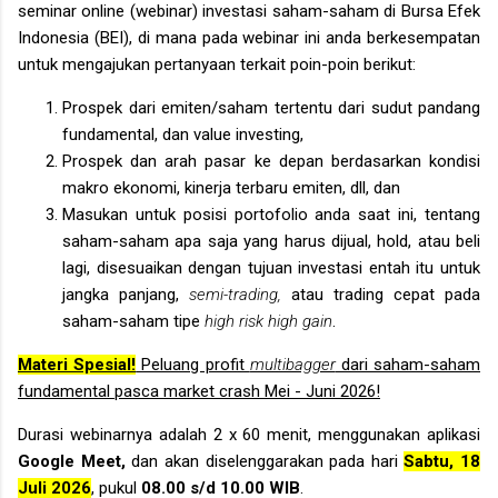
seminar online (webinar) investasi saham-saham di Bursa Efek
Indonesia (BEI), di mana pada webinar ini anda berkesempatan
untuk mengajukan pertanyaan terkait poin-poin berikut:
Prospek dari emiten/saham tertentu dari sudut pandang
fundamental, dan value investing,
Prospek dan arah pasar ke depan berdasarkan kondisi
makro ekonomi, kinerja terbaru emiten, dll, dan
Masukan untuk posisi portofolio anda saat ini, tentang
saham-saham apa saja yang harus dijual, hold, atau beli
lagi, disesuaikan dengan tujuan investasi entah itu untuk
jangka panjang,
semi-trading,
atau trading cepat
pada
saham-saham tipe
high risk high gain
.
Materi Spesial!
Peluang profit
multibagger
dari saham-saham
fundamental pasca market crash Mei - Juni 2026!
Durasi webinarnya adalah 2 x 60 menit, menggunakan aplikasi
Google Meet,
dan akan diselenggarakan pada hari
Sabtu, 18
Juli 2026
, pukul
08.00 s/d 10.00 WIB
.