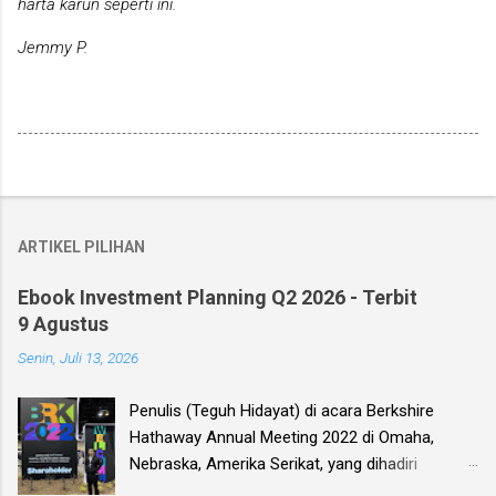
harta karun seperti ini.
Jemmy P.
ARTIKEL PILIHAN
Ebook Investment Planning Q2 2026 - Terbit
9 Agustus
Senin, Juli 13, 2026
Penulis (Teguh Hidayat) di acara Berkshire
Hathaway Annual Meeting 2022 di Omaha,
Nebraska, Amerika Serikat, yang dihadiri
langsung oleh investor legendaris Warren