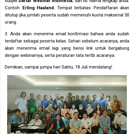
subjek
Daftar Webinar Indonesia
, dan isi: Nama lengkap anda.
Contoh:
Erling Haaland.
Tempat terbatas: Pendaftaran akan
ditutup jika jumlah peserta sudah memenuhi kuota maksimal 50
orang.
3. Anda akan menerima email konfirmasi bahwa anda sudah
terdaftar sebagai peserta kelas. Sehari sebelum acaranya, anda
akan menerima email lagi yang berisi link untuk bergabung
dengan webinarnya, serta peraturan tata tertib acaranya.
Demikian, sampai jumpa hari Sabtu, 18 Juli mendatang!