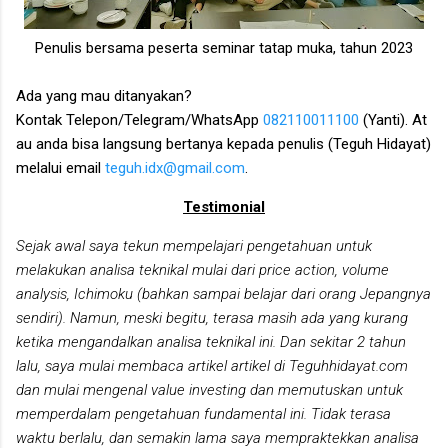
Penulis bersama peserta seminar tatap muka, tahun 2023
Ada yang mau ditanyakan?
Kontak
Telepon/Telegram/WhatsApp
082110011100
(Yanti).
At
au anda bisa langsung bertanya kepada penulis (Teguh Hidayat)
melalui email
teguh.idx@gmail.com
.
Testimonial
Sejak awal saya tekun mempelajari pengetahuan untuk
melakukan analisa teknikal mulai dari price action, volume
analysis, Ichimoku (bahkan sampai belajar dari orang Jepangnya
sendiri). Namun, meski begitu, terasa masih ada yang kurang
ketika mengandalkan analisa teknikal ini. Dan sekitar 2 tahun
lalu, saya mulai membaca artikel artikel di Teguhhidayat.com
dan mulai mengenal value investing dan memutuskan untuk
memperdalam pengetahuan fundamental ini. Tidak terasa
waktu berlalu, dan semakin lama saya mempraktekkan analisa