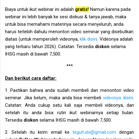
Biaya untuk ikut webinar ini adalah
gratis!
Namun karena pada
webinar ini lebih banyak ke sesi diskusi & tanya jawab, maka
untuk bisa memahami materinya secara menyeluruh, anda
harus terlebih dahulu menonton video seminar yang disebutkan
diatas (untuk memperoleh videonya,
klik disini
. Videonya adalah
yang terbaru tahun 2026
). Catatan: Tersedia
diskon
selama
IHSG masih di bawah 7,500.
***
Dan berikut cara daftar:
1. Pastikan bahwa anda sudah membeli dan menonton video
seminar. Jika belum, maka anda bisa membeli
videonya disini
.
Catatan:
Anda cukup satu kali saja membeli videonya, dan
setelah itu anda bisa rutin ikut webinarnya setiap bulan.
Tersedia
diskon
selama IHSG masih di bawah 7,500.
2. Setelah itu kirim email ke
teguh.idx@gmail.com
dengan