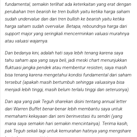
fundamental, semakin terlihat ada keterkaitan yang erat dengan
perubahan tren bearish ke tren bullish yaitu ketika harga saham
sudah undervalue dan dari tren bullish ke bearish yaitu ketika
harga saham sudah overvalue. Betapa, reboundnya harga dari
support major yang seringkali mencerminkan valuasi murahnya
atau valuasi wajarnya.
Dan bedanya kini, adalah hati saya lebih tenang karena saya
tahu saham apa yang saya beli, jadi meski chart menunjukkan
fluktuasi jangka pendek atau membentur resisten, saya masih
bisa tenang karena mengetahui kondisi fundamental dari saham
tersebut (apakah masih bertumbuh sehingga valuasinya bisa
menjadi lebih tinggi, masih belum terlalu tinggi dan seterusnya).
Dan apa yang pak Teguh sharekan disini tentang annual letter
dari Warren Buffet benar-benar lebih membantu saya untuk
memahami kekayaan dari seni berinvestasi itu sendiri (yang
mana saya semakin hari semakin mencintainya). Terima kasih,
pak Teguh sekali lagi untuk kemurahan hatinya yang mengshare