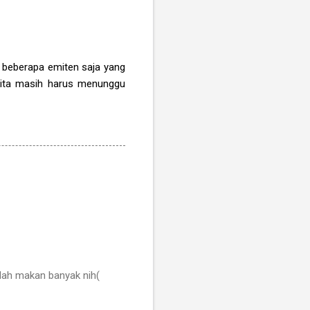
u beberapa emiten saja yang
 kita masih harus menunggu
dah makan banyak nih(