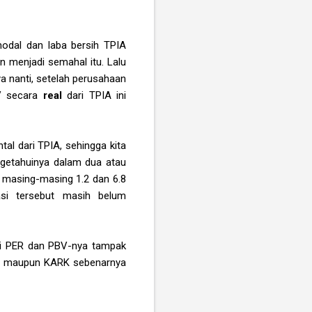
odal dan laba bersih TPIA
n menjadi semahal itu. Lalu
 nanti, setelah perusahaan
BV secara
real
dari TPIA ini
al dari TPIA, sehingga kita
ngetahuinya dalam dua atau
 masing-masing 1.2 dan 6.8
asi tersebut masih belum
ari PER dan PBV-nya tampak
IA maupun KARK sebenarnya