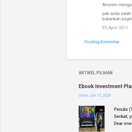
Anonim menga
pak anda salah 
bukankah begitu
03 April, 2011
Posting Komentar
ARTIKEL PILIHAN
Ebook Investment Plan
Senin, Juli 13, 2026
Penulis 
Serikat, 
Dear inve
Planning