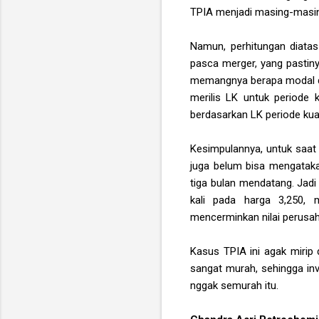
TPIA menjadi masing-masing
Namun, perhitungan diata
pasca merger, yang pastiny
memangnya berapa modal da
merilis LK untuk periode
berdasarkan LK periode kuar
Kesimpulannya, untuk saat 
juga belum bisa mengataka
tiga bulan mendatang. Jad
kali pada harga 3,250, 
mencerminkan nilai perusah
Kasus TPIA ini agak mirip
sangat murah, sehingga i
nggak semurah itu.