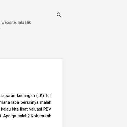
ebsite, lalu klik
.
 laporan keuangan (LK) full
 dimana laba bersihnya malah
kalau kita lihat valuasi PBV
i. Apa ga salah? Kok murah