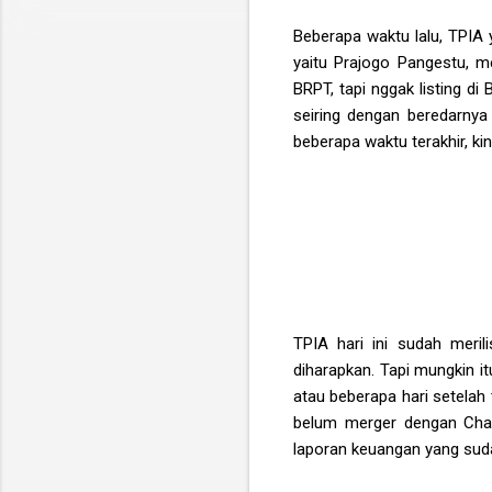
Beberapa waktu lalu, TPIA 
yaitu Prajogo Pangestu, 
BRPT, tapi nggak listing d
seiring dengan beredarny
beberapa waktu terakhir, 
TPIA hari ini sudah meri
diharapkan. Tapi mungkin i
atau beberapa hari setelah
belum merger dengan Chand
laporan keuangan yang sud