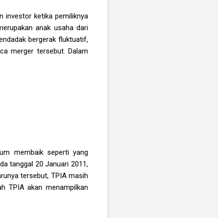
 investor ketika pemiliknya
merupakan anak usaha dari
ndadak bergerak fluktuatif,
ca merger tersebut. Dalam
elum membaik seperti yang
da tanggal 20 Januari 2011,
arunya tersebut, TPIA masih
ulah TPIA akan menampilkan