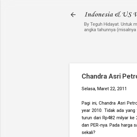
Indonesia & US V
By Teguh Hidayat. Untuk me
angka tahunnya (misalnya
Chandra Asri Pet
Selasa, Maret 22, 2011
Pagi ini, Chandra Asri Pet
year 2010. Tidak ada yang t
turun dari Rp482 milyar ke 
dan PER-nya. Pada harga s
sekali?