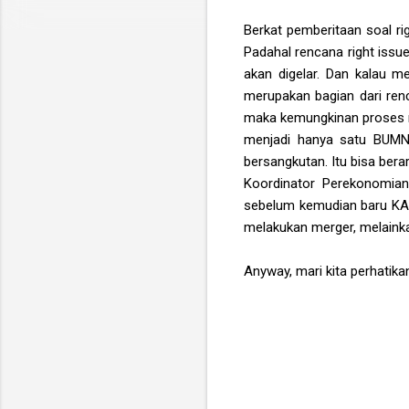
Berkat pemberitaan soal ri
Padahal rencana right issu
akan digelar. Dan kalau 
merupakan bagian dari re
maka kemungkinan proses r
menjadi hanya satu BUMN 
bersangkutan. Itu bisa ber
Koordinator Perekonomia
sebelum kemudian baru KAE
melakukan merger, melainka
Anyway, mari kita perhatika