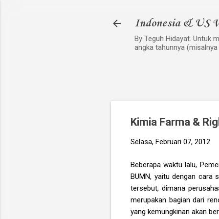
Indonesia & US V
By Teguh Hidayat. Untuk me
angka tahunnya (misalnya
Kimia Farma & Rig
Selasa, Februari 07, 2012
Beberapa waktu lalu, Peme
BUMN, yaitu dengan cara st
tersebut, dimana perusaha
merupakan bagian dari re
yang kemungkinan akan be