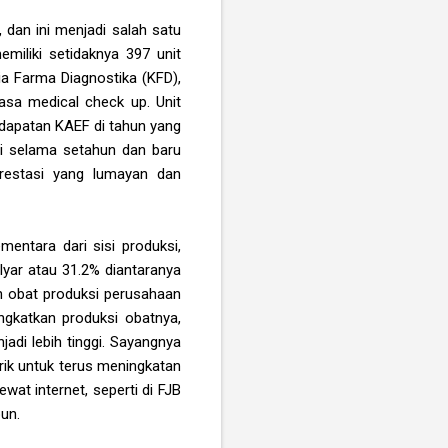
dan ini menjadi salah satu
miliki setidaknya 397 unit
ia Farma Diagnostika (KFD),
asa medical check up. Unit
dapatan KAEF di tahun yang
ri selama setahun dan baru
prestasi yang lumayan dan
mentara dari sisi produksi,
ilyar atau 31.2% diantaranya
n obat produksi perusahaan
ngkatkan produksi obatnya,
di lebih tinggi. Sayangnya
rik untuk terus meningkatan
at internet, seperti di FJB
un.