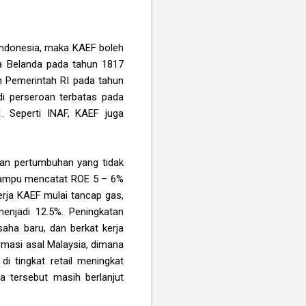
Indonesia, maka KAEF boleh
ia Belanda pada tahun 1817
h Pemerintah RI pada tahun
i perseroan terbatas pada
. Seperti INAF, KAEF juga
gan pertumbuhan yang tidak
a mampu mencatat ROE 5 – 6%
erja KAEF mulai tancap gas,
enjadi 12.5%. Peningkatan
aha baru, dan berkat kerja
masi asal Malaysia, dimana
di tingkat retail meningkat
ja tersebut masih berlanjut