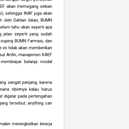
KAEF akan memegang sekian
, sehingga INAF juga akan
h oleh Dahlan Iskan, BUMN
belum tahu akan seperti apa
ng jelas seperti yang sudah
egrouping BUMN Farmasi, dan
e ini tidak akan memberikan
sul Arifin, manajemen KAEF
 membiayai belanja modal
yang sangat panjang, karena
mana ribetnya kalau harus
t digelar pada pertengahan
jang tersebut, anything can
emakin meningkatkan kinerja