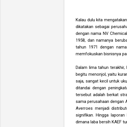
Kalau dulu kita mengataka
dikatakan sebagai perusah
dengan nama NV Chemicalle
1958, dan namanya beruba
tahun 1971 dengan nama P
memfokuskan bisnisnya pada
Dalam lima tahun terakhir
begitu menonjol, yaitu kur
saja, sangat kecil untuk u
ditandai dengan peningka
tersebut adalah berkat st
sama perusahaan dengan Av
Averroes menjadi distribut
signifikan. Hingga laporan
dimana laba bersih KAEF tu