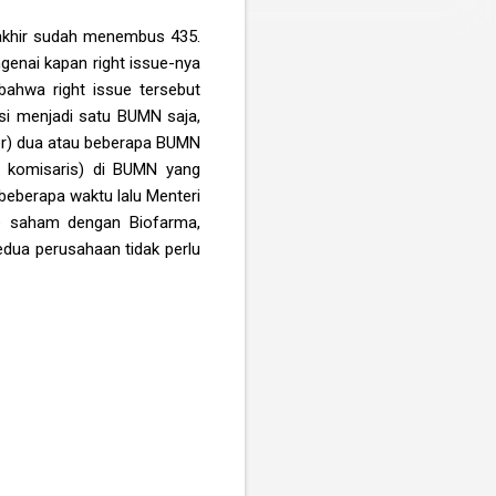
erakhir sudah menembus 435.
genai kapan right issue-nya
ahwa right issue tersebut
i menjadi satu BUMN saja,
er) dua atau beberapa BUMN
n komisaris) di BUMN yang
beberapa waktu lalu Menteri
p saham dengan Biofarma,
dua perusahaan tidak perlu