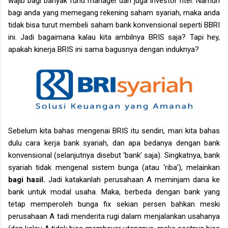
wajib bagi banyak fund manager dan juga investor ritel. Namun
bagi anda yang memegang rekening saham syariah, maka anda
tidak bisa turut membeli saham bank konvensional seperti BBRI
ini. Jadi bagaimana kalau kita ambilnya BRIS saja? Tapi hey,
apakah kinerja BRIS ini sama bagusnya dengan induknya?
Sebelum kita bahas mengenai BRIS itu sendiri, mari kita bahas
dulu cara kerja bank syariah, dan apa bedanya dengan bank
konvensional (selanjutnya disebut ‘bank’ saja). Singkatnya, bank
syariah tidak mengenal sistem bunga (atau ‘riba’), melainkan
bagi hasil.
Jadi katakanlah perusahaan A meminjam dana ke
bank untuk modal usaha. Maka, berbeda dengan bank yang
tetap memperoleh bunga fix sekian persen bahkan meski
perusahaan A tadi menderita rugi dalam menjalankan usahanya