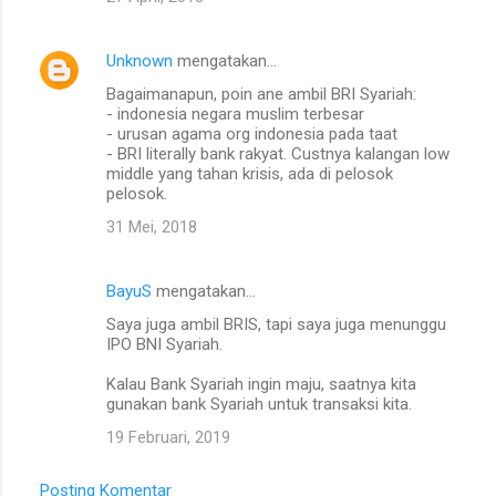
Unknown
mengatakan…
Bagaimanapun, poin ane ambil BRI Syariah:
- indonesia negara muslim terbesar
- urusan agama org indonesia pada taat
- BRI literally bank rakyat. Custnya kalangan low
middle yang tahan krisis, ada di pelosok
pelosok.
31 Mei, 2018
BayuS
mengatakan…
Saya juga ambil BRIS, tapi saya juga menunggu
IPO BNI Syariah.
Kalau Bank Syariah ingin maju, saatnya kita
gunakan bank Syariah untuk transaksi kita.
19 Februari, 2019
Posting Komentar