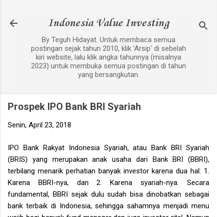
Langsung ke konten utama
Indonesia Value Investing
By Teguh Hidayat. Untuk membaca semua
postingan sejak tahun 2010, klik 'Arsip' di sebelah
kiri website, lalu klik angka tahunnya (misalnya
2023) untuk membuka semua postingan di tahun
yang bersangkutan.
Prospek IPO Bank BRI Syariah
Senin, April 23, 2018
IPO Bank Rakyat Indonesia Syariah, atau Bank BRI Syariah
(BRIS) yang merupakan anak usaha dari Bank BRI (BBRI),
terbilang menarik perhatian banyak investor karena dua hal: 1.
Karena BBRI-nya, dan 2. Karena syariah-nya. Secara
fundamental, BBRI sejak dulu sudah bisa dinobatkan sebagai
bank terbaik di Indonesia, sehingga sahamnya menjadi menu