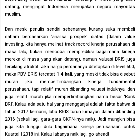
datang, mengingat Indonesia merupakan negara mayoritas
muslim.
Dan meski penulis sendiri sebenarnya kurang suka membeli
saham berdasarkan ‘analisa prospek’ diatas (dalam value
investing, kita hanya melihat track record kinerja perusahaan di
masa lalu, bukan mencoba memprediksi bagaimana kinerja
mereka di masa yang akan datang), namun valuasi BRIS juga
terbilang atraktif. Jika harga perdananya ditetapkan di level 600,
maka PBV BRIS tercatat
1.4 kali
, yang meski tidak bisa disebut
murah jika mempertimbangkan kinerja fundamental
perusahaan, tapi relatif murah dibanding valuasi induknya, dan
juga relatif murah jika mempertimbangkan nama besar ‘Bank
BRI’. Kalau ada satu hal yang mengganjal adalah fakta bahwa di
tahun 2017 kemarin, laba BRIS turun lumayan dalam dibanding
2016 (sekali lagi, gara-gara CKPN-nya naik). Jadi mungkin bisa
juga kita tunggu dulu bagaimana kinerja perusahaan untuk
Kuartal I 2018 ini. Kalau labanya naik lagi, go ahead!