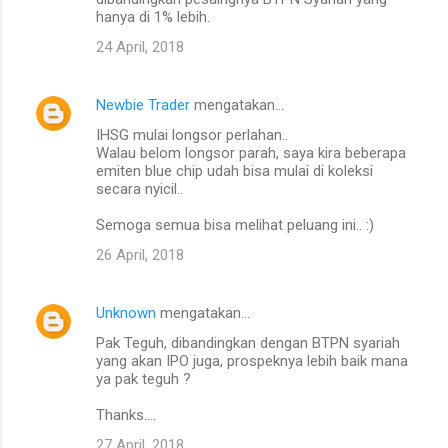
hanya di 1% lebih.
24 April, 2018
Newbie Trader
mengatakan…
IHSG mulai longsor perlahan..
Walau belom longsor parah, saya kira beberapa
emiten blue chip udah bisa mulai di koleksi
secara nyicil..
Semoga semua bisa melihat peluang ini.. :)
26 April, 2018
Unknown
mengatakan…
Pak Teguh, dibandingkan dengan BTPN syariah
yang akan IPO juga, prospeknya lebih baik mana
ya pak teguh ?
Thanks....
27 April, 2018