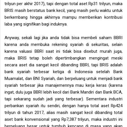
trilyun per akhir 2017), tapi dengan total aset Rp31 trilyun, maka
BRIS masih berstatus bank kecil, yang masih perlu waktu untuk
berkembang hingga akhirnya mampu memberikan kontribusi
laba yang signifikan bagi induknya.
Anyway, sekali lagi jika anda tidak bisa membeli saham BBRI
karena anda membuka rekening syariah di sekuritas, selain
karena valuasi BBRI saat ini tidak bisa disebut murah juga,
maka BRIS tetap boleh dipertimbangkan mengingat meski
secara aset dia sangat kecil dibanding BBRI, tapi BRIS adalah
bank syariah terbesar ketiga di Indonesia setelah Bank
Muamalat, dan BNI Syariah, dan berpeluang untuk menjadi bank
syariah terbesar jika manajemennya mau kerja keras (karena
ingat, dulu juga BBRI lebih kecil dari Bank Mandiri dan Bank BCA,
tapi sekarang sudah jadi yang terbesar). Sementara industri
perbankan syariah itu sendiri, dengan hanya total aset Rp424
trilyun di tahun 2017, alias masih sangat kecil dibanding total
aset bank konvensional yang Rp7,387 trilyun, maka industri ini
berpeluang besar untuk tumbuh kencang di masa yang akan