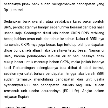
setidaknya pihak bank sudah mengamankan pendapatan yang
Rp1 juta tadi.
Sedangkan bank syariah, atau setidaknya kalau pakai contoh
BRIS, pendapatannya hampir sepenuhnya berasal dari bagi hasil
usaha saja. Sedangkan disisi lain beban CKPN BRIS terbilang
besar, bahkan terus naik dari tahun ke tahun. Kalau di BBRI-nya
itu sendiri, CKPN-nya juga besar, tapi tertutup oleh pendapatan
diluar bunga, jadi alhasil laba bersihnya tetap besar. Namun di
BRIS, karena pendapatan lain-lain diluar bagi hasilnya tidak
cukup besar untuk menutup beban CKPN, maka jadilah labanya
kecil. Perbandingan selengkapnya bisa dilihat di tabel berikut,
sebelumnya catat bahwa pendapatan hingga laba bersih BBRI
sudah termasuk menghitung pendapatan dari unit usaha
syariahnya/BRIS, dan pendapatan lain-lain bagi BBRI sudah
termasuk unit usaha asuransinya (BRI Life). Angka dalam
milyaran Rupiah.