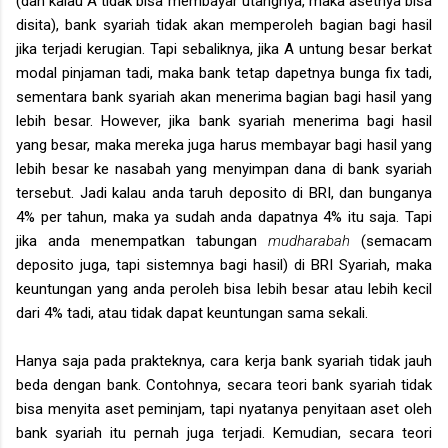
(dan kalau A tidak bisa membayar utangnya, maka asetnya bisa
disita), bank syariah tidak akan memperoleh bagian bagi hasil
jika terjadi kerugian. Tapi sebaliknya, jika A untung besar berkat
modal pinjaman tadi, maka bank tetap dapetnya bunga fix tadi,
sementara bank syariah akan menerima bagian bagi hasil yang
lebih besar. However, jika bank syariah menerima bagi hasil
yang besar, maka mereka juga harus membayar bagi hasil yang
lebih besar ke nasabah yang menyimpan dana di bank syariah
tersebut. Jadi kalau anda taruh deposito di BRI, dan bunganya
4% per tahun, maka ya sudah anda dapatnya 4% itu saja. Tapi
jika anda menempatkan tabungan
mudharabah
(semacam
deposito juga, tapi sistemnya bagi hasil) di BRI Syariah, maka
keuntungan yang anda peroleh bisa lebih besar atau lebih kecil
dari 4% tadi, atau tidak dapat keuntungan sama sekali.
Hanya saja pada prakteknya, cara kerja bank syariah tidak jauh
beda dengan bank. Contohnya, secara teori bank syariah tidak
bisa menyita aset peminjam, tapi nyatanya penyitaan aset oleh
bank syariah itu pernah juga terjadi. Kemudian, secara teori