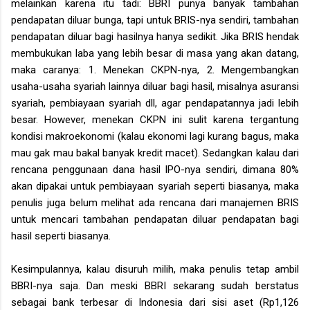
melainkan karena itu tadi: BBRI punya banyak tambahan
pendapatan diluar bunga, tapi untuk BRIS-nya sendiri, tambahan
pendapatan diluar bagi hasilnya hanya sedikit. Jika BRIS hendak
membukukan laba yang lebih besar di masa yang akan datang,
maka caranya: 1. Menekan CKPN-nya, 2. Mengembangkan
usaha-usaha syariah lainnya diluar bagi hasil, misalnya asuransi
syariah, pembiayaan syariah dll, agar pendapatannya jadi lebih
besar. However, menekan CKPN ini sulit karena tergantung
kondisi makroekonomi (kalau ekonomi lagi kurang bagus, maka
mau gak mau bakal banyak kredit macet). Sedangkan kalau dari
rencana penggunaan dana hasil IPO-nya sendiri, dimana 80%
akan dipakai untuk pembiayaan syariah seperti biasanya, maka
penulis juga belum melihat ada rencana dari manajemen BRIS
untuk mencari tambahan pendapatan diluar pendapatan bagi
hasil seperti biasanya.
Kesimpulannya, kalau disuruh milih, maka penulis tetap ambil
BBRI-nya saja. Dan meski BBRI sekarang sudah berstatus
sebagai bank terbesar di Indonesia dari sisi aset (Rp1,126