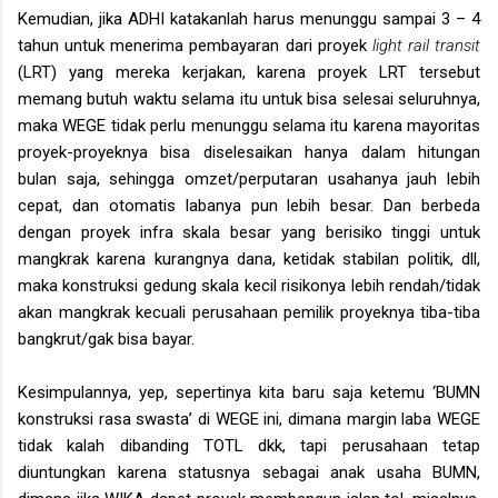
Kemudian, jika ADHI katakanlah harus menunggu sampai 3 – 4
tahun untuk menerima pembayaran dari proyek
light rail transit
(LRT) yang mereka kerjakan, karena proyek LRT tersebut
memang butuh waktu selama itu untuk bisa selesai seluruhnya,
maka WEGE tidak perlu menunggu selama itu karena mayoritas
proyek-proyeknya bisa diselesaikan hanya dalam hitungan
bulan saja, sehingga omzet/perputaran usahanya jauh lebih
cepat, dan otomatis labanya pun lebih besar. Dan berbeda
dengan proyek infra skala besar yang berisiko tinggi untuk
mangkrak karena kurangnya dana, ketidak stabilan politik, dll,
maka konstruksi gedung skala kecil risikonya lebih rendah/tidak
akan mangkrak kecuali perusahaan pemilik proyeknya tiba-tiba
bangkrut/gak bisa bayar.
Kesimpulannya, yep, sepertinya kita baru saja ketemu ‘BUMN
konstruksi rasa swasta’ di WEGE ini, dimana margin laba WEGE
tidak kalah dibanding TOTL dkk, tapi perusahaan tetap
diuntungkan karena statusnya sebagai anak usaha BUMN,