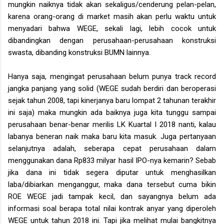
mungkin naiknya tidak akan sekaligus/cenderung pelan-pelan,
karena orang-orang di market masih akan perlu waktu untuk
menyadari bahwa WEGE, sekali lagi, lebih cocok untuk
dibandingkan dengan perusahaan-perusahaan konstruksi
swasta, dibanding konstruksi BUMN lainnya.
Hanya saja, mengingat perusahaan belum punya track record
jangka panjang yang solid (WEGE sudah berdiri dan beroperasi
sejak tahun 2008, tapi kinerjanya baru lompat 2 tahunan terakhir
ini saja) maka mungkin ada baiknya juga kita tunggu sampai
perusahaan benar-benar merilis LK Kuartal I 2018 nanti, kalau
labanya beneran naik maka baru kita masuk. Juga pertanyaan
selanjutnya adalah, seberapa cepat perusahaan dalam
menggunakan dana Rp833 milyar hasil IPO-nya kemarin? Sebab
jika dana ini tidak segera diputar untuk menghasilkan
laba/dibiarkan menganggur, maka dana tersebut cuma bikin
ROE WEGE jadi tampak kecil, dan sayangnya belum ada
informasi soal berapa total nilai kontrak anyar yang diperoleh
WEGE untuk tahun 2018 ini. Tapi jika melihat mulai bangkitnya