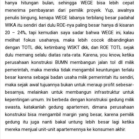
hanya hitungan bulan, sehingga WEGE bisa lebih cepat
menerima pembayaran dari pemilik proyek. Yup, awalnya
penulis bingung, kenapa WEGE labanya terbilang besar padahal
WIKA itu sendiri dari dulu ROE-nya paling besar hanya di kisaran
20 – 24%, tapi kemudian saya sadar bahwa WEGE ini, kalau
melihat fokus usahanya, maka lebih cocok dibandingkan
dengan TOTL dkk, ketimbang WSKT dkk, dan ROE TOTL sejak
dulu memang selalu diatas rata-rata. Karena, you know, ketika
perusahaan konstruksi BUMN membangun jalan tol dll milik
pemerintah, maka mereka tidak mengambil keuntungan terlalu
besar karena sebagai badan usaha milik pemerintah itu sendiri,
maka sejak awal tujuannya bukan untuk meraup profit sebesar-
besarnya, melainkan untuk membangun infrastruktur untuk
kepentingan umum. Ini berbeda dengan konstruksi gedung milik
swasta, katakanlah gedung apartemen, dimana perusahaan
konstruksi bisa mengambil margin yang besar, karena pemilik
gedung itu juga nanti bakal untung lebih besar lagi ketika
mereka menjual unit-unit apartemennya ke konsumen akhir.