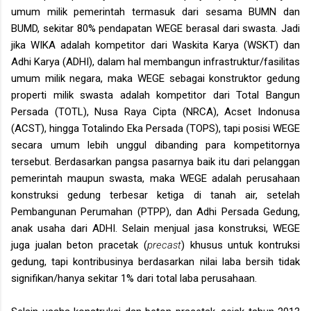
umum milik pemerintah termasuk dari sesama BUMN dan
BUMD, sekitar 80% pendapatan WEGE berasal dari swasta. Jadi
jika WIKA adalah kompetitor dari Waskita Karya (WSKT) dan
Adhi Karya (ADHI), dalam hal membangun infrastruktur/fasilitas
umum milik negara, maka WEGE sebagai konstruktor gedung
properti milik swasta adalah kompetitor dari Total Bangun
Persada (TOTL), Nusa Raya Cipta (NRCA), Acset Indonusa
(ACST), hingga Totalindo Eka Persada (TOPS), tapi posisi WEGE
secara umum lebih unggul dibanding para kompetitornya
tersebut. Berdasarkan pangsa pasarnya baik itu dari pelanggan
pemerintah maupun swasta, maka WEGE adalah perusahaan
konstruksi gedung terbesar ketiga di tanah air, setelah
Pembangunan Perumahan (PTPP), dan Adhi Persada Gedung,
anak usaha dari ADHI. Selain menjual jasa konstruksi, WEGE
juga jualan beton pracetak (
precast
) khusus untuk kontruksi
gedung, tapi kontribusinya berdasarkan nilai laba bersih tidak
signifikan/hanya sekitar 1% dari total laba perusahaan.