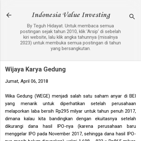
Langsung ke konten utama
Indonesia Value Investing
By Teguh Hidayat. Untuk membaca semua
postingan sejak tahun 2010, klik 'Arsip' di sebelah
kiri website, lalu klik angka tahunnya (misalnya
2023) untuk membuka semua postingan di tahun
yang bersangkutan.
Wijaya Karya Gedung
Jumat, April 06, 2018
Wika Gedung (WEGE) menjadi salah satu saham anyar di BEI
yang menarik untuk diperhatikan setelah perusahaan
melaporkan laba bersih Rp295 milyar untuk tahun penuh 2017,
dimana kalau kita bandingkan dengan ekuitasnya setelah
dikurangi dana hasil IPO-nya (karena perusahaan baru
menggelar IPO pada November 2017, sehingga dana hasil IPO-