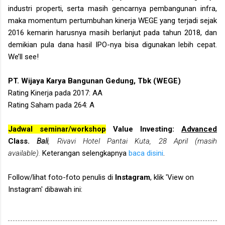
industri properti, serta masih gencarnya pembangunan infra,
maka momentum pertumbuhan kinerja WEGE yang terjadi sejak
2016 kemarin harusnya masih berlanjut pada tahun 2018, dan
demikian pula dana hasil IPO-nya bisa digunakan lebih cepat.
We’ll see!
PT. Wijaya Karya Bangunan Gedung, Tbk (WEGE)
Rating Kinerja pada 2017: AA
Rating Saham pada 264: A
Jadwal seminar/workshop
Value Investing:
Advanced
Class.
Bali
, Rivavi Hotel Pantai Kuta, 28 April (masih
available).
Keterangan selengkapnya
baca disini
.
Follow/lihat foto-foto penulis di
Instagram
, klik 'View on
Instagram' dibawah ini: