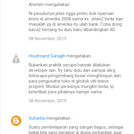
Anonim mengatakan…
Ni penulisnya jelas ngga pinter, kok nyamain
krisis di amerika 2008 sama ini. Jelas2 beda..kan
masalah yg di amerika itu ulah bank. Coba dong
baca2 tentang itu dulu baru dibandingkan XD
08 November, 2019
Houtmand Saragih
mengatakan…
Bukankan praktik serupa banyak dilakukan
developer lain. Sy tahu dulu dan sampai skrg
beberapa pengembang besar menghimpun dari
para pengusaha toko di glodok utk bisnis
properti. Modus persisnya mungkin beda, tp
keterlibat para pihaknya hampir sama.
08 November, 2019
Suharba
mengatakan…
Suatu pembelajaran yang sangat bagus, sebagai
bekal kita yang bergelut di dunia perbankan agar