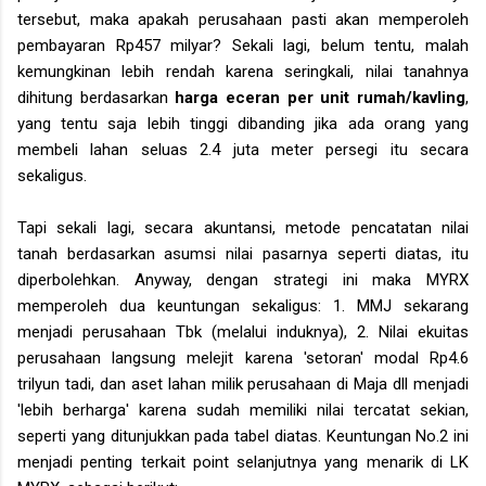
tersebut, maka apakah perusahaan pasti akan memperoleh
pembayaran Rp457 milyar? Sekali lagi, belum tentu, malah
kemungkinan lebih rendah karena seringkali, nilai tanahnya
dihitung berdasarkan
harga eceran per unit rumah/kavling
,
yang tentu saja lebih tinggi dibanding jika ada orang yang
membeli lahan seluas 2.4 juta meter persegi itu secara
sekaligus.
Tapi sekali lagi, secara akuntansi, metode pencatatan nilai
tanah berdasarkan asumsi nilai pasarnya seperti diatas, itu
diperbolehkan. Anyway, dengan strategi ini maka MYRX
memperoleh dua keuntungan sekaligus: 1. MMJ sekarang
menjadi perusahaan Tbk (melalui induknya), 2. Nilai ekuitas
perusahaan langsung melejit karena 'setoran' modal Rp4.6
trilyun tadi, dan aset lahan milik perusahaan di Maja dll menjadi
'lebih berharga' karena sudah memiliki nilai tercatat sekian,
seperti yang ditunjukkan pada tabel diatas. Keuntungan No.2 ini
menjadi penting terkait point selanjutnya yang menarik di LK