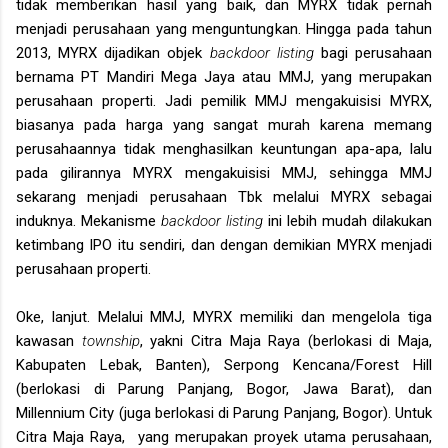
tidak memberikan hasil yang baik, dan MYRX tidak pernah
menjadi perusahaan yang menguntungkan. Hingga pada tahun
2013, MYRX dijadikan objek
backdoor listing
bagi perusahaan
bernama PT Mandiri Mega Jaya atau MMJ, yang merupakan
perusahaan properti. Jadi pemilik MMJ mengakuisisi MYRX,
biasanya pada harga yang sangat murah karena memang
perusahaannya tidak menghasilkan keuntungan apa-apa, lalu
pada gilirannya MYRX mengakuisisi MMJ, sehingga MMJ
sekarang menjadi perusahaan Tbk melalui MYRX sebagai
induknya. Mekanisme
backdoor listing
ini lebih mudah dilakukan
ketimbang IPO itu sendiri, dan dengan demikian MYRX menjadi
perusahaan properti.
Oke, lanjut. Melalui MMJ, MYRX memiliki dan mengelola tiga
kawasan
township
, yakni Citra Maja Raya (berlokasi di Maja,
Kabupaten Lebak, Banten), Serpong Kencana/Forest Hill
(berlokasi di Parung Panjang, Bogor, Jawa Barat), dan
Millennium City (juga berlokasi di Parung Panjang, Bogor). Untuk
Citra Maja Raya, yang merupakan proyek utama perusahaan,