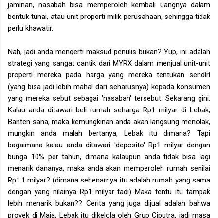
jaminan, nasabah bisa memperoleh kembali uangnya dalam
bentuk tunai, atau unit properti milik perusahaan, sehingga tidak
perlu khawatir.
Nah, jadi anda mengerti maksud penulis bukan? Yup, ini adalah
strategi yang sangat cantik dari MYRX dalam menjual unit-unit
properti mereka pada harga yang mereka tentukan sendiri
(yang bisa jadi lebih mahal dari seharusnya) kepada konsumen
yang mereka sebut sebagai 'nasabah' tersebut. Sekarang gini:
Kalau anda ditawari beli rumah seharga Rp1 milyar di Lebak,
Banten sana, maka kemungkinan anda akan langsung menolak,
mungkin anda malah bertanya, Lebak itu dimana? Tapi
bagaimana kalau anda ditawari 'deposito' Rp1 milyar dengan
bunga 10% per tahun, dimana kalaupun anda tidak bisa lagi
menarik dananya, maka anda akan memperoleh rumah senilai
Rp1.1 milyar? (dimana sebenarnya itu adalah rumah yang sama
dengan yang nilainya Rp1 milyar tadi) Maka tentu itu tampak
lebih menarik bukan?? Cerita yang juga dijual adalah bahwa
proyek di Maja, Lebak itu dikelola oleh Grup Ciputra, jadi masa