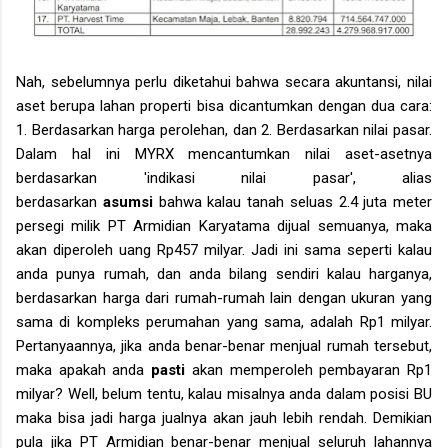
Nah, sebelumnya perlu diketahui bahwa secara akuntansi, nilai
aset berupa lahan properti bisa dicantumkan dengan dua cara:
1. Berdasarkan harga perolehan, dan 2. Berdasarkan nilai pasar.
Dalam hal ini MYRX mencantumkan nilai aset-asetnya
berdasarkan 'indikasi nilai pasar', alias
berdasarkan
asumsi
bahwa kalau tanah seluas 2.4 juta meter
persegi milik PT Armidian Karyatama dijual semuanya, maka
akan diperoleh uang Rp457 milyar. Jadi ini sama seperti kalau
anda punya rumah, dan anda bilang sendiri kalau harganya,
berdasarkan harga dari rumah-rumah lain dengan ukuran yang
sama di kompleks perumahan yang sama, adalah Rp1 milyar.
Pertanyaannya, jika anda benar-benar menjual rumah tersebut,
maka apakah anda
pasti
akan memperoleh pembayaran Rp1
milyar? Well, belum tentu, kalau misalnya anda dalam posisi BU
maka bisa jadi harga jualnya akan jauh lebih rendah. Demikian
pula jika PT Armidian benar-benar menjual seluruh lahannya