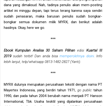
dana yang dimaksud. Nah, tadinya penulis akan mem-posting
artikel ini minggu depan, tapi terus terang karena saya sendiri
sudah penasaran, maka barusan penulis sudah bongkar-
bongkar semua dokumen milik MYRX, dan berikut adalah
hasilnya. Okay, here we go.
***
Ebook Kumpulan Analisa 30 Saham Pilihan
edisi
Kuartal III
2019
sudah terbit! Dan anda bisa
memperolehnya disini
.
Info
lebih lanjut, telp/whatsapp 0813-1482-2827 (Yanti).
***
MYRX dulunya merupakan perusahaan tekstil dengan nama PT
Mayertex Indonesia, yang berdiri tahun 1971,
go public
tahun
1990, dan pada tahun 2004 berubah nama menjadi PT Hanson
International, Tbk. Usaha tesktil yang dijalankan perusahaan