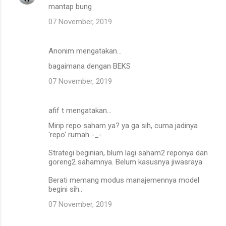
mantap bung
07 November, 2019
Anonim mengatakan…
bagaimana dengan BEKS
07 November, 2019
afif t mengatakan…
Mirip repo saham ya? ya ga sih, cuma jadinya
'repo' rumah -_-
Strategi beginian, blum lagi saham2 reponya dan
goreng2 sahamnya. Belum kasusnya jiwasraya
Berati memang modus manajemennya model
begini sih..
07 November, 2019