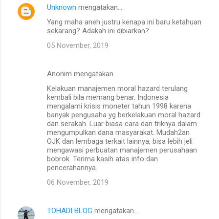
Unknown
mengatakan…
Yang maha aneh justru kenapa ini baru ketahuan
sekarang? Adakah ini dibiarkan?
05 November, 2019
Anonim mengatakan…
Kelakuan manajemen moral hazard terulang
kembali bila memang benar. Indonesia
mengalami krisis moneter tahun 1998 karena
banyak pengusaha yg berkelakuan moral hazard
dan serakah. Luar biasa cara dan triknya dalam
mengumpulkan dana masyarakat. Mudah2an
OJK dan lembaga terkait lainnya, bisa lebih jeli
mengawasi perbuatan manajemen perusahaan
bobrok. Terima kasih atas info dan
pencerahannya.
06 November, 2019
TOHADI BLOG
mengatakan…