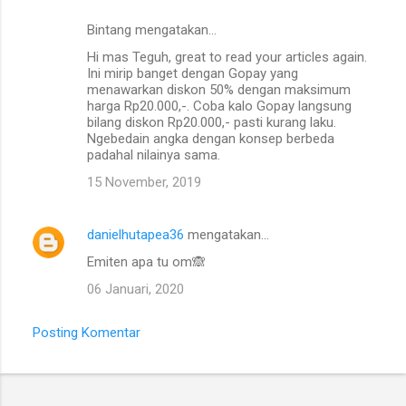
Bintang mengatakan…
Hi mas Teguh, great to read your articles again.
Ini mirip banget dengan Gopay yang
menawarkan diskon 50% dengan maksimum
harga Rp20.000,-. Coba kalo Gopay langsung
bilang diskon Rp20.000,- pasti kurang laku.
Ngebedain angka dengan konsep berbeda
padahal nilainya sama.
15 November, 2019
danielhutapea36
mengatakan…
Emiten apa tu om🙈
06 Januari, 2020
Posting Komentar