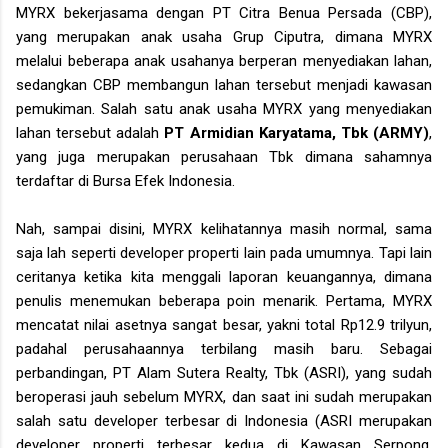
MYRX bekerjasama dengan PT Citra Benua Persada (CBP),
yang merupakan anak usaha Grup Ciputra, dimana MYRX
melalui beberapa anak usahanya berperan menyediakan lahan,
sedangkan CBP membangun lahan tersebut menjadi kawasan
pemukiman. Salah satu anak usaha MYRX yang menyediakan
lahan tersebut adalah
PT Armidian Karyatama, Tbk (ARMY)
,
yang juga merupakan perusahaan Tbk dimana sahamnya
terdaftar di Bursa Efek Indonesia.
Nah, sampai disini, MYRX kelihatannya masih normal, sama
saja lah seperti developer properti lain pada umumnya. Tapi lain
ceritanya ketika kita menggali laporan keuangannya, dimana
penulis menemukan beberapa poin menarik. Pertama, MYRX
mencatat nilai asetnya sangat besar, yakni total Rp12.9 trilyun,
padahal perusahaannya terbilang masih baru. Sebagai
perbandingan, PT Alam Sutera Realty, Tbk (ASRI), yang sudah
beroperasi jauh sebelum MYRX, dan saat ini sudah merupakan
salah satu developer terbesar di Indonesia (ASRI merupakan
developer properti terbesar kedua di Kawasan Serpong,