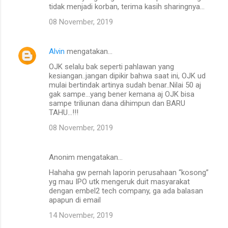
tidak menjadi korban, terima kasih sharingnya...
08 November, 2019
Alvin
mengatakan…
OJK selalu bak seperti pahlawan yang
kesiangan..jangan dipikir bahwa saat ini, OJK ud
mulai bertindak artinya sudah benar..Nilai 50 aj
gak sampe...yang bener kemana aj OJK bisa
sampe triliunan dana dihimpun dan BARU
TAHU...!!!
08 November, 2019
Anonim mengatakan…
Hahaha gw pernah laporin perusahaan “kosong”
yg mau IPO utk mengeruk duit masyarakat
dengan embel2 tech company, ga ada balasan
apapun di email
14 November, 2019