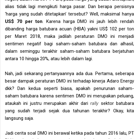
alias tidak lagi mengikuti harga pasar. Dan berapa persisnya
‘harga yang sudah ditetapkan’ tersebut? Well, maksimal hanya
US$ 70 per ton
. Karena harga DMO ini jauh lebih rendah
dibanding harga batubara acuan (HBA) yakni US$ 102 per ton
per Maret 2018, maka jadilah peraturan DMO ini menjadi
sentimen negatif bagi saham-saham batubara dan alhasil,
dalam seminggu terakhir saham-saham batubara berjatuhan
antara 10 hingga 20%, atau lebih dalam lagi.
Nah, jadi sekarang pertanyaannya ada dua. Pertama, seberapa
besar dampak peraturan DMO ini terhadap kinerja Adaro Energy
dkk? Dan kedua seperti biasa, apakah penurunan saham-
saham batubara karena sentimen DMO ini merupakan peluang,
ataukah ini justru merupakan akhir dari
rally
sektor batubara
yang sudah terjadi sejak dua tahunan terakhir? Okay, kita
langsung saja.
Jadi cerita soal DMO ini berawal ketika pada tahun 2016 lalu, PT