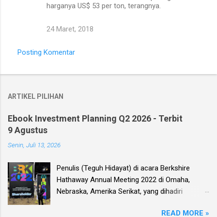
harganya US$ 53 per ton, terangnya.
24 Maret, 2018
Posting Komentar
ARTIKEL PILIHAN
Ebook Investment Planning Q2 2026 - Terbit
9 Agustus
Senin, Juli 13, 2026
Penulis (Teguh Hidayat) di acara Berkshire
Hathaway Annual Meeting 2022 di Omaha,
Nebraska, Amerika Serikat, yang dihadiri
langsung oleh investor legendaris Warren
READ MORE »
Buffett dan mitranya Alm. Charlie Munger. Dear