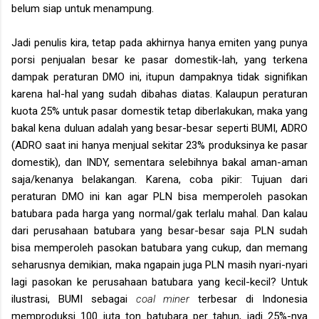
belum siap untuk menampung.
Jadi penulis kira, tetap pada akhirnya hanya emiten yang punya
porsi penjualan besar ke pasar domestik-lah, yang terkena
dampak peraturan DMO ini, itupun dampaknya tidak signifikan
karena hal-hal yang sudah dibahas diatas. Kalaupun peraturan
kuota 25% untuk pasar domestik tetap diberlakukan, maka yang
bakal kena duluan adalah yang besar-besar seperti BUMI, ADRO
(ADRO saat ini hanya menjual sekitar 23% produksinya ke pasar
domestik), dan INDY, sementara selebihnya bakal aman-aman
saja/kenanya belakangan. Karena, coba pikir: Tujuan dari
peraturan DMO ini kan agar PLN bisa memperoleh pasokan
batubara pada harga yang normal/gak terlalu mahal. Dan kalau
dari perusahaan batubara yang besar-besar saja PLN sudah
bisa memperoleh pasokan batubara yang cukup, dan memang
seharusnya demikian, maka ngapain juga PLN masih nyari-nyari
lagi pasokan ke perusahaan batubara yang kecil-kecil? Untuk
ilustrasi, BUMI sebagai
coal miner
terbesar di Indonesia
memproduksi 100 juta ton batubara per tahun, jadi 25%-nya