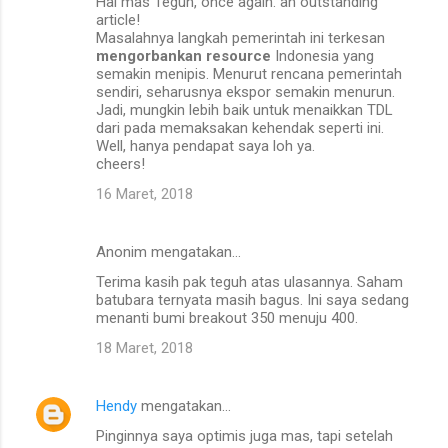
Hai mas Teguh, once again. an outstanding
article!
Masalahnya langkah pemerintah ini terkesan
mengorbankan resource
Indonesia yang
semakin menipis. Menurut rencana pemerintah
sendiri, seharusnya ekspor semakin menurun.
Jadi, mungkin lebih baik untuk menaikkan TDL
dari pada memaksakan kehendak seperti ini.
Well, hanya pendapat saya loh ya.
cheers!
16 Maret, 2018
Anonim mengatakan…
Terima kasih pak teguh atas ulasannya. Saham
batubara ternyata masih bagus. Ini saya sedang
menanti bumi breakout 350 menuju 400.
18 Maret, 2018
Hendy
mengatakan…
Pinginnya saya optimis juga mas, tapi setelah