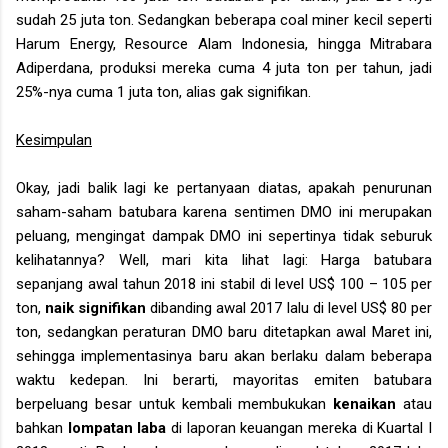
sudah 25 juta ton. Sedangkan beberapa coal miner kecil seperti
Harum Energy, Resource Alam Indonesia, hingga Mitrabara
Adiperdana, produksi mereka cuma 4 juta ton per tahun, jadi
25%-nya cuma 1 juta ton, alias gak signifikan.
Kesimpulan
Okay, jadi balik lagi ke pertanyaan diatas, apakah penurunan
saham-saham batubara karena sentimen DMO ini merupakan
peluang, mengingat dampak DMO ini sepertinya tidak seburuk
kelihatannya? Well, mari kita lihat lagi: Harga batubara
sepanjang awal tahun 2018 ini stabil di level US$ 100 – 105 per
ton,
naik signifikan
dibanding awal 2017 lalu di level US$ 80 per
ton, sedangkan peraturan DMO baru ditetapkan awal Maret ini,
sehingga implementasinya baru akan berlaku dalam beberapa
waktu kedepan. Ini berarti, mayoritas emiten batubara
berpeluang besar untuk kembali membukukan
kenaikan
atau
bahkan
lompatan laba
di laporan keuangan mereka di Kuartal I