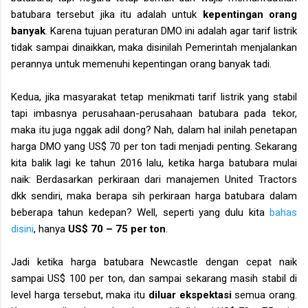
batubara tersebut jika itu adalah untuk
kepentingan orang
banyak
. Karena tujuan peraturan DMO ini adalah agar tarif listrik
tidak sampai dinaikkan, maka disinilah Pemerintah menjalankan
perannya untuk memenuhi kepentingan orang banyak tadi.
Kedua, jika masyarakat tetap menikmati tarif listrik yang stabil
tapi imbasnya perusahaan-perusahaan batubara pada tekor,
maka itu juga nggak adil dong? Nah, dalam hal inilah penetapan
harga DMO yang US$ 70 per ton tadi menjadi penting. Sekarang
kita balik lagi ke tahun 2016 lalu, ketika harga batubara mulai
naik: Berdasarkan perkiraan dari manajemen United Tractors
dkk sendiri, maka berapa sih perkiraan harga batubara dalam
beberapa tahun kedepan? Well, seperti yang dulu kita
bahas
disini
, hanya
US$ 70 – 75 per ton
.
Jadi ketika harga batubara Newcastle dengan cepat naik
sampai US$ 100 per ton, dan sampai sekarang masih stabil di
level harga tersebut, maka itu
diluar ekspektasi
semua orang.