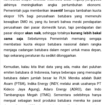
akhirnya meningkatkan angka pertumbuhan ekonomi.
Pemerintah juga memberikan
insentif
berupa tambahan kuota
ekspor 10% bagi perusahaan batubara yang memenuhi
kewajiban DMO ini, yang itu berarti bahwa meski pendapatan
perusahaan dari pasar domestik turun, tapi pendapatan dari
pasar ekspor
akan naik
, sehingga totalnya
kurang lebih bakal
sama saja
. Sebelumnya Pemerintah memang sengaja
membatasi kuota ekspor batubara nasional dalam rangka
menjaga cadangan batubara dalam negeri untuk masa depan,
tapi sekarang peraturan itu sedikit dilonggarkan.
Kemudian, kalau kita lihat data yang ada, maka dari puluhan
emiten batubara di Indonesia, hanya beberapa yang mensuplai
batubara dalam jumlah besar ke PLN. Mereka adalah Bukit
Asam (PTBA), Indika Energy (INDY, melalui anak usahanya PT
Kideco Jaya Agung), Adaro Energy (ADRO), dan Indo
Tambangraya Megah (ITMG). Sementara selebihnya hanya
menjual sebagian kecil produksi batubara mereka ke pasar