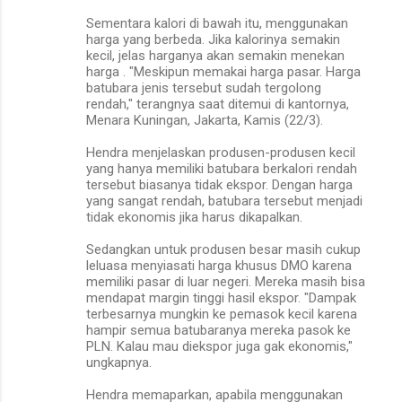
Sementara kalori di bawah itu, menggunakan
harga yang berbeda. Jika kalorinya semakin
kecil, jelas harganya akan semakin menekan
harga . "Meskipun memakai harga pasar. Harga
batubara jenis tersebut sudah tergolong
rendah," terangnya saat ditemui di kantornya,
Menara Kuningan, Jakarta, Kamis (22/3).
Hendra menjelaskan produsen-produsen kecil
yang hanya memiliki batubara berkalori rendah
tersebut biasanya tidak ekspor. Dengan harga
yang sangat rendah, batubara tersebut menjadi
tidak ekonomis jika harus dikapalkan.
Sedangkan untuk produsen besar masih cukup
leluasa menyiasati harga khusus DMO karena
memiliki pasar di luar negeri. Mereka masih bisa
mendapat margin tinggi hasil ekspor. "Dampak
terbesarnya mungkin ke pemasok kecil karena
hampir semua batubaranya mereka pasok ke
PLN. Kalau mau diekspor juga gak ekonomis,"
ungkapnya.
Hendra memaparkan, apabila menggunakan