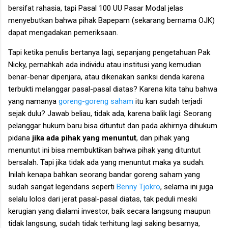
bersifat rahasia, tapi Pasal 100 UU Pasar Modal jelas
menyebutkan bahwa pihak Bapepam (sekarang bernama OJK)
dapat mengadakan pemeriksaan.
Tapi ketika penulis bertanya lagi, sepanjang pengetahuan Pak
Nicky, pernahkah ada individu atau institusi yang kemudian
benar-benar dipenjara, atau dikenakan sanksi denda karena
terbukti melanggar pasal-pasal diatas? Karena kita tahu bahwa
yang namanya
goreng-goreng saham
itu kan sudah terjadi
sejak dulu? Jawab beliau, tidak ada, karena balik lagi: Seorang
pelanggar hukum baru bisa dituntut dan pada akhirnya dihukum
pidana
jika ada pihak yang menuntut
, dan pihak yang
menuntut ini bisa membuktikan bahwa pihak yang dituntut
bersalah. Tapi jika tidak ada yang menuntut maka ya sudah.
Inilah kenapa bahkan seorang bandar goreng saham yang
sudah sangat legendaris seperti
Benny Tjokro
, selama ini juga
selalu lolos dari jerat pasal-pasal diatas, tak peduli meski
kerugian yang dialami investor, baik secara langsung maupun
tidak langsung, sudah tidak terhitung lagi saking besarnya,