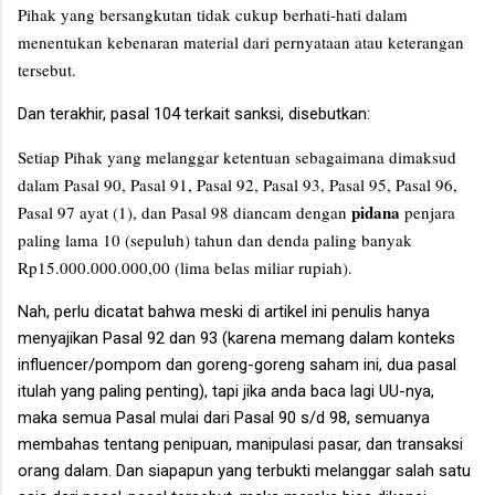
Pihak yang bersangkutan tidak cukup berhati-hati dalam
menentukan kebenaran material dari pernyataan atau keterangan
tersebut.
Dan terakhir, pasal 104 terkait sanksi, disebutkan:
Setiap Pihak yang melanggar ketentuan sebagaimana dimaksud
dalam Pasal 90, Pasal 91, Pasal 92, Pasal 93, Pasal 95, Pasal 96,
pidana
Pasal 97 ayat (1), dan Pasal 98 diancam dengan
penjara
paling lama 10 (sepuluh) tahun dan denda paling banyak
Rp15.000.000.000,00 (lima belas miliar rupiah).
Nah, perlu dicatat bahwa meski di artikel ini penulis hanya
menyajikan Pasal 92 dan 93 (karena memang dalam konteks
influencer/pompom dan goreng-goreng saham ini, dua pasal
itulah yang paling penting), tapi jika anda baca lagi UU-nya,
maka semua Pasal mulai dari Pasal 90 s/d 98, semuanya
membahas tentang penipuan, manipulasi pasar, dan transaksi
orang dalam. Dan siapapun yang terbukti melanggar salah satu