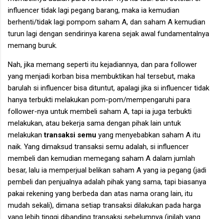
influencer tidak lagi pegang barang, maka ia kemudian
berhenti/tidak lagi pompom saham A, dan saham A kemudian
turun lagi dengan sendirinya karena sejak awal fundamentalnya
memang buruk.
Nah, jika memang seperti itu kejadiannya, dan para follower
yang menjadi korban bisa membuktikan hal tersebut, maka
barulah si influencer bisa dituntut, apalagi jika si influencer tidak
hanya terbukti melakukan pom-pom/mempengaruhi para
follower-nya untuk membeli saham A, tapi ia juga terbukti
melakukan, atau bekerja sama dengan pihak lain untuk
melakukan
transaksi semu
yang menyebabkan saham A itu
naik. Yang dimaksud transaksi semu adalah, si influencer
membeli dan kemudian memegang saham A dalam jumlah
besar, lalu ia memperjual belikan saham A yang ia pegang (jadi
pembeli dan penjualnya adalah pihak yang sama, tapi biasanya
pakai rekening yang berbeda dan atas nama orang lain, itu
mudah sekali), dimana setiap transaksi dilakukan pada harga
yang lebih tinggi dibanding transaksi sebelumnya (inilah yang