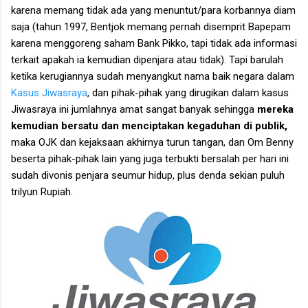
karena memang tidak ada yang menuntut/para korbannya diam
saja (tahun 1997, Bentjok memang pernah disemprit Bapepam
karena menggoreng saham Bank Pikko, tapi tidak ada informasi
terkait apakah ia kemudian dipenjara atau tidak). Tapi barulah
ketika kerugiannya sudah menyangkut nama baik negara dalam
Kasus Jiwasraya
, dan pihak-pihak yang dirugikan dalam kasus
Jiwasraya ini jumlahnya amat sangat banyak sehingga
mereka
kemudian bersatu dan menciptakan kegaduhan di publik,
maka OJK dan kejaksaan akhirnya turun tangan, dan Om Benny
beserta pihak-pihak lain yang juga terbukti bersalah per hari ini
sudah divonis penjara seumur hidup, plus denda sekian puluh
trilyun Rupiah.