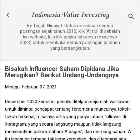
Langsung ke konten utama
Indonesia Value Investing
By Teguh Hidayat. Untuk membaca semua
postingan sejak tahun 2010, klik 'Arsip' di sebelah
kiri website, lalu klik angka tahunnya (misalnya
2023) untuk membuka semua postingan di tahun
yang bersangkutan.
Bisakah Influencer Saham Dipidana Jika
Merugikan? Berikut Undang-Undangnya
Minggu, Februari 07, 2021
Desember 2020 kemarin, penulis ditelpon sejumlah wartawan
untuk dimintai pendapat tentang fenomena munculnya tokoh-
tokoh terkenal, misalnya artis yang punya jutaan follower di
Instagram, yang secara langsung maupun tidak langsung
menyebutkan bahwa ‘saham A bagus’, dan memang saham A
itu langsung terbang tak lama kemudian, dan ditengarai ada