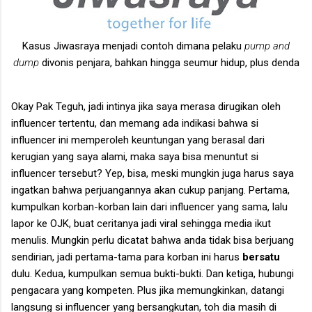
Kasus Jiwasraya menjadi contoh dimana pelaku
pump and
dump
divonis penjara, bahkan hingga seumur hidup, plus denda
Okay Pak Teguh, jadi intinya jika saya merasa dirugikan oleh
influencer tertentu, dan memang ada indikasi bahwa si
influencer ini memperoleh keuntungan yang berasal dari
kerugian yang saya alami, maka saya bisa menuntut si
influencer tersebut? Yep, bisa, meski mungkin juga harus saya
ingatkan bahwa perjuangannya akan cukup panjang. Pertama,
kumpulkan korban-korban lain dari influencer yang sama, lalu
lapor ke OJK, buat ceritanya jadi viral sehingga media ikut
menulis. Mungkin perlu dicatat bahwa anda tidak bisa berjuang
sendirian, jadi pertama-tama para korban ini harus
bersatu
dulu. Kedua, kumpulkan semua bukti-bukti. Dan ketiga, hubungi
pengacara yang kompeten. Plus jika memungkinkan, datangi
langsung si influencer yang bersangkutan, toh dia masih di