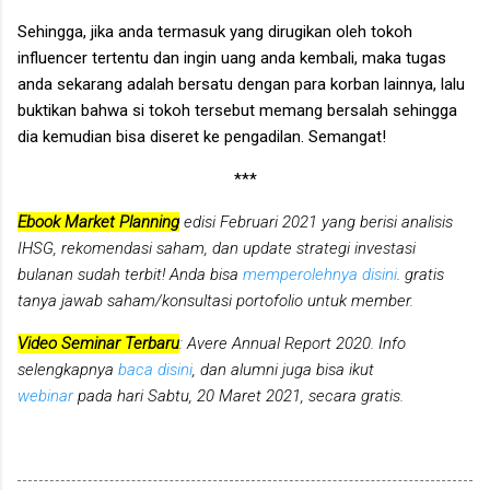
Sehingga, jika anda termasuk yang dirugikan oleh tokoh
influencer tertentu dan ingin uang anda kembali, maka tugas
anda sekarang adalah bersatu dengan para korban lainnya, lalu
buktikan
bahwa si tokoh tersebut memang bersalah sehingga
dia kemudian bisa diseret ke pengadilan. Semangat!
***
Ebook Market Planning
edisi Februari 2021 yang berisi analisis
IHSG, rekomendasi saham, dan update strategi investasi
bulanan sudah terbit! Anda bisa
memperolehnya disini
. gratis
tanya jawab saham/konsultasi portofolio untuk member.
Video Seminar Terbaru
: Avere Annual Report 2020. Info
selengkapnya
baca disini
, dan alumni juga bisa ikut
webinar
pada hari Sabtu, 20 Maret 2021, secara gratis.