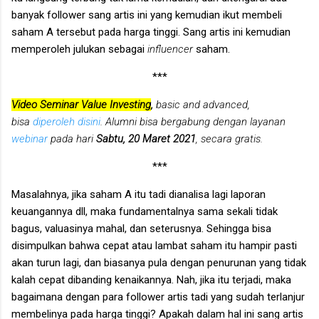
banyak follower sang artis ini yang kemudian ikut membeli
saham A tersebut pada harga tinggi. Sang artis ini kemudian
memperoleh julukan sebagai
influencer
saham.
***
Video Seminar Value Investing
,
basic and advanced,
bisa
diperoleh disini
. Alumni bisa bergabung dengan layanan
webinar
pada hari
Sabtu, 20 Maret 2021
, secara gratis.
***
Masalahnya, jika saham A itu tadi dianalisa lagi laporan
keuangannya dll, maka fundamentalnya sama sekali tidak
bagus, valuasinya mahal, dan seterusnya. Sehingga bisa
disimpulkan bahwa cepat atau lambat saham itu hampir pasti
akan turun lagi, dan biasanya pula dengan penurunan yang tidak
kalah cepat dibanding kenaikannya. Nah, jika itu terjadi, maka
bagaimana dengan para follower artis tadi yang sudah terlanjur
membelinya pada harga tinggi? Apakah dalam hal ini sang artis