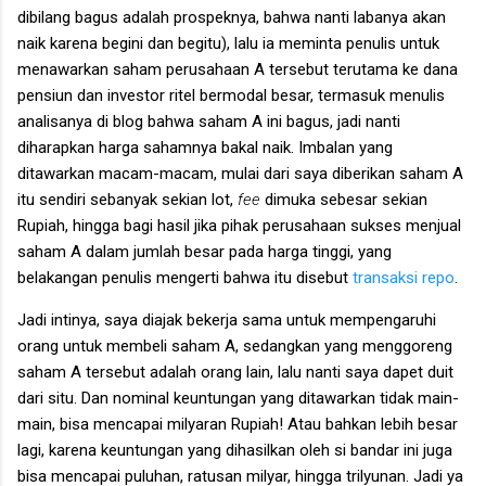
dibilang bagus adalah prospeknya, bahwa nanti labanya akan
naik karena begini dan begitu), lalu ia meminta penulis untuk
menawarkan saham perusahaan A tersebut terutama ke dana
pensiun dan investor ritel bermodal besar, termasuk menulis
analisanya di blog bahwa saham A ini bagus, jadi nanti
diharapkan harga sahamnya bakal naik. Imbalan yang
ditawarkan macam-macam, mulai dari saya diberikan saham A
itu sendiri sebanyak sekian lot,
fee
dimuka sebesar sekian
Rupiah, hingga bagi hasil jika pihak perusahaan sukses menjual
saham A dalam jumlah besar pada harga tinggi, yang
belakangan penulis mengerti bahwa itu disebut
transaksi repo
.
Jadi intinya, saya diajak bekerja sama untuk mempengaruhi
orang untuk membeli saham A, sedangkan yang menggoreng
saham A tersebut adalah orang lain, lalu nanti saya dapet duit
dari situ. Dan nominal keuntungan yang ditawarkan tidak main-
main, bisa mencapai milyaran Rupiah! Atau bahkan lebih besar
lagi, karena keuntungan yang dihasilkan oleh si bandar ini juga
bisa mencapai puluhan, ratusan milyar, hingga trilyunan. Jadi ya