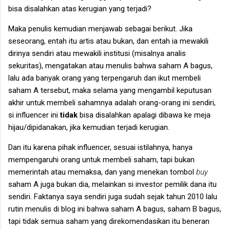
bisa disalahkan atas kerugian yang terjadi?
Maka penulis kemudian menjawab sebagai berikut. Jika
seseorang, entah itu artis atau bukan, dan entah ia mewakili
dirinya sendiri atau mewakili institusi (misalnya analis
sekuritas), mengatakan atau menulis bahwa saham A bagus,
lalu ada banyak orang yang terpengaruh dan ikut membeli
saham A tersebut, maka selama yang mengambil keputusan
akhir untuk membeli sahamnya adalah orang-orang ini sendiri,
si influencer ini
tidak
bisa disalahkan apalagi dibawa ke meja
hijau/dipidanakan, jika kemudian terjadi kerugian.
Dan itu karena pihak influencer, sesuai istilahnya, hanya
mempengaruhi orang untuk membeli saham, tapi bukan
memerintah atau memaksa, dan yang menekan tombol
buy
saham A juga bukan dia, melainkan si investor pemilik dana itu
sendiri. Faktanya saya sendiri juga sudah sejak tahun 2010 lalu
rutin menulis di blog ini bahwa saham A bagus, saham B bagus,
tapi tidak semua saham yang direkomendasikan itu beneran