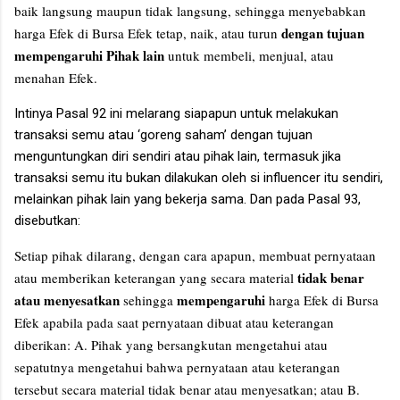
baik langsung maupun tidak langsung, sehingga menyebabkan
dengan tujuan
harga Efek di Bursa Efek tetap, naik, atau turun
mempengaruhi Pihak lain
untuk membeli, menjual, atau
menahan Efek.
Intinya Pasal 92 ini melarang siapapun untuk melakukan
transaksi semu atau ‘goreng saham’ dengan tujuan
menguntungkan diri sendiri atau pihak lain, termasuk jika
transaksi semu itu bukan dilakukan oleh si influencer itu sendiri,
melainkan pihak lain yang bekerja sama. Dan pada Pasal 93,
disebutkan:
Setiap pihak dilarang, dengan cara apapun, membuat pernyataan
tidak benar
atau memberikan keterangan yang secara material
atau menyesatkan
mempengaruhi
sehingga
harga Efek di Bursa
Efek apabila pada saat pernyataan dibuat atau keterangan
diberikan: A. Pihak yang bersangkutan mengetahui atau
sepatutnya mengetahui bahwa pernyataan atau keterangan
tersebut secara material tidak benar atau menyesatkan; atau B.