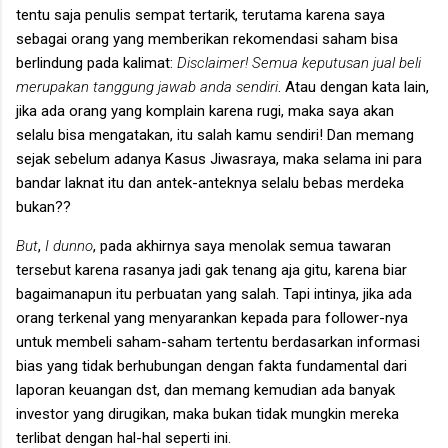
tentu saja penulis sempat tertarik, terutama karena saya
sebagai orang yang memberikan rekomendasi saham bisa
berlindung pada kalimat:
Disclaimer! Semua keputusan jual beli
merupakan tanggung jawab anda sendiri
.
Atau dengan kata lain,
jika ada orang yang komplain karena rugi, maka saya akan
selalu bisa mengatakan, itu salah kamu sendiri!
Dan memang
sejak sebelum adanya Kasus Jiwasraya, maka selama ini para
bandar laknat itu dan antek-anteknya selalu bebas merdeka
bukan??
But
,
I dunno
, pada akhirnya saya menolak semua tawaran
tersebut karena rasanya jadi gak tenang aja gitu, karena biar
bagaimanapun itu perbuatan yang salah. Tapi intinya, jika ada
orang terkenal yang menyarankan kepada para follower-nya
untuk membeli saham-saham tertentu berdasarkan informasi
bias yang tidak berhubungan dengan fakta fundamental dari
laporan keuangan dst, dan memang kemudian ada banyak
investor yang dirugikan, maka bukan tidak mungkin mereka
terlibat dengan hal-hal seperti ini.