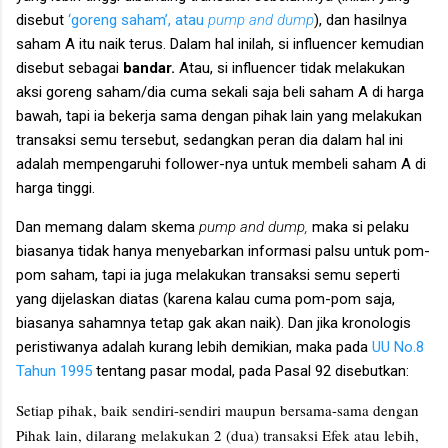
disebut
‘goreng saham’, atau
pump and dump
), dan hasilnya
saham A itu naik terus. Dalam hal inilah, si influencer kemudian
disebut sebagai
bandar.
Atau, si influencer tidak melakukan
aksi goreng saham/dia cuma sekali saja beli saham A di harga
bawah, tapi ia bekerja sama dengan pihak lain yang melakukan
transaksi semu tersebut, sedangkan peran dia dalam hal ini
adalah mempengaruhi follower-nya untuk membeli saham A di
harga tinggi.
Dan memang dalam skema
pump and dump,
maka si pelaku
biasanya tidak hanya menyebarkan informasi palsu untuk pom-
pom saham, tapi ia juga melakukan transaksi semu seperti
yang dijelaskan diatas (karena kalau cuma pom-pom saja,
biasanya sahamnya tetap gak akan naik). Dan jika kronologis
peristiwanya adalah kurang lebih demikian, maka pada
UU No.8
Tahun 1995
tentang pasar modal, pada Pasal 92 disebutkan:
Setiap pihak, baik sendiri-sendiri maupun bersama-sama dengan
Pihak lain, dilarang melakukan 2 (dua) transaksi Efek atau lebih,