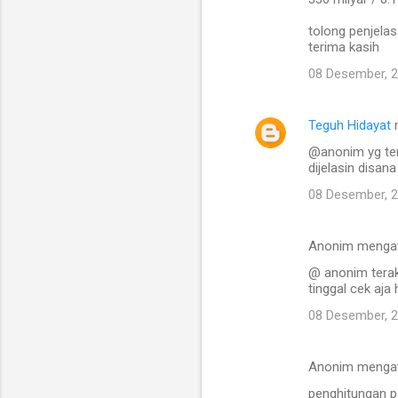
tolong penjela
terima kasih
08 Desember, 
Teguh Hidayat
@anonim yg ter
dijelasin disana
08 Desember, 
Anonim menga
@ anonim terakh
tinggal cek aja 
08 Desember, 
Anonim menga
penghitungan p