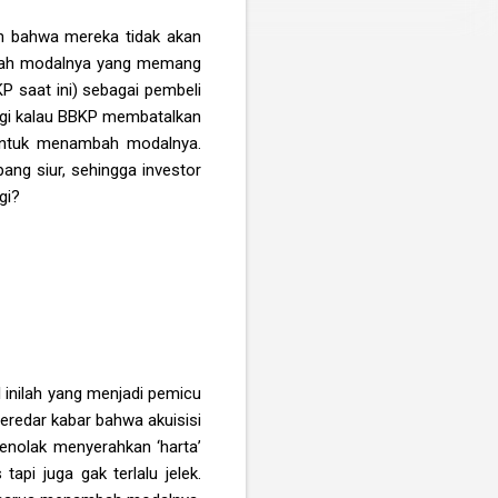
n bahwa mereka tidak akan
ambah modalnya yang memang
P saat ini) sebagai pembeli
agi kalau BBKP membatalkan
k untuk menambah modalnya.
ang siur, sehingga investor
gi?
l inilah yang menjadi pemicu
eredar kabar bahwa akuisisi
enolak menyerahkan ‘harta’
tapi juga gak terlalu jelek.