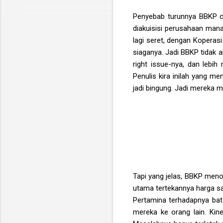
Penyebab turunnya BBKP c
diakuisisi perusahaan man
lagi seret, dengan Koperas
siaganya. Jadi BBKP tidak
right issue-nya, dan lebi
Penulis kira inilah yang m
jadi bingung. Jadi mereka m
Tapi yang jelas, BBKP menol
utama tertekannya harga sa
Pertamina terhadapnya bat
mereka ke orang lain. Kiner