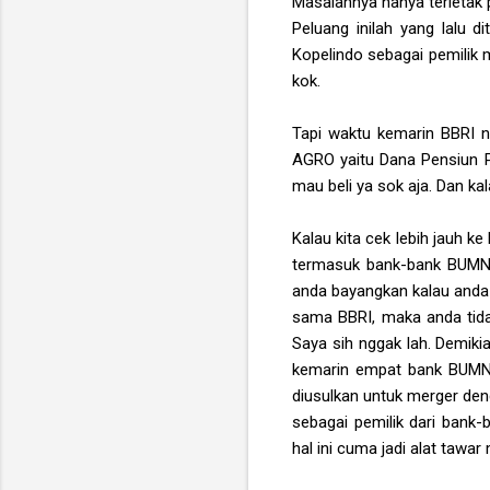
Masalahnya hanya terletak
Peluang inilah yang lalu 
Kopelindo sebagai pemilik
kok.
Tapi waktu kemarin BBRI n
AGRO yaitu Dana Pensiun P
mau beli ya sok aja. Dan k
Kalau kita cek lebih jauh ke
termasuk bank-bank BUMN, 
anda bayangkan kalau anda a
sama BBRI, maka anda tida
Saya sih nggak lah. Demiki
kemarin empat bank BUMN 
diusulkan untuk merger den
sebagai pemilik dari bank
hal ini cuma jadi alat tawa