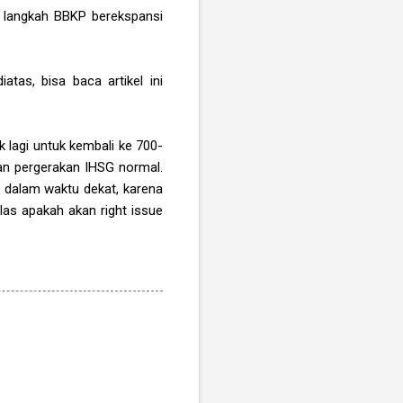
 langkah BBKP berekspansi
tas, bisa baca artikel ini
k lagi untuk kembali ke 700-
atan pergerakan IHSG normal.
 dalam waktu dekat, karena
las apakah akan right issue