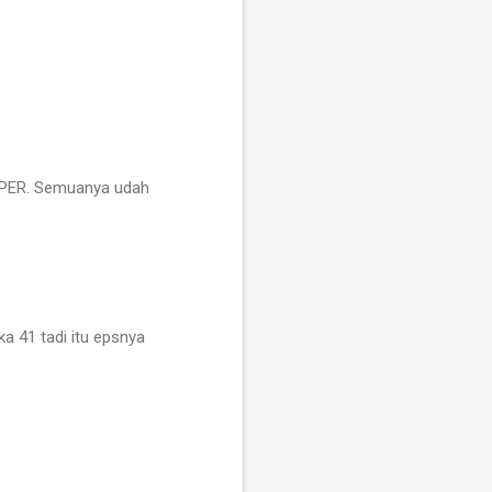
 PER. Semuanya udah
a 41 tadi itu epsnya