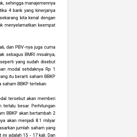
uruk, sehingga manajemennya
tika 4 bank yang kinerjanya
sekarang kita kenal dengan
ntuk menyelamatkan keempat
ali, dan PBV-nya juga cuma
gak sebagus BMRI misalnya,
 seperti yang sudah disebut
ahan modal setidaknya Rp 1
 yang itu berarti saham BBKP
nya saham BBKP tertekan.
odal tersebut akan memberi
n terlalu besar. Perhitungan
saham BBKP akan bertambah 2
ya akan menjadi 8.1 milyar
rdasarkan jumlah saham yang
ini adalah 15 - 17 kali. Dan