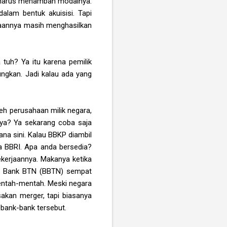
P harus menambah modalnya.
alam bentuk akuisisi. Tapi
haannya masih menghasilkan
tuh? Ya itu karena pemilik
ngkan. Jadi kalau ada yang
oleh perusahaan milik negara,
nya? Ya sekarang coba saja
ana sini. Kalau BBKP diambil
a BBRI. Apa anda bersedia?
ekerjaannya. Makanya ketika
an Bank BTN (BBTN) sempat
mentah-mentah. Meski negara
akan merger, tapi biasanya
 bank-bank tersebut.