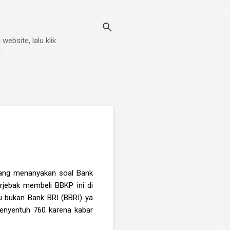
ebsite, lalu klik
.
 yang menanyakan soal Bank
rjebak membeli BBKP ini di
u bukan Bank BRI (BBRI) ya
nyentuh 760 karena kabar