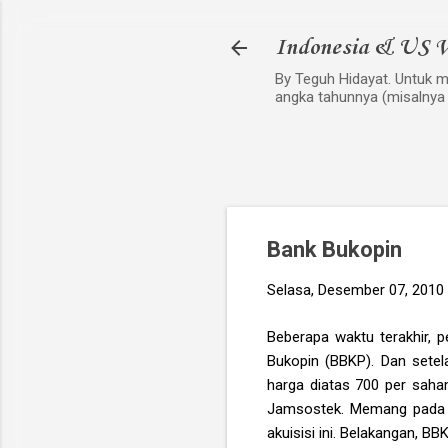
Indonesia & US V
By Teguh Hidayat. Untuk me
angka tahunnya (misalnya
Bank Bukopin
Selasa, Desember 07, 2010
Beberapa waktu terakhir, 
Bukopin (BBKP). Dan setel
harga diatas 700 per saha
Jamsostek. Memang pada 
akuisisi ini. Belakangan, BB