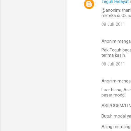
Teguh Hidayat
@anonim: thank
mereka di Q2 na
08 Juli, 2011
Anonim menga
Pak Teguh baga
terima kasih.
08 Juli, 2011
Anonim menga
Luar biasa, As
pasar modal.
ASII/GGRM/ITMG,
Butuh modal ya
Asing memang 