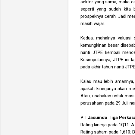
sektor yang sama, maka c
seperti yang sudah kita 
prospeknya cerah. Jadi mesk
masih wajar.
Kedua, mahalnya valuasi 
kemungkinan besar disebabka
nanti JTPE kembali mencet
Kesimpulannya, JTPE ini la
pada akhir tahun nanti JTP
Kalau mau lebih amannya, 
apakah kinerjanya akan me
Atau, usahakan untuk masuk
perusahaan pada 29 Juli nan
PT Jasuindo Tiga Perkas
Rating kinerja pada 1Q11: A
Rating saham pada 1,610: 