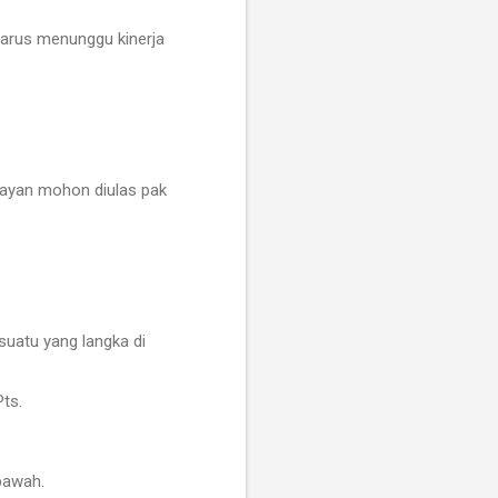
harus menunggu kinerja
mayan mohon diulas pak
uatu yang langka di
ts.
bawah.