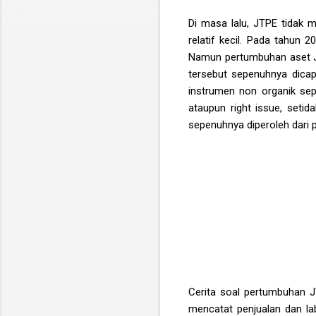
Di masa lalu, JTPE tidak m
relatif kecil. Pada tahun 
Namun pertumbuhan aset J
tersebut sepenuhnya dicapa
instrumen non organik sepe
ataupun right issue, setid
sepenuhnya diperoleh dari 
Cerita soal pertumbuhan JT
mencatat penjualan dan la