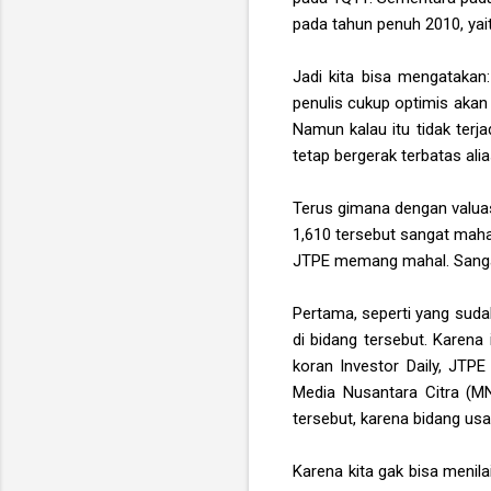
pada tahun penuh 2010, yait
Jadi kita bisa mengatakan
penulis cukup optimis akan 
Namun kalau itu tidak terj
tetap bergerak terbatas ali
Terus gimana dengan valuas
1,610 tersebut sangat maha
JTPE memang mahal. Sangat 
Pertama, seperti yang sudah
di bidang tersebut. Karena
koran Investor Daily, JTP
Media Nusantara Citra (MN
tersebut, karena bidang us
Karena kita gak bisa meni