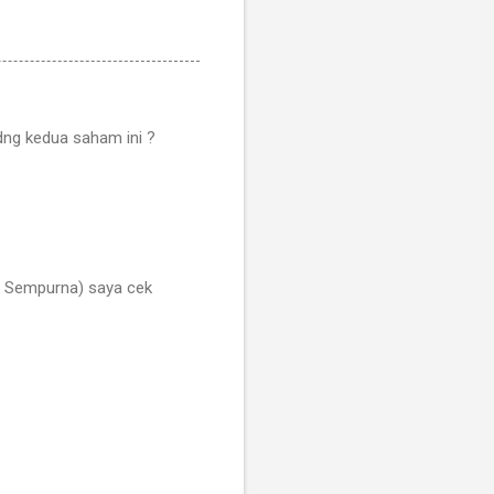
 dng kedua saham ini ?
t Sempurna) saya cek