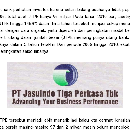
enarik perhatian investor, karena selain bidang usahanya tidak po
2006, total aset JTPE hanya 96 milyar. Pada tahun 2010 pun, aset
TPE hingga 146.9% dalam lima tahun tersebut menjadi cukup mena
i dengan cara organik, yaitu diperoleh dari peningkatan modal be
rti utang dalam jumlah besar (JTPE memang punya utang bank, tapi
aknya dalam 5 tahun terakhir. Dari periode 2006 hingga 2010, eku
peningkatan saldo labanya.
PE tersebut menjadi lebih menarik lagi kalau kita cermati kinerj
ba bersih masing-masing 97 dan 2 milyar, masih belum mencolok.