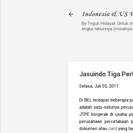
Indonesia & US V
By Teguh Hidayat. Untuk me
angka tahunnya (misalnya
Jasuindo Tiga Pe
Selasa, Juli 05, 2011
Di BEI, terdapat beberapa p
adalah satu-satunya perusa
JTPE bergerak di usaha pen
perusahaan percetakaan 
dokumen atau
card
yang be