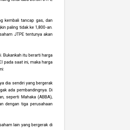
ng kembali tancap gas, dan
in paling tidak ke 1,800-an.
ka saham JTPE tentunya akan
 Bukankah itu berarti harga
I pada saat ini, maka harga
ni:
ya dia sendiri yang bergerak
nggak ada pembandingnya. Di
an, seperti Mahaka (ABBA),
kan dengan tiga perusahaan
aham lain yang bergerak di