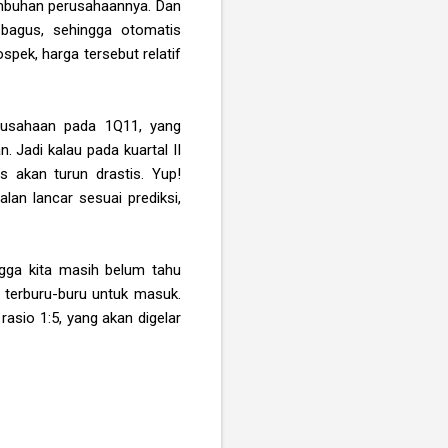
mbuhan perusahaannya. Dan
 bagus, sehingga otomatis
spek, harga tersebut relatif
erusahaan pada 1Q11, yang
. Jadi kalau pada kuartal II
s akan turun drastis. Yup!
lan lancar sesuai prediksi,
ngga kita masih belum tahu
 terburu-buru untuk masuk.
asio 1:5, yang akan digelar