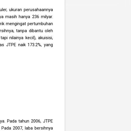
puler, ukuran perusahaannya
nya masih hanya 236 milyar.
rik mengingat pertumbuhan
rsihnya, tanpa dibantu oleh
 nilainya kecil), akuisisi,
itas JTPE naik 173.2%, yang
anya. Pada tahun 2006, JTPE
 Pada 2007, laba bersihnya