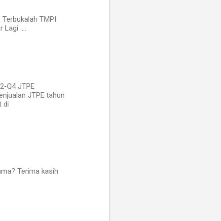
 & Terbukalah TMPI
agi ....
Q2-Q4 JTPE
enjualan JTPE tahun
 di
ama? Terima kasih