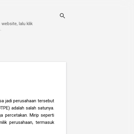
ebsite, lalu klik
.
isa jadi perusahaan tersebut
JTPE) adalah salah satunya.
a percetakan. Mirip seperti
lik perusahaan, termasuk