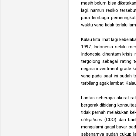
masih belum bisa dikatakan 
lagi, namun resiko tersebu
para lembaga pemeringkat
waktu yang tidak terlalu lama
Kalau kita lihat lagi kebel
1997, Indonesia selalu me
Indonesia dihantam krisis
tergolong sebagai rating 
negara investment grade ke
yang pada saat ini sudah 
terbilang agak lambat. Kalau
Lantas seberapa akurat rat
bergerak dibidang konsulta
tidak pernah melakukan kek
obligations
(CDO) dari ban
mengalami gagal bayar pada 
sebenarnya sudah cukup la