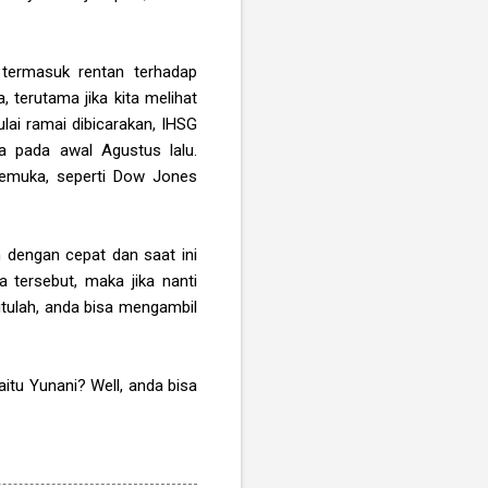
 termasuk rentan terhadap
terutama jika kita melihat
lai ramai dibicarakan, IHSG
ya pada awal Agustus lalu.
rkemuka, seperti Dow Jones
 dengan cepat dan saat ini
 tersebut, maka jika nanti
 itulah, anda bisa mengambil
aitu Yunani? Well, anda bisa