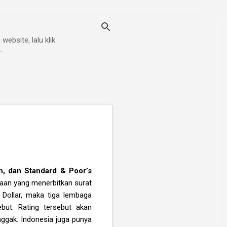
ebsite, lalu klik
.
h, dan Standard & Poor’s
haan yang menerbitkan surat
a Dollar, maka tiga lembaga
but. Rating tersebut akan
ggak. Indonesia juga punya