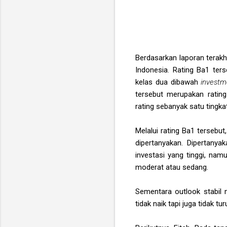
Berdasarkan laporan terakh
Indonesia. Rating Ba1 te
kelas dua dibawah
investm
tersebut merupakan rating
rating sebanyak satu tingk
Melalui rating Ba1 tersebu
dipertanyakan. Dipertanya
investasi yang tinggi, na
moderat atau sedang.
Sementara outlook stabil
tidak naik tapi juga tidak tur