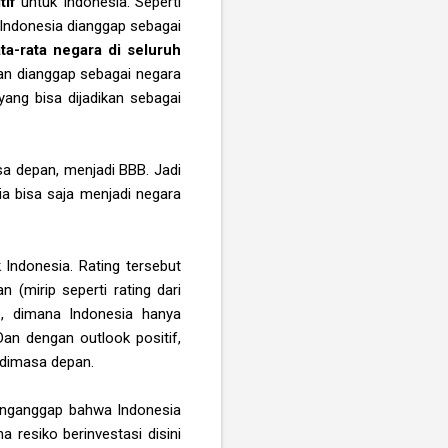
tif
untuk Indonesia. Seperti
 Indonesia dianggap sebagai
ta-rata negara di seluruh
kan dianggap sebagai negara
ang bisa dijadikan sebagai
a depan, menjadi BBB. Jadi
ia bisa saja menjadi negara
 Indonesia. Rating tersebut
(mirip seperti rating dari
de, dimana Indonesia hanya
an dengan outlook positif,
 dimasa depan.
menganggap bahwa Indonesia
 resiko berinvestasi disini