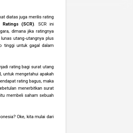
t diatas juga merilis rating
t Ratings (SCR)
. SCR ini
gara, dimana jika ratingnya
lunas utang-utangnya plus
o tinggi untuk gagal dalam
jadi rating bagi surat utang
al, untuk mengetahui apakah
 mendapat rating bagus, maka
kebetulan menerbitkan surat
ah itu membeli saham sebuah
onesia? Oke, kita mulai dari