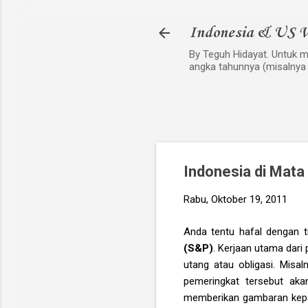
Indonesia & US V
By Teguh Hidayat. Untuk me
angka tahunnya (misalnya
Indonesia di Mat
Rabu, Oktober 19, 2011
Anda tentu hafal dengan t
(S&P)
. Kerjaan utama dari
utang atau obligasi. Misal
pemeringkat tersebut aka
memberikan gambaran kepad