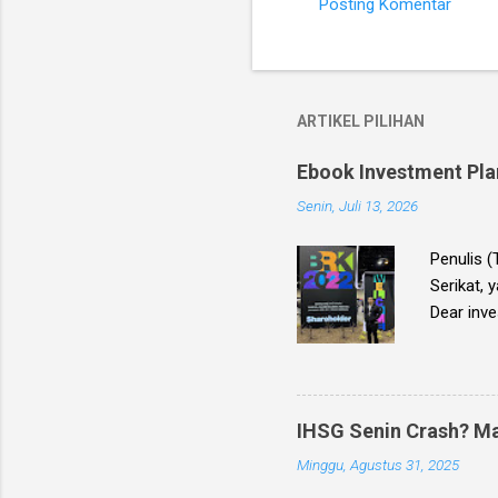
Posting Komentar
ARTIKEL PILIHAN
Ebook Investment Plan
Senin, Juli 13, 2026
Penulis 
Serikat, 
Dear inve
Planning
Bursa Efe
2026 . Eb
saham ya
IHSG Senin Crash? Ma
Minggu, Agustus 31, 2025