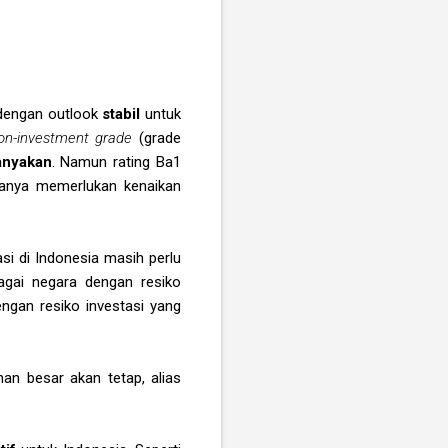
engan outlook
stabil
untuk
on-investment grade
(grade
tanyakan
. Namun rating Ba1
 hanya memerlukan kenaikan
si di Indonesia masih perlu
bagai negara dengan resiko
ngan resiko investasi yang
n besar akan tetap, alias