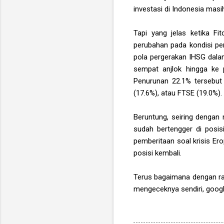
investasi di Indonesia masi
Tapi yang jelas ketika F
perubahan pada kondisi pe
pola pergerakan IHSG dalam
sempat anjlok hingga ke p
Penurunan 22.1% tersebut 
(17.6%), atau FTSE (19.0%).
Beruntung, seiring dengan
sudah bertengger di posis
pemberitaan soal krisis Ero
posisi kembali.
Terus bagaimana dengan rati
mengeceknya sendiri, googli