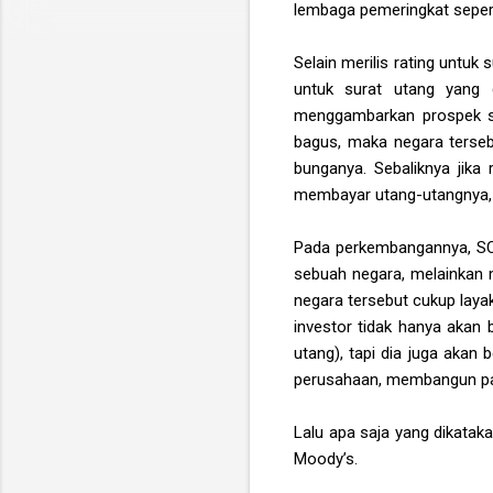
lembaga pemeringkat sepert
Selain merilis rating untuk
untuk surat utang yang 
menggambarkan prospek sert
bagus, maka negara terse
bunganya. Sebaliknya jika
membayar utang-utangnya, a
Pada perkembangannya, SCR y
sebuah negara, melainkan m
negara tersebut cukup layak
investor tidak hanya akan 
utang), tapi dia juga akan
perusahaan, membangun pab
Lalu apa saja yang dikataka
Moody’s.