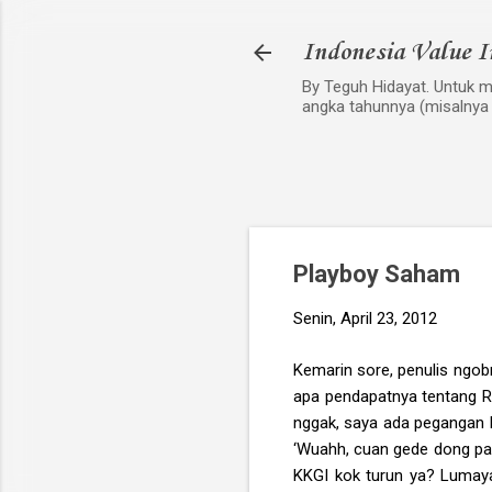
Indonesia Value I
By Teguh Hidayat. Untuk me
angka tahunnya (misalnya
Playboy Saham
Senin, April 23, 2012
Kemarin sore, penulis ngo
apa pendapatnya tentang Re
nggak, saya ada pegangan K
‘Wuahh, cuan gede dong pak?
KKGI kok turun ya? Lumaya