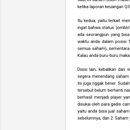
ketika laporan keuangan Q3
Itu kedua, yaitu terkait m
ingat bahwa status ‘jomblo’
ada seorangpun yang bisa
waktu anda dalam posisi 
semua saham), sementara s
Kalau anda buru-buru maka 
Disisi lain, kebalikan dar
segera menendang saham t
Ini juga nggak bener. Suda
tersebut belum berhenti nai
berhasil menjadi player ya
disukai oleh para gadis cant
yaitu anda bisa jual saham 
sebelumnya, dan 2. Saham y