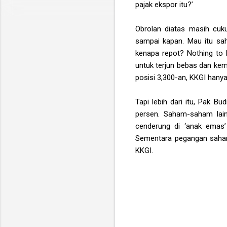
pajak ekspor itu?’
Obrolan diatas masih cuk
sampai kapan. Mau itu sa
kenapa repot? Nothing to 
untuk terjun bebas dan kemb
posisi 3,300-an, KKGI hanya
Tapi lebih dari itu, Pak 
persen. Saham-saham lain
cenderung di ‘anak emas’
Sementara pegangan saham
KKGI.