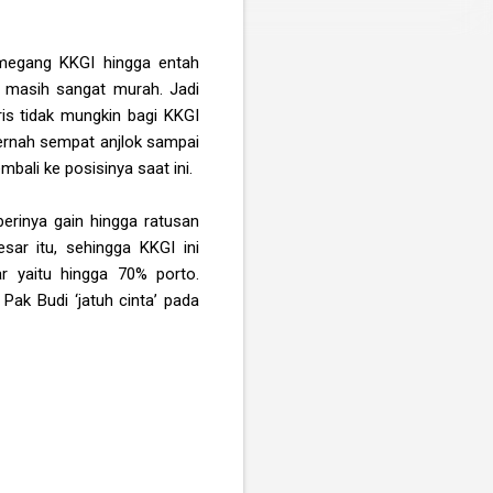
emegang KKGI hingga entah
 masih sangat murah. Jadi
is tidak mungkin bagi KKGI
 pernah sempat anjlok sampai
bali ke posisinya saat ini.
erinya gain hingga ratusan
ar itu, sehingga KKGI ini
r yaitu hingga 70% porto.
Pak Budi ‘jatuh cinta’ pada