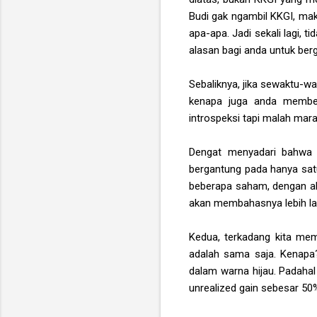
Budi gak ngambil KKGI, mak
apa-apa. Jadi sekali lagi, 
alasan bagi anda untuk ber
Sebaliknya, jika sewaktu-w
kenapa juga anda membeli
introspeksi tapi malah mar
Dengat menyadari bahwa 
bergantung pada hanya sat
beberapa saham, dengan al
akan membahasnya lebih lan
Kedua, terkadang kita m
adalah sama saja. Kenapa?
dalam
warna hijau
. Padaha
unrealized gain sebesar 50%