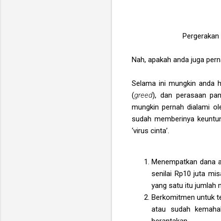
Pergerakan 
Nah, apakah anda juga per
Selama ini mungkin anda h
(
greed
), dan perasaan pan
mungkin pernah dialami ol
sudah memberinya keuntung
‘virus cinta’.
Menempatkan dana and
senilai Rp10 juta mi
yang satu itu jumlah 
Berkomitmen untuk te
atau sudah kemahal
berantakan.