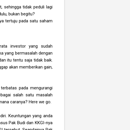
sehingga tidak peduli lagi
ulu, bukan begitu?
nya tertuju pada satu saham
-rata investor yang sudah
eka yang bermasalah dengan
 itu tentu saja tidak baik.
ggap akan memberikan gain,
a terbatas pada mengurangi
ebagai salah satu masalah
aimana caranya? Here we go.
iri
. Keuntungan yang anda
asus Pak Budi dan KKGI-nya
 tersebut. Seandainya Pak