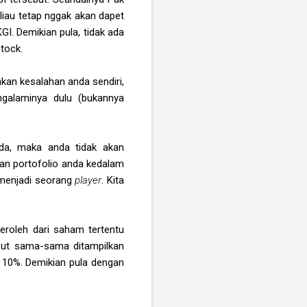
liau tetap nggak akan dapet
GI. Demikian pula, tidak ada
tock.
kan kesalahan anda sendiri,
ngalaminya dulu (bukannya
da, maka anda tidak akan
an portofolio anda kedalam
 menjadi seorang
player
. Kita
roleh dari saham tertentu
ebut sama-sama ditampilkan
i 10%. Demikian pula dengan