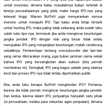
untuk investasi, dimana kalau masalahnya bukan terletak di
kinerja perusahaannya yang jelek, maka harga IPO-nya yang
kelewat tinggi. Warren Buffett juga menyarankan semua
investor untuk menjauhi IPO. Tapi kalau anda tetap tertarik
untuk hunting IPO, maka paling tidak sekarang anda sudah tahu
salah satu tips-nya, termasuk jika anda mengincar keuntungan
jangka pendek: IPO dengan nilai yang besar tidak selalu
merupakan IPO yang menjanjikan keuntungan, malah cenderung
sebaliknya. Pemberitaan tentang oversubscribe dan lain-lain
yang ramai dibicarakan orang, juga bukan jaminan sama sekali
bahwa IPO yang bersangkutan akan sukses (kita pernah
membahas ini). Seringkali, IPO yang bagus adalah yang nilainya
kecil dan proses IPO-nya tidak terlalu diperhatikan publik.
Btw, anda tahu kenapa Buffett menghindari IPO? Pertama,
karena dia tidak pernah mengincar keuntungan jangka pendek.
Dan kedua, karena dalam IPO, penjualnya hanyalah satu pihak
(si perusahaan, melalui para sekuritas agen penjualan), dimana