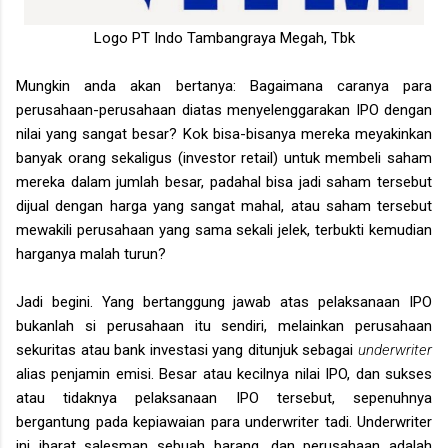
Logo PT Indo Tambangraya Megah, Tbk
Mungkin anda akan bertanya: Bagaimana caranya para
perusahaan-perusahaan diatas menyelenggarakan IPO dengan
nilai yang sangat besar? Kok bisa-bisanya mereka meyakinkan
banyak orang sekaligus (investor retail) untuk membeli saham
mereka dalam jumlah besar, padahal bisa jadi saham tersebut
dijual dengan harga yang sangat mahal, atau saham tersebut
mewakili perusahaan yang sama sekali jelek, terbukti kemudian
harganya malah turun?
Jadi begini. Yang bertanggung jawab atas pelaksanaan IPO
bukanlah si perusahaan itu sendiri, melainkan perusahaan
sekuritas atau bank investasi yang ditunjuk sebagai
underwriter
alias penjamin emisi. Besar atau kecilnya nilai IPO, dan sukses
atau tidaknya pelaksanaan IPO tersebut, sepenuhnya
bergantung pada kepiawaian para underwriter tadi. Underwriter
ini ibarat salesman sebuah barang, dan perusahaan adalah