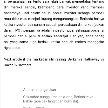
si perusahaan ini tentu saja lebih banyak mengetahui tentang
diri mereka sendiri, ketimbang para investor yang membeli
sahamnya. Jadi dalam hal ini posisi investor sebagai pembeli
mau tidak mau menjadi kurang menguntungkan. Berbeda halnya
ketika investor beli saham sebuah perusahaan di market (bukan
dalam IPO), penjualnya adalah investor juga, sehingga posisi si
pembeli dan si penjual adalah sederajat. Dan yap, anda benar,
hal yang sama juga berlaku ketika sebuah emiten menggelar
right issue.
Next article if the market is still reeling: Berkshire Hathaway vs
Bakrie & Brothers.
Anonim mengatakan…
K
Gak sabar nunggu the next one, Berkshire vs
o
Bakrie (apa gak langit dan bumi itu)...
m