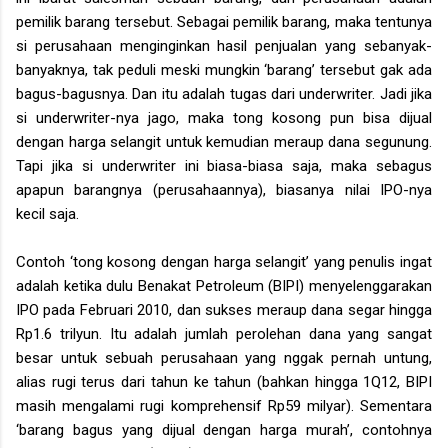
pemilik barang tersebut. Sebagai pemilik barang, maka tentunya
si perusahaan menginginkan hasil penjualan yang sebanyak-
banyaknya, tak peduli meski mungkin ‘barang’ tersebut gak ada
bagus-bagusnya. Dan itu adalah tugas dari underwriter. Jadi jika
si underwriter-nya jago, maka tong kosong pun bisa dijual
dengan harga selangit untuk kemudian meraup dana segunung.
Tapi jika si underwriter ini biasa-biasa saja, maka sebagus
apapun barangnya (perusahaannya), biasanya nilai IPO-nya
kecil saja.
Contoh ‘tong kosong dengan harga selangit’ yang penulis ingat
adalah ketika dulu Benakat Petroleum (BIPI) menyelenggarakan
IPO pada Februari 2010, dan sukses meraup dana segar hingga
Rp1.6 trilyun. Itu adalah jumlah perolehan dana yang sangat
besar untuk sebuah perusahaan yang nggak pernah untung,
alias rugi terus dari tahun ke tahun (bahkan hingga 1Q12, BIPI
masih mengalami rugi komprehensif Rp59 milyar). Sementara
‘barang bagus yang dijual dengan harga murah’, contohnya