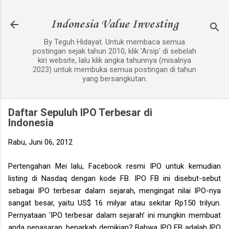
Langsung ke konten u
Indonesia Value Investing
By Teguh Hidayat. Untuk membaca semua
postingan sejak tahun 2010, klik 'Arsip' di sebelah
kiri website, lalu klik angka tahunnya (misalnya
2023) untuk membuka semua postingan di tahun
yang bersangkutan.
Daftar Sepuluh IPO Terbesar di
Indonesia
Rabu, Juni 06, 2012
Pertengahan Mei lalu, Facebook resmi IPO untuk kemudian
listing di Nasdaq dengan kode FB. IPO FB ini disebut-sebut
sebagai IPO terbesar dalam sejarah, mengingat nilai IPO-nya
sangat besar, yaitu US$ 16 milyar atau sekitar Rp150 trilyun.
Pernyataan ‘IPO terbesar dalam sejarah’ ini mungkin membuat
anda penasaran, benarkah demikian? Bahwa IPO FB adalah IPO