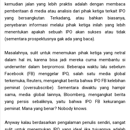
kemudian jalan yang lebih praktis adalah dengan membaca
pemberitaan di media atau analisis dari pihak ketiga terkait IPO
yang bersangkutan. Terkadang, atau bahkan biasanya,
penyebaran informasi melalui pihak ketiga inilah yang lebih
menentukan apakah sebuah IPO akan sukses atau tidak
(sementara prospektusnya gak ada yang baca).
Masalahnya, sulit untuk menemukan pihak ketiga yang netral
dalam hal ini, karena bisa jadi mereka cuma membantu si
underwriter dalam berpromosi. Beberapa waktu lalu sebelum
Facebook (FB) menggelar IPO, salah satu media global
terkemuka, Reuters, mengangkat berita bahwa IPO FB kelebihan
peminat (oversubscribe). Sementara diwaktu yang hampir
sama, media global lainnya, Bloomberg, mengangkat berita
yang persis sebaliknya, yaitu bahwa IPO FB kekurangan
peminat. Mana yang benar? Nobody knows.
Anyway kalau berdasarkan pengalaman penulis sendiri, sangat
sulit untuk menemukan IPO yang ideal jika tujuannya adalah