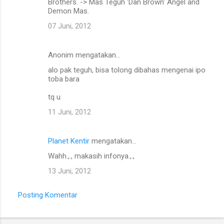
Brothers. -> Mas Teguh 'Dan Brown' Angel and
Demon Mas.
07 Juni, 2012
Anonim mengatakan…
alo pak teguh, bisa tolong dibahas mengenai ipo
toba bara
tq u
11 Juni, 2012
Planet Kentir
mengatakan…
Wahh.,., makasih infonya.,.,
13 Juni, 2012
Posting Komentar