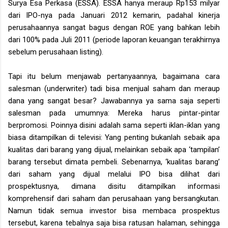
Surya Esa Perkasa (ESSA). ESSA hanya meraup Rp153 milyar
dari IPO-nya pada Januari 2012 kemarin, padahal kinerja
perusahaannya sangat bagus dengan ROE yang bahkan lebih
dari 100% pada Juli 2011 (periode laporan keuangan terakhirnya
sebelum perusahaan listing).
Tapi itu belum menjawab pertanyaannya, bagaimana cara
salesman (underwriter) tadi bisa menjual saham dan meraup
dana yang sangat besar? Jawabannya ya sama saja seperti
salesman pada umumnya: Mereka harus pintar-pintar
berpromosi. Poinnya disini adalah sama seperti iklan-iklan yang
biasa ditampilkan di televisi: Yang penting bukanlah sebaik apa
kualitas dari barang yang dijual, melainkan sebaik apa ‘tampilan’
barang tersebut dimata pembeli. Sebenarnya, ‘kualitas barang’
dari saham yang dijual melalui IPO bisa dilihat dari
prospektusnya, dimana disitu ditampilkan informasi
komprehensif dari saham dan perusahaan yang bersangkutan.
Namun tidak semua investor bisa membaca prospektus
tersebut, karena tebalnya saja bisa ratusan halaman, sehingga