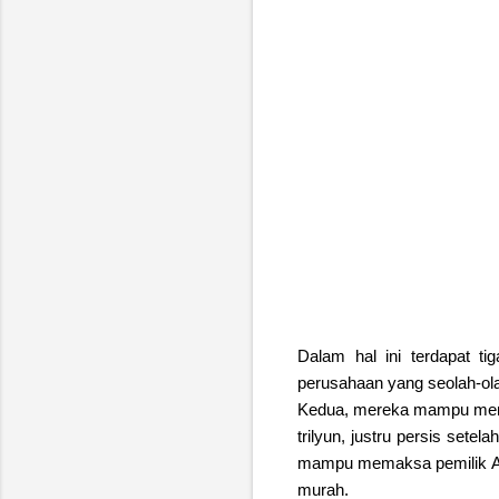
Dalam hal ini terdapat t
perusahaan yang seolah-olah
Kedua, mereka mampu mempe
trilyun, justru persis set
mampu memaksa pemilik Aru
murah.