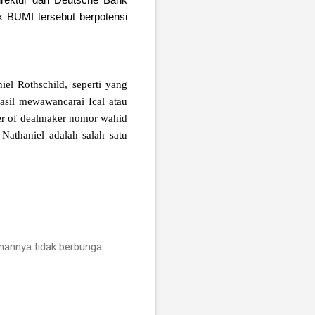
k BUMI tersebut berpotensi
el Rothschild, seperti yang
asil mewawancarai Ical atau
ter of dealmaker nomor wahid
Nathaniel adalah salah satu
amannya tidak berbunga