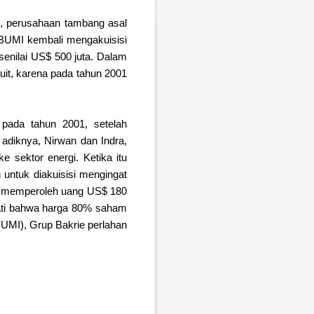
n, perusahaan tambang asal
, BUMI kembali mengakuisisi
enilai US$ 500 juta. Dalam
it, karena pada tahun 2001
 pada tahun 2001, setelah
 adiknya, Nirwan dan Indra,
 sektor energi. Ketika itu
 untuk diakuisisi mengingat
an memperoleh uang US$ 180
kati bahwa harga 80% saham
UMI), Grup Bakrie perlahan