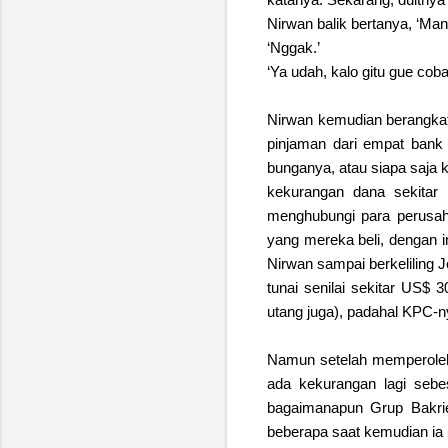
Nirwan balik bertanya, ‘Ma
‘Nggak.’
‘Ya udah, kalo gitu gue cob
Nirwan kemudian berangkat 
pinjaman dari empat bank 
bunganya, atau siapa saja 
kekurangan dana sekitar 
menghubungi para perusa
yang mereka beli, dengan i
Nirwan sampai berkeliling 
tunai senilai sekitar US$
utang juga), padahal KPC-ny
Namun setelah memperoleh 
ada kekurangan lagi sebe
bagaimanapun Grup Bakrie
beberapa saat kemudian ia 