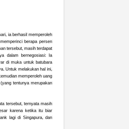
ari, ia berhasil memperoleh
k memperinci berapa persen
an tersebut, masih terdapat
ya dalam bernegosiasi: Ia
r di muka untuk batubara
a. Untuk melakukan hal ini,
ie kemudian memperoleh uang
C (yang tentunya merupakan
a tersebut, ternyata masih
ar karena ketika itu biar
nk lagi di Singapura, dan