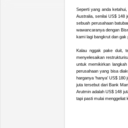
Seperti yang anda ketahui
Australia, senilai US$ 148
sebuah perusahaan batubar
wawancaranya dengan Bisni
kami lagi bangkrut dan gak 
Kalau nggak pake duit, t
menyelesaikan restrukturis
untuk memikirkan langkah 
perusahaan yang bisa diaku
harganya ‘hanya’ US$ 180 
juta tersebut dari Bank M
Arutmin adalah US$ 148 ju
tapi pasti mulai menggeliat 