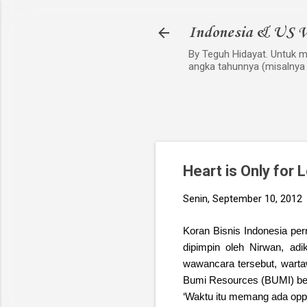
Indonesia & US V
By Teguh Hidayat. Untuk me
angka tahunnya (misalnya
Heart is Only for 
Senin, September 10, 2012
Koran Bisnis Indonesia pe
dipimpin oleh Nirwan, ad
wawancara tersebut, warta
Bumi Resources (BUMI) ber
‘Waktu itu memang ada opp