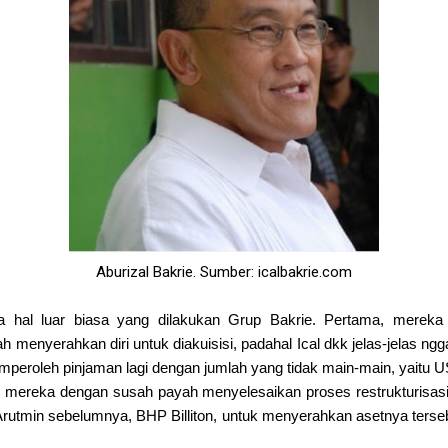
Aburizal Bakrie. Sumber: icalbakrie.com
iga hal luar biasa yang dilakukan Grup Bakrie. Pertama, mer
 menyerahkan diri untuk diakuisisi, padahal Ical dkk jelas-jelas n
roleh pinjaman lagi dengan jumlah yang tidak main-main, yaitu US$
elah mereka dengan susah payah menyelesaikan proses restrukturisas
tmin sebelumnya, BHP Billiton, untuk menyerahkan asetnya terseb