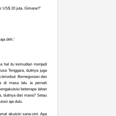
ar US$ 20 juta. Gimane?’
aja deh.’
a hal itu kemudian menjadi
sa Tenggara, duitnya juga
 tersebut: Bernegosiasi dan
 di masa lalu ia pernah
engakuisisi beberapa lahan
ya, duitnya dari mana? Setau
sisi aja dulu.
mat akuisisi sana-sini. Apa