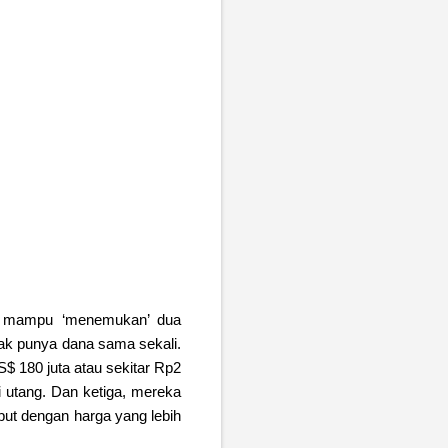
eka mampu ‘menemukan’ dua
ggak punya dana sama sekali.
 180 juta atau sekitar Rp2
i utang. Dan ketiga, mereka
ut dengan harga yang lebih