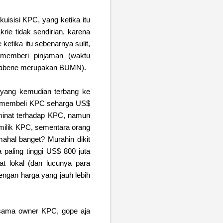
uisisi KPC, yang ketika itu
rie tidak sendirian, karena
ketika itu sebenarnya sulit,
 memberi pinjaman (waktu
notabene merupakan BUMN).
 yang kemudian terbang ke
uk membeli KPC seharga US$
rminat terhadap KPC, namun
milik KPC, sementara orang
ahal banget? Murahin dikit
aling tinggi US$ 800 juta
at lokal (dan lucunya para
ngan harga yang jauh lebih
 sama owner KPC, gope aja