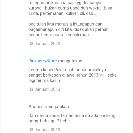
mengumpulkan apa saja yg dirasanya
kurang....bukan cuma uang dan waktu....bisa
cinta, pertemanan, kuliner, dll, dsb....
begitulah kita manusia ini...apapun dan
bagaimanapun diri kita...tidak akan pernah
benar-benar puas...kecuali mati...!
03 Januari, 2013
PinkberryStore
mengatakan…
Terima kasih Pak Teguh untuk artikelnya...
sangat berkesan di awal tahun 2013 ini... sekali
lagi terima kasih
03 Januari, 2013
Anonim mengatakan…
Dari cerita anda, teman anda itu ada lee keng
hong..betul ga ? hehe
03 Januari, 2013