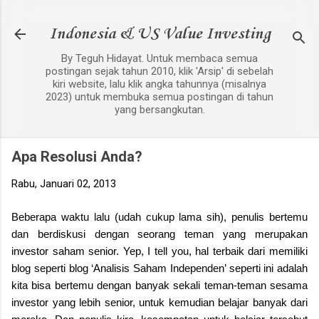
Langsung ke konten utama
Indonesia & US Value Investing
By Teguh Hidayat. Untuk membaca semua
postingan sejak tahun 2010, klik 'Arsip' di sebelah
kiri website, lalu klik angka tahunnya (misalnya
2023) untuk membuka semua postingan di tahun
yang bersangkutan.
Apa Resolusi Anda?
Rabu, Januari 02, 2013
Beberapa waktu lalu (udah cukup lama sih), penulis bertemu
dan berdiskusi dengan seorang teman yang merupakan
investor saham senior. Yep, I tell you, hal terbaik dari memiliki
blog seperti blog ‘Analisis Saham Independen’ seperti ini adalah
kita bisa bertemu dengan banyak sekali teman-teman sesama
investor yang lebih senior, untuk kemudian belajar banyak dari