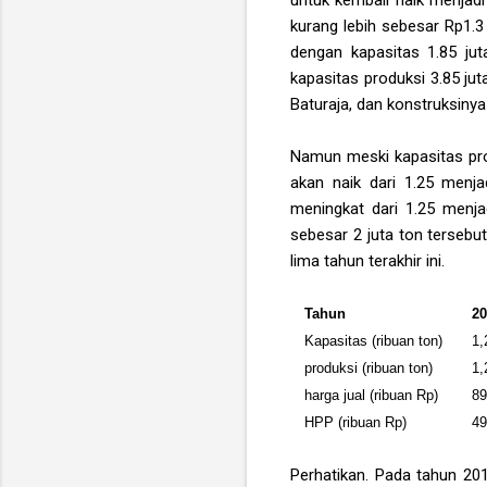
kurang lebih sebesar Rp1.3
dengan kapasitas 1.85 jut
kapasitas produksi 3.85 jut
Baturaja, dan konstruksiny
Namun meski kapasitas prod
akan naik dari 1.25 menja
meningkat dari 1.25 menja
sebesar 2 juta ton tersebut
lima tahun terakhir ini.
Tahun
2
Kapasitas (ribuan ton)
1,
produksi (ribuan ton)
1,
harga jual (ribuan Rp)
8
HPP (ribuan Rp)
4
Perhatikan. Pada tahun 20