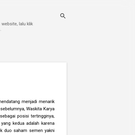
ebsite, lalu klik
.
i mendatang menjadi menarik
 sebelumnya, Waskita Karya
bagai posisi tertingginya,
 yang kedua adalah karena
suk duo saham semen yakni