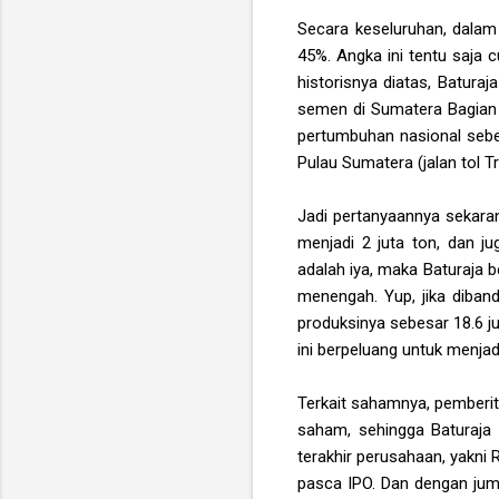
Secara keseluruhan, dalam
45%. Angka ini tentu saja 
historisnya diatas, Batura
semen di Sumatera Bagian S
pertumbuhan nasional sebe
Pulau Sumatera (jalan tol T
Jadi pertanyaannya sekar
menjadi 2 juta ton, dan j
adalah iya, maka Baturaja 
menengah. Yup, jika diban
produksinya sebesar 18.6 j
ini berpeluang untuk menja
Terkait sahamnya, pemberi
saham, sehingga Baturaja 
terakhir perusahaan, yakni
pasca IPO. Dan dengan jum