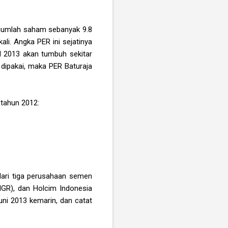
i jumlah saham sebanyak 9.8
li. Angka PER ini sejatinya
I 2013 akan tumbuh sekitar
 dipakai, maka PER Baturaja
 tahun 2012:
dari tiga perusahaan semen
MGR), dan Holcim Indonesia
uni 2013 kemarin, dan catat