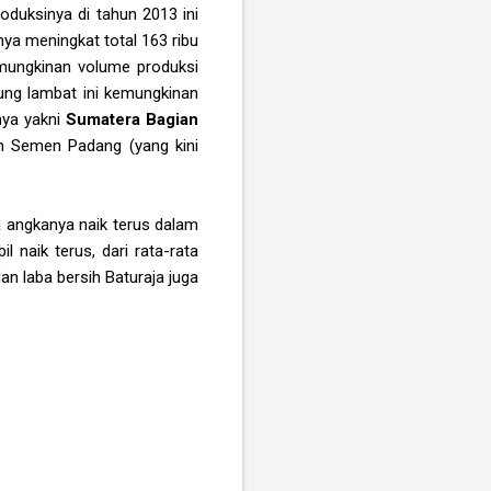
oduksinya di tahun 2013 ini
ya meningkat total 163 ribu
emungkinan volume produksi
ung lambat ini kemungkinan
nya yakni
Sumatera Bagian
ah Semen Padang (yang kini
 angkanya naik terus dalam
 naik terus, dari rata-rata
an laba bersih Baturaja juga