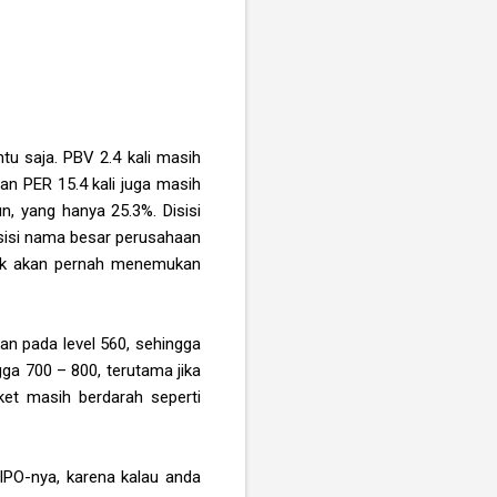
tu saja. PBV 2.4 kali masih
an PER 15.4 kali juga masih
n, yang hanya 25.3%. Disisi
sisi nama besar perusahaan
idak akan pernah menemukan
kan pada level 560, sehingga
gga 700 – 800, terutama jika
rket masih berdarah seperti
IPO-nya, karena kalau anda