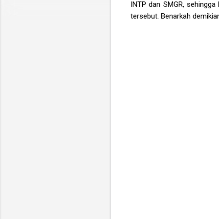
INTP dan SMGR, sehingga B
tersebut. Benarkah demikian