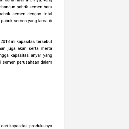
membangun pabrik semen baru
 pabrik semen dengan total
ah pabrik semen yang lama di
2013 ini kapasitas tersebut
haan juga akan serta merta
ingga kapasitas anyar yang
duksi semen perusahaan dalam
dari kapasitas produksinya