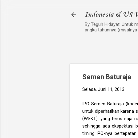
Indonesia & US V
By Teguh Hidayat. Untuk me
angka tahunnya (misalnya
Semen Baturaja
Selasa, Juni 11, 2013
IPO Semen Baturaja (kodeny
untuk diperhatikan karena
(WSKT), yang terus saja n
sehingga ada ekspektasi 
timing IPO-nya bertepata