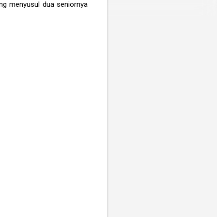
ung menyusul dua seniornya