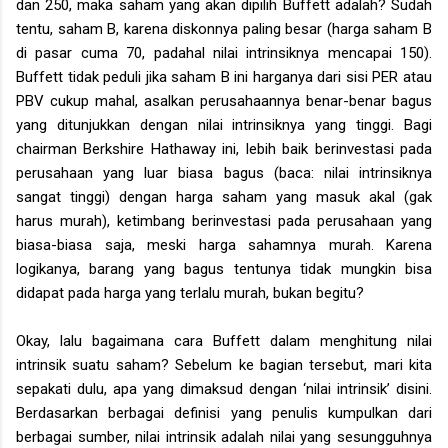
dan 250, maka saham yang akan dipilih Buffett adalah? Sudah
tentu, saham B, karena diskonnya paling besar (harga saham B
di pasar cuma 70, padahal nilai intrinsiknya mencapai 150).
Buffett tidak peduli jika saham B ini harganya dari sisi PER atau
PBV cukup mahal, asalkan perusahaannya benar-benar bagus
yang ditunjukkan dengan nilai intrinsiknya yang tinggi. Bagi
chairman Berkshire Hathaway ini, lebih baik berinvestasi pada
perusahaan yang luar biasa bagus (baca: nilai intrinsiknya
sangat tinggi) dengan harga saham yang masuk akal (gak
harus murah), ketimbang berinvestasi pada perusahaan yang
biasa-biasa saja, meski harga sahamnya murah. Karena
logikanya, barang yang bagus tentunya tidak mungkin bisa
didapat pada harga yang terlalu murah, bukan begitu?
Okay, lalu bagaimana cara Buffett dalam menghitung nilai
intrinsik suatu saham? Sebelum ke bagian tersebut, mari kita
sepakati dulu, apa yang dimaksud dengan ‘nilai intrinsik’ disini.
Berdasarkan berbagai definisi yang penulis kumpulkan dari
berbagai sumber, nilai intrinsik adalah nilai yang sesungguhnya