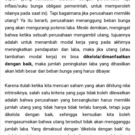
inflasi/suku bunga obligasi pemerintah, untuk memperoleh
nilainya pada saat ini). Tapi bagaimana jika perusahaan memiliki
utang? Ya itu berarti, perusahaan menanggung beban bunga
yang akan mengurangi potensi laba. Meski demikian, mengingat
bahwa ketika sebuah perusahaan mengambil utang, tujuannya
adalah untuk menambah modal kerja yang pada akhirnya
meningkatkan pendapatan dan laba, maka jika utang (atau
tambahan modal kerja) ini bisa
dikelola/dimanfaatkan
dengan baik,
maka jumlah peningkatan laba yang dihasilkan
akan lebih besar dari beban bunga yang harus dibayar.
Karena itulah ketika kita mencari saham yang akan dihitung nilai
intrinsiknya, salah satu kriteria yang juga tidak boleh dilewatkan
adalah bahwa perusahaan yang bersangkutan harus memiliki
jumlah utang yang tidak hanya tidak terlalu banyak, tetapi juga
dikelola dengan baik, sehingga kemudian kita boleh
mengasumsikan bahwa utang tersebut tidak akan mengganggu
jumlah laba. Yang dimaksud dengan 'dikelola dengan baik' itu