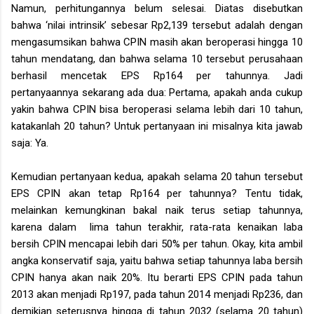
Namun, perhitungannya belum selesai. Diatas disebutkan
bahwa ‘nilai intrinsik’ sebesar Rp2,139 tersebut adalah dengan
mengasumsikan bahwa CPIN masih akan beroperasi hingga 10
tahun mendatang, dan bahwa selama 10 tersebut perusahaan
berhasil mencetak EPS Rp164 per tahunnya. Jadi
pertanyaannya sekarang ada dua: Pertama, apakah anda cukup
yakin bahwa CPIN bisa beroperasi selama lebih dari 10 tahun,
katakanlah 20 tahun? Untuk pertanyaan ini misalnya kita jawab
saja: Ya.
Kemudian pertanyaan kedua, apakah selama 20 tahun tersebut
EPS CPIN akan tetap Rp164 per tahunnya? Tentu tidak,
melainkan kemungkinan bakal naik terus setiap tahunnya,
karena dalam lima tahun terakhir, rata-rata kenaikan laba
bersih CPIN mencapai lebih dari 50% per tahun. Okay, kita ambil
angka konservatif saja, yaitu bahwa setiap tahunnya laba bersih
CPIN hanya akan naik 20%. Itu berarti EPS CPIN pada tahun
2013 akan menjadi Rp197, pada tahun 2014 menjadi Rp236, dan
demikian seterusnya hingga di tahun 2032 (selama 20 tahun)