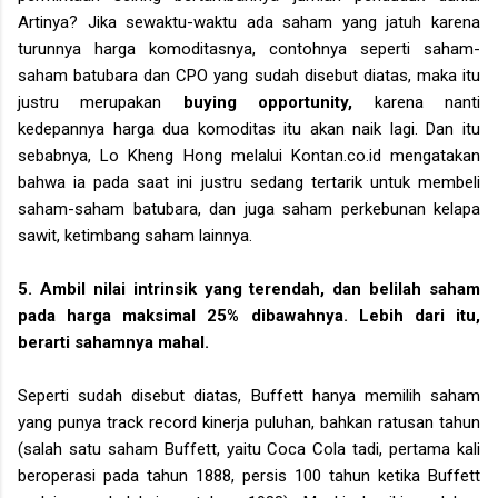
Artinya? Jika sewaktu-waktu ada saham yang jatuh karena
turunnya harga komoditasnya, contohnya seperti saham-
saham batubara dan CPO yang sudah disebut diatas, maka itu
justru merupakan
buying opportunity,
karena nanti
kedepannya harga dua komoditas itu akan naik lagi. Dan itu
sebabnya, Lo Kheng Hong melalui Kontan.co.id mengatakan
bahwa ia pada saat ini justru sedang tertarik untuk membeli
saham-saham batubara, dan juga saham perkebunan kelapa
sawit, ketimbang saham lainnya.
5. Ambil nilai intrinsik yang terendah, dan belilah saham
pada harga maksimal 25% dibawahnya. Lebih dari itu,
berarti sahamnya mahal.
Seperti sudah disebut diatas, Buffett hanya memilih saham
yang punya track record kinerja puluhan, bahkan ratusan tahun
(salah satu saham Buffett, yaitu Coca Cola tadi, pertama kali
beroperasi pada tahun 1888, persis 100 tahun ketika Buffett