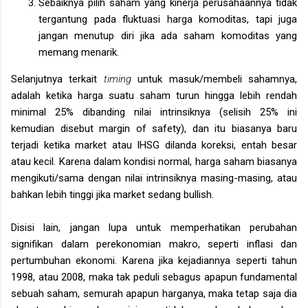
Sebaiknya pilih saham yang kinerja perusahaannya tidak
tergantung pada fluktuasi harga komoditas, tapi juga
jangan menutup diri jika ada saham komoditas yang
memang menarik.
Selanjutnya terkait
timing
untuk masuk/membeli sahamnya,
adalah ketika harga suatu saham turun hingga lebih rendah
minimal 25% dibanding nilai intrinsiknya (selisih 25% ini
kemudian disebut margin of safety), dan itu biasanya baru
terjadi ketika market atau IHSG dilanda koreksi, entah besar
atau kecil. Karena dalam kondisi normal, harga saham biasanya
mengikuti/sama dengan nilai intrinsiknya masing-masing, atau
bahkan lebih tinggi jika market sedang bullish.
Disisi lain, jangan lupa untuk memperhatikan perubahan
signifikan dalam perekonomian makro, seperti inflasi dan
pertumbuhan ekonomi. Karena jika kejadiannya seperti tahun
1998, atau 2008, maka tak peduli sebagus apapun fundamental
sebuah saham, semurah apapun harganya, maka tetap saja dia