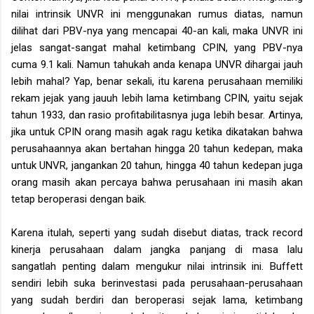
nilai intrinsik UNVR ini menggunakan rumus diatas, namun
dilihat dari PBV-nya yang mencapai 40-an kali, maka UNVR ini
jelas sangat-sangat mahal ketimbang CPIN, yang PBV-nya
cuma 9.1 kali. Namun tahukah anda kenapa UNVR dihargai jauh
lebih mahal? Yap, benar sekali, itu karena perusahaan memiliki
rekam jejak yang jauuh lebih lama ketimbang CPIN, yaitu sejak
tahun 1933, dan rasio profitabilitasnya juga lebih besar. Artinya,
jika untuk CPIN orang masih agak ragu ketika dikatakan bahwa
perusahaannya akan bertahan hingga 20 tahun kedepan, maka
untuk UNVR, jangankan 20 tahun, hingga 40 tahun kedepan juga
orang masih akan percaya bahwa perusahaan ini masih akan
tetap beroperasi dengan baik.
Karena itulah, seperti yang sudah disebut diatas, track record
kinerja perusahaan dalam jangka panjang di masa lalu
sangatlah penting dalam mengukur nilai intrinsik ini. Buffett
sendiri lebih suka berinvestasi pada perusahaan-perusahaan
yang sudah berdiri dan beroperasi sejak lama, ketimbang