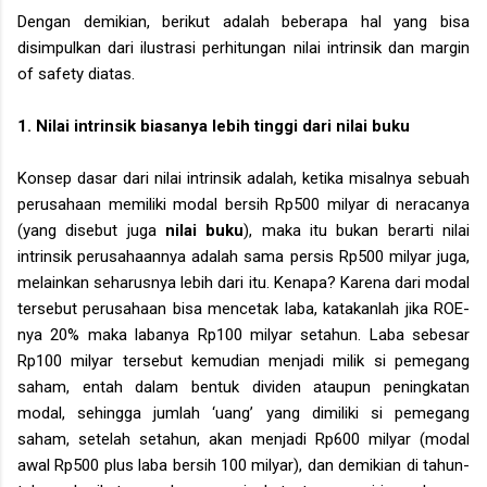
Dengan demikian, berikut adalah beberapa hal yang bisa
disimpulkan dari ilustrasi perhitungan nilai intrinsik dan margin
of safety diatas.
1. Nilai intrinsik biasanya lebih tinggi dari nilai buku
Konsep dasar dari nilai intrinsik adalah, ketika misalnya sebuah
perusahaan memiliki modal bersih Rp500 milyar di neracanya
(yang disebut juga
nilai buku
), maka itu bukan berarti nilai
intrinsik perusahaannya adalah sama persis Rp500 milyar juga,
melainkan seharusnya lebih dari itu. Kenapa? Karena dari modal
tersebut perusahaan bisa mencetak laba, katakanlah jika ROE-
nya 20% maka labanya Rp100 milyar setahun. Laba sebesar
Rp100 milyar tersebut kemudian menjadi milik si pemegang
saham, entah dalam bentuk dividen ataupun peningkatan
modal, sehingga jumlah ‘uang’ yang dimiliki si pemegang
saham, setelah setahun, akan menjadi Rp600 milyar (modal
awal Rp500 plus laba bersih 100 milyar), dan demikian di tahun-