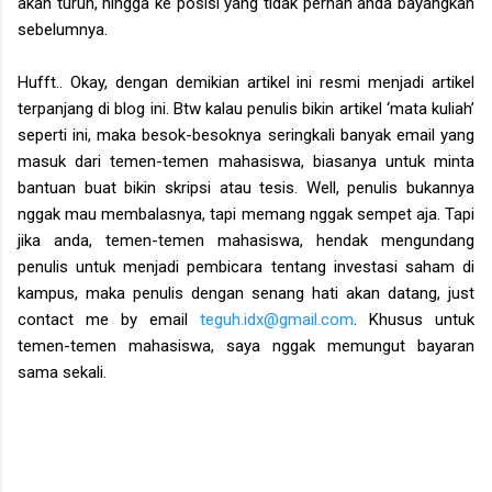
akan turun, hingga ke posisi yang tidak pernah anda bayangkan
sebelumnya.
Hufft.. Okay, dengan demikian artikel ini resmi menjadi artikel
terpanjang di blog ini. Btw kalau penulis bikin artikel ‘mata kuliah’
seperti ini, maka besok-besoknya seringkali banyak email yang
masuk dari temen-temen mahasiswa, biasanya untuk minta
bantuan buat bikin skripsi atau tesis. Well, penulis bukannya
nggak mau membalasnya, tapi memang nggak sempet aja. Tapi
jika anda, temen-temen mahasiswa, hendak mengundang
penulis untuk menjadi pembicara tentang investasi saham di
kampus, maka penulis dengan senang hati akan datang, just
contact me by email
teguh.idx@gmail.com
. Khusus untuk
temen-temen mahasiswa, saya nggak memungut bayaran
sama sekali.