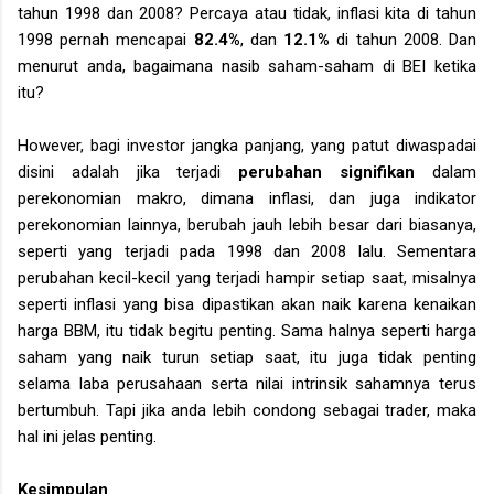
tahun 1998 dan 2008? Percaya atau tidak, inflasi kita di tahun
1998 pernah mencapai
82.4%
, dan
12.1%
di tahun 2008. Dan
menurut anda, bagaimana nasib saham-saham di BEI ketika
itu?
However, bagi investor jangka panjang, yang patut diwaspadai
disini adalah jika terjadi
perubahan signifikan
dalam
perekonomian makro, dimana inflasi, dan juga indikator
perekonomian lainnya, berubah jauh lebih besar dari biasanya,
seperti yang terjadi pada 1998 dan 2008 lalu. Sementara
perubahan kecil-kecil yang terjadi hampir setiap saat, misalnya
seperti inflasi yang bisa dipastikan akan naik karena kenaikan
harga BBM, itu tidak begitu penting. Sama halnya seperti harga
saham yang naik turun setiap saat, itu juga tidak penting
selama laba perusahaan serta nilai intrinsik sahamnya terus
bertumbuh. Tapi jika anda lebih condong sebagai trader, maka
hal ini jelas penting.
Kesimpulan