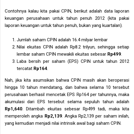
Contohnya kalau kita pakai CPIN, berikut adalah data laporan
keuangan perusahaan untuk tahun penuh 2012 (kita pakai
laporan keuangan untuk tahun penuh, bukan yang kuartalan).
Jumlah saham CPIN adalah 16.4 milyar lembar
Nilai ekuitas CPIN adalah Rp8.2 trilyun, sehingga setiap
lembar saham CPIN mewakili ekuitas sebesar
Rp499
.
Laba bersih per saham (EPS) CPIN untuk tahun 2012
tercatat
Rp164
.
Nah, jika kita asumsikan bahwa CPIN masih akan beroperasi
hingga 10 tahun mendatang, dan bahwa selama 10 tersebut
perusahaan berhasil mencetak EPS Rp164 per tahunnya, maka
akumulasi dari EPS tersebut selama sepuluh tahun adalah
Rp1,640
. Ditambah ekuitas sebesar Rp499 tadi, maka kita
memperoleh angka
Rp2,139
. Angka Rp2,139 per saham inilah,
yang kemudian menjadi nilai intrinsik awal bagi saham CPIN.