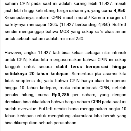
saham CPIN pada saat ini adalah kurang lebih 11,427, masih
jauh lebih tinggi ketimbang harga sahamnya, yang cuma
4,950
.
Kesimpulannya, saham CPIN masih murah! Karena margin of
safety-nya mencapai 130% (11,427 berbanding 4,950). Buffett
sendiri menganggap bahwa MOS yang cukup
safe
alias aman
untuk sebuah saham adalah minimal 25%.
However, angka 11,427 tadi bisa keluar sebagai nilai intrinsik
untuk CPIN, kalau kita mengasumsikan bahwa CPIN ini cukup
tangguh untuk secara
stabil terus beroperasi hingga
setidaknya 20 tahun kedepan
. Sementara jika asumsi kita
tidak seoptimis itu, yaitu bahwa CPIN hanya akan beroperasi
hingga 10 tahun kedepan, maka nilai intrinsik CPIN, setelah
penulis hitung, cuma
Rp3,285
per saham, yang dengan
demikian bisa dikatakan bahwa harga saham CPIN pada saat ini
sudah overvalue. Buffett sendiri biasa menggunakan angka 10
tahun kedepan untuk menghitung akumulasi laba bersih yang
bisa dikumpulkan sebuah perusahaan.