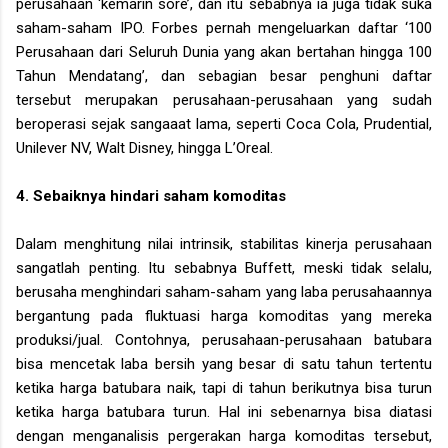
perusahaan ‘kemarin sore’, dan itu sebabnya ia juga tidak suka
saham-saham IPO. Forbes pernah mengeluarkan daftar ‘100
Perusahaan dari Seluruh Dunia yang akan bertahan hingga 100
Tahun Mendatang’, dan sebagian besar penghuni daftar
tersebut merupakan perusahaan-perusahaan yang sudah
beroperasi sejak sangaaat lama, seperti Coca Cola, Prudential,
Unilever NV, Walt Disney, hingga L’Oreal.
4. Sebaiknya hindari saham komoditas
Dalam menghitung nilai intrinsik, stabilitas kinerja perusahaan
sangatlah penting. Itu sebabnya Buffett, meski tidak selalu,
berusaha menghindari saham-saham yang laba perusahaannya
bergantung pada fluktuasi harga komoditas yang mereka
produksi/jual. Contohnya, perusahaan-perusahaan batubara
bisa mencetak laba bersih yang besar di satu tahun tertentu
ketika harga batubara naik, tapi di tahun berikutnya bisa turun
ketika harga batubara turun. Hal ini sebenarnya bisa diatasi
dengan menganalisis pergerakan harga komoditas tersebut,