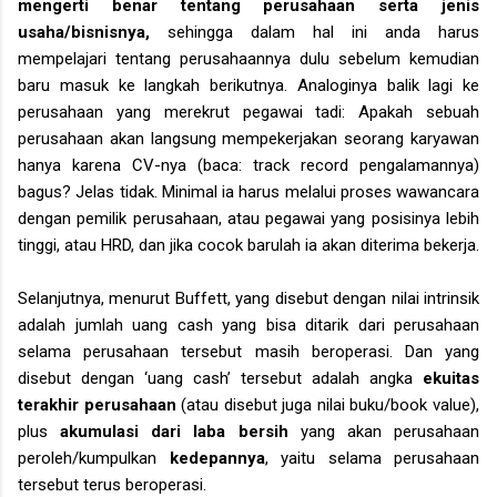
mengerti benar tentang perusahaan serta jenis
usaha/bisnisnya,
sehingga dalam hal ini anda harus
mempelajari tentang perusahaannya dulu sebelum kemudian
baru masuk ke langkah berikutnya. Analoginya balik lagi ke
perusahaan yang merekrut pegawai tadi: Apakah sebuah
perusahaan akan langsung mempekerjakan seorang karyawan
hanya karena CV-nya (baca: track record pengalamannya)
bagus? Jelas tidak. Minimal ia harus melalui proses wawancara
dengan pemilik perusahaan, atau pegawai yang posisinya lebih
tinggi, atau HRD, dan jika cocok barulah ia akan diterima bekerja.
Selanjutnya, menurut Buffett, yang disebut dengan nilai intrinsik
adalah jumlah uang cash yang bisa ditarik dari perusahaan
selama perusahaan tersebut masih beroperasi. Dan yang
disebut dengan ‘uang cash’ tersebut adalah angka
ekuitas
terakhir perusahaan
(atau disebut juga nilai buku/book value),
plus
akumulasi dari laba bersih
yang akan perusahaan
peroleh/kumpulkan
kedepannya
, yaitu selama perusahaan
tersebut terus beroperasi.