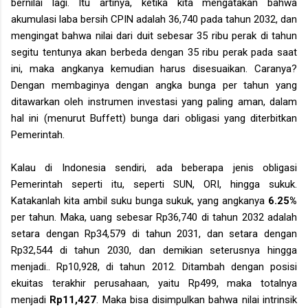
bernilai lagi. Itu artinya, ketika kita mengatakan bahwa
akumulasi laba bersih CPIN adalah 36,740 pada tahun 2032, dan
mengingat bahwa nilai dari duit sebesar 35 ribu perak di tahun
segitu tentunya akan berbeda dengan 35 ribu perak pada saat
ini, maka angkanya kemudian harus disesuaikan. Caranya?
Dengan membaginya dengan angka bunga per tahun yang
ditawarkan oleh instrumen investasi yang paling aman, dalam
hal ini (menurut Buffett) bunga dari obligasi yang diterbitkan
Pemerintah.
Kalau di Indonesia sendiri, ada beberapa jenis obligasi
Pemerintah seperti itu, seperti SUN, ORI, hingga sukuk.
Katakanlah kita ambil suku bunga sukuk, yang angkanya
6.25%
per tahun. Maka, uang sebesar Rp36,740 di tahun 2032 adalah
setara dengan Rp34,579 di tahun 2031, dan setara dengan
Rp32,544 di tahun 2030, dan demikian seterusnya hingga
menjadi.. Rp10,928, di tahun 2012. Ditambah dengan posisi
ekuitas terakhir perusahaan, yaitu Rp499, maka totalnya
menjadi
Rp11,427
. Maka bisa disimpulkan bahwa nilai intrinsik