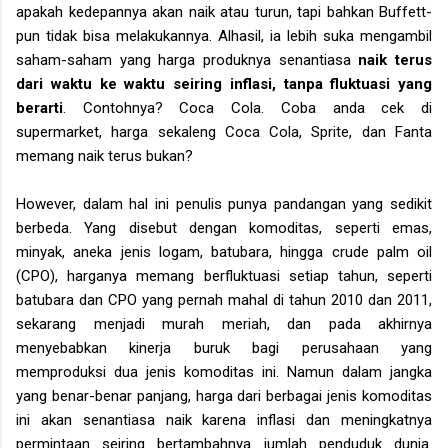
apakah kedepannya akan naik atau turun, tapi bahkan Buffett-
pun tidak bisa melakukannya. Alhasil, ia lebih suka mengambil
saham-saham yang harga produknya senantiasa
naik terus
dari waktu ke waktu seiring inflasi, tanpa fluktuasi yang
berarti
. Contohnya? Coca Cola. Coba anda cek di
supermarket, harga sekaleng Coca Cola, Sprite, dan Fanta
memang naik terus bukan?
However, dalam hal ini penulis punya pandangan yang sedikit
berbeda. Yang disebut dengan komoditas, seperti emas,
minyak, aneka jenis logam, batubara, hingga crude palm oil
(CPO), harganya memang berfluktuasi setiap tahun, seperti
batubara dan CPO yang pernah mahal di tahun 2010 dan 2011,
sekarang menjadi murah meriah, dan pada akhirnya
menyebabkan kinerja buruk bagi perusahaan yang
memproduksi dua jenis komoditas ini. Namun dalam jangka
yang benar-benar panjang, harga dari berbagai jenis komoditas
ini akan senantiasa naik karena inflasi dan meningkatnya
permintaan seiring bertambahnya jumlah penduduk dunia.