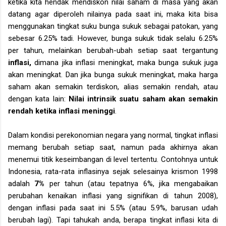
ketika kita hendak mendiskon nilai saham di masa yang akan
datang agar diperoleh nilainya pada saat ini, maka kita bisa
menggunakan tingkat suku bunga sukuk sebagai patokan, yang
sebesar 6.25% tadi. However, bunga sukuk tidak selalu 6.25%
per tahun, melainkan berubah-ubah setiap saat tergantung
inflasi,
dimana jika inflasi meningkat, maka bunga sukuk juga
akan meningkat. Dan jika bunga sukuk meningkat, maka harga
saham akan semakin terdiskon, alias semakin rendah, atau
dengan kata lain:
Nilai intrinsik suatu saham akan semakin
rendah ketika inflasi meninggi
.
Dalam kondisi perekonomian negara yang normal, tingkat inflasi
memang berubah setiap saat, namun pada akhirnya akan
menemui titik keseimbangan di level tertentu. Contohnya untuk
Indonesia, rata-rata inflasinya sejak selesainya krismon 1998
adalah
7%
per tahun (atau tepatnya 6%, jika mengabaikan
perubahan kenaikan inflasi yang signifikan di tahun 2008),
dengan inflasi pada saat ini 5.5% (atau 5.9%, barusan udah
berubah lagi). Tapi tahukah anda, berapa tingkat inflasi kita di