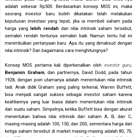
adalah sebesar Rp500. Berdasarkan konsep MOS ini, maka
seorang investor baru boleh dikatakan telah melakukan
keputusan investasi yang tepat, jika ia membeli saham pada
harga yang
lebih rendah
dari nilai intrinsik saham tersebut,
semakin rendah tentunya semakin baik. Namun tentu hal ini
menimbulkan pertanyaan baru: Apa itu yang dimaksud dengan
nilai intrinsik? Dan bagaimana cara menghitungnya?
Konsep MOS pertama kali diperkenalkan oleh
investor guru,
Benjamin Graham
, dan partnernya, David Dodd, pada tahun
1928, dengan poin utamanya adalah menentukan nilai intrinsik
tadi. Anak didik Graham yang paling terkenal, Warren Buffett,
bisa menjadi sangat sukses sebagai investor saham karena
keahliannya yang luar biasa dalam menentukan nilai intrinsik
dari suatu saham. Simpelnya, ketika Buffett bisa dengan akurat
menentukan bahwa nilai intrinsik dari saham A, B, dan C,
masing-masing adalah 100, 150, dan 200, sementara harga dari
ketiga saham tersebut di market masing-masing adalah 80, 70,