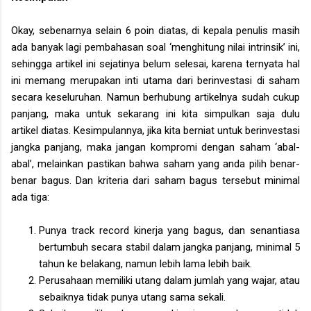
Okay, sebenarnya selain 6 poin diatas, di kepala penulis masih
ada banyak lagi pembahasan soal ‘menghitung nilai intrinsik’ ini,
sehingga artikel ini sejatinya belum selesai, karena ternyata hal
ini memang merupakan inti utama dari berinvestasi di saham
secara keseluruhan. Namun berhubung artikelnya sudah cukup
panjang, maka untuk sekarang ini kita simpulkan saja dulu
artikel diatas. Kesimpulannya, jika kita berniat untuk berinvestasi
jangka panjang, maka jangan kompromi dengan saham ‘abal-
abal’, melainkan pastikan bahwa saham yang anda pilih benar-
benar bagus. Dan kriteria dari saham bagus tersebut minimal
ada tiga:
Punya track record kinerja yang bagus, dan senantiasa
bertumbuh secara stabil dalam jangka panjang, minimal 5
tahun ke belakang, namun lebih lama lebih baik.
Perusahaan memiliki utang dalam jumlah yang wajar, atau
sebaiknya tidak punya utang sama sekali.