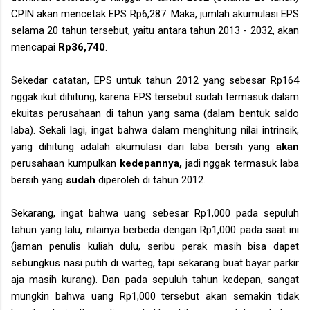
CPIN akan mencetak EPS Rp6,287. Maka, jumlah akumulasi EPS
selama 20 tahun tersebut, yaitu antara tahun 2013 - 2032, akan
mencapai
Rp36,740
.
Sekedar catatan, EPS untuk tahun 2012 yang sebesar Rp164
nggak ikut dihitung, karena EPS tersebut sudah termasuk dalam
ekuitas perusahaan di tahun yang sama (dalam bentuk saldo
laba). Sekali lagi, ingat bahwa dalam menghitung nilai intrinsik,
yang dihitung adalah akumulasi dari laba bersih yang
akan
perusahaan kumpulkan
kedepannya,
jadi nggak termasuk laba
bersih yang
sudah
diperoleh di tahun 2012.
Sekarang, ingat bahwa uang sebesar Rp1,000 pada sepuluh
tahun yang lalu, nilainya berbeda dengan Rp1,000 pada saat ini
(jaman penulis kuliah dulu, seribu perak masih bisa dapet
sebungkus nasi putih di warteg, tapi sekarang buat bayar parkir
aja masih kurang). Dan pada sepuluh tahun kedepan, sangat
mungkin bahwa uang Rp1,000 tersebut akan semakin tidak