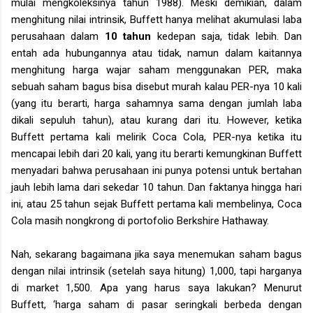
mulai mengkoleksinya tahun 1988). Meski demikian, dalam
menghitung nilai intrinsik, Buffett hanya melihat akumulasi laba
perusahaan dalam
10 tahun
kedepan saja, tidak lebih. Dan
entah ada hubungannya atau tidak, namun dalam kaitannya
menghitung harga wajar saham menggunakan PER, maka
sebuah saham bagus bisa disebut murah kalau PER-nya 10 kali
(yang itu berarti, harga sahamnya sama dengan jumlah laba
dikali sepuluh tahun), atau kurang dari itu. However, ketika
Buffett pertama kali melirik Coca Cola, PER-nya ketika itu
mencapai lebih dari 20 kali, yang itu berarti kemungkinan Buffett
menyadari bahwa perusahaan ini punya potensi untuk bertahan
jauh lebih lama dari sekedar 10 tahun. Dan faktanya hingga hari
ini, atau 25 tahun sejak Buffett pertama kali membelinya, Coca
Cola masih nongkrong di portofolio Berkshire Hathaway.
Nah, sekarang bagaimana jika saya menemukan saham bagus
dengan nilai intrinsik (setelah saya hitung) 1,000, tapi harganya
di market 1,500. Apa yang harus saya lakukan? Menurut
Buffett, ‘harga saham di pasar seringkali berbeda dengan