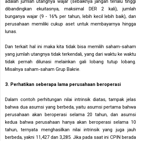
adalah jumlah utangnya wajar (sebaiknya jangan terlalu tinggi
dibandingkan ekuitasnya, maksimal DER 2 kali), jumlah
bunganya wajar (9 - 16% per tahun, lebih kecil lebih baik), dan
perusahaan memiliki cukup aset untuk membayarnya hingga
lunas.
Dan terkait hal ini maka kita tidak bisa memilih saham-saham
yang jumlah utangnya tidak terkendali, yang dari waktu ke waktu
tidak pernah dilunasi melainkan gali lobang tutup lobang.
Misalnya saham-saham Grup Bakrie.
3. Perhatikan seberapa lama perusahaan beroperasi
Dalam contoh perhitungan nilai intrinsik diatas, tampak jelas
bahwa dua asumsi yang berbeda, yaitu asumsi pertama bahwa
perusahaan akan beroperasi selama 20 tahun, dan asumsi
kedua bahwa perusahaan hanya akan beroperasi selama 10
tahun, ternyata menghasilkan nilai intrinsik yang juga jauh
berbeda, yakni 11,427 dan 3,285. Jika pada saat ini CPIN berada