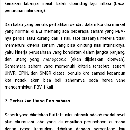
kenaikan labanya masih kalah dibanding laju inflasi (baca:
penurunan nilai uang).
Dan kalau yang penulis perhatikan sendiri, dalam kondisi market
yang normal, di BEI memang ada beberapa saham yang PBV-
nya persis atau kurang dari 1 kali, tapi biasanya mereka tidak
memenuhi kriteria saham yang bisa dihitung nilai intrinsiknya,
yaitu kinerja perusahaan yang konsisten dalam jangka panjang,
dan utang yang
manageable
(akan dijelaskan dibawah).
Sementara saham yang memenuhi kriteria tersebut, seperti
UNVR, CPIN, dan SMGR diatas, penulis kira sampai kapanpun
kita nggak akan bisa beli sahamnya pada harga yang
mencerminkan PBV 1 kali.
2. Perhatikan Utang Perusahaan
Seperti yang dikatakan Buffett, nilai intrinsik adalah modal awal
plus akumulasi laba yang dikumpulkan perusahaan di masa
depan (yang kemudian didiskon dengan persentase laju