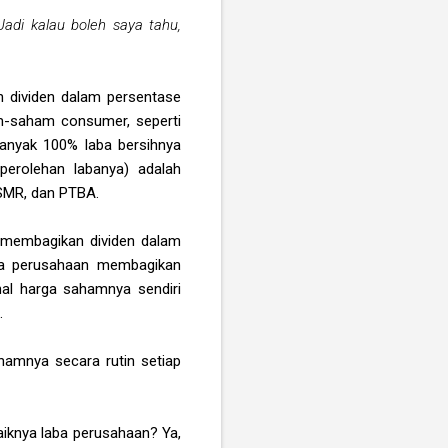
 Jadi kalau boleh saya tahu,
n dividen dalam persentase
am-saham consumer, seperti
nyak 100% laba bersihnya
perolehan labanya) adalah
JSMR, dan PTBA.
 membagikan dividen dalam
pa perusahaan membagikan
hal harga sahamnya sendiri
.
amnya secara rutin setiap
naiknya laba perusahaan? Ya,