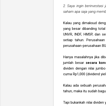
2. Saya ingin berinvestasi 
saham apa saja yang memba
Kalau yang dimaksud denga
yang besar dibanding tota
UNVR, INDF, HMSP, dan s
setiap tahun. Perusahaan
perusahaan-perusahaan BUM
Hanya masalahnya jika di
jumlah besar
secara kon
dividen dengan nilai jumb
cuma Rp1,000 (dividend yiel
Kalau ada sebuah perusah
tahun, maka itu sudah bagus 
Tapi bukankah nilai dividen