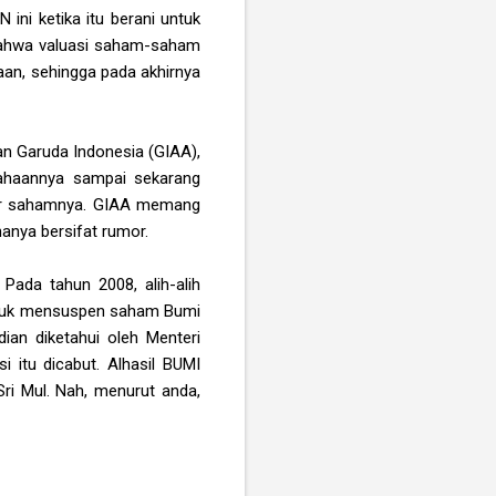
ni ketika itu berani untuk
ahwa valuasi saham-saham
aan, sehingga pada akhirnya
an Garuda Indonesia (GIAA),
ahaannya sampai sekarang
jar sahamnya. GIAA memang
anya bersifat rumor.
Pada tahun 2008, alih-alih
untuk mensuspen saham Bumi
ian diketahui oleh Menteri
 itu dicabut. Alhasil BUMI
Sri Mul. Nah, menurut anda,