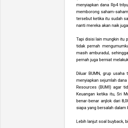
menyiapkan dana Rp4 trily
memborong saham-saham B
tersebut ketika itu sudah 
nanti mereka akan naik jug
Tapi disisi lain mungkin i
tidak pernah mengumumka
masih amburadul, sehingg
pernah juga berniat melaku
Diluar BUMN, grup usaha t
menyiapkan sejumlah dana 
Resources (BUMI) agar tid
Keuangan ketika itu, Sri 
benar-benar anjlok dari 8,
siapa yang bersalah dalam 
Lebih lanjut soal buyback, 