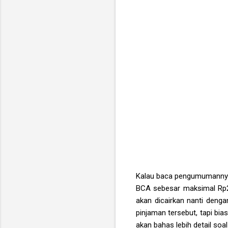
Kalau baca pengumumannya 
BCA sebesar maksimal Rp2 
akan dicairkan nanti deng
pinjaman tersebut, tapi bia
akan bahas lebih detail s