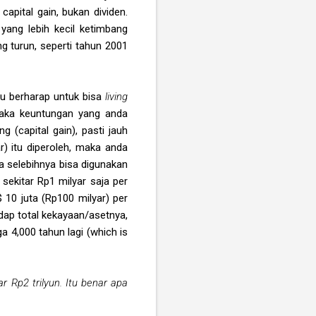
apital gain, bukan dividen.
yang lebih kecil ketimbang
g turun, seperti tahun 2001
alu berharap untuk bisa
living
 maka keuntungan yang anda
 (capital gain), pasti jauh
ar) itu diperoleh, maka anda
a selebihnya bisa digunakan
 sekitar Rp1 milyar saja per
10 juta (Rp100 milyar) per
dap total kekayaan/asetnya,
a 4,000 tahun lagi (which is
 Rp2 trilyun. Itu benar apa