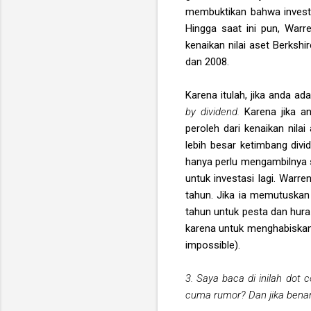
membuktikan bahwa investor
Hingga saat ini pun, Warr
kenaikan nilai aset Berksh
dan 2008.
Karena itulah, jika anda a
by dividend.
Karena jika a
peroleh dari kenaikan nila
lebih besar ketimbang divid
hanya perlu mengambilnya s
untuk investasi lagi. Warre
tahun. Jika ia memutuskan
tahun untuk pesta dan hura
karena untuk menghabiskan s
impossible).
3. Saya baca di inilah dot
cuma rumor? Dan jika benar