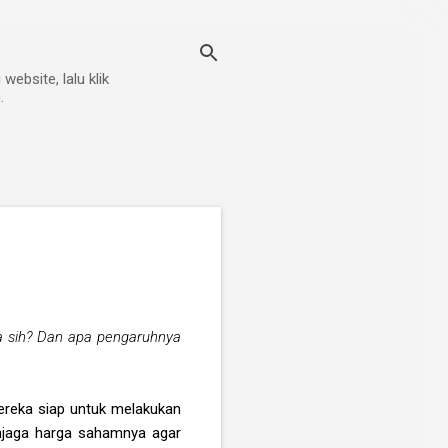
ebsite, lalu klik
.
a sih? Dan apa pengaruhnya
reka siap untuk melakukan
njaga harga sahamnya agar