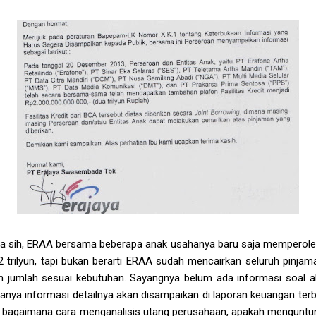
sih, ERAA bersama beberapa anak usahanya baru saja memperoleh
trilyun, tapi bukan berarti ERAA sudah mencairkan seluruh pinjama
an jumlah sesuai kebutuhan. Sayangnya belum ada informasi soal a
sanya informasi detailnya akan disampaikan di laporan keuangan terba
oal bagaimana cara menganalisis utang perusahaan, apakah menguntu