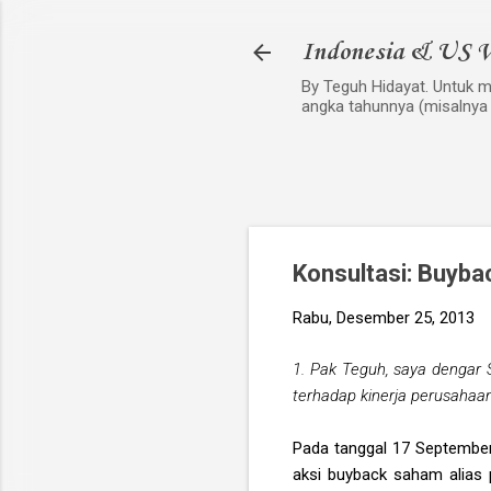
Indonesia & US V
By Teguh Hidayat. Untuk me
angka tahunnya (misalnya
Konsultasi: Buyba
Rabu, Desember 25, 2013
1. Pak Teguh, saya dengar
terhadap kinerja perusahaa
Pada tanggal 17 Septembe
aksi buyback saham alias