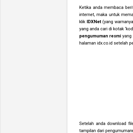
Ketika anda membaca berit
internet, maka untuk mema
klik
IDXNet
(yang warnanya
yang anda cari di kotak ‘ko
pengumuman resmi
yang d
halaman idx.co.id setelah 
Setelah anda download fi
tampilan dari pengumumann