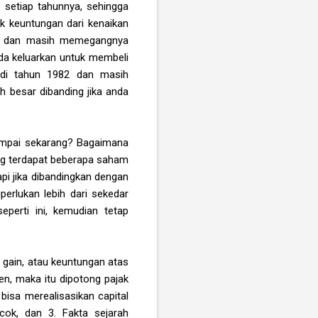
setiap tahunnya, sehingga
k keuntungan dari kenaikan
98, dan masih memegangnya
da keluarkan untuk membeli
 di tahun 1982 dan masih
 besar dibanding jika anda
sampai sekarang? Bagaimana
ang terdapat beberapa saham
pi jika dibandingkan dengan
erlukan lebih dari sekedar
erti ini, kemudian tetap
l gain, atau keuntungan atas
en, maka itu dipotong pajak
bisa merealisasikan capital
ok, dan 3. Fakta sejarah