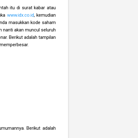
ah itu di surat kabar atau
buka
www.idx.co.id
, kemudian
 anda masukkan kode saham
an nanti akan muncul seluruh
nar. Berikut adalah tampilan
k memperbesar.
umumannya. Berikut adalah