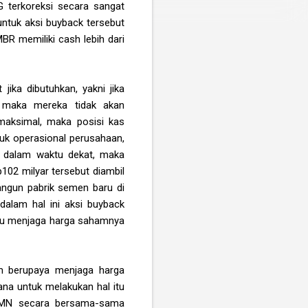
G terkoreksi secara sangat
untuk aksi buyback tersebut
MBR memiliki cash lebih dari
ika dibutuhkan, yakni jika
, maka mereka tidak akan
maksimal, maka posisi kas
uk operasional perusahaan,
o dalam waktu dekat, maka
02 milyar tersebut diambil
ngun pabrik semen baru di
 dalam hal ini aksi buyback
mpu menjaga harga sahamnya
m berupaya menjaga harga
ana untuk melakukan hal itu
 BUMN secara bersama-sama