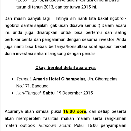
turun di tahun 2013, dan tentunya 2015 ini.
Dan masih banyak lagi.. Intinya sih nanti kita bakal ngobrol-
ngobrol santai sajalah, gak usah dibawa serius :) Dalam acara
ini, anda juga diharapkan untuk bisa bertemu dan saling
bertukar cerita dan pengalaman dengan sesama investor
. Anda
juga nanti bisa bebas bertanya/konsultasi soal apapun terkait
dunia investasi saham langsung dengan penulis.
Okay, berikut detail acaranya:
Tempat:
Amaris Hotel Cihampelas
, Jln. Cihampelas
No.171, Bandung
Hari/Tanggal:
Sabtu
, 19 Desember 2015
Acaranya akan dimulai pukul
16.00 sore
, dan setiap peserta
akan memperoleh fasilitas makan malam serta rangkuman
materi outlook.
Rundown acara
: Pukul 16.00 penyampaian