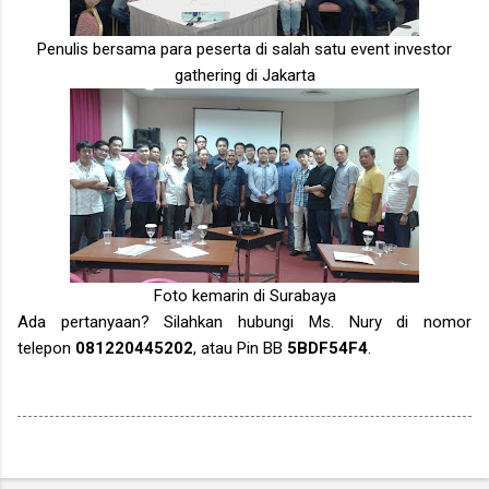
Penulis bersama para peserta di salah satu event investor
gathering di Jakarta
Foto kemarin di Surabaya
Ada pertanyaan? Silahkan hubungi Ms. Nury di nomor
telepon
081220445202
, atau Pin BB
5BDF54F4
.