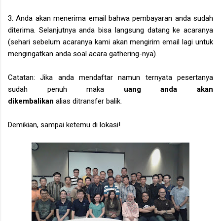
3. Anda akan menerima email bahwa pembayaran anda sudah
diterima. Selanjutnya anda bisa langsung datang ke acaranya
(sehari sebelum acaranya kami akan mengirim email lagi untuk
mengingatkan anda soal acara gathering-nya).
Catatan: Jika anda mendaftar namun ternyata pesertanya
sudah penuh maka
uang anda akan
dikembalikan
alias ditransfer balik.
Demikian, sampai ketemu di lokasi!