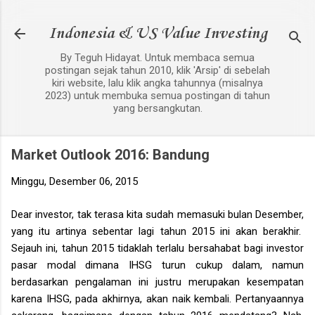
Langsung ke konten utama
Indonesia & US Value Investing
By Teguh Hidayat. Untuk membaca semua
postingan sejak tahun 2010, klik 'Arsip' di sebelah
kiri website, lalu klik angka tahunnya (misalnya
2023) untuk membuka semua postingan di tahun
yang bersangkutan.
Market Outlook 2016: Bandung
Minggu, Desember 06, 2015
Dear investor, tak terasa kita sudah memasuki bulan
Desember,
yang itu artinya sebentar lagi tahun 201
5
ini akan berakhir.
Sejauh ini, tahun 2015 tidaklah terlalu bersahabat bagi investor
pasar modal dimana IHSG turun cukup dalam, namun
berdasarkan pengalaman ini justru merupakan kesempatan
karena IHSG, pada akhirnya, akan naik kembali. Pertanyaannya