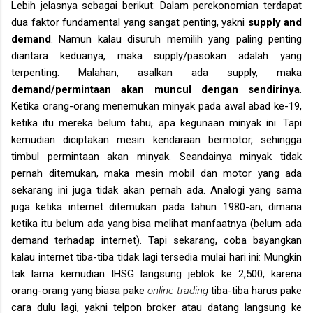
Lebih jelasnya sebagai berikut: Dalam perekonomian terdapat
dua faktor fundamental yang sangat penting, yakni
supply and
demand
. Namun kalau disuruh memilih yang paling penting
diantara keduanya, maka supply/pasokan adalah yang
terpenting. Malahan, asalkan ada supply, maka
demand/permintaan akan muncul dengan sendirinya
.
Ketika orang-orang menemukan minyak pada awal abad ke-19,
ketika itu mereka belum tahu, apa kegunaan minyak ini. Tapi
kemudian diciptakan mesin kendaraan bermotor, sehingga
timbul permintaan akan minyak. Seandainya minyak tidak
pernah ditemukan, maka mesin mobil dan motor yang ada
sekarang ini juga tidak akan pernah ada. Analogi yang sama
juga ketika internet ditemukan pada tahun 1980-an, dimana
ketika itu belum ada yang bisa melihat manfaatnya (belum ada
demand terhadap internet). Tapi sekarang, coba bayangkan
kalau internet tiba-tiba tidak lagi tersedia mulai hari ini: Mungkin
tak lama kemudian IHSG langsung jeblok ke 2,500, karena
orang-orang yang biasa pake
online trading
tiba-tiba harus pake
cara dulu lagi, yakni telpon broker atau datang langsung ke