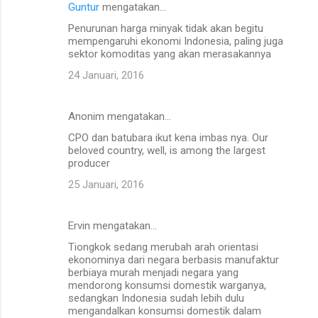
Guntur
mengatakan…
Penurunan harga minyak tidak akan begitu
mempengaruhi ekonomi Indonesia, paling juga
sektor komoditas yang akan merasakannya
24 Januari, 2016
Anonim mengatakan…
CPO dan batubara ikut kena imbas nya. Our
beloved country, well, is among the largest
producer
25 Januari, 2016
Ervin mengatakan…
Tiongkok sedang merubah arah orientasi
ekonominya dari negara berbasis manufaktur
berbiaya murah menjadi negara yang
mendorong konsumsi domestik warganya,
sedangkan Indonesia sudah lebih dulu
mengandalkan konsumsi domestik dalam