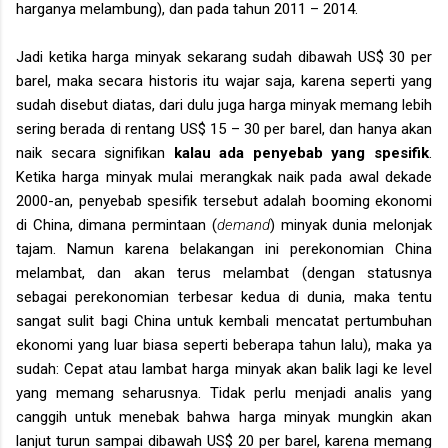
harganya melambung), dan pada tahun 2011 – 2014.
Jadi ketika harga minyak sekarang sudah dibawah US$ 30 per
barel, maka secara historis itu wajar saja, karena seperti yang
sudah disebut diatas, dari dulu juga harga minyak memang lebih
sering berada di rentang US$ 15 – 30 per barel, dan hanya akan
naik secara signifikan
kalau ada penyebab yang spesifik
.
Ketika harga minyak mulai merangkak naik pada awal dekade
2000-an, penyebab spesifik tersebut adalah booming ekonomi
di China, dimana permintaan (
demand
) minyak dunia melonjak
tajam. Namun karena belakangan ini perekonomian China
melambat, dan akan terus melambat (dengan statusnya
sebagai perekonomian terbesar kedua di dunia, maka tentu
sangat sulit bagi China untuk kembali mencatat pertumbuhan
ekonomi yang luar biasa seperti beberapa tahun lalu), maka ya
sudah: Cepat atau lambat harga minyak akan balik lagi ke level
yang memang seharusnya. Tidak perlu menjadi analis yang
canggih untuk menebak bahwa harga minyak mungkin akan
lanjut turun sampai dibawah US$ 20 per barel, karena memang