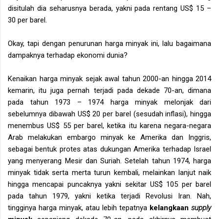
disitulah dia seharusnya berada, yakni pada rentang US$ 15 –
30 per barel.
Okay, tapi dengan penurunan harga minyak ini, lalu bagaimana
dampaknya terhadap ekonomi dunia?
Kenaikan harga minyak sejak awal tahun 2000-an hingga 2014
kemarin, itu juga pernah terjadi pada dekade 70-an, dimana
pada tahun 1973 – 1974 harga minyak melonjak dari
sebelumnya dibawah US$ 20 per barel (sesudah inflasi), hingga
menembus US$ 55 per barel, ketika itu karena negara-negara
Arab melakukan embargo minyak ke Amerika dan Inggris,
sebagai bentuk protes atas dukungan Amerika terhadap Israel
yang menyerang Mesir dan Suriah. Setelah tahun 1974, harga
minyak tidak serta merta turun kembali, melainkan lanjut naik
hingga mencapai puncaknya yakni sekitar US$ 105 per barel
pada tahun 1979, yakni ketika terjadi Revolusi Iran. Nah,
tingginya harga minyak, atau lebih tepatnya
kelangkaan
supply