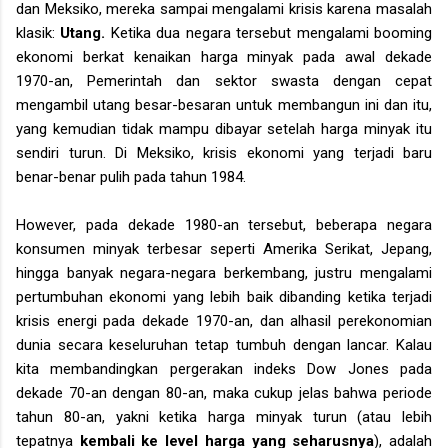
dan Meksiko, mereka sampai mengalami krisis karena masalah
klasik:
Utang.
Ketika dua negara tersebut mengalami booming
ekonomi berkat kenaikan harga minyak pada awal dekade
1970-an, Pemerintah dan sektor swasta dengan cepat
mengambil utang besar-besaran untuk membangun ini dan itu,
yang kemudian tidak mampu dibayar setelah harga minyak itu
sendiri turun. Di Meksiko, krisis ekonomi yang terjadi baru
benar-benar pulih pada tahun 1984.
However, pada dekade 1980-an tersebut, beberapa negara
konsumen minyak terbesar seperti Amerika Serikat, Jepang,
hingga banyak negara-negara berkembang, justru mengalami
pertumbuhan ekonomi yang lebih baik dibanding ketika terjadi
krisis energi pada dekade 1970-an, dan alhasil perekonomian
dunia secara keseluruhan tetap tumbuh dengan lancar. Kalau
kita membandingkan pergerakan indeks Dow Jones pada
dekade 70-an dengan 80-an, maka cukup jelas bahwa periode
tahun 80-an, yakni ketika harga minyak turun (atau lebih
tepatnya
kembali ke level harga yang seharusnya
), adalah