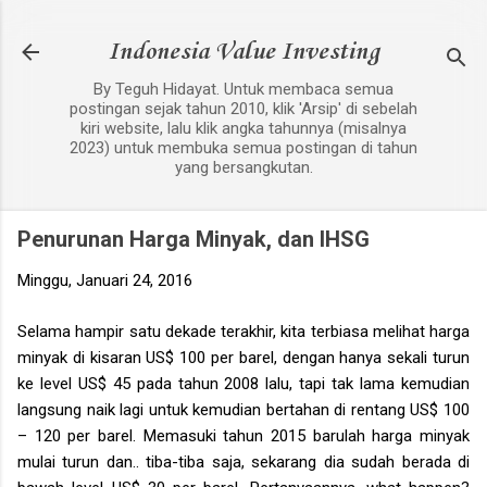
Langsung ke konten utama
Indonesia Value Investing
By Teguh Hidayat. Untuk membaca semua
postingan sejak tahun 2010, klik 'Arsip' di sebelah
kiri website, lalu klik angka tahunnya (misalnya
2023) untuk membuka semua postingan di tahun
yang bersangkutan.
Penurunan Harga Minyak, dan IHSG
Minggu, Januari 24, 2016
Selama hampir satu dekade terakhir, kita terbiasa melihat harga
minyak di kisaran US$ 100 per barel, dengan hanya sekali turun
ke level US$ 45 pada tahun 2008 lalu, tapi tak lama kemudian
langsung naik lagi untuk kemudian bertahan di rentang US$ 100
– 120 per barel. Memasuki tahun 2015 barulah harga minyak
mulai turun dan.. tiba-tiba saja, sekarang dia sudah berada di