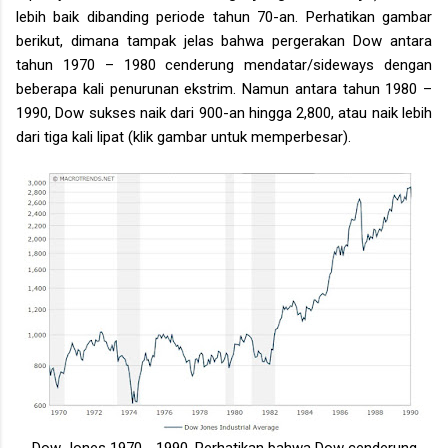
lebih baik dibanding periode tahun 70-an. Perhatikan gambar
berikut, dimana tampak jelas bahwa pergerakan Dow antara
tahun 1970 – 1980 cenderung mendatar/sideways dengan
beberapa kali penurunan ekstrim. Namun antara tahun 1980 –
1990, Dow sukses naik dari 900-an hingga 2,800, atau naik lebih
dari tiga kali lipat (klik gambar untuk memperbesar).
Dow Jones 1970 - 1990. Perhatikan bahwa Dow cenderung