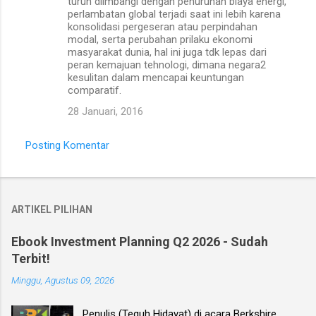
turun diimbangi dengan penurunan biaya energi,
perlambatan global terjadi saat ini lebih karena
konsolidasi pergeseran atau perpindahan
modal, serta perubahan prilaku ekonomi
masyarakat dunia, hal ini juga tdk lepas dari
peran kemajuan tehnologi, dimana negara2
kesulitan dalam mencapai keuntungan
comparatif.
28 Januari, 2016
Posting Komentar
ARTIKEL PILIHAN
Ebook Investment Planning Q2 2026 - Sudah
Terbit!
Minggu, Agustus 09, 2026
Penulis (Teguh Hidayat) di acara Berkshire