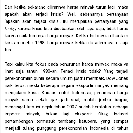
Dan ketika sekarang gilirannya harga minyak turun lagi, maka
apakah akan terjadi krisis? Well, sebenarnya pertanyaan
‘apakah akan terjadi krisis’, itu merupakan pertanyaan yang
tricky
, karena krisis bisa disebabkan oleh apa saja, tidak harus
karena naik turunnya harga minyak. Ketika Indonesia dihantam
krisis moneter 1998, harga minyak ketika itu adem ayem saja
tuh.
Tapi kalau kita fokus pada penurunan harga minyak, maka ya
lihat saja tahun 1980-an: Terjadi krisis tidak? Yang terjadi
perekonomian dunia secara umum justru membaik, Dow Jones
naik terus, meski beberapa negara eksportir minyak memang
mengalami krisis. Khusus untuk Indonesia, penurunan harga
minyak sama sekali gak jadi soal, malah
justru bagus
,
mengingat kita ini sejak tahun 2007 sudah berstatus sebagai
importir minyak, bukan lagi eksportir. Okay, industri
pertambangan termasuk tambang batubara, yang sempat
menjadi tulang punggung perekonomian Indonesia di tahun