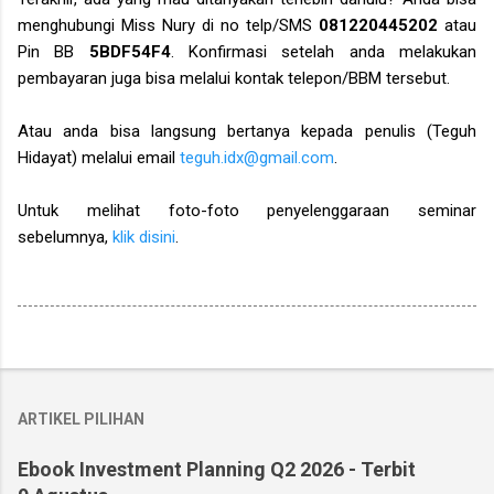
menghubungi Miss Nury di no telp/SMS
081220445202
atau
Pin BB
5BDF54F4
. Konfirmasi setelah anda melakukan
pembayaran juga bisa melalui kontak telepon/BBM tersebut.
Atau anda bisa langsung bertanya kepada penulis (Teguh
Hidayat) melalui email
teguh.idx@gmail.com
.
Untuk melihat foto-foto penyelenggaraan seminar
sebelumnya,
klik disini
.
ARTIKEL PILIHAN
Ebook Investment Planning Q2 2026 - Terbit