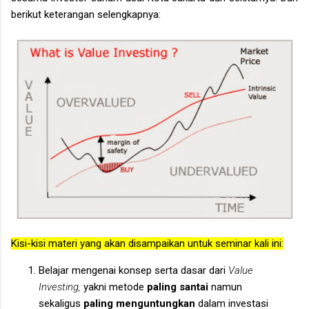
berikut keterangan selengkapnya:
Kisi-kisi materi yang akan disampaikan untuk seminar kali ini:
Belajar mengenai konsep serta dasar dari
Value
Investing,
yakni metode
paling santai
namun
sekaligus
paling menguntungkan
dalam investasi