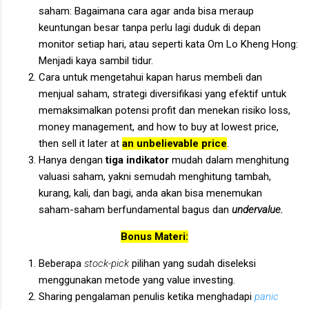
saham: Bagaimana cara agar anda bisa meraup
keuntungan besar tanpa perlu lagi duduk di depan
monitor setiap hari, atau seperti kata Om Lo Kheng Hong:
Menjadi kaya sambil tidur.
Cara untuk mengetahui kapan harus membeli dan
menjual saham, strategi diversifikasi yang efektif untuk
memaksimalkan potensi profit dan menekan risiko loss,
money management, and how to buy at lowest price,
then sell it later at
an unbelievable price
.
Hanya dengan
tiga indikator
mudah dalam menghitung
valuasi saham, yakni semudah menghitung tambah,
kurang, kali, dan bagi, anda akan bisa menemukan
saham-saham berfundamental bagus dan
undervalue.
Bonus Materi:
Beberapa
stock-pick
pilihan yang sudah diseleksi
menggunakan metode yang value investing.
Sharing pengalaman penulis ketika menghadapi
panic