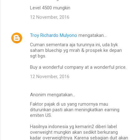
Level 4500 mungkin
12 November, 2016
Troy Richardo Mulyono
mengatakan…
Cuman sementara aja turunnya ini, uda byk
saham bluechip yg mrah & prospek ke depan
sgt bgs.
Buy a wonderful company at a wonderful price.
12 November, 2016
Anonim mengatakan…
Faktor pajak di us yang rumornya mau
diturunkan pasti akan meningkatkan earning
emiten US.
Hasilnya indonesia yg kemarin2 diberi label
overweight mungkin akan sedikit berkurang
kadar overweightnya. Karena sebagian duit akan