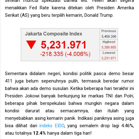
setelah muncul spekulasi bahwa Ms. Yellen akan segera
menaikkan Fed Rate karena ditekan oleh Presiden Amerika
Serikat (AS) yang beru terpilih kemarin, Donald Trump.
Sementara didalam negeri, kondisi politik pasca demo besar
411 juga belum sepenuhnya pulih, termasuk beredar rumor
bahwa akan ada demo susulan. Ketika beberapa hari terakhir ini
Presiden Jokowi banyak berkunjung ke markas TNI dan Polri,
beberapa pihak berspekulasi bahwa mungkin negara dalam
kondisi darurat atau semacamnya, dan itulah yang
menyebabkan asing kemarin panik. Indikasi paniknya asing juga
bisa dilihat dari
indeks EIDO
, yang semalem drop lagi 4.46%,
atau totalnya
12.4%
hanya dalam tiga hari!