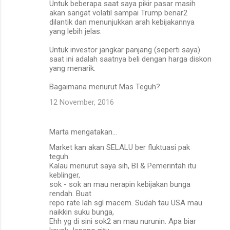
Untuk beberapa saat saya pikir pasar masih
akan sangat volatil sampai Trump benar2
dilantik dan menunjukkan arah kebijakannya
yang lebih jelas.
Untuk investor jangkar panjang (seperti saya)
saat ini adalah saatnya beli dengan harga diskon
yang menarik.
Bagaimana menurut Mas Teguh?
12 November, 2016
Marta mengatakan…
Market kan akan SELALU ber fluktuasi pak
teguh.
Kalau menurut saya sih, BI & Pemerintah itu
keblinger,
sok - sok an mau nerapin kebijakan bunga
rendah. Buat
repo rate lah sgl macem. Sudah tau USA mau
naikkin suku bunga,
Ehh yg di sini sok2 an mau nurunin. Apa biar