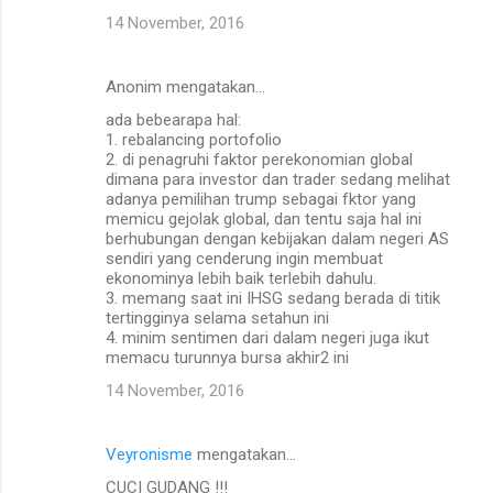
14 November, 2016
Anonim mengatakan…
ada bebearapa hal:
1. rebalancing portofolio
2. di penagruhi faktor perekonomian global
dimana para investor dan trader sedang melihat
adanya pemilihan trump sebagai fktor yang
memicu gejolak global, dan tentu saja hal ini
berhubungan dengan kebijakan dalam negeri AS
sendiri yang cenderung ingin membuat
ekonominya lebih baik terlebih dahulu.
3. memang saat ini IHSG sedang berada di titik
tertingginya selama setahun ini
4. minim sentimen dari dalam negeri juga ikut
memacu turunnya bursa akhir2 ini
14 November, 2016
Veyronisme
mengatakan…
CUCI GUDANG !!!