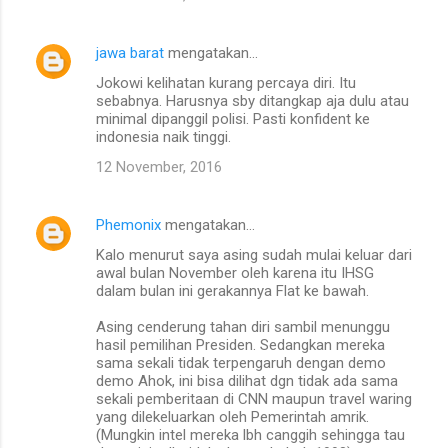
jawa barat
mengatakan…
Jokowi kelihatan kurang percaya diri. Itu
sebabnya. Harusnya sby ditangkap aja dulu atau
minimal dipanggil polisi. Pasti konfident ke
indonesia naik tinggi.
12 November, 2016
Phemonix
mengatakan…
Kalo menurut saya asing sudah mulai keluar dari
awal bulan November oleh karena itu IHSG
dalam bulan ini gerakannya Flat ke bawah.
Asing cenderung tahan diri sambil menunggu
hasil pemilihan Presiden. Sedangkan mereka
sama sekali tidak terpengaruh dengan demo
demo Ahok, ini bisa dilihat dgn tidak ada sama
sekali pemberitaan di CNN maupun travel waring
yang dilekeluarkan oleh Pemerintah amrik.
(Mungkin intel mereka lbh canggih sehingga tau