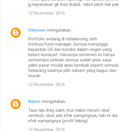
jg kepanasan gk bisa duduk.. takut jatuh kali pak..
12 November, 2016
Unknown
mengatakan…
Portfolio sedang di rebalancing oleh
institusi/fund manager. Semua menunggu
kepastian US dan kondisi dalam negeri yang
belum kondusif. Harusnya sentimen ini hanya
sementara setelah semua sudah jelas saya
yakin pasar modal akan kembali seperti semula.
Sekarang saatnya pilih saham yang bagus dan
murah.
12 November, 2016
Naxno
mengatakan…
Taun lalu ihsg sakit, trus habis minum obat
sembuh, obat ada efek sampingnya, nah ini dia
efek sampingnya (profit taking)
12 November, 2016