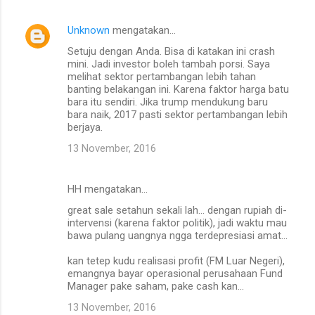
Unknown
mengatakan…
Setuju dengan Anda. Bisa di katakan ini crash
mini. Jadi investor boleh tambah porsi. Saya
melihat sektor pertambangan lebih tahan
banting belakangan ini. Karena faktor harga batu
bara itu sendiri. Jika trump mendukung baru
bara naik, 2017 pasti sektor pertambangan lebih
berjaya.
13 November, 2016
HH mengatakan…
great sale setahun sekali lah... dengan rupiah di-
intervensi (karena faktor politik), jadi waktu mau
bawa pulang uangnya ngga terdepresiasi amat...
kan tetep kudu realisasi profit (FM Luar Negeri),
emangnya bayar operasional perusahaan Fund
Manager pake saham, pake cash kan...
13 November, 2016