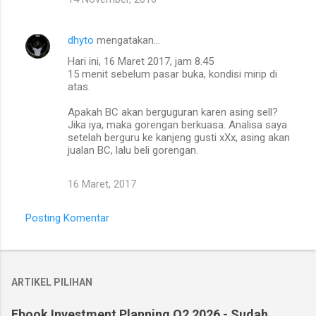
dhyto
mengatakan…
Hari ini, 16 Maret 2017, jam 8.45
15 menit sebelum pasar buka, kondisi mirip di
atas.
Apakah BC akan berguguran karen asing sell?
Jika iya, maka gorengan berkuasa. Analisa saya
setelah berguru ke kanjeng gusti xXx, asing akan
jualan BC, lalu beli gorengan.
16 Maret, 2017
Posting Komentar
ARTIKEL PILIHAN
Ebook Investment Planning Q2 2026 - Sudah