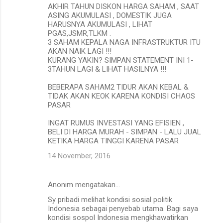
AKHIR TAHUN DISKON HARGA SAHAM , SAAT
ASING AKUMULASI , DOMESTIK JUGA
HARUSNYA AKUMULASI , LIHAT
PGAS,JSMR,TLKM .
3 SAHAM KEPALA NAGA INFRASTRUKTUR ITU
AKAN NAIK LAGI !!!
KURANG YAKIN? SIMPAN STATEMENT INI 1-
3TAHUN LAGI & LIHAT HASILNYA !!!
BEBERAPA SAHAM2 TIDUR AKAN KEBAL &
TIDAK AKAN KEOK KARENA KONDISI CHAOS
PASAR
INGAT RUMUS INVESTASI YANG EFISIEN ,
BELI DI HARGA MURAH - SIMPAN - LALU JUAL
KETIKA HARGA TINGGI KARENA PASAR
14 November, 2016
Anonim mengatakan…
Sy pribadi melihat kondisi sosial politik
Indonesia sebagai penyebab utama. Bagi saya
kondisi sospol Indonesia mengkhawatirkan