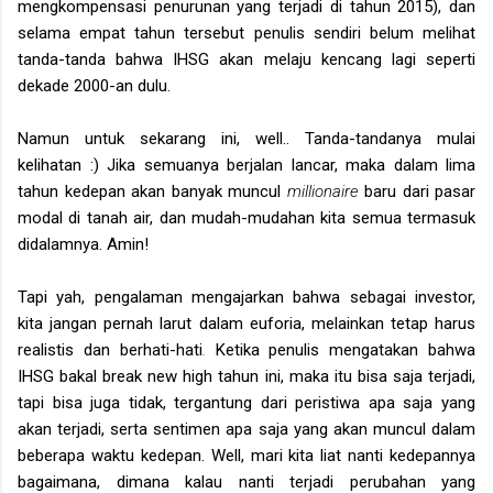
mengkompensasi penurunan yang terjadi di tahun 2015), dan
selama empat tahun tersebut penulis sendiri belum melihat
tanda-tanda bahwa IHSG akan melaju kencang lagi seperti
dekade 2000-an dulu.
Namun untuk sekarang ini, well.. Tanda-tandanya mulai
kelihatan :) Jika semuanya berjalan lancar, maka dalam lima
tahun kedepan akan banyak muncul
millionaire
baru dari pasar
modal di tanah air, dan mudah-mudahan kita semua termasuk
didalamnya. Amin!
Tapi yah, pengalaman mengajarkan bahwa sebagai investor,
kita jangan pernah larut dalam euforia, melainkan tetap harus
realistis dan berhati-hati
.
Ketika penulis mengatakan bahwa
IHSG bakal break new high tahun ini, maka itu bisa saja terjadi,
tapi bisa juga tidak, tergantung dari peristiwa apa saja yang
akan terjadi, serta sentimen apa saja yang akan muncul dalam
beberapa waktu kedepan. Well, mari kita liat nanti kedepannya
bagaimana, dimana kalau nanti terjadi perubahan yang