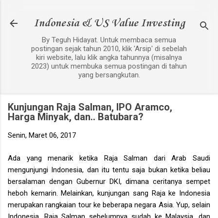
Langsung ke konten utama
Indonesia & US Value Investing
By Teguh Hidayat. Untuk membaca semua
postingan sejak tahun 2010, klik 'Arsip' di sebelah
kiri website, lalu klik angka tahunnya (misalnya
2023) untuk membuka semua postingan di tahun
yang bersangkutan.
Kunjungan Raja Salman, IPO Aramco,
Harga Minyak, dan.. Batubara?
Senin, Maret 06, 2017
Ada yang menarik ketika Raja Salman dari Arab Saudi
mengunjungi Indonesia, dan itu tentu saja bukan ketika beliau
bersalaman dengan Gubernur DKI, dimana ceritanya sempet
heboh kemarin. Melainkan, kunjungan sang Raja ke Indonesia
merupakan rangkaian tour ke beberapa negara Asia. Yup, selain
Indonesia, Raja Salman sebelumnya sudah ke Malaysia, dan