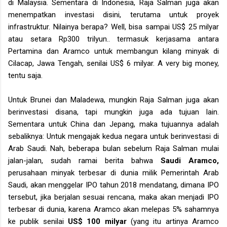
di Malaysia. Sementara di Indonesia, Raja Salman juga akan
menempatkan investasi disini, terutama untuk proyek
infrastruktur. Nilainya berapa? Well, bisa sampai US$ 25 milyar
atau setara Rp300 trilyun.. termasuk kerjasama antara
Pertamina dan Aramco untuk membangun kilang minyak di
Cilacap, Jawa Tengah, senilai US$ 6 milyar. A very big money,
tentu saja.
Untuk Brunei dan Maladewa, mungkin Raja Salman juga akan
berinvestasi disana, tapi mungkin juga ada tujuan lain.
Sementara untuk China dan Jepang, maka tujuannya adalah
sebaliknya: Untuk mengajak kedua negara untuk berinvestasi di
Arab Saudi. Nah, beberapa bulan sebelum Raja Salman mulai
jalan-jalan, sudah ramai berita bahwa
Saudi Aramco,
perusahaan minyak terbesar di dunia milik Pemerintah Arab
Saudi, akan menggelar IPO tahun 2018 mendatang, dimana IPO
tersebut, jika berjalan sesuai rencana, maka akan menjadi IPO
terbesar di dunia, karena Aramco akan melepas 5% sahamnya
ke publik senilai
US$ 100 milyar
(yang itu artinya Aramco