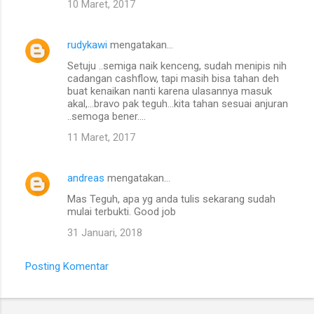
10 Maret, 2017
rudykawi
mengatakan…
Setuju ..semiga naik kenceng, sudah menipis nih
cadangan cashflow, tapi masih bisa tahan deh
buat kenaikan nanti karena ulasannya masuk
akal,...bravo pak teguh...kita tahan sesuai anjuran
..semoga bener....
11 Maret, 2017
andreas
mengatakan…
Mas Teguh, apa yg anda tulis sekarang sudah
mulai terbukti. Good job
31 Januari, 2018
Posting Komentar