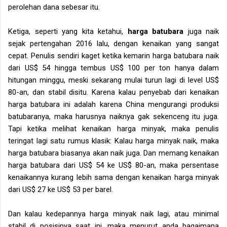
perolehan dana sebesar itu.
Ketiga, seperti yang kita ketahui,
harga batubara
juga naik
sejak pertengahan 2016 lalu, dengan kenaikan yang sangat
cepat. Penulis sendiri kaget ketika kemarin harga batubara naik
dari US$ 54 hingga tembus US$ 100 per ton hanya dalam
hitungan minggu, meski sekarang mulai turun lagi di level US$
80-an, dan stabil disitu. Karena kalau penyebab dari kenaikan
harga batubara ini adalah karena China mengurangi produksi
batubaranya, maka harusnya naiknya gak sekenceng itu juga.
Tapi ketika melihat kenaikan harga minyak, maka penulis
teringat lagi satu rumus klasik: Kalau harga minyak naik, maka
harga batubara biasanya akan naik juga. Dan memang kenaikan
harga batubara dari US$ 54 ke US$ 80-an, maka persentase
kenaikannya kurang lebih sama dengan kenaikan harga minyak
dari US$ 27 ke US$ 53 per barel.
Dan kalau kedepannya harga minyak naik lagi, atau minimal
stabil di posisinya saat ini, maka menurut anda bagaimana