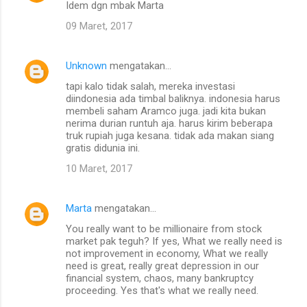
Idem dgn mbak Marta
09 Maret, 2017
Unknown
mengatakan…
tapi kalo tidak salah, mereka investasi
diindonesia ada timbal baliknya. indonesia harus
membeli saham Aramco juga. jadi kita bukan
nerima durian runtuh aja. harus kirim beberapa
truk rupiah juga kesana. tidak ada makan siang
gratis didunia ini.
10 Maret, 2017
Marta
mengatakan…
You really want to be millionaire from stock
market pak teguh? If yes, What we really need is
not improvement in economy, What we really
need is great, really great depression in our
financial system, chaos, many bankruptcy
proceeding. Yes that's what we really need.