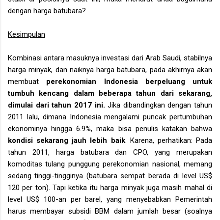
dengan harga batubara?
Kesimpulan
Kombinasi antara masuknya investasi dari Arab Saudi, stabilnya
harga minyak, dan naiknya harga batubara, pada akhirnya akan
membuat
perekonomian Indonesia berpeluang untuk
tumbuh kencang dalam beberapa tahun dari sekarang,
dimulai dari tahun 2017 ini.
Jika dibandingkan dengan tahun
2011 lalu, dimana Indonesia mengalami puncak pertumbuhan
ekonominya hingga 6.9%, maka bisa penulis katakan bahwa
kondisi sekarang jauh lebih baik
. Karena, perhatikan: Pada
tahun 2011, harga batubara dan CPO, yang merupakan
komoditas tulang punggung perekonomian nasional, memang
sedang tinggi-tingginya (batubara sempat berada di level US$
120 per ton). Tapi ketika itu harga minyak juga masih mahal di
level US$ 100-an per barel, yang menyebabkan Pemerintah
harus membayar subsidi BBM dalam jumlah besar (soalnya