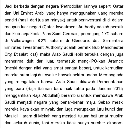
Jadi berbeda dengan negara ‘Petrodollar’ lainnya seperti Qatar
dan Uni Emirat Arab, yang hanya menggunakan uang mereka
sendiri (hasil dari jualan minyak) untuk berinvestasi di di dalam
maupun luar negeri (Qatar Investment Authority adalah pemilik
dari klub sepakbola Paris Saint Germain, pemegang 17% saham
di Volkswagen, 8.2% saham di Glencore, dst. Sementara
Emirates Investment Authority adalah pemilik klub Manchester
City, Etisalat, dst), maka Arab Saudi lebih terbuka dengan juga
menerima duit dari luar, termasuk meng-IPO-kan Aramco
(meski dengan nilai yang amat sangat besar), untuk kemudian
mereka putar lagi duitnya ke banyak sektor usaha. Memang ada
yang mengatakan bahwa Arab Saudi dibawah Pemerintahan
yang baru (Raja Salman baru naik tahta pada Januari 2015,
menggantikan Raja Abdullah) berambisi untuk membawa Arab
Saudi menjadi negara yang benar-benar maju. Sebab meski
mereka kaya akan minyak, dan juga merupakan juru kunci dari
Masjidil Haram di Mekah yang menjadi tujuan haji umat muslim
dari seluruh dunia, tapi mereka tidak punya sumber ekonomi