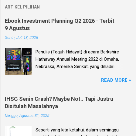
ARTIKEL PILIHAN
Ebook Investment Planning Q2 2026 - Terbit
9 Agustus
Senin, Juli 13, 2026
Penulis (Teguh Hidayat) di acara Berkshire
Hathaway Annual Meeting 2022 di Omaha,
Nebraska, Amerika Serikat, yang dihadiri
langsung oleh investor legendaris Warren
READ MORE »
Buffett dan mitranya Alm. Charlie Munger. Dear
investor, seperti biasa setiap kuartal alias tiga
bulan sekali, penulis membuat Ebook
IHSG Senin Crash? Maybe Not.. Tapi Justru
Investment Planning (EIP, dengan format PDF)
Disitulah Masalahnya
yang berisi kumpulan analisis fundamental
Minggu, Agustus 31, 2025
saham-saham pilihan di Bursa Efek Indonesia
(BEI), yang kali ini didasarkan pada laporan
Seperti yang kita ketahui, dalam seminggu
keuangan para emiten untuk periode Q2 2026 .