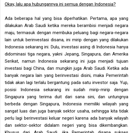
Okay, lalu apa hubungannya ini semua dengan Indonesia?
Ada beberapa hal yang bisa diperhatikan. Pertama, apa yang
dilakukan Arab Saudi ketika mereka berambisi menjadi negara
maju, termasuk dengan membuka peluang bagi negara-negara
lain untuk berinvestasi disana, ini mirip dengan yang dilakukan
Indonesia sekarang ini. Dulu, investasi asing di Indonesia hanya
didominasi tiga negara, yakni Jepang, Singapura, dan Amerika
Serikat, namun Indonesia sekarang ini juga menjadi tujuan
investasi bagi China, dan mungkin juga Arab Saudi. Ketika ada
banyak negara lain yang berinvestasi disini, maka Pemerintah
tidak akan lagi terlalu bergantung pada satu investor saja. Yup,
posisi Indonesia sekarang ini sudah mirip-mirip dengan
Singapura yang terima duit dari sana sini, dan untungnya
berbeda dengan Singapura, Indonesia memiliki wilayah yang
sangat luas dan juga banyak sektor usaha, sehingga kita tidak
perlu lagi berinvestasi keluar negeri karena ada banyak wilayah
dan sektor-sektor didalam negeri yang bisa dikembangkan.
Khusus dari Arab Saudi, jika Pemerintah disana sukses