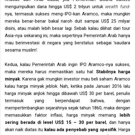
mengumpulkan dana hingga US$ 2 trilyun untuk
wealth fund-
nya, termasuk sukses meng-IPO-kan Aramco, maka mungkin
mereka benar-benar bakal naroh duit sampai US$ 25 milyar
disini, atau malah lebih besar lagi. Sebab kalau dilihat dari tour
Asia-nya sekarang ini, maka sepertinya Pemerintah Arab hanya
mau berinvestasi di negara yang berstatus sebagai 'saudara
sesama muslim'.
Kedua, kalau Pemerintah Arab ingin IPO Aramco-nya sukses,
maka mereka harus memastikan satu hal:
Stabilnya harga
minyak
. Karena gak mungkin investor mau beli saham Aramco
kalau harga minyak jeblok. Nah, ketika pada Januari 2016 lalu
harga minyak anjlok hingga dibawah US$ 30 per barel, penulis
termasuk yang berpendapat bahwa, dengan
mempertimbangkan sejarahnya sejak tahun 1860, maka dengan
memasukkan faktor inflasi, harga minyak memang
lebih
sering berada di level US$ 15 – 30 per barel
, dan hanya
akan naik diatas itu
kalau ada penyebab yang spesifik
. Harga