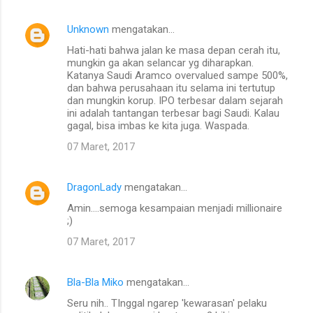
Unknown
mengatakan…
Hati-hati bahwa jalan ke masa depan cerah itu,
mungkin ga akan selancar yg diharapkan.
Katanya Saudi Aramco overvalued sampe 500%,
dan bahwa perusahaan itu selama ini tertutup
dan mungkin korup. IPO terbesar dalam sejarah
ini adalah tantangan terbesar bagi Saudi. Kalau
gagal, bisa imbas ke kita juga. Waspada.
07 Maret, 2017
DragonLady
mengatakan…
Amin....semoga kesampaian menjadi millionaire
;)
07 Maret, 2017
Bla-Bla Miko
mengatakan…
Seru nih.. TInggal ngarep 'kewarasan' pelaku