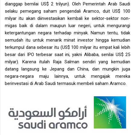
dianggap bernilai US$ 2 trilyun). Oleh Pemerintah Arab Saudi
selaku pemegang saham pengendali Aramco, duit US$ 100
milyar itu akan diinvestasikan kembali ke sektor-sektor non-
migas baik di dalam maupun luar negeri, untuk mengurangi
ketergantungan negara terhadap minyak. Namun tentu, tidak
semudah itu untuk menarik minat investor hingga kemudian
terkumpul dana sebesar itu (US$ 100 milyar itu empat kali lebih
besar dari IPO terbesar saat ini, yakni Alibaba, senilai US$ 25
milyar). Karena itulah Raja Salman sendiri yang kemudian
datang langsung ke Jepang dan China, dan mungkin juga
negara-negara maju lainnya, untuk mengajak mereka
berinvestasi di Arab Saudi termasuk membeli saham Aramco.