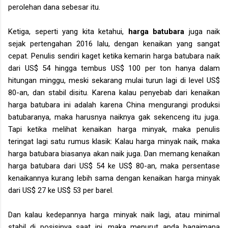
perolehan dana sebesar itu.
Ketiga, seperti yang kita ketahui,
harga batubara
juga naik
sejak pertengahan 2016 lalu, dengan kenaikan yang sangat
cepat. Penulis sendiri kaget ketika kemarin harga batubara naik
dari US$ 54 hingga tembus US$ 100 per ton hanya dalam
hitungan minggu, meski sekarang mulai turun lagi di level US$
80-an, dan stabil disitu. Karena kalau penyebab dari kenaikan
harga batubara ini adalah karena China mengurangi produksi
batubaranya, maka harusnya naiknya gak sekenceng itu juga.
Tapi ketika melihat kenaikan harga minyak, maka penulis
teringat lagi satu rumus klasik: Kalau harga minyak naik, maka
harga batubara biasanya akan naik juga. Dan memang kenaikan
harga batubara dari US$ 54 ke US$ 80-an, maka persentase
kenaikannya kurang lebih sama dengan kenaikan harga minyak
dari US$ 27 ke US$ 53 per barel.
Dan kalau kedepannya harga minyak naik lagi, atau minimal
stabil di posisinya saat ini, maka menurut anda bagaimana