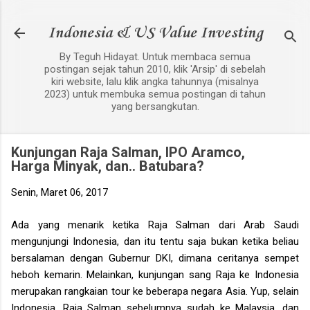
Langsung ke konten utama
Indonesia & US Value Investing
By Teguh Hidayat. Untuk membaca semua
postingan sejak tahun 2010, klik 'Arsip' di sebelah
kiri website, lalu klik angka tahunnya (misalnya
2023) untuk membuka semua postingan di tahun
yang bersangkutan.
Kunjungan Raja Salman, IPO Aramco,
Harga Minyak, dan.. Batubara?
Senin, Maret 06, 2017
Ada yang menarik ketika Raja Salman dari Arab Saudi
mengunjungi Indonesia, dan itu tentu saja bukan ketika beliau
bersalaman dengan Gubernur DKI, dimana ceritanya sempet
heboh kemarin. Melainkan, kunjungan sang Raja ke Indonesia
merupakan rangkaian tour ke beberapa negara Asia. Yup, selain
Indonesia, Raja Salman sebelumnya sudah ke Malaysia, dan