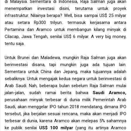
di Malaysia. Sementara di Indonesia, Raja Salman juga akan
menempatkan investasi disini, terutama untuk proyek
infrastruktur. Nilainya berapa? Well, bisa sampai US$ 25 milyar
atau setara Rp300 trilyun.. termasuk kerjasama antara
Pertamina dan Aramco untuk membangun kilang minyak di
Cilacap, Jawa Tengah, senilai US$ 6 milyar. A very big money,
tentu saja.
Untuk Brunei dan Maladewa, mungkin Raja Salman juga akan
berinvestasi disana, tapi mungkin juga ada tujuan lain.
Sementara untuk China dan Jepang, maka tujuannya adalah
sebaliknya: Untuk mengajak kedua negara untuk berinvestasi di
Arab Saudi. Nah, beberapa bulan sebelum Raja Salman mulai
jalan-jalan, sudah ramai berita bahwa
Saudi Aramco,
perusahaan minyak terbesar di dunia milik Pemerintah Arab
Saudi, akan menggelar IPO tahun 2018 mendatang, dimana IPO
tersebut, jika berjalan sesuai rencana, maka akan menjadi IPO
terbesar di dunia, karena Aramco akan melepas 5% sahamnya
ke publik senilai
US$ 100 milyar
(yang itu artinya Aramco