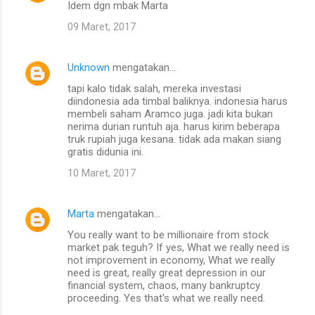
Idem dgn mbak Marta
09 Maret, 2017
Unknown
mengatakan…
tapi kalo tidak salah, mereka investasi
diindonesia ada timbal baliknya. indonesia harus
membeli saham Aramco juga. jadi kita bukan
nerima durian runtuh aja. harus kirim beberapa
truk rupiah juga kesana. tidak ada makan siang
gratis didunia ini.
10 Maret, 2017
Marta
mengatakan…
You really want to be millionaire from stock
market pak teguh? If yes, What we really need is
not improvement in economy, What we really
need is great, really great depression in our
financial system, chaos, many bankruptcy
proceeding. Yes that's what we really need.