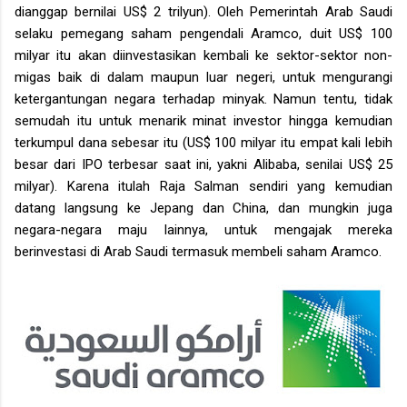
dianggap bernilai US$ 2 trilyun). Oleh Pemerintah Arab Saudi
selaku pemegang saham pengendali Aramco, duit US$ 100
milyar itu akan diinvestasikan kembali ke sektor-sektor non-
migas baik di dalam maupun luar negeri, untuk mengurangi
ketergantungan negara terhadap minyak. Namun tentu, tidak
semudah itu untuk menarik minat investor hingga kemudian
terkumpul dana sebesar itu (US$ 100 milyar itu empat kali lebih
besar dari IPO terbesar saat ini, yakni Alibaba, senilai US$ 25
milyar). Karena itulah Raja Salman sendiri yang kemudian
datang langsung ke Jepang dan China, dan mungkin juga
negara-negara maju lainnya, untuk mengajak mereka
berinvestasi di Arab Saudi termasuk membeli saham Aramco.