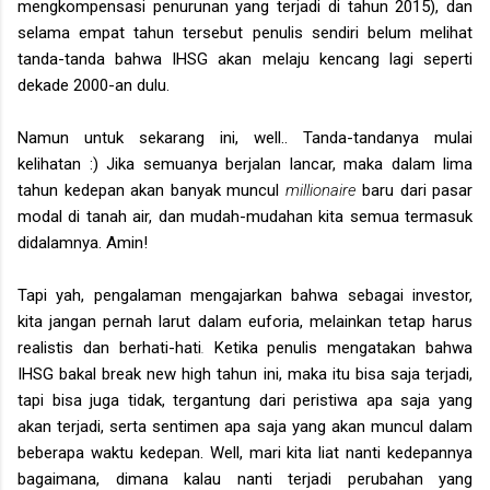
mengkompensasi penurunan yang terjadi di tahun 2015), dan
selama empat tahun tersebut penulis sendiri belum melihat
tanda-tanda bahwa IHSG akan melaju kencang lagi seperti
dekade 2000-an dulu.
Namun untuk sekarang ini, well.. Tanda-tandanya mulai
kelihatan :) Jika semuanya berjalan lancar, maka dalam lima
tahun kedepan akan banyak muncul
millionaire
baru dari pasar
modal di tanah air, dan mudah-mudahan kita semua termasuk
didalamnya. Amin!
Tapi yah, pengalaman mengajarkan bahwa sebagai investor,
kita jangan pernah larut dalam euforia, melainkan tetap harus
realistis dan berhati-hati
.
Ketika penulis mengatakan bahwa
IHSG bakal break new high tahun ini, maka itu bisa saja terjadi,
tapi bisa juga tidak, tergantung dari peristiwa apa saja yang
akan terjadi, serta sentimen apa saja yang akan muncul dalam
beberapa waktu kedepan. Well, mari kita liat nanti kedepannya
bagaimana, dimana kalau nanti terjadi perubahan yang