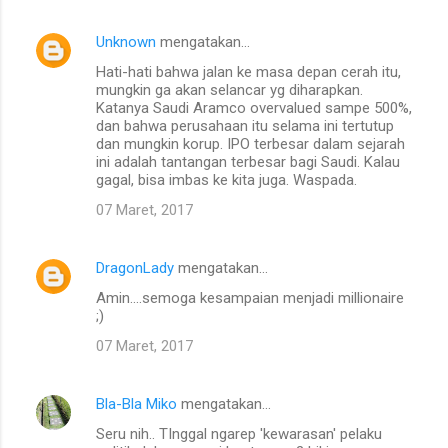
Unknown
mengatakan…
Hati-hati bahwa jalan ke masa depan cerah itu,
mungkin ga akan selancar yg diharapkan.
Katanya Saudi Aramco overvalued sampe 500%,
dan bahwa perusahaan itu selama ini tertutup
dan mungkin korup. IPO terbesar dalam sejarah
ini adalah tantangan terbesar bagi Saudi. Kalau
gagal, bisa imbas ke kita juga. Waspada.
07 Maret, 2017
DragonLady
mengatakan…
Amin....semoga kesampaian menjadi millionaire
;)
07 Maret, 2017
Bla-Bla Miko
mengatakan…
Seru nih.. TInggal ngarep 'kewarasan' pelaku