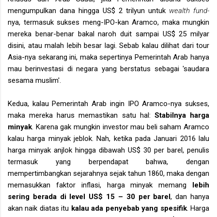
mengumpulkan dana hingga US$ 2 trilyun untuk
wealth fund-
nya, termasuk sukses meng-IPO-kan Aramco, maka mungkin
mereka benar-benar bakal naroh duit sampai US$ 25 milyar
disini, atau malah lebih besar lagi. Sebab kalau dilihat dari tour
Asia-nya sekarang ini, maka sepertinya Pemerintah Arab hanya
mau berinvestasi di negara yang berstatus sebagai 'saudara
sesama muslim'.
Kedua, kalau Pemerintah Arab ingin IPO Aramco-nya sukses,
maka mereka harus memastikan satu hal:
Stabilnya harga
minyak
. Karena gak mungkin investor mau beli saham Aramco
kalau harga minyak jeblok. Nah, ketika pada Januari 2016 lalu
harga minyak anjlok hingga dibawah US$ 30 per barel, penulis
termasuk yang berpendapat bahwa, dengan
mempertimbangkan sejarahnya sejak tahun 1860, maka dengan
memasukkan faktor inflasi, harga minyak memang
lebih
sering berada di level US$ 15 – 30 per barel
, dan hanya
akan naik diatas itu
kalau ada penyebab yang spesifik
. Harga