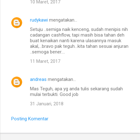
10 Maret, 2017
rudykawi
mengatakan…
Setuju ..semiga naik kenceng, sudah menipis nih
cadangan cashflow, tapi masih bisa tahan deh
buat kenaikan nanti karena ulasannya masuk
akal,...bravo pak teguh...kita tahan sesuai anjuran
..semoga bener....
11 Maret, 2017
andreas
mengatakan…
Mas Teguh, apa yg anda tulis sekarang sudah
mulai terbukti. Good job
31 Januari, 2018
Posting Komentar