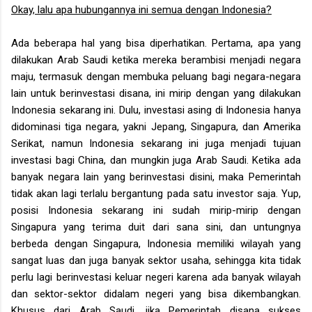
Okay, lalu apa hubungannya ini semua dengan Indonesia?
Ada beberapa hal yang bisa diperhatikan. Pertama, apa yang
dilakukan Arab Saudi ketika mereka berambisi menjadi negara
maju, termasuk dengan membuka peluang bagi negara-negara
lain untuk berinvestasi disana, ini mirip dengan yang dilakukan
Indonesia sekarang ini. Dulu, investasi asing di Indonesia hanya
didominasi tiga negara, yakni Jepang, Singapura, dan Amerika
Serikat, namun Indonesia sekarang ini juga menjadi tujuan
investasi bagi China, dan mungkin juga Arab Saudi. Ketika ada
banyak negara lain yang berinvestasi disini, maka Pemerintah
tidak akan lagi terlalu bergantung pada satu investor saja. Yup,
posisi Indonesia sekarang ini sudah mirip-mirip dengan
Singapura yang terima duit dari sana sini, dan untungnya
berbeda dengan Singapura, Indonesia memiliki wilayah yang
sangat luas dan juga banyak sektor usaha, sehingga kita tidak
perlu lagi berinvestasi keluar negeri karena ada banyak wilayah
dan sektor-sektor didalam negeri yang bisa dikembangkan.
Khusus dari Arab Saudi, jika Pemerintah disana sukses