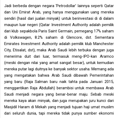
Jadi berbeda dengan negara ‘Petrodollar’ lainnya seperti Qatar
dan Uni Emirat Arab, yang hanya menggunakan uang mereka
sendiri (hasil dari jualan minyak) untuk berinvestasi di di dalam
maupun luar negeri (Qatar Investment Authority adalah pemilik
dari klub sepakbola Paris Saint Germain, pemegang 17% saham
di Volkswagen, 8.2% saham di Glencore, dst. Sementara
Emirates Investment Authority adalah pemilik klub Manchester
City, Etisalat, dst), maka Arab Saudi lebih terbuka dengan juga
menerima duit dari luar, termasuk meng-IPO-kan Aramco
(meski dengan nilai yang amat sangat besar), untuk kemudian
mereka putar lagi duitnya ke banyak sektor usaha. Memang ada
yang mengatakan bahwa Arab Saudi dibawah Pemerintahan
yang baru (Raja Salman baru naik tahta pada Januari 2015,
menggantikan Raja Abdullah) berambisi untuk membawa Arab
Saudi menjadi negara yang benar-benar maju. Sebab meski
mereka kaya akan minyak, dan juga merupakan juru kunci dari
Masjidil Haram di Mekah yang menjadi tujuan haji umat muslim
dari seluruh dunia, tapi mereka tidak punya sumber ekonomi