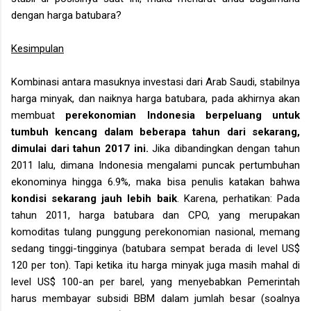
dengan harga batubara?
Kesimpulan
Kombinasi antara masuknya investasi dari Arab Saudi, stabilnya
harga minyak, dan naiknya harga batubara, pada akhirnya akan
membuat
perekonomian Indonesia berpeluang untuk
tumbuh kencang dalam beberapa tahun dari sekarang,
dimulai dari tahun 2017 ini.
Jika dibandingkan dengan tahun
2011 lalu, dimana Indonesia mengalami puncak pertumbuhan
ekonominya hingga 6.9%, maka bisa penulis katakan bahwa
kondisi sekarang jauh lebih baik
. Karena, perhatikan: Pada
tahun 2011, harga batubara dan CPO, yang merupakan
komoditas tulang punggung perekonomian nasional, memang
sedang tinggi-tingginya (batubara sempat berada di level US$
120 per ton). Tapi ketika itu harga minyak juga masih mahal di
level US$ 100-an per barel, yang menyebabkan Pemerintah
harus membayar subsidi BBM dalam jumlah besar (soalnya