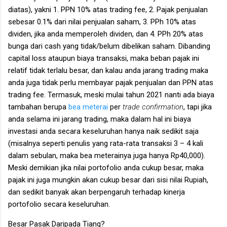
diatas), yakni 1. PPN 10% atas trading fee, 2. Pajak penjualan
sebesar 0.1% dari nilai penjualan saham, 3. PPh 10% atas
dividen, jika anda memperoleh dividen, dan 4. PPh 20% atas
bunga dari cash yang tidak/belum dibelikan saham. Dibanding
capital loss ataupun biaya transaksi, maka beban pajak ini
relatif tidak terlalu besar, dan kalau anda jarang trading maka
anda juga tidak perlu membayar pajak penjualan dan PPN atas
trading fee. Termasuk, meski mulai tahun 2021 nanti ada biaya
tambahan berupa
bea meterai
per
trade confirmation
, tapi jika
anda selama ini jarang trading, maka dalam hal ini biaya
investasi anda secara keseluruhan hanya naik sedikit saja
(misalnya seperti penulis yang rata-rata transaksi 3 – 4 kali
dalam sebulan, maka bea meterainya juga hanya Rp40,000).
Meski demikian jika nilai portofolio anda cukup besar, maka
pajak ini juga mungkin akan cukup besar dari sisi nilai Rupiah,
dan sedikit banyak akan berpengaruh terhadap kinerja
portofolio secara keseluruhan.
Besar Pasak Daripada Tiang?