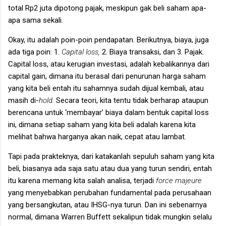
total Rp2 juta dipotong pajak, meskipun gak beli saham apa-
apa sama sekali.
Okay, itu adalah poin-poin pendapatan. Berikutnya, biaya, juga
ada tiga poin: 1.
Capital loss,
2. Biaya transaksi, dan 3. Pajak.
Capital loss, atau kerugian investasi, adalah kebalikannya dari
capital gain, dimana itu berasal dari penurunan harga saham
yang kita beli entah itu sahamnya sudah dijual kembali, atau
masih di-
hold.
Secara teori, kita tentu tidak berharap ataupun
berencana untuk ‘membayar’ biaya dalam bentuk capital loss
ini, dimana setiap saham yang kita beli adalah karena kita
melihat bahwa harganya akan naik, cepat atau lambat.
Tapi pada prakteknya, dari katakanlah sepuluh saham yang kita
beli, biasanya ada saja satu atau dua yang turun sendiri, entah
itu karena memang kita salah analisa, terjadi
force majeure
yang menyebabkan perubahan fundamental pada perusahaan
yang bersangkutan, atau IHSG-nya turun. Dan ini sebenarnya
normal, dimana Warren Buffett sekalipun tidak mungkin selalu