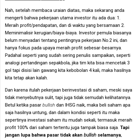
Nah, setelah membaca uraian diatas, maka sekarang anda
mengerti bahwa pekerjaan utama investor itu ada dua: 1.
Meraih profit/pendapatan, dan di waktu yang bersamaan 2.
Meminimalisir kerugian/biaya-biaya. Investor pemula biasanya
belum menyadari tentang pentingnya pekerjaan No.2 ini, dan
hanya fokus pada upaya meraih profit sebesar-besarnya.
Padahal seperti yang sudah sering penulis sampaikan, seperti
analogi pertandingan sepakbola, jika tim kita bisa mencetak 3
gol tapi disisi lain gawang kita kebobolan 4 kali, maka hasilnya
kita tetap akan kalah.
Dan karena itulah pekerjaan berinvestasi di saham, meski saya
tidak menyebutnya sulit, tapi juga tidak semudah kelihatannya.
Betul ketika pasar
bullish
dan IHSG naik, maka beli saham apa
saja hasilnya untung, dan dalam kondisi seperti itu maka
sepertinya investasi saham itu mudah sekali, termasuk meraih
profit 100% dari saham tertentu juga tampak biasa saja.
Tapi
jangan lupa bahwa pasar tidak akan
bullish
selamanya
,