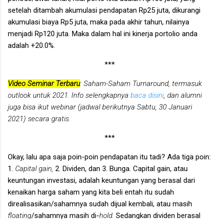
setelah ditambah akumulasi pendapatan Rp25 juta, dikurangi
akumulasi biaya Rp5 juta, maka pada akhir tahun, nilainya
menjadi Rp120 juta. Maka dalam hal ini kinerja portolio anda
adalah +20.0%.
***
Video Seminar Terbaru
: Saham-Saham Turnaround, termasuk
outlook untuk 2021. Info selengkapnya
baca disini
, dan alumni
juga bisa ikut webinar (jadwal berikutnya
Sabtu, 30 Januari
2021
) secara gratis.
***
Okay, lalu apa saja poin-poin pendapatan itu tadi? Ada tiga poin:
1.
Capital gain,
2. Dividen, dan 3. Bunga. Capital gain, atau
keuntungan investasi, adalah keuntungan yang berasal dari
kenaikan harga saham yang kita beli entah itu sudah
direalisasikan/sahamnya sudah dijual kembali, atau masih
floating
/sahamnya masih di­-
hold.
Sedangkan dividen berasal