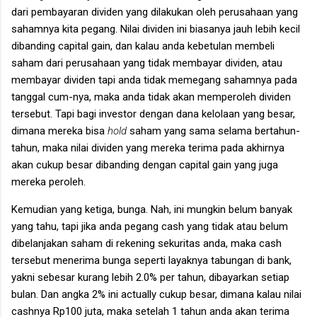
dari pembayaran dividen yang dilakukan oleh perusahaan yang
sahamnya kita pegang. Nilai dividen ini biasanya jauh lebih kecil
dibanding capital gain, dan kalau anda kebetulan membeli
saham dari perusahaan yang tidak membayar dividen, atau
membayar dividen tapi anda tidak memegang sahamnya pada
tanggal cum-nya, maka anda tidak akan memperoleh dividen
tersebut. Tapi bagi investor dengan dana kelolaan yang besar,
dimana mereka bisa
hold
saham yang sama selama bertahun-
tahun, maka nilai dividen yang mereka terima pada akhirnya
akan cukup besar dibanding dengan capital gain yang juga
mereka peroleh.
Kemudian yang ketiga, bunga. Nah, ini mungkin belum banyak
yang tahu, tapi jika anda pegang cash yang tidak atau belum
dibelanjakan saham di rekening sekuritas anda, maka cash
tersebut menerima bunga seperti layaknya tabungan di bank,
yakni sebesar kurang lebih 2.0% per tahun, dibayarkan setiap
bulan. Dan angka 2% ini actually cukup besar, dimana kalau nilai
cashnya Rp100 juta, maka setelah 1 tahun anda akan terima