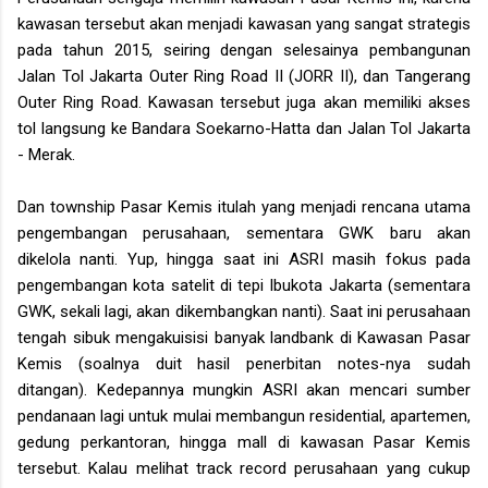
kawasan tersebut akan menjadi kawasan yang sangat strategis
pada tahun 2015, seiring dengan selesainya pembangunan
Jalan Tol Jakarta Outer Ring Road II (JORR II), dan Tangerang
Outer Ring Road. Kawasan tersebut juga akan memiliki akses
tol langsung ke Bandara Soekarno-Hatta dan Jalan Tol Jakarta
- Merak.
Dan township Pasar Kemis itulah yang menjadi rencana utama
pengembangan perusahaan, sementara GWK baru akan
dikelola nanti. Yup, hingga saat ini ASRI masih fokus pada
pengembangan kota satelit di tepi Ibukota Jakarta (sementara
GWK, sekali lagi, akan dikembangkan nanti). Saat ini perusahaan
tengah sibuk mengakuisisi banyak landbank di Kawasan Pasar
Kemis (soalnya duit hasil penerbitan notes-nya sudah
ditangan). Kedepannya mungkin ASRI akan mencari sumber
pendanaan lagi untuk mulai membangun residential, apartemen,
gedung perkantoran, hingga mall di kawasan Pasar Kemis
tersebut. Kalau melihat track record perusahaan yang cukup