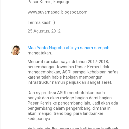
Pasar Kemis, kunjungi:
www.suvarnapadi.blogspot.com
Terima kasih :)
25 Agustus, 2012
Mas Yanto Nugraha ahlinya saham sampah
mengatakan…
Menurut ramalan saya, di tahun 2017-2018,
perkembangan township Pasar Kemis tidak
menggembirakan, ASRI sampai kehabisan nafas
karena telah habis habisan membangun
infrastruktur namun penjuaklan sangat seret.
Dan sy prediksi ASRI membutuhkan cash
banyak dan akan melego bagian demi bagian
Pasar Kemis ke pengembang lain. Jadi akan ada
pengembang dalam pengembang, dimana ini
akan menjadi trend bagi para landbanker
kedepannya.