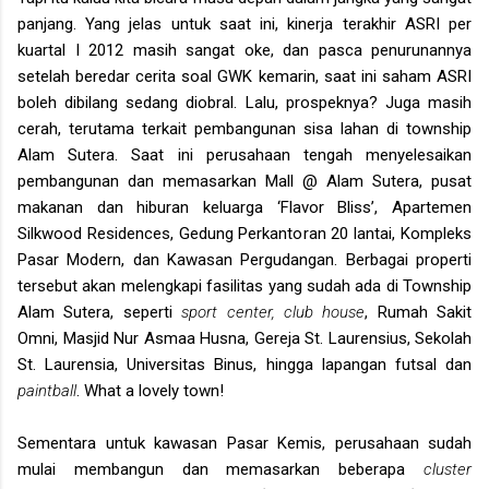
panjang. Yang jelas untuk saat ini, kinerja terakhir ASRI per
kuartal I 2012 masih sangat oke, dan pasca penurunannya
setelah beredar cerita soal GWK kemarin, saat ini saham ASRI
boleh dibilang sedang diobral. Lalu, prospeknya? Juga masih
cerah, terutama terkait pembangunan sisa lahan di township
Alam Sutera. Saat ini perusahaan tengah menyelesaikan
pembangunan dan memasarkan Mall @ Alam Sutera, pusat
makanan dan hiburan keluarga ‘Flavor Bliss’, Apartemen
Silkwood Residences, Gedung Perkantoran 20 lantai, Kompleks
Pasar Modern, dan Kawasan Pergudangan. Berbagai properti
tersebut akan melengkapi fasilitas yang sudah ada di Township
Alam Sutera, seperti
sport center, club house
, Rumah Sakit
Omni, Masjid Nur Asmaa Husna, Gereja St. Laurensius, Sekolah
St. Laurensia, Universitas Binus, hingga lapangan futsal dan
paintball
. What a lovely town!
Sementara untuk kawasan Pasar Kemis, perusahaan sudah
mulai membangun dan memasarkan beberapa
cluster