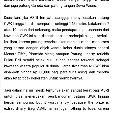
dan juga patung Garuda dan patung tangan Dewa Wisnu.
Disisi lain, jika ASRI ternyata sanggup menyelesaikan patung
GWK hingga berdiri sempurna setinggi 145 meter, katakanlah 7
atau 10 tahun dari sekarang, maka pendapatan perusahaan dari
kawasan GWK ini bisa dipastikan akan melonjak hingga berkali-
kali lipat, karena patung tersebut akan menjadi maha-monumen
yang setara dengan objek wisata kelas dunia lainnya seperti
Menara Eiffel, Piramida Mesir, ataupun Patung Liberty, terlebih
Pulau Bali sendiri sejak dulu sudah sangat terkenal sebagai
kawasan wisata populer di dunia. Harga tiket masuk GWK bisa
dinaikkan hingga Rp300,000 bagi para turis asing, dan mereka
akan tetap tidak keberatan untuk membayarnya.
Jadi dalam hal ini, meski tentunya akan sangat berat bagi ASRI
untuk bisa meneruskan pembangunan patung GWK hingga
berdiri sempurna, but it worth a try, because the prize is
extraordinary. Bagi ASRI, hal ini juga nothing to lose, karena