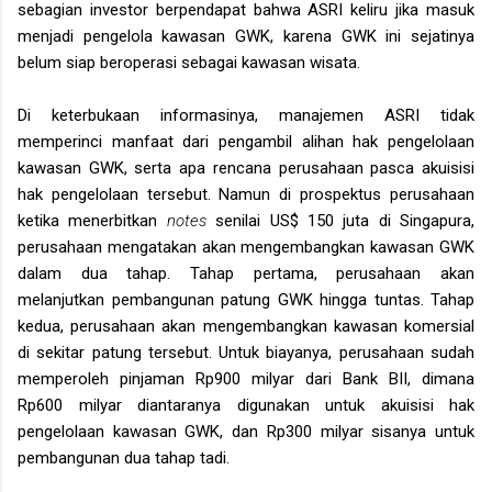
sebagian investor berpendapat bahwa ASRI keliru jika masuk
menjadi pengelola kawasan GWK, karena GWK ini sejatinya
belum siap beroperasi sebagai kawasan wisata.
Di keterbukaan informasinya, manajemen ASRI tidak
memperinci manfaat dari pengambil alihan hak pengelolaan
kawasan GWK, serta apa rencana perusahaan pasca akuisisi
hak pengelolaan tersebut. Namun di prospektus perusahaan
ketika menerbitkan
notes
senilai US$ 150 juta di Singapura,
perusahaan mengatakan akan mengembangkan kawasan GWK
dalam dua tahap. Tahap pertama, perusahaan akan
melanjutkan pembangunan patung GWK hingga tuntas. Tahap
kedua, perusahaan akan mengembangkan kawasan komersial
di sekitar patung tersebut. Untuk biayanya, perusahaan sudah
memperoleh pinjaman Rp900 milyar dari Bank BII, dimana
Rp600 milyar diantaranya digunakan untuk akuisisi hak
pengelolaan kawasan GWK, dan Rp300 milyar sisanya untuk
pembangunan dua tahap tadi.