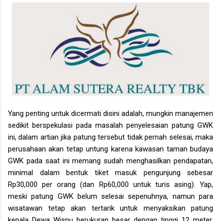
Yang penting untuk dicermati disini adalah, mungkin manajemen
sedikit berspekulasi pada masalah penyelesaian patung GWK
ini, dalam artian jika patung tersebut tidak pernah selesai, maka
perusahaan akan tetap untung karena kawasan taman budaya
GWK pada saat ini memang sudah menghasilkan pendapatan,
minimal dalam bentuk tiket masuk pengunjung sebesar
Rp30,000 per orang (dan Rp60,000 untuk turis asing). Yap,
meski patung GWK belum selesai sepenuhnya, namun para
wisatawan tetap akan tertarik untuk menyaksikan patung
kepala Dewa Wisnu berukuran besar dengan tinggi 12 meter,