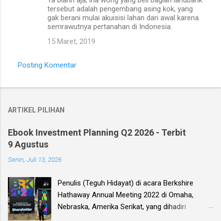
Ya biarin aja, lha wong yang beli bagian landbank
tersebut adalah pengembang asing kok, yang
gak berani mulai akuisisi lahan dari awal karena
semrawutnya pertanahan di Indonesia.
15 Maret, 2019
Posting Komentar
ARTIKEL PILIHAN
Ebook Investment Planning Q2 2026 - Terbit
9 Agustus
Senin, Juli 13, 2026
Penulis (Teguh Hidayat) di acara Berkshire
Hathaway Annual Meeting 2022 di Omaha,
Nebraska, Amerika Serikat, yang dihadiri
langsung oleh investor legendaris Warren