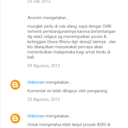
25 Juli, 2012
Anonim mengatakan…
mungkin perlu di cek ulang, saya dengar GWK
terhenti pembangunannya karena bertentangan
dg nilai2 religius yg menempatkan posisi &
ketinggian Dewa Wisnu dgn dewa2 lainnya....dan
klo dilanjutkan masyarakat percaya akan
menimbulkan malapetaka bagi umat hindu di
bali.
09 Agustus, 2012
Unknown
mengatakan…
Komentar ini telah dihapus oleh pengarang.
25 Agustus, 2012
Unknown
mengatakan…
Untuk mengetahui lebih lanjut proyek ASRI di