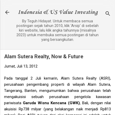
Langsung ke konten utama
Indonesia & US Value Investing
By Teguh Hidayat. Untuk membaca semua
postingan sejak tahun 2010, klik 'Arsip' di sebelah
kiri website, lalu klik angka tahunnya (misalnya
2023) untuk membuka semua postingan di tahun
yang bersangkutan.
Alam Sutera Realty, Now & Future
Jumat, Juli 13, 2012
Pada tanggal 2 Juli kemarin, Alam Sutera Realty (ASRI),
perusahaan pengembang properti di wilayah Alam Sutera,
Tangerang, Banten, mengumumkan bahwa perusahaan telah
mengakuisisi sebuah perusahaan pengelola kawasan
pariwisata
Garuda Wisnu Kencana (GWK)
, Bali, dengan nilai
akuisisi Rp738 milyar (yang belakangan naik menjadi Rp813