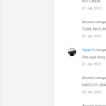
ROTI, ABDA
21 Juli, 2012
Anonim menga
TLKM, INCO, AN
21 Juli, 2012
Yayan S
menga
Ulas juga don
21 Juli, 2012
Anonim menga
KAEF,GJTL,AD
22 Juli, 2012
Anonim menga