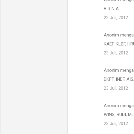
B R N A
22 Juli, 2012
Anonim menga
KAEF, KLBF, H
23 Juli, 2012
Anonim menga
DKFT, INDF, AI
23 Juli, 2012
Anonim menga
WINS, BUDI, M
23 Juli, 2012