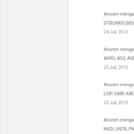
Anonim menga
GTBO,KKGI,BIS
24 Juli, 2012
Anonim menga
ADRO, ASII, AS
25 Juli, 2012
Anonim menga
LSIP, SIMP, KA
25 Juli, 2012
Anonim menga
KKGI, UNTR, P