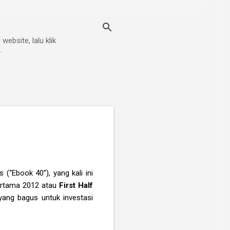
ebsite, lalu klik
.
 (“Ebook 40”), yang kali ini
Pertama 2012 atau
First Half
yang bagus untuk investasi