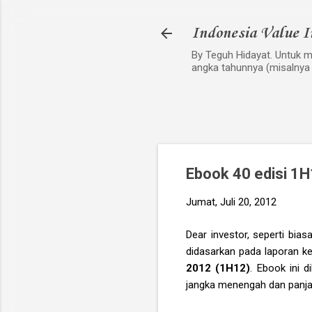
Indonesia Value I
By Teguh Hidayat. Untuk me
angka tahunnya (misalnya
Ebook 40 edisi 1
Jumat, Juli 20, 2012
Dear investor, seperti bias
didasarkan pada laporan ke
2012 (1H12)
. Ebook ini 
jangka menengah dan panja