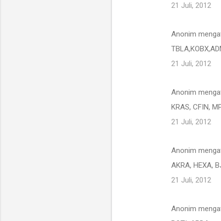
a
21 Juli, 2012
r
Anonim menga
TBLA,KOBX,ADM
21 Juli, 2012
Anonim menga
KRAS, CFIN, M
21 Juli, 2012
Anonim menga
AKRA, HEXA, BJ
21 Juli, 2012
Anonim menga