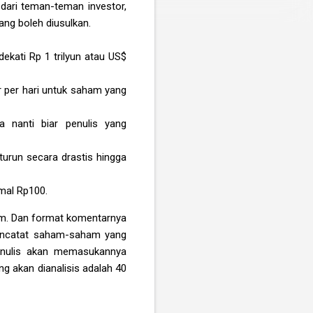
dari teman-teman investor,
ang boleh diusulkan.
ekati Rp 1 trilyun atau US$
ar per hari untuk saham yang
ya nanti biar penulis yang
urun secara drastis hingga
mal Rp100.
ham. Dan format komentarnya
mencatat saham-saham yang
penulis akan memasukannya
ng akan dianalisis adalah 40