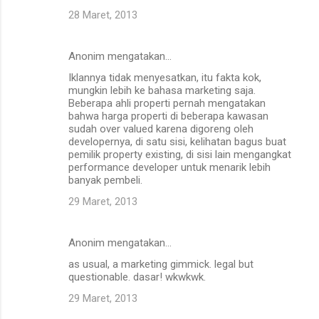
28 Maret, 2013
Anonim mengatakan…
Iklannya tidak menyesatkan, itu fakta kok,
mungkin lebih ke bahasa marketing saja.
Beberapa ahli properti pernah mengatakan
bahwa harga properti di beberapa kawasan
sudah over valued karena digoreng oleh
developernya, di satu sisi, kelihatan bagus buat
pemilik property existing, di sisi lain mengangkat
performance developer untuk menarik lebih
banyak pembeli.
29 Maret, 2013
Anonim mengatakan…
as usual, a marketing gimmick. legal but
questionable. dasar! wkwkwk.
29 Maret, 2013