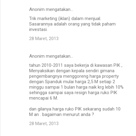
Anonim mengatakan…
Trik marketing (iklan) dalam menjual.
Sasarannya adalah orang yang tidak paham
investasi.
28 Maret, 2013
Anonim mengatakan…
tahun 2010-2011 saya bekerja di kawasan PIK ,
Menyaksikan dengan kepala sendiri gimana
pengembangnya menggoreng harga property
dengan Spanduk mulai harga 2,5 M setiap 2
minggu sampai 1 bulan harga naik krg lebih 10%
sehingga sampai saya resign harga ruko PIK
mencapai 6 M.
dan gilanya harga ruko PIK sekarang sudah 10
M an . bagaiman menurut anda ?
28 Maret, 2013