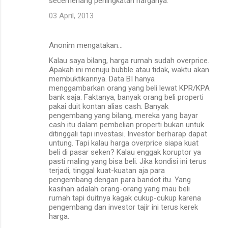
secemerlang peningkatan harganya.
03 April, 2013
Anonim mengatakan…
Kalau saya bilang, harga rumah sudah overprice.
Apakah ini menuju bubble atau tidak, waktu akan
membuktikannya. Data BI hanya
menggambarkan orang yang beli lewat KPR/KPA
bank saja. Faktanya, banyak orang beli properti
pakai duit kontan alias cash. Banyak
pengembang yang bilang, mereka yang bayar
cash itu dalam pembelian properti bukan untuk
ditinggali tapi investasi. Investor berharap dapat
untung. Tapi kalau harga overprice siapa kuat
beli di pasar seken? Kalau enggak koruptor ya
pasti maling yang bisa beli. Jika kondisi ini terus
terjadi, tinggal kuat-kuatan aja para
pengembang dengan para bandot itu. Yang
kasihan adalah orang-orang yang mau beli
rumah tapi duitnya kagak cukup-cukup karena
pengembang dan investor tajir ini terus kerek
harga.