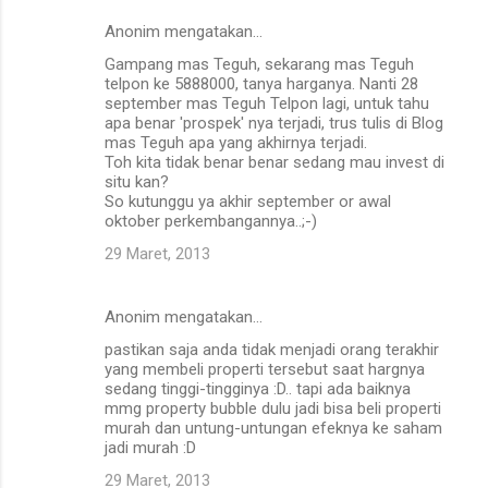
Anonim mengatakan…
Gampang mas Teguh, sekarang mas Teguh
telpon ke 5888000, tanya harganya. Nanti 28
september mas Teguh Telpon lagi, untuk tahu
apa benar 'prospek' nya terjadi, trus tulis di Blog
mas Teguh apa yang akhirnya terjadi.
Toh kita tidak benar benar sedang mau invest di
situ kan?
So kutunggu ya akhir september or awal
oktober perkembangannya..;-)
29 Maret, 2013
Anonim mengatakan…
pastikan saja anda tidak menjadi orang terakhir
yang membeli properti tersebut saat hargnya
sedang tinggi-tingginya :D.. tapi ada baiknya
mmg property bubble dulu jadi bisa beli properti
murah dan untung-untungan efeknya ke saham
jadi murah :D
29 Maret, 2013