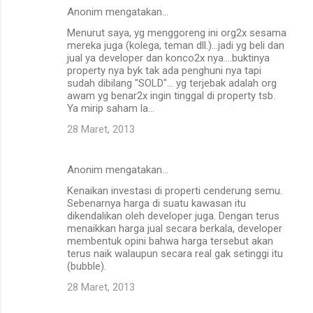
Anonim mengatakan…
Menurut saya, yg menggoreng ini org2x sesama
mereka juga (kolega, teman dll.)...jadi yg beli dan
jual ya developer dan konco2x nya....buktinya
property nya byk tak ada penghuni nya tapi
sudah dibilang "SOLD"... yg terjebak adalah org
awam yg benar2x ingin tinggal di property tsb.
Ya mirip saham la...
28 Maret, 2013
Anonim mengatakan…
Kenaikan investasi di properti cenderung semu.
Sebenarnya harga di suatu kawasan itu
dikendalikan oleh developer juga. Dengan terus
menaikkan harga jual secara berkala, developer
membentuk opini bahwa harga tersebut akan
terus naik walaupun secara real gak setinggi itu
(bubble).
28 Maret, 2013