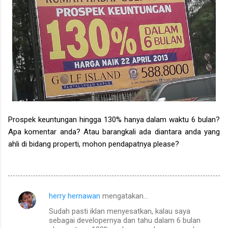
Prospek keuntungan hingga 130% hanya dalam waktu 6 bulan?
Apa komentar anda? Atau barangkali ada diantara anda yang
ahli di bidang properti, mohon pendapatnya please?
herry hernawan
mengatakan…
K
Sudah pasti iklan menyesatkan, kalau saya
o
sebagai developernya dan tahu dalam 6 bulan