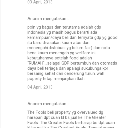
03 April, 2013
Anonim mengatakan…
poin yg bagus dan terutama adalah gdp
indonesia yg masih bagus berarti ada
kemampuan/daya beli dan ternyata gdp yg good
itu baru dirasakan kaum atas dan
menengah(distribusi yg belum fair) dan nota
bene kaum menengah yg wellfare ini
kebutuhannya setelah food adalah
"RUMAH"...selagai GDP bertumbuh dan otomatis
daya beli terjaga dan apalagi sukubunga kpr
bersaing sehat dan cenderung turun..wah
poperty tetap menjanjikan.tksh
04 April, 2013
Anonim mengatakan…
The Fools beli property yg overvalued dg
harapan dpt cuan kl bs jual ke The Greater
Fools. The Greater Fools berharap bs dpt cuan
kl bs jual ke The Greatest Fools. Tinggal posisi