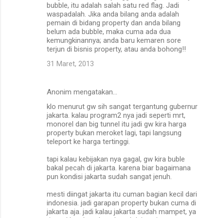
bubble, itu adalah salah satu red flag. Jadi
waspadalah. Jika anda bilang anda adalah
pemain di bidang property dan anda bilang
belum ada bubble, maka cuma ada dua
kemungkinannya; anda baru kemaren sore
terjun di bisnis property, atau anda bohong!!
31 Maret, 2013
Anonim mengatakan…
klo menurut gw sih sangat tergantung gubernur
jakarta. kalau program2 nya jadi seperti mrt,
monorel dan big tunnel itu jadi gw kira harga
property bukan meroket lagi, tapi langsung
teleport ke harga tertinggi.
tapi kalau kebijakan nya gagal, gw kira buble
bakal pecah di jakarta. karena biar bagaimana
pun kondisi jakarta sudah sangat jenuh.
mesti diingat jakarta itu cuman bagian kecil dari
indonesia. jadi garapan property bukan cuma di
jakarta aja. jadi kalau jakarta sudah mampet, ya