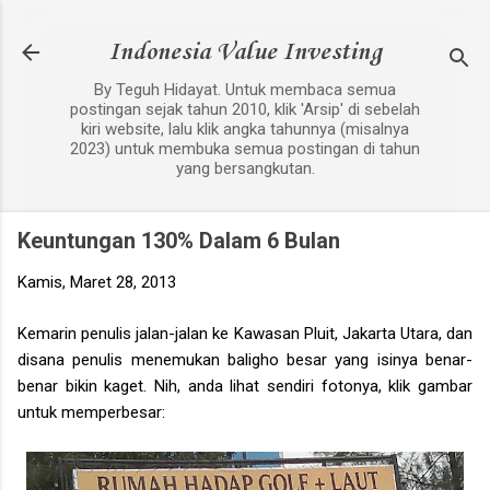
Langsung ke konten utama
Indonesia Value Investing
By Teguh Hidayat. Untuk membaca semua
postingan sejak tahun 2010, klik 'Arsip' di sebelah
kiri website, lalu klik angka tahunnya (misalnya
2023) untuk membuka semua postingan di tahun
yang bersangkutan.
Keuntungan 130% Dalam 6 Bulan
Kamis, Maret 28, 2013
Kemarin penulis jalan-jalan ke Kawasan Pluit, Jakarta Utara, dan
disana penulis menemukan baligho besar yang isinya benar-
benar bikin kaget. Nih, anda lihat sendiri fotonya, klik gambar
untuk memperbesar: