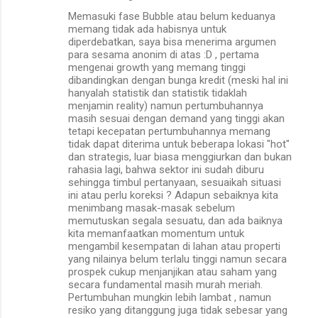
Memasuki fase Bubble atau belum keduanya
memang tidak ada habisnya untuk
diperdebatkan, saya bisa menerima argumen
para sesama anonim di atas :D , pertama
mengenai growth yang memang tinggi
dibandingkan dengan bunga kredit (meski hal ini
hanyalah statistik dan statistik tidaklah
menjamin reality) namun pertumbuhannya
masih sesuai dengan demand yang tinggi akan
tetapi kecepatan pertumbuhannya memang
tidak dapat diterima untuk beberapa lokasi "hot"
dan strategis, luar biasa menggiurkan dan bukan
rahasia lagi, bahwa sektor ini sudah diburu
sehingga timbul pertanyaan, sesuaikah situasi
ini atau perlu koreksi ? Adapun sebaiknya kita
menimbang masak-masak sebelum
memutuskan segala sesuatu, dan ada baiknya
kita memanfaatkan momentum untuk
mengambil kesempatan di lahan atau properti
yang nilainya belum terlalu tinggi namun secara
prospek cukup menjanjikan atau saham yang
secara fundamental masih murah meriah.
Pertumbuhan mungkin lebih lambat , namun
resiko yang ditanggung juga tidak sebesar yang