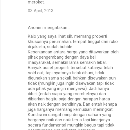
meroket.
03 April, 2013
Anonim mengatakan…
Kalo yang saya lihat sih, memang properti
khususnya perumahan, tempat tinggal dan ruko
di jakarta, sudah bubble.
Kesenjangan antara harga yang ditawarkan oleh
pihak pengembang dengan daya beli
masyarakat, semakin lama semakin lebar.
Banyak asset properti tersebut katanya telah
sold out, tapi nyatanya tidak dihuni, tidak
digunakan sama sekali, bahkan disewakan pun
tidak (mungkin juga ingin disewakan tapi tidak
ada pihak yang ingin menyewa). Jadi hanya
dibeli (entah siapa yang membelinya) dan
dibiarkan begitu saja dengan harapan harga
akan naik dengan sendirinya. Dan entah kenapa
juga harganya memang kemudian meningkat.
Kondisi ini sangat mirip dengan saham yang
harganya naik dan naik terus tapi kinerjanya
secara fundamental mungkin bagus tapi tidak