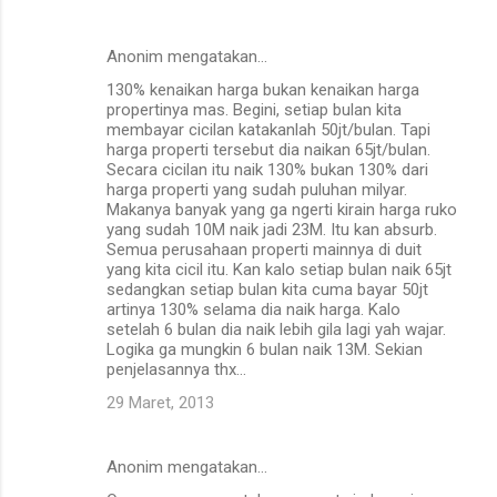
Anonim mengatakan…
130% kenaikan harga bukan kenaikan harga
propertinya mas. Begini, setiap bulan kita
membayar cicilan katakanlah 50jt/bulan. Tapi
harga properti tersebut dia naikan 65jt/bulan.
Secara cicilan itu naik 130% bukan 130% dari
harga properti yang sudah puluhan milyar.
Makanya banyak yang ga ngerti kirain harga ruko
yang sudah 10M naik jadi 23M. Itu kan absurb.
Semua perusahaan properti mainnya di duit
yang kita cicil itu. Kan kalo setiap bulan naik 65jt
sedangkan setiap bulan kita cuma bayar 50jt
artinya 130% selama dia naik harga. Kalo
setelah 6 bulan dia naik lebih gila lagi yah wajar.
Logika ga mungkin 6 bulan naik 13M. Sekian
penjelasannya thx...
29 Maret, 2013
Anonim mengatakan…