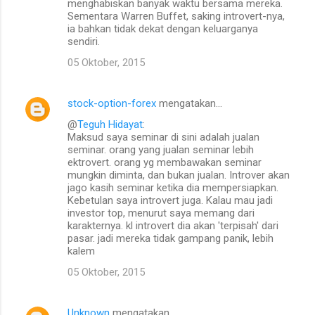
menghabiskan banyak waktu bersama mereka.
Sementara Warren Buffet, saking introvert-nya,
ia bahkan tidak dekat dengan keluarganya
sendiri.
05 Oktober, 2015
stock-option-forex
mengatakan…
@
Teguh Hidayat
:
Maksud saya seminar di sini adalah jualan
seminar. orang yang jualan seminar lebih
ektrovert. orang yg membawakan seminar
mungkin diminta, dan bukan jualan. Introver akan
jago kasih seminar ketika dia mempersiapkan.
Kebetulan saya introvert juga. Kalau mau jadi
investor top, menurut saya memang dari
karakternya. kl introvert dia akan 'terpisah' dari
pasar. jadi mereka tidak gampang panik, lebih
kalem
05 Oktober, 2015
Unknown
mengatakan…