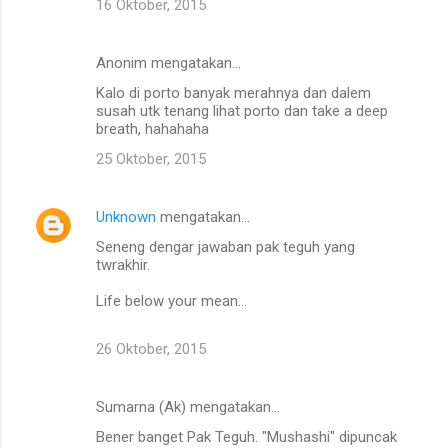
16 Oktober, 2015
Anonim mengatakan…
Kalo di porto banyak merahnya dan dalem
susah utk tenang lihat porto dan take a deep
breath, hahahaha
25 Oktober, 2015
Unknown
mengatakan…
Seneng dengar jawaban pak teguh yang
twrakhir.
Life below your mean...
26 Oktober, 2015
Sumarna (Ak) mengatakan…
Bener banget Pak Teguh. "Mushashi" dipuncak