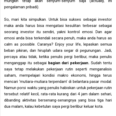
mungkin tetap akan senyum-senyum saja (actually, ini
pengalaman pribadi).
So, mari kita simpulkan. Untuk bisa sukses sebagai investor
maka anda harus bisa mengatasi kesulitan terbesar sebagai
seorang investor itu sendiri, yakni kontrol emosi. Dan agar
emosi anda bisa terkendali secara penuh, maka anda harus as
calm as possible. Caranya? Enjoy your life, lepaskan semua
beban pikiran, dan hiruplah udara segar di pegunungan.. Jadi,
percaya atau tidak, ketika penulis pergi berlibur, maka penulis
menganggap itu sebagai
bagian dari pekerjaan.
Sudah tentu
saya tetap melakukan pekerjaan rutin seperti menganalisis
saham, mempelajari kondisi makro ekonomi, hingga terus
mencari ‘mutiara-mutiara terpendam’ di belantara pasar modal.
Namun porsi waktu yang penulis habiskan untuk pekerjaan rutin
tersebut relatif kecil, rata-rata kurang dari 4 jam dalam sehari,
dibanding aktivitas bersenang-senangnya yang bisa tiga hari
dua malam, kalau kebetulan saya pergi berlibur keluar kota.