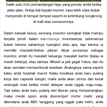
Salah satu foto pemandangan hijau yang penulis ambil ketika
jalan-jalan. Setiap kali kepala mumet, saya lebih suka duduk
menyendiri di tempat-tempat seperti ini ketimbang nongkrong
di mall atau semacemnya.
Dalam banyak kasus, seorang investor seringkali tidak mampu
berpikir jernih dalam me-
manage
investasinya, sebenarnya
bukan karena sahamnya nyangkut atau apa, tapi karena ia
memiliki masalah/beban pikiran diluar posisinya sebagai
investor, entah itu masalah keluarga, masalah kantor (kalau ia
masih bekerja), atau lainnya. Alhasil ia jadi gagal fokus, dan itu
akan semakin memperburuk keadaan. Analoginya sama seperti
kalau anda terjebak macet: Kalau misalnya anda baru pulang
kerja dan capeeek banget, maka anda akan stress dan kesal
setengah mati ketika mobil didepan anda nggak maju-maju.
Tapi kalau anda baru pulang dari liburan yang menyenangkan,
maka meski spion anda diserempet motor matic yang
dikendarai anak ABG tanggung yang nggak pake helm, anda