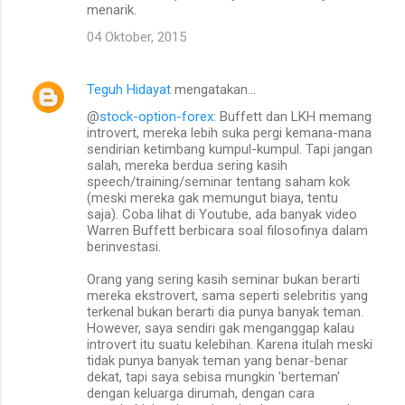
menarik.
04 Oktober, 2015
Teguh Hidayat
mengatakan…
@
stock-option-forex
: Buffett dan LKH memang
introvert, mereka lebih suka pergi kemana-mana
sendirian ketimbang kumpul-kumpul. Tapi jangan
salah, mereka berdua sering kasih
speech/training/seminar tentang saham kok
(meski mereka gak memungut biaya, tentu
saja). Coba lihat di Youtube, ada banyak video
Warren Buffett berbicara soal filosofinya dalam
berinvestasi.
Orang yang sering kasih seminar bukan berarti
mereka ekstrovert, sama seperti selebritis yang
terkenal bukan berarti dia punya banyak teman.
However, saya sendiri gak menganggap kalau
introvert itu suatu kelebihan. Karena itulah meski
tidak punya banyak teman yang benar-benar
dekat, tapi saya sebisa mungkin 'berteman'
dengan keluarga dirumah, dengan cara