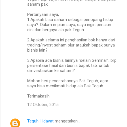
saham pak.
Pertanyaan saya,
1.Apakah bisa saham sebagai penopang hidup
saya?. Dalam impian saya, saya ingin pensiun
dini dan bergaya ala pak Teguh.
2.Apakah selama ini penghasilan bpk hanya dari
trading/invest saham piur ataukah bapak punya
bisnis lain?
3.Apabila ada bisnis lainnya "selain Seminar", brp
persentase hasil dari bisnis bapak tsb. untuk
diinvestasikan ke saham?
Mohon beri pencerahannya Pak Teguh, agar
saya bisa menikmati hidup ala Pak Teguh.
Terimakasih
12 Oktober, 2015
Teguh Hidayat
mengatakan…