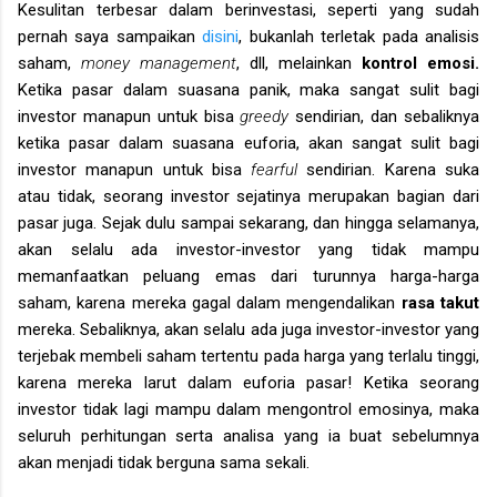
Kesulitan terbesar dalam berinvestasi, seperti yang sudah
pernah saya sampaikan
disini
, bukanlah terletak pada analisis
saham,
money management
, dll, melainkan
kontrol emosi.
Ketika pasar dalam suasana panik, maka sangat sulit bagi
investor manapun untuk bisa
greedy
sendirian, dan sebaliknya
ketika pasar dalam suasana euforia, akan sangat sulit bagi
investor manapun untuk bisa
fearful
sendirian. Karena suka
atau tidak, seorang investor sejatinya merupakan bagian dari
pasar juga. Sejak dulu sampai sekarang, dan hingga selamanya,
akan selalu ada investor-investor yang tidak mampu
memanfaatkan peluang emas dari turunnya harga-harga
saham, karena mereka gagal dalam mengendalikan
rasa takut
mereka. Sebaliknya, akan selalu ada juga investor-investor yang
terjebak membeli saham tertentu pada harga yang terlalu tinggi,
karena mereka larut dalam euforia pasar! Ketika seorang
investor tidak lagi mampu dalam mengontrol emosinya, maka
seluruh perhitungan serta analisa yang ia buat sebelumnya
akan menjadi tidak berguna sama sekali.