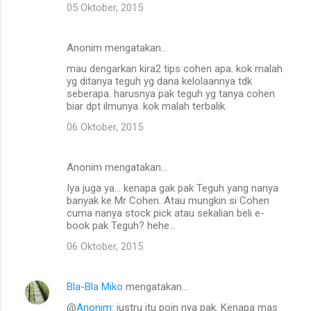
05 Oktober, 2015
Anonim mengatakan…
mau dengarkan kira2 tips cohen apa. kok malah
yg ditanya teguh yg dana kelolaannya tdk
seberapa. harusnya pak teguh yg tanya cohen
biar dpt ilmunya. kok malah terbalik.
06 Oktober, 2015
Anonim mengatakan…
Iya juga ya... kenapa gak pak Teguh yang nanya
banyak ke Mr Cohen. Atau mungkin si Cohen
cuma nanya stock pick atau sekalian beli e-
book pak Teguh? hehe...
06 Oktober, 2015
Bla-Bla Miko
mengatakan…
@
Anonim
: justru itu poin nya pak. Kenapa mas