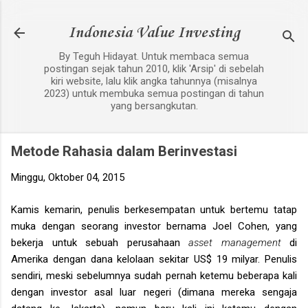
Langsung ke konten utama
Indonesia Value Investing
By Teguh Hidayat. Untuk membaca semua
postingan sejak tahun 2010, klik 'Arsip' di sebelah
kiri website, lalu klik angka tahunnya (misalnya
2023) untuk membuka semua postingan di tahun
yang bersangkutan.
Metode Rahasia dalam Berinvestasi
Minggu, Oktober 04, 2015
Kamis kemarin, penulis berkesempatan untuk bertemu tatap
muka dengan seorang investor bernama Joel Cohen, yang
bekerja untuk sebuah perusahaan
asset management
di
Amerika dengan dana kelolaan sekitar US$ 19 milyar. Penulis
sendiri, meski sebelumnya sudah pernah ketemu beberapa kali
dengan investor asal luar negeri (dimana mereka sengaja