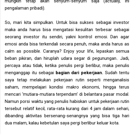
mungkin tetap akan senyum-senyum saja (actually, ini
pengalaman pribadi).
So, mari kita simpulkan. Untuk bisa sukses sebagai investor
maka anda harus bisa mengatasi kesulitan terbesar sebagai
seorang investor itu sendiri, yakni kontrol emosi. Dan agar
emosi anda bisa terkendali secara penuh, maka anda harus as
calm as possible. Caranya? Enjoy your life, lepaskan semua
beban pikiran, dan hiruplah udara segar di pegunungan.. Jadi,
percaya atau tidak, ketika penulis pergi berlibur, maka penulis
menganggap itu sebagai
bagian dari pekerjaan.
Sudah tentu
saya tetap melakukan pekerjaan rutin seperti menganalisis
saham, mempelajari kondisi makro ekonomi, hingga terus
mencari ‘mutiara-mutiara terpendam’ di belantara pasar modal.
Namun porsi waktu yang penulis habiskan untuk pekerjaan rutin
tersebut relatif kecil, rata-rata kurang dari 4 jam dalam sehari,
dibanding aktivitas bersenang-senangnya yang bisa tiga hari
dua malam, kalau kebetulan saya pergi berlibur keluar kota.