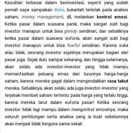
Kesulitan terbesar dalam berinvestasi, seperti yang sudah
pernah saya sampaikan
disini
, bukanlah terletak pada analisis
saham,
money management
, dll, melainkan
kontrol emosi.
Ketika pasar dalam suasana panik, maka sangat sulit bagi
investor manapun untuk bisa
greedy
sendirian, dan sebaliknya
ketika pasar dalam suasana euforia, akan sangat sulit bagi
investor manapun untuk bisa
fearful
sendirian. Karena suka
atau tidak, seorang investor sejatinya merupakan bagian dari
pasar juga. Sejak dulu sampai sekarang, dan hingga selamanya,
akan selalu ada investor-investor yang tidak mampu
memanfaatkan peluang emas dari turunnya harga-harga
saham, karena mereka gagal dalam mengendalikan
rasa takut
mereka. Sebaliknya, akan selalu ada juga investor-investor yang
terjebak membeli saham tertentu pada harga yang terlalu tinggi,
karena mereka larut dalam euforia pasar! Ketika seorang
investor tidak lagi mampu dalam mengontrol emosinya, maka
seluruh perhitungan serta analisa yang ia buat sebelumnya
akan menjadi tidak berguna sama sekali.