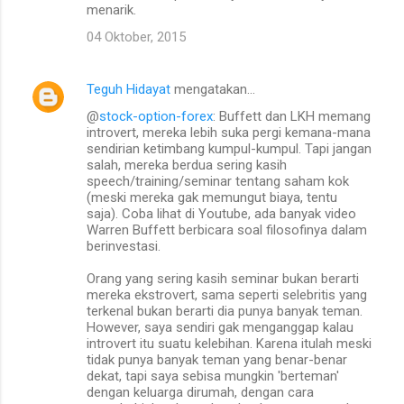
menarik.
04 Oktober, 2015
Teguh Hidayat
mengatakan…
@
stock-option-forex
: Buffett dan LKH memang
introvert, mereka lebih suka pergi kemana-mana
sendirian ketimbang kumpul-kumpul. Tapi jangan
salah, mereka berdua sering kasih
speech/training/seminar tentang saham kok
(meski mereka gak memungut biaya, tentu
saja). Coba lihat di Youtube, ada banyak video
Warren Buffett berbicara soal filosofinya dalam
berinvestasi.
Orang yang sering kasih seminar bukan berarti
mereka ekstrovert, sama seperti selebritis yang
terkenal bukan berarti dia punya banyak teman.
However, saya sendiri gak menganggap kalau
introvert itu suatu kelebihan. Karena itulah meski
tidak punya banyak teman yang benar-benar
dekat, tapi saya sebisa mungkin 'berteman'
dengan keluarga dirumah, dengan cara