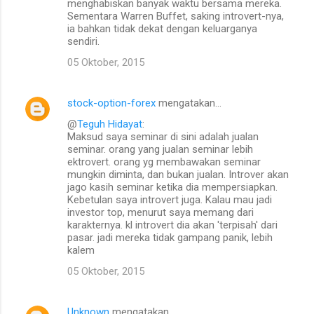
menghabiskan banyak waktu bersama mereka.
Sementara Warren Buffet, saking introvert-nya,
ia bahkan tidak dekat dengan keluarganya
sendiri.
05 Oktober, 2015
stock-option-forex
mengatakan…
@
Teguh Hidayat
:
Maksud saya seminar di sini adalah jualan
seminar. orang yang jualan seminar lebih
ektrovert. orang yg membawakan seminar
mungkin diminta, dan bukan jualan. Introver akan
jago kasih seminar ketika dia mempersiapkan.
Kebetulan saya introvert juga. Kalau mau jadi
investor top, menurut saya memang dari
karakternya. kl introvert dia akan 'terpisah' dari
pasar. jadi mereka tidak gampang panik, lebih
kalem
05 Oktober, 2015
Unknown
mengatakan…