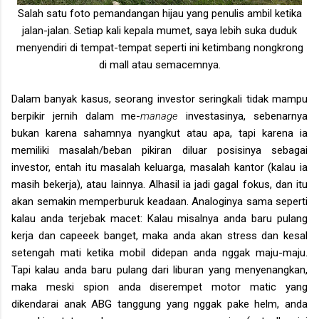
Salah satu foto pemandangan hijau yang penulis ambil ketika
jalan-jalan. Setiap kali kepala mumet, saya lebih suka duduk
menyendiri di tempat-tempat seperti ini ketimbang nongkrong
di mall atau semacemnya.
Dalam banyak kasus, seorang investor seringkali tidak mampu
berpikir jernih dalam me-
manage
investasinya, sebenarnya
bukan karena sahamnya nyangkut atau apa, tapi karena ia
memiliki masalah/beban pikiran diluar posisinya sebagai
investor, entah itu masalah keluarga, masalah kantor (kalau ia
masih bekerja), atau lainnya. Alhasil ia jadi gagal fokus, dan itu
akan semakin memperburuk keadaan. Analoginya sama seperti
kalau anda terjebak macet: Kalau misalnya anda baru pulang
kerja dan capeeek banget, maka anda akan stress dan kesal
setengah mati ketika mobil didepan anda nggak maju-maju.
Tapi kalau anda baru pulang dari liburan yang menyenangkan,
maka meski spion anda diserempet motor matic yang
dikendarai anak ABG tanggung yang nggak pake helm, anda