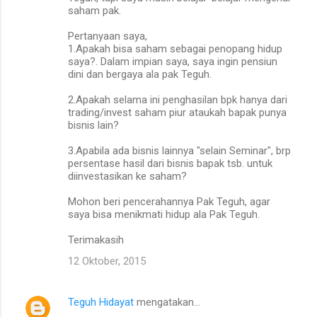
saham pak.
Pertanyaan saya,
1.Apakah bisa saham sebagai penopang hidup
saya?. Dalam impian saya, saya ingin pensiun
dini dan bergaya ala pak Teguh.
2.Apakah selama ini penghasilan bpk hanya dari
trading/invest saham piur ataukah bapak punya
bisnis lain?
3.Apabila ada bisnis lainnya "selain Seminar", brp
persentase hasil dari bisnis bapak tsb. untuk
diinvestasikan ke saham?
Mohon beri pencerahannya Pak Teguh, agar
saya bisa menikmati hidup ala Pak Teguh.
Terimakasih
12 Oktober, 2015
Teguh Hidayat
mengatakan…