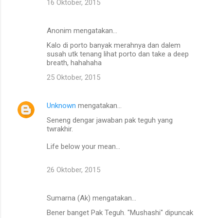
16 Oktober, 2015
Anonim mengatakan…
Kalo di porto banyak merahnya dan dalem
susah utk tenang lihat porto dan take a deep
breath, hahahaha
25 Oktober, 2015
Unknown
mengatakan…
Seneng dengar jawaban pak teguh yang
twrakhir.
Life below your mean...
26 Oktober, 2015
Sumarna (Ak) mengatakan…
Bener banget Pak Teguh. "Mushashi" dipuncak