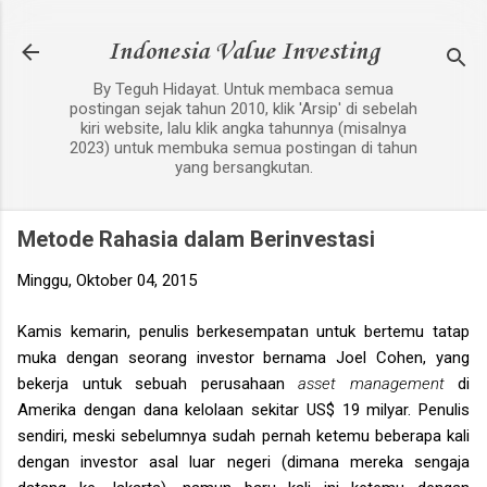
Langsung ke konten utama
Indonesia Value Investing
By Teguh Hidayat. Untuk membaca semua
postingan sejak tahun 2010, klik 'Arsip' di sebelah
kiri website, lalu klik angka tahunnya (misalnya
2023) untuk membuka semua postingan di tahun
yang bersangkutan.
Metode Rahasia dalam Berinvestasi
Minggu, Oktober 04, 2015
Kamis kemarin, penulis berkesempatan untuk bertemu tatap
muka dengan seorang investor bernama Joel Cohen, yang
bekerja untuk sebuah perusahaan
asset management
di
Amerika dengan dana kelolaan sekitar US$ 19 milyar. Penulis
sendiri, meski sebelumnya sudah pernah ketemu beberapa kali
dengan investor asal luar negeri (dimana mereka sengaja