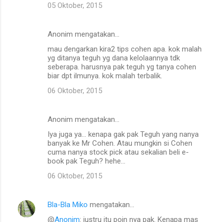
05 Oktober, 2015
Anonim mengatakan…
mau dengarkan kira2 tips cohen apa. kok malah
yg ditanya teguh yg dana kelolaannya tdk
seberapa. harusnya pak teguh yg tanya cohen
biar dpt ilmunya. kok malah terbalik.
06 Oktober, 2015
Anonim mengatakan…
Iya juga ya... kenapa gak pak Teguh yang nanya
banyak ke Mr Cohen. Atau mungkin si Cohen
cuma nanya stock pick atau sekalian beli e-
book pak Teguh? hehe...
06 Oktober, 2015
Bla-Bla Miko
mengatakan…
@
Anonim
: justru itu poin nya pak. Kenapa mas