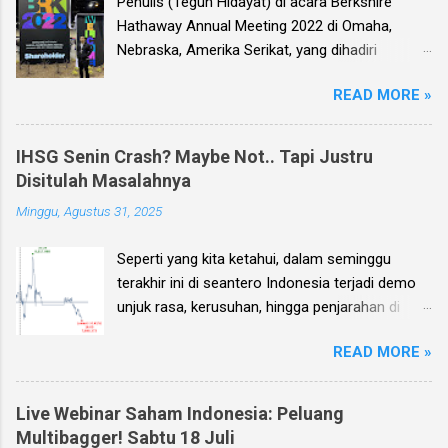
Penulis (Teguh Hidayat) di acara Berkshire
Hathaway Annual Meeting 2022 di Omaha,
Nebraska, Amerika Serikat, yang dihadiri
langsung oleh investor legendaris Warren
READ MORE »
Buffett dan mitranya Alm. Charlie Munger. Dear
investor, seperti biasa setiap kuartal alias tiga
bulan sekali, penulis membuat Ebook
IHSG Senin Crash? Maybe Not.. Tapi Justru
Investment Planning (EIP, dengan format PDF)
Disitulah Masalahnya
yang berisi kumpulan analisis fundamental
Minggu, Agustus 31, 2025
saham-saham pilihan di Bursa Efek Indonesia
(BEI), yang kali ini didasarkan pada laporan
Seperti yang kita ketahui, dalam seminggu
keuangan para emiten untuk periode Q2 2026 .
terakhir ini di seantero Indonesia terjadi demo
Ebook ini diharapkan akan menjadi panduan
unjuk rasa, kerusuhan, hingga penjarahan di
bagi anda (dan juga bagi penulis sendiri) untuk
rumah-rumah pejabat penting negara. Dan
memilih saham yang bagus untuk trading jangka
READ MORE »
karena sampai dengan pagi ini, Minggu 31
pendek, investasi jangka menengah, dan
Agustus, situasi unjuk rasa tersebut masih
panjang.
terjadi, maka penulis sendiri kemudian
Live Webinar Saham Indonesia: Peluang
menerima banyak pertanyaan: Bagaimana nasib
Multibagger! Sabtu 18 Juli