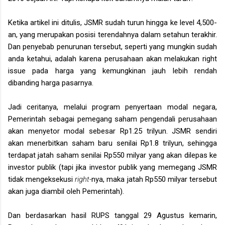
Ketika artikel ini ditulis, JSMR sudah turun hingga ke level 4,500-
an, yang merupakan posisi terendahnya dalam setahun terakhir.
Dan penyebab penurunan tersebut, seperti yang mungkin sudah
anda ketahui, adalah karena perusahaan akan melakukan right
issue pada harga yang kemungkinan jauh lebih rendah
dibanding harga pasarnya.
Jadi ceritanya, melalui program penyertaan modal negara,
Pemerintah sebagai pemegang saham pengendali perusahaan
akan menyetor modal sebesar Rp1.25 trilyun. JSMR sendiri
akan menerbitkan saham baru senilai Rp1.8 trilyun, sehingga
terdapat jatah saham senilai Rp550 milyar yang akan dilepas ke
investor publik (tapi jika investor publik yang memegang JSMR
tidak mengeksekusi
right-
nya, maka jatah Rp550 milyar tersebut
akan juga diambil oleh Pemerintah).
Dan berdasarkan hasil RUPS tanggal 29 Agustus kemarin,