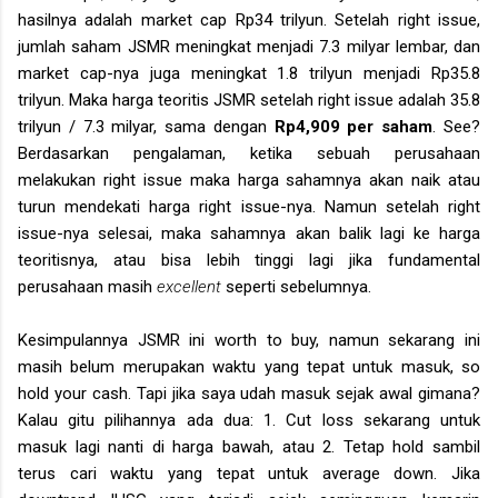
hasilnya adalah market cap Rp34 trilyun. Setelah right issue,
jumlah saham JSMR meningkat menjadi 7.3 milyar lembar, dan
market cap-nya juga meningkat 1.8 trilyun menjadi Rp35.8
trilyun. Maka harga teoritis JSMR setelah right issue adalah 35.8
trilyun / 7.3 milyar, sama dengan
Rp4,909 per saham
. See?
Berdasarkan pengalaman, ketika sebuah perusahaan
melakukan right issue maka harga sahamnya akan naik atau
turun mendekati harga right issue-nya. Namun setelah right
issue-nya selesai, maka sahamnya akan balik lagi ke harga
teoritisnya, atau bisa lebih tinggi lagi jika fundamental
perusahaan masih
excellent
seperti sebelumnya.
Kesimpulannya JSMR ini worth to buy, namun sekarang ini
masih belum merupakan waktu yang tepat untuk masuk, so
hold your cash. Tapi jika saya udah masuk sejak awal gimana?
Kalau gitu pilihannya ada dua: 1. Cut loss sekarang untuk
masuk lagi nanti di harga bawah, atau 2. Tetap hold sambil
terus cari waktu yang tepat untuk average down. Jika