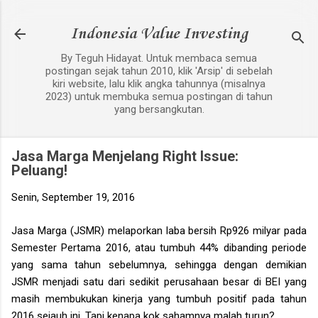
Langsung ke konten utama
Indonesia Value Investing
By Teguh Hidayat. Untuk membaca semua
postingan sejak tahun 2010, klik 'Arsip' di sebelah
kiri website, lalu klik angka tahunnya (misalnya
2023) untuk membuka semua postingan di tahun
yang bersangkutan.
Jasa Marga Menjelang Right Issue:
Peluang!
Senin, September 19, 2016
Jasa Marga (JSMR) melaporkan laba bersih Rp926 milyar pada
Semester Pertama 2016, atau tumbuh 44% dibanding periode
yang sama tahun sebelumnya, sehingga dengan demikian
JSMR menjadi satu dari sedikit perusahaan besar di BEI yang
masih membukukan kinerja yang tumbuh positif pada tahun
2016 sejauh ini. Tapi kenapa kok sahamnya malah turun?