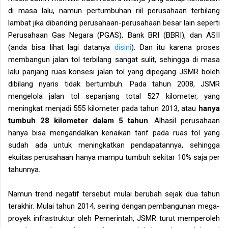
di masa lalu, namun pertumbuhan riil perusahaan terbilang
lambat jika dibanding perusahaan-perusahaan besar lain seperti
Perusahaan Gas Negara (PGAS), Bank BRI (BBRI), dan ASII
(anda bisa lihat lagi datanya
disini
). Dan itu karena proses
membangun jalan tol terbilang sangat sulit, sehingga di masa
lalu panjang ruas konsesi jalan tol yang dipegang JSMR boleh
dibilang nyaris tidak bertumbuh. Pada tahun 2008, JSMR
mengelola jalan tol sepanjang total 527 kilometer, yang
meningkat menjadi 555 kilometer pada tahun 2013, atau
hanya
tumbuh 28 kilometer dalam 5 tahun
. Alhasil perusahaan
hanya bisa mengandalkan kenaikan tarif pada ruas tol yang
sudah ada untuk meningkatkan pendapatannya, sehingga
ekuitas perusahaan hanya mampu tumbuh sekitar 10% saja per
tahunnya.
Namun trend negatif tersebut mulai berubah sejak dua tahun
terakhir. Mulai tahun 2014, seiring dengan pembangunan mega-
proyek infrastruktur oleh Pemerintah, JSMR turut memperoleh