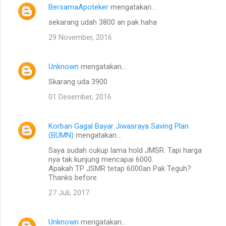
BersamaApoteker
mengatakan…
sekarang udah 3800 an pak haha
29 November, 2016
Unknown
mengatakan…
Skarang uda 3900
01 Desember, 2016
Korban Gagal Bayar Jiwasraya Saving Plan
(BUMN)
mengatakan…
Saya sudah cukup lama hold JMSR. Tapi harga
nya tak kunjung mencapai 6000.
Apakah TP JSMR tetap 6000an Pak Teguh?
Thanks before.
27 Juli, 2017
Unknown
mengatakan…