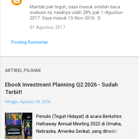
Mantab pak teguh, saya masuk setelah baca
evaluasi ini, hasilnya udah 28% pak 1-Agustus-
2017. Saya masuk 15-Nov-2016. :D
01 Agustus, 2017
Posting Komentar
ARTIKEL PILIHAN
Ebook Investment Planning Q2 2026 - Sudah
Terbit!
Minggu, Agustus 09, 2026
Penulis (Teguh Hidayat) di acara Berkshire
Hathaway Annual Meeting 2022 di Omaha,
Nebraska, Amerika Serikat, yang dihadiri
langsung oleh investor legendaris Warren