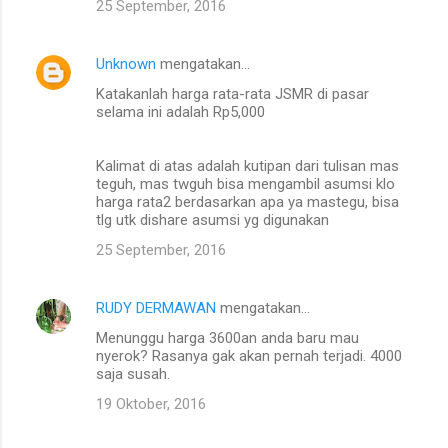
25 September, 2016
Unknown
mengatakan…
Katakanlah harga rata-rata JSMR di pasar
selama ini adalah Rp5,000
Kalimat di atas adalah kutipan dari tulisan mas
teguh, mas twguh bisa mengambil asumsi klo
harga rata2 berdasarkan apa ya mastegu, bisa
tlg utk dishare asumsi yg digunakan
25 September, 2016
RUDY DERMAWAN
mengatakan…
Menunggu harga 3600an anda baru mau
nyerok? Rasanya gak akan pernah terjadi. 4000
saja susah.
19 Oktober, 2016