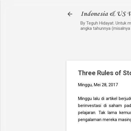
Indonesia & US V
By Teguh Hidayat. Untuk me
angka tahunnya (misalnya
Three Rules of St
Minggu, Mei 28, 2017
Minggu lalu di artikel berju
berinvestasi di saham pa
pelajaran. Tak lama kemu
pengalaman mereka masin