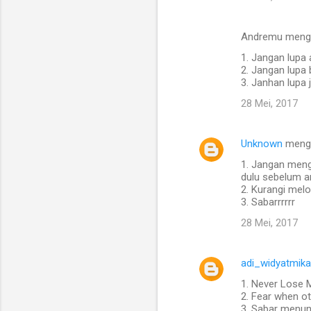
Andremu meng
1. Jangan lupa 
2. Jangan lupa 
3. Janhan lupa 
28 Mei, 2017
Unknown
meng
1. Jangan meng
dulu sebelum a
2. Kurangi melo
3. Sabarrrrrr
28 Mei, 2017
adi_widyatmika
1. Never Lose
2. Fear when o
3. Sabar menu