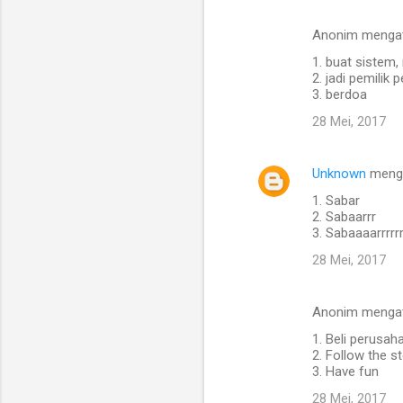
Anonim menga
1. buat sistem, 
2. jadi pemilik
3. berdoa
28 Mei, 2017
Unknown
meng
1. Sabar
2. Sabaarrr
3. Sabaaaarrrrr
28 Mei, 2017
Anonim menga
1. Beli perusah
2. Follow the s
3. Have fun
28 Mei, 2017