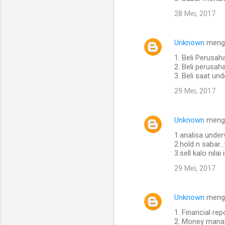
28 Mei, 2017
Unknown
meng
1. Beli Perusah
2. Beli perusah
3. Beli saat un
29 Mei, 2017
Unknown
meng
1.analisa under
2.hold n sabar.
3.sell kalo nila
29 Mei, 2017
Unknown
meng
1. Financial rep
2. Money man