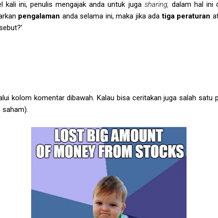
kel kali ini, penulis mengajak anda untuk juga
sharing,
dalam hal ini
sarkan
pengalaman
anda selama ini, maka jika ada
tiga peraturan
a
sebut?’
lui kolom komentar dibawah. Kalau bisa ceritakan juga salah satu
i saham).