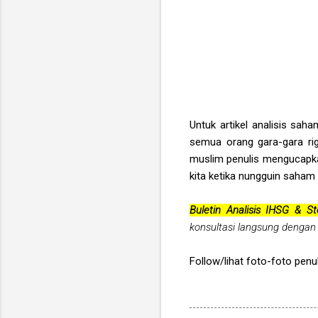
Untuk artikel analisis sa
semua orang gara-gara rig
muslim penulis mengucap
kita ketika nungguin saham 
Buletin Analisis IHSG & St
konsultasi langsung dengan
Follow/lihat foto-foto penul