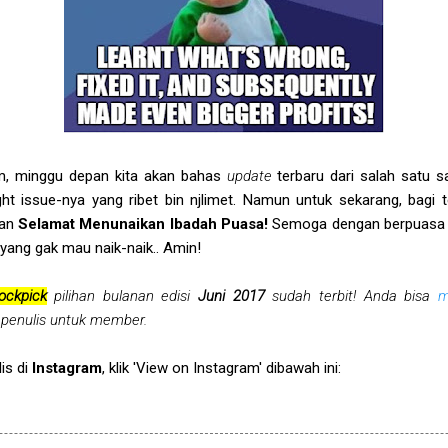
ham, minggu depan kita akan bahas
update
terbaru dari salah satu s
ht issue-nya yang ribet bin njlimet. Namun untuk sekarang, bagi
kan
Selamat Menunaikan Ibadah Puasa!
Semoga dengan berpuasa 
yang gak mau naik-naik.. Amin!
ockpick
pilihan bulanan edisi
Juni 2017
sudah terbit! Anda bisa
m
 penulis untuk member.
is di
Instagram
, klik 'View on Instagram' dibawah ini: