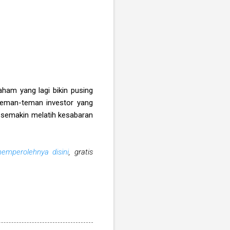
aham yang lagi bikin pusing
 teman-teman investor yang
semakin melatih kesabaran
emperolehnya disini
, gratis