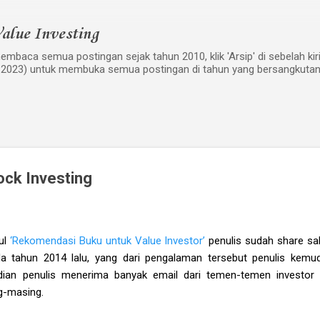
Langsung ke konten utama
alue Investing
mbaca semua postingan sejak tahun 2010, klik 'Arsip' di sebelah kiri w
 2023) untuk membuka semua postingan di tahun yang bersangkutan
ock Investing
dul
‘Rekomendasi Buku untuk Value Investor’
penulis sudah share sa
da tahun 2014 lalu, yang dari pengalaman tersebut penulis kem
dian penulis menerima banyak email dari temen-temen investor 
g-masing.