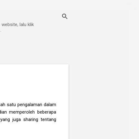
ebsite, lalu klik
.
lah satu pengalaman dalam
udian memperoleh beberapa
yang juga sharing tentang