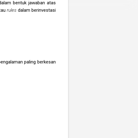
 dalam bentuk jawaban atas
tau
rules
dalam berinvestasi
 pengalaman paling berkesan