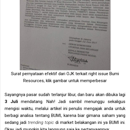
Surat pernyataan efektif dari OJK terkait right issue Bumi
Resources, klik gambar untuk memperbesar
Sayangnya pasar sudah terlanjur libur, dan baru akan dibuka lagi
3 Juli
mendatang. Nah! Jadi sambil menunggu sekaligus
mengisi waktu, melalui artikel ini penulis mengajak anda untuk
berbagi analisa tentang BUMI, karena biar gimana saham yang
sedang jadi
trending topic
di market belakangan ini ya BUMI ini.
Okay, jadi mungkin kita langsung saja ke pertanyaannya: