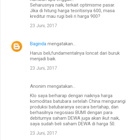
Seharusnya naik, terkait optimisme pasar.
Jika di hitung harga teoritisnya 600, masa
kreditur mau rugi beli ri harga 900?
23 Juni, 2017
Baginda
mengatakan…
Harus beli,fundamentalnya loncat dari buruk
menjadi baik.
23 Juni, 2017
Anonim mengatakan…
Klo saya berharap dengan naiknya harga
komoditas batubara setelah China mengurangi
produksi batubaranya secara bertahap, dan
berhasilnya negosiasi BUMI dengan para
debiturnya saham DEWA juga akan ikut naik,
saya sudah beli saham DEWA di harga 50.
23 Juni, 2017