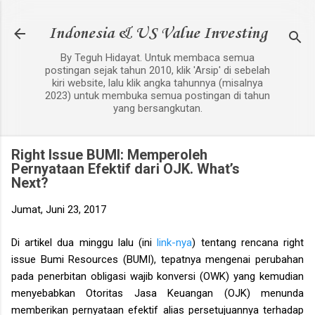
Langsung ke konten utama
Indonesia & US Value Investing
By Teguh Hidayat. Untuk membaca semua
postingan sejak tahun 2010, klik 'Arsip' di sebelah
kiri website, lalu klik angka tahunnya (misalnya
2023) untuk membuka semua postingan di tahun
yang bersangkutan.
Right Issue BUMI: Memperoleh
Pernyataan Efektif dari OJK. What’s
Next?
Jumat, Juni 23, 2017
Di artikel dua minggu lalu (ini
link-nya
) tentang rencana right
issue Bumi Resources (BUMI), tepatnya mengenai perubahan
pada penerbitan obligasi wajib konversi (OWK) yang kemudian
menyebabkan Otoritas Jasa Keuangan (OJK) menunda
memberikan pernyataan efektif alias persetujuannya terhadap