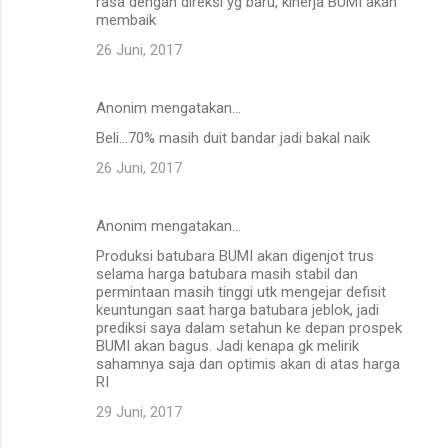
rasa dengan direksi yg baru, kinerja BUMI akan
membaik
26 Juni, 2017
Anonim mengatakan…
Beli...70% masih duit bandar jadi bakal naik
26 Juni, 2017
Anonim mengatakan…
Produksi batubara BUMI akan digenjot trus
selama harga batubara masih stabil dan
permintaan masih tinggi utk mengejar defisit
keuntungan saat harga batubara jeblok, jadi
prediksi saya dalam setahun ke depan prospek
BUMI akan bagus. Jadi kenapa gk melirik
sahamnya saja dan optimis akan di atas harga
RI
29 Juni, 2017