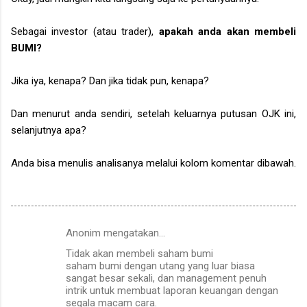
Sebagai investor (atau trader),
apakah anda akan membeli
BUMI?
Jika iya, kenapa? Dan jika tidak pun, kenapa?
Dan menurut anda sendiri, setelah keluarnya putusan OJK ini,
selanjutnya apa?
Anda bisa menulis analisanya melalui kolom komentar dibawah.
Anonim mengatakan…
K
Tidak akan membeli saham bumi
o
saham bumi dengan utang yang luar biasa
m
sangat besar sekali, dan management penuh
intrik untuk membuat laporan keuangan dengan
e
segala macam cara.