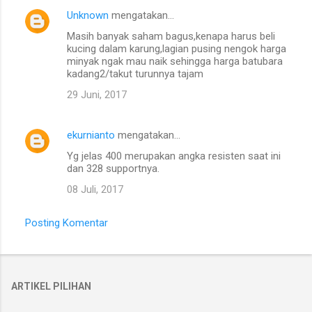
Unknown
mengatakan…
Masih banyak saham bagus,kenapa harus beli
kucing dalam karung,lagian pusing nengok harga
minyak ngak mau naik sehingga harga batubara
kadang2/takut turunnya tajam
29 Juni, 2017
ekurnianto
mengatakan…
Yg jelas 400 merupakan angka resisten saat ini
dan 328 supportnya.
08 Juli, 2017
Posting Komentar
ARTIKEL PILIHAN