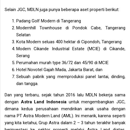
Selain JGC, MDLN juga punya beberapa aset properti berikut:
Padang Golf Modern di Tangerang
Modernhill Townhouse di Pondok Cabe, Tangerang
Selatan
Kota Modern seluas 400 hektar di Cipondoh, Tangerang
Modern Cikande Industrial Estate (MCIE) di Cikande,
Serang
Perumahan murah type 36/72 dan 45/90 di MCIE
Hotel Novotel Gajah Mada, Jakarta Barat, dan
Sebuah pabrik yang memproduksi panel lantai, dinding,
dan tangga.
Dan yang terbaru, sejak tahun 2016 lalu MDLN bekerja sama
dengan
Astra Land Indonesia
untuk mengembangkan JGC,
dimana kedua perusahaan mendirikan anak usaha dengan
nama PT Astra Modern Land (AML). Ini menarik, karena seperti
yang kita ketahui, Grup Astra dalam 2 – 3 tahun terakhir banyak
berinvestasi ke sektor properti melalui Astra Land diatas,