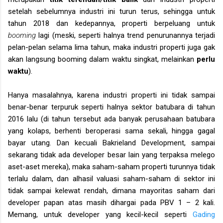
setelah sebelumnya industri ini turun terus, sehingga untuk
tahun 2018 dan kedepannya, properti berpeluang untuk
booming
lagi (meski, seperti halnya trend penurunannya terjadi
pelan-pelan selama lima tahun, maka industri properti juga gak
akan langsung booming dalam waktu singkat, melainkan
perlu
waktu
).
Hanya masalahnya, karena industri properti ini tidak sampai
benar-benar terpuruk seperti halnya sektor batubara di tahun
2016 lalu (di tahun tersebut ada banyak perusahaan batubara
yang kolaps, berhenti beroperasi sama sekali, hingga gagal
bayar utang. Dan kecuali Bakrieland Development, sampai
sekarang tidak ada developer besar lain yang terpaksa melego
aset-aset mereka), maka saham-saham properti turunnya tidak
terlalu dalam, dan alhasil valuasi saham-saham di sektor ini
tidak sampai kelewat rendah, dimana mayoritas saham dari
developer papan atas masih dihargai pada PBV 1 – 2 kali.
Memang, untuk developer yang kecil-kecil seperti
Gading