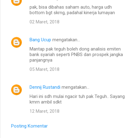
pak, bisa dibahas saham auto, harga udh
bottom bgt skrng, padahal kinerja lumayan
02 Maret, 2018
Bang Ucup
mengatakan…
Mantap pak teguh boleh dong analisis emiten
bank syariah seperti PNBS dan prospek jangka
panjangnya
05 Maret, 2018
Dennij Rustandi
mengatakan…
Hari ini sdh mulai ngacir tuh pak Teguh.. Sayang
kmrn ambil sdkt
12 Maret, 2018
Posting Komentar