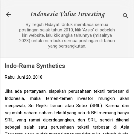
Langsung ke konten utama
Indonesia Value Investing
By Teguh Hidayat. Untuk membaca semua
postingan sejak tahun 2010, klik 'Arsip' di sebelah
kiri website, lalu klik angka tahunnya (misalnya
2023) untuk membuka semua postingan di tahun
yang bersangkutan.
Indo-Rama Synthetics
Rabu, Juni 20, 2018
Jika ada pertanyaan, siapakah perusahaan tekstil terbesar di
Indonesia, maka temen-temen investor mungkin akan
menjawab, Sri Rejeki Isman atau Sritex (SRIL). Karena dari
sejumlah saham-saham tekstil yang ada di BEI memang hanya
SRIL yang ramai diperdagangkan, dan SRIL sendiri dikenal
sebagai salah satu perusahaan tekstil terbesar di Asia