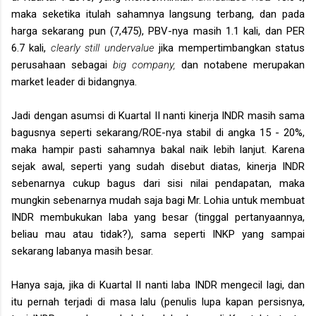
maka seketika itulah sahamnya langsung terbang, dan pada
harga sekarang pun (7,475), PBV-nya masih 1.1 kali, dan PER
6.7 kali,
clearly still undervalue
jika mempertimbangkan status
perusahaan sebagai
big company,
dan notabene merupakan
market leader di bidangnya.
Jadi dengan asumsi di Kuartal II nanti kinerja INDR masih sama
bagusnya seperti sekarang/ROE-nya stabil di angka 15 - 20%,
maka hampir pasti sahamnya bakal naik lebih lanjut. Karena
sejak awal, seperti yang sudah disebut diatas, kinerja INDR
sebenarnya cukup bagus dari sisi nilai pendapatan, maka
mungkin sebenarnya mudah saja bagi Mr. Lohia untuk membuat
INDR membukukan laba yang besar (tinggal pertanyaannya,
beliau mau atau tidak?), sama seperti INKP yang sampai
sekarang labanya masih besar.
Hanya saja, jika di Kuartal II nanti laba INDR mengecil lagi, dan
itu pernah terjadi di masa lalu (penulis lupa kapan persisnya,