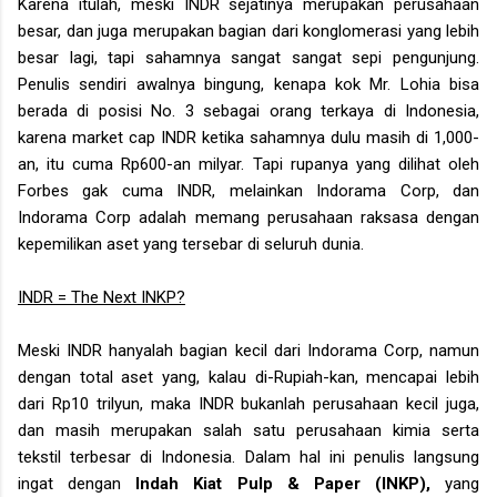
Karena itulah, meski INDR sejatinya merupakan perusahaan
besar, dan juga merupakan bagian dari konglomerasi yang lebih
besar lagi, tapi sahamnya sangat sangat sepi pengunjung.
Penulis sendiri awalnya bingung, kenapa kok Mr. Lohia bisa
berada di posisi No. 3 sebagai orang terkaya di Indonesia,
karena market cap INDR ketika sahamnya dulu masih di 1,000-
an, itu cuma Rp600-an milyar. Tapi rupanya yang dilihat oleh
Forbes gak cuma INDR, melainkan Indorama Corp, dan
Indorama Corp adalah memang perusahaan raksasa dengan
kepemilikan aset yang tersebar di seluruh dunia.
INDR = The Next INKP?
Meski INDR hanyalah bagian kecil dari Indorama Corp, namun
dengan total aset yang, kalau di-Rupiah-kan, mencapai lebih
dari Rp10 trilyun, maka INDR bukanlah perusahaan kecil juga,
dan masih merupakan salah satu perusahaan kimia serta
tekstil terbesar di Indonesia. Dalam hal ini penulis langsung
ingat dengan
Indah Kiat Pulp & Paper (INKP),
yang