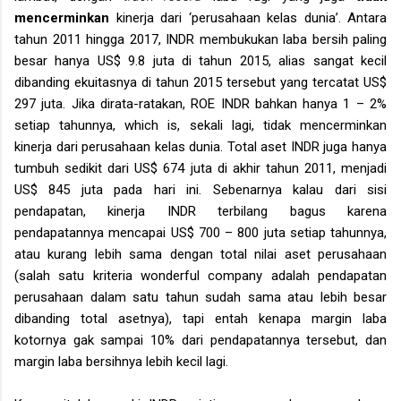
mencerminkan
kinerja dari ‘perusahaan kelas dunia’. Antara
tahun 2011 hingga 2017, INDR membukukan laba bersih paling
besar hanya US$ 9.8 juta di tahun 2015, alias sangat kecil
dibanding ekuitasnya di tahun 2015 tersebut yang tercatat US$
297 juta. Jika dirata-ratakan, ROE INDR bahkan hanya 1 – 2%
setiap tahunnya, which is, sekali lagi, tidak mencerminkan
kinerja dari perusahaan kelas dunia. Total aset INDR juga hanya
tumbuh sedikit dari US$ 674 juta di akhir tahun 2011, menjadi
US$ 845 juta pada hari ini. Sebenarnya kalau dari sisi
pendapatan, kinerja INDR terbilang bagus karena
pendapatannya mencapai US$ 700 – 800 juta setiap tahunnya,
atau kurang lebih sama dengan total nilai aset perusahaan
(salah satu kriteria wonderful company adalah pendapatan
perusahaan dalam satu tahun sudah sama atau lebih besar
dibanding total asetnya), tapi entah kenapa margin laba
kotornya gak sampai 10% dari pendapatannya tersebut, dan
margin laba bersihnya lebih kecil lagi.