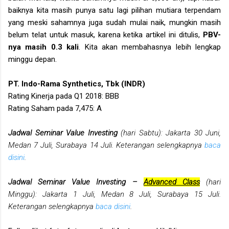
baiknya kita masih punya satu lagi pilihan mutiara terpendam
yang meski sahamnya juga sudah mulai naik, mungkin masih
belum telat untuk masuk, karena ketika artikel ini ditulis,
PBV-
nya masih 0.3 kali
. Kita akan membahasnya lebih lengkap
minggu depan.
PT. Indo-Rama Synthetics, Tbk (INDR)
Rating Kinerja pada Q1 2018: BBB
Rating Saham pada 7,475: A
Jadwal Seminar Value Investing
(hari Sabtu): Jakarta 30 Juni,
Medan 7 Juli, Surabaya 14 Juli. Keterangan selengkapnya
baca
disini
.
Jadwal Seminar Value Investing –
Advanced Class
(hari
Minggu): Jakarta 1 Juli, Medan 8 Juli, Surabaya 15 Juli.
Keterangan selengkapnya
baca disini
.