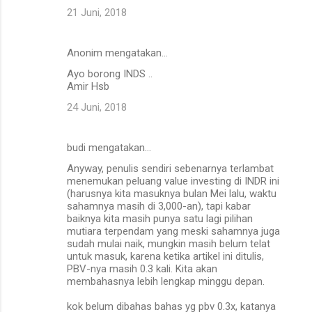
21 Juni, 2018
Anonim mengatakan…
Ayo borong INDS ..
Amir Hsb
24 Juni, 2018
budi mengatakan…
Anyway, penulis sendiri sebenarnya terlambat
menemukan peluang value investing di INDR ini
(harusnya kita masuknya bulan Mei lalu, waktu
sahamnya masih di 3,000-an), tapi kabar
baiknya kita masih punya satu lagi pilihan
mutiara terpendam yang meski sahamnya juga
sudah mulai naik, mungkin masih belum telat
untuk masuk, karena ketika artikel ini ditulis,
PBV-nya masih 0.3 kali. Kita akan
membahasnya lebih lengkap minggu depan.
kok belum dibahas bahas yg pbv 0.3x, katanya