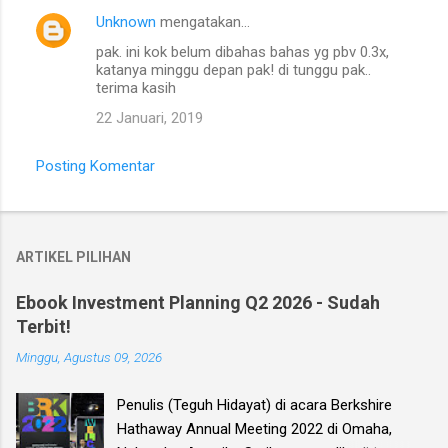
Unknown
mengatakan…
pak. ini kok belum dibahas bahas yg pbv 0.3x,
katanya minggu depan pak! di tunggu pak..
terima kasih
22 Januari, 2019
Posting Komentar
ARTIKEL PILIHAN
Ebook Investment Planning Q2 2026 - Sudah
Terbit!
Minggu, Agustus 09, 2026
Penulis (Teguh Hidayat) di acara Berkshire
Hathaway Annual Meeting 2022 di Omaha,