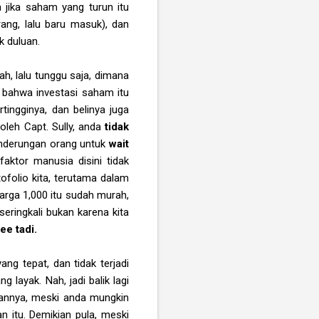
jika saham yang turun itu
rang, lalu baru masuk), dan
k duluan.
ah, lalu tunggu saja, dimana
r bahwa investasi saham itu
tingginya, dan belinya juga
oleh Capt. Sully, anda
tidak
cenderungan orang untuk
wait
faktor manusia disini tidak
folio kita, terutama dalam
rga 1,000 itu sudah murah,
seringkali bukan karena kita
ee tadi.
g tepat, dan tidak terjadi
layak. Nah, jadi balik lagi
bannya, meski anda mungkin
 itu. Demikian pula, meski