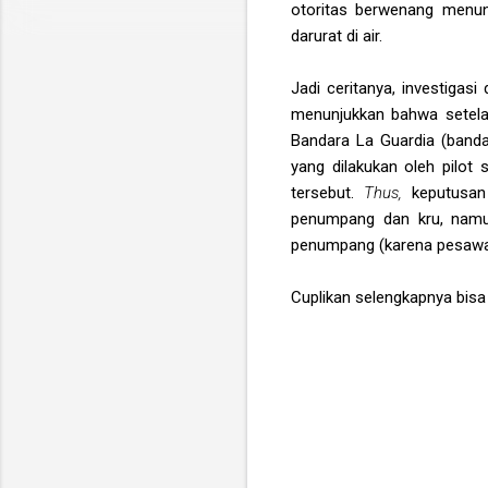
otoritas berwenang menun
darurat di air.
Jadi ceritanya, investigas
menunjukkan bahwa setela
Bandara La Guardia (ban
yang dilakukan oleh pilo
tersebut.
Thus,
keputusan
penumpang dan kru, namu
penumpang (karena pesawat
Cuplikan selengkapnya bisa 