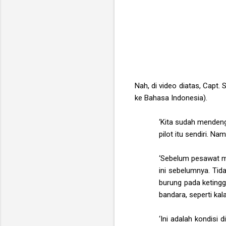
Nah, di video diatas, Capt
ke Bahasa Indonesia).
‘Kita sudah mendeng
pilot itu sendiri. N
‘Sebelum pesawat m
ini sebelumnya. Ti
burung pada ketingg
bandara, seperti kal
‘Ini adalah kondisi