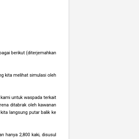
agai berikut (diterjemahkan
 kita melihat simulasi oleh
kami untuk waspada terkait
rena ditabrak oleh kawanan
kita langsung putar balik ke
n hanya 2,800 kaki, disusul