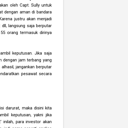
kan oleh Capt. Sully untuk
rat dengan aman di bandara
Karena justru akan menjadi
dll, langsung saja berputar
155 orang termasuk dirinya
ambil keputusan. Jika saja
ain dengan jam terbang yang
alhasil, jangankan berputar
mendaratkan pesawat secara
 darurat, maka disini kita
mbil keputusan, yakni jika
’ inilah, para investor akan