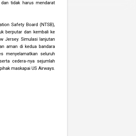
 dan tidak harus mendarat
tation Safety Board (NTSB),
 berputar dan kembali ke
w Jersey. Simulasi lanjutan
gan aman di kedua bandara
ses menyelamatkan seluruh
serta cedera-nya sejumlah
pihak maskapai US Airways.