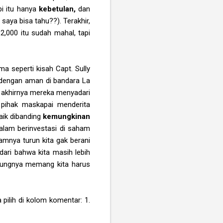
pi itu hanya
kebetulan,
dan
aya bisa tahu??). Terakhir,
,000 itu sudah mahal, tapi
ma seperti kisah Capt. Sully
dengan aman di bandara La
 akhirnya mereka menyadari
 pihak maskapai menderita
baik dibanding
kemungkinan
alam berinvestasi di saham
amnya turun kita gak berani
dari bahwa kita masih lebih
-ujungnya memang kita harus
pilih di kolom komentar: 1.