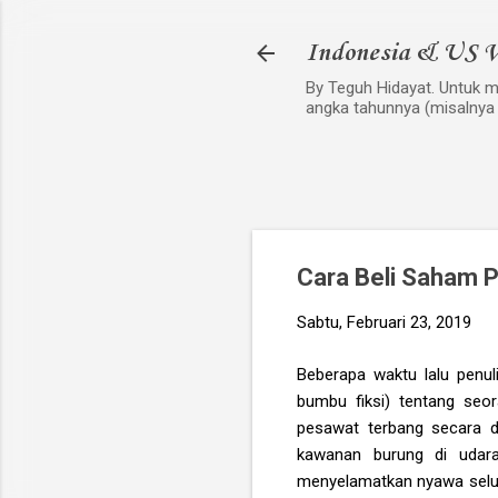
Indonesia & US V
By Teguh Hidayat. Untuk me
angka tahunnya (misalnya
Cara Beli Saham 
Sabtu, Februari 23, 2019
Beberapa waktu lalu penul
bumbu fiksi) tentang seor
pesawat terbang secara d
kawanan burung di udar
menyelamatkan nyawa seluru