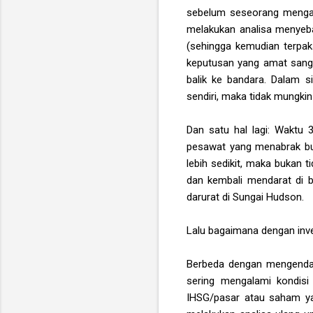
sebelum seseorang mengamb
melakukan analisa menyeba
(sehingga kemudian terpak
keputusan yang amat sangat
balik ke bandara. Dalam s
sendiri, maka tidak mungkin
Dan satu hal lagi: Waktu 
pesawat yang menabrak buru
lebih sedikit, maka bukan 
dan kembali mendarat di b
darurat di Sungai Hudson.
Lalu bagaimana dengan inve
Berbeda dengan mengendara
sering mengalami kondisi 
IHSG/pasar atau saham y