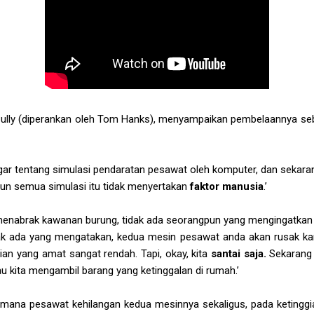
. Sully (diperankan oleh Tom Hanks), menyampaikan pembelaannya seb
ar tentang simulasi pendaratan pesawat oleh komputer, dan sekarang
amun semua simulasi itu tidak menyertakan
faktor manusia
.’
enabrak kawanan burung, tidak ada seorangpun yang mengingatkan 
dak ada yang mengatakan, kedua mesin pesawat anda akan rusak ka
ian yang amat sangat rendah. Tapi, okay, kita
santai saja.
Sekarang
au kita mengambil barang yang ketinggalan di rumah.’
 dimana pesawat kehilangan kedua mesinnya sekaligus, pada ketinggia