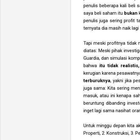
penulis beberapa kali beli
saya beli saham itu
bukan
penulis juga sering profi
ternyata dia masih naik lagi
Tapi meski profitnya tidak 
diatas: Meski pihak inves
Guardia, dan simulasi kom
bahwa
itu tidak realistis
kerugian karena pesawatnya 
terburuknya
, yakni jika 
juga sama: Kita sering men
masuk, atau ini kenapa sah
beruntung dibanding invest
inget lagi sama nasihat ora
Untuk minggu depan kita ak
Properti, 2. Konstruksi, 3. 