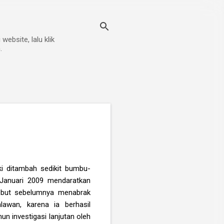
ebsite, lalu klik
.
ki ditambah sedikit bumbu-
a Januari 2009 mendaratkan
sebut sebelumnya menabrak
lawan, karena ia berhasil
n investigasi lanjutan oleh