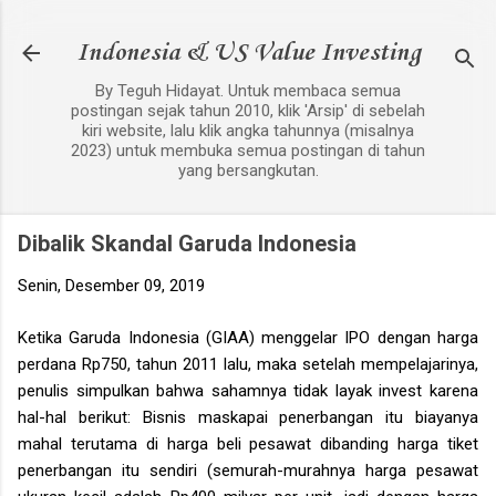
Langsung ke konten utama
Indonesia & US Value Investing
By Teguh Hidayat. Untuk membaca semua
postingan sejak tahun 2010, klik 'Arsip' di sebelah
kiri website, lalu klik angka tahunnya (misalnya
2023) untuk membuka semua postingan di tahun
yang bersangkutan.
Dibalik Skandal Garuda Indonesia
Senin, Desember 09, 2019
Ketika Garuda Indonesia (GIAA) menggelar IPO dengan harga
perdana Rp750, tahun 2011 lalu, maka setelah mempelajarinya,
penulis simpulkan bahwa sahamnya tidak layak invest karena
hal-hal berikut: Bisnis maskapai penerbangan itu biayanya
mahal terutama di harga beli pesawat dibanding harga tiket
penerbangan itu sendiri (semurah-murahnya harga pesawat