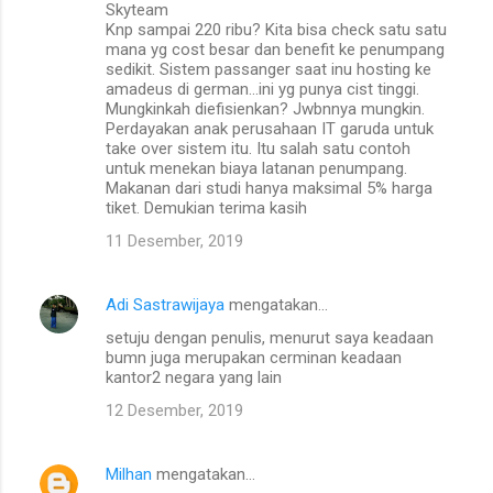
Skyteam
Knp sampai 220 ribu? Kita bisa check satu satu
mana yg cost besar dan benefit ke penumpang
sedikit. Sistem passanger saat inu hosting ke
amadeus di german...ini yg punya cist tinggi.
Mungkinkah diefisienkan? Jwbnnya mungkin.
Perdayakan anak perusahaan IT garuda untuk
take over sistem itu. Itu salah satu contoh
untuk menekan biaya latanan penumpang.
Makanan dari studi hanya maksimal 5% harga
tiket. Demukian terima kasih
11 Desember, 2019
Adi Sastrawijaya
mengatakan…
setuju dengan penulis, menurut saya keadaan
bumn juga merupakan cerminan keadaan
kantor2 negara yang lain
12 Desember, 2019
Milhan
mengatakan…