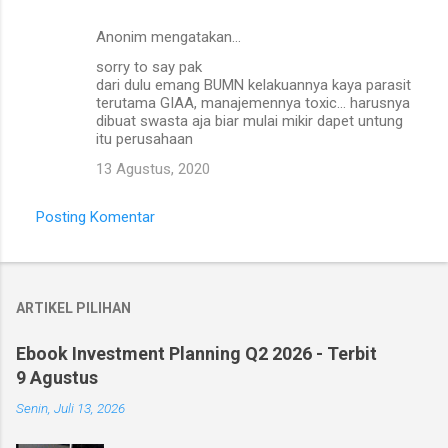
Anonim mengatakan…
sorry to say pak
dari dulu emang BUMN kelakuannya kaya parasit
terutama GIAA, manajemennya toxic... harusnya
dibuat swasta aja biar mulai mikir dapet untung
itu perusahaan
13 Agustus, 2020
Posting Komentar
ARTIKEL PILIHAN
Ebook Investment Planning Q2 2026 - Terbit
9 Agustus
Senin, Juli 13, 2026