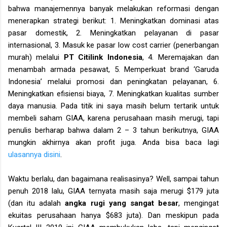
bahwa manajemennya banyak melakukan reformasi dengan
menerapkan strategi berikut:
1. Meningkatkan dominasi atas
pasar domestik, 2. Meningkatkan pelayanan di pasar
internasional, 3. Masuk ke pasar low cost carrier (penerbangan
murah) melalui
PT Citilink Indonesia
, 4. Meremajakan dan
menambah armada pesawat, 5. Memperkuat brand ‘Garuda
Indonesia’ melalui promosi dan peningkatan pelayanan, 6.
Meningkatkan efisiensi biaya, 7. Meningkatkan kualitas sumber
daya manusia. Pada titik ini saya masih belum tertarik untuk
membeli saham GIAA, karena perusahaan masih merugi, tapi
penulis berharap bahwa dalam 2 – 3 tahun berikutnya, GIAA
mungkin akhirnya akan profit juga. Anda bisa baca lagi
ulasannya disini
.
Waktu berlalu, dan bagaimana realisasinya? Well, sampai tahun
penuh 2018 lalu, GIAA ternyata masih saja merugi $179 juta
(dan itu adalah
angka rugi yang sangat besar
, mengingat
ekuitas perusahaan hanya $683 juta). Dan meskipun pada