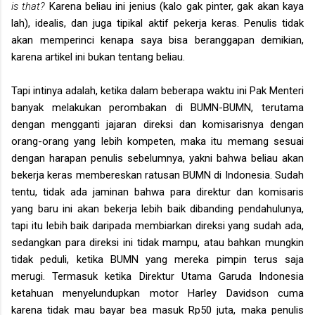
is that?
Karena beliau ini jenius (kalo gak pinter, gak akan kaya
lah), idealis, dan juga tipikal aktif pekerja keras. Penulis tidak
akan memperinci kenapa saya bisa beranggapan demikian,
karena artikel ini bukan tentang beliau.
Tapi intinya adalah, ketika dalam beberapa waktu ini Pak Menteri
banyak melakukan perombakan di BUMN-BUMN, terutama
dengan mengganti jajaran direksi dan komisarisnya dengan
orang-orang yang lebih kompeten, maka itu memang sesuai
dengan harapan penulis sebelumnya, yakni bahwa beliau akan
bekerja keras membereskan ratusan BUMN di Indonesia. Sudah
tentu, tidak ada jaminan bahwa para direktur dan komisaris
yang baru ini akan bekerja lebih baik dibanding pendahulunya,
tapi itu lebih baik daripada membiarkan direksi yang sudah ada,
sedangkan para direksi ini tidak mampu, atau bahkan mungkin
tidak peduli, ketika BUMN yang mereka pimpin terus saja
merugi. Termasuk ketika Direktur Utama Garuda Indonesia
ketahuan menyelundupkan motor Harley Davidson cuma
karena tidak mau bayar bea masuk Rp50 juta, maka penulis