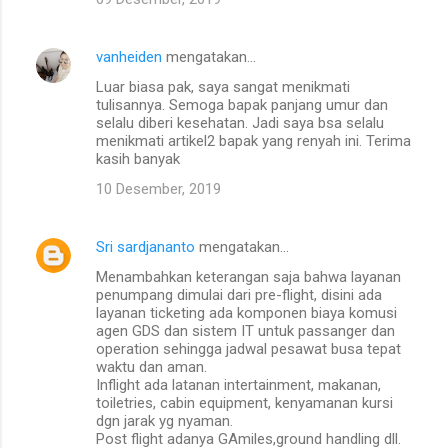
vanheiden
mengatakan…
Luar biasa pak, saya sangat menikmati
tulisannya. Semoga bapak panjang umur dan
selalu diberi kesehatan. Jadi saya bsa selalu
menikmati artikel2 bapak yang renyah ini. Terima
kasih banyak
10 Desember, 2019
Sri sardjananto
mengatakan…
Menambahkan keterangan saja bahwa layanan
penumpang dimulai dari pre-flight, disini ada
layanan ticketing ada komponen biaya komusi
agen GDS dan sistem IT untuk passanger dan
operation sehingga jadwal pesawat busa tepat
waktu dan aman.
Inflight ada latanan intertainment, makanan,
toiletries, cabin equipment, kenyamanan kursi
dgn jarak yg nyaman.
Post flight adanya GAmiles,ground handling dll.