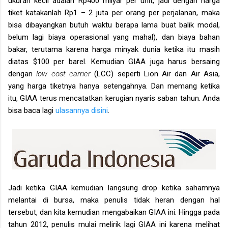
ukuran kecil adalah Rp400 milyar per unit, jadi dengan harga
tiket katakanlah Rp1 – 2 juta per orang per perjalanan, maka
bisa dibayangkan butuh waktu berapa lama buat balik modal,
belum lagi biaya operasional yang mahal), dan biaya bahan
bakar, terutama karena harga minyak dunia ketika itu masih
diatas $100 per barel. Kemudian GIAA juga harus bersaing
dengan
low cost carrier
(LCC)
seperti Lion Air dan Air Asia,
yang harga tiketnya hanya setengahnya. Dan memang ketika
itu, GIAA terus mencatatkan kerugian nyaris saban tahun. Anda
bisa baca lagi
ulasannya disini
.
Jadi ketika GIAA kemudian langsung drop ketika sahamnya
melantai di bursa, maka penulis tidak heran dengan hal
tersebut, dan kita kemudian mengabaikan GIAA ini. Hingga pada
tahun 2012, penulis mulai melirik lagi GIAA ini karena melihat