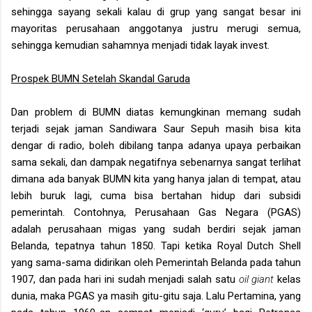
sehingga sayang sekali kalau di grup yang sangat besar ini
mayoritas perusahaan anggotanya justru merugi semua,
sehingga kemudian sahamnya menjadi tidak layak invest.
Prospek BUMN Setelah Skandal Garuda
Dan problem di BUMN diatas kemungkinan memang sudah
terjadi sejak jaman Sandiwara Saur Sepuh masih bisa kita
dengar di radio, boleh dibilang tanpa adanya upaya perbaikan
sama sekali, dan dampak negatifnya sebenarnya sangat terlihat
dimana ada banyak BUMN kita yang hanya jalan di tempat, atau
lebih buruk lagi, cuma bisa bertahan hidup dari subsidi
pemerintah. Contohnya, Perusahaan Gas Negara (PGAS)
adalah perusahaan migas yang sudah berdiri sejak jaman
Belanda, tepatnya tahun 1850. Tapi ketika Royal Dutch Shell
yang sama-sama didirikan oleh Pemerintah Belanda pada tahun
1907, dan pada hari ini sudah menjadi salah satu
oil giant
kelas
dunia, maka PGAS ya masih gitu-gitu saja. Lalu Pertamina, yang