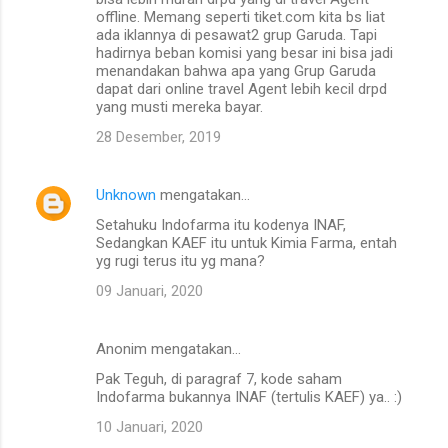
offline. Memang seperti tiket.com kita bs liat
ada iklannya di pesawat2 grup Garuda. Tapi
hadirnya beban komisi yang besar ini bisa jadi
menandakan bahwa apa yang Grup Garuda
dapat dari online travel Agent lebih kecil drpd
yang musti mereka bayar.
28 Desember, 2019
Unknown
mengatakan…
Setahuku Indofarma itu kodenya INAF,
Sedangkan KAEF itu untuk Kimia Farma, entah
yg rugi terus itu yg mana?
09 Januari, 2020
Anonim mengatakan…
Pak Teguh, di paragraf 7, kode saham
Indofarma bukannya INAF (tertulis KAEF) ya.. :)
10 Januari, 2020