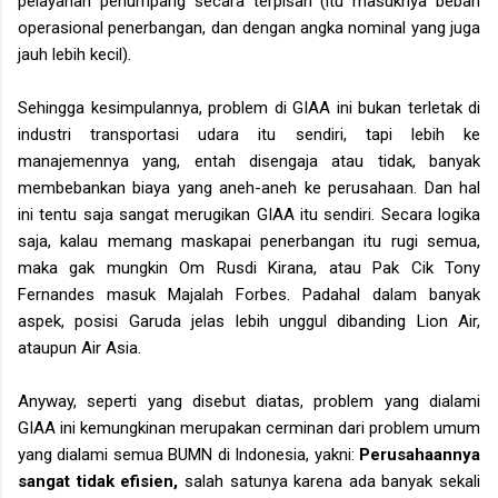
pelayanan penumpang secara terpisah (itu masuknya beban
operasional penerbangan, dan dengan angka nominal yang juga
jauh lebih kecil).
Sehingga kesimpulannya, problem di GIAA ini bukan terletak di
industri transportasi udara itu sendiri, tapi lebih ke
manajemennya yang, entah disengaja atau tidak, banyak
membebankan biaya yang aneh-aneh ke perusahaan. Dan hal
ini tentu saja sangat merugikan GIAA itu sendiri. Secara logika
saja, kalau memang maskapai penerbangan itu rugi semua,
maka gak mungkin Om Rusdi Kirana, atau Pak Cik Tony
Fernandes masuk Majalah Forbes. Padahal dalam banyak
aspek, posisi Garuda jelas lebih unggul dibanding Lion Air,
ataupun Air Asia.
Anyway, seperti yang disebut diatas, problem yang dialami
GIAA ini kemungkinan merupakan cerminan dari problem umum
yang dialami semua BUMN di Indonesia, yakni:
Perusahaannya
sangat tidak efisien,
salah satunya karena ada banyak sekali