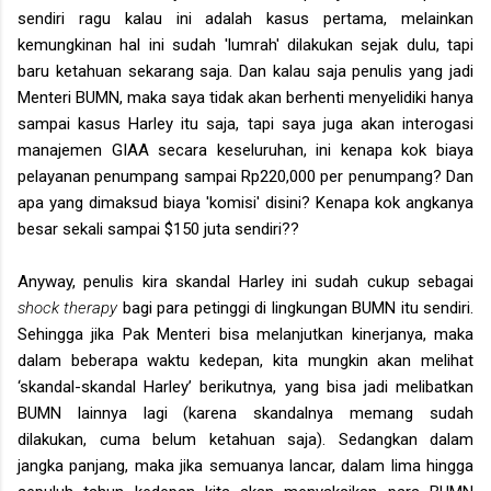
sendiri ragu kalau ini adalah kasus pertama, melainkan
kemungkinan hal ini sudah 'lumrah' dilakukan sejak dulu, tapi
baru ketahuan sekarang saja. Dan kalau saja penulis yang jadi
Menteri BUMN, maka saya tidak akan berhenti menyelidiki hanya
sampai kasus Harley itu saja, tapi saya juga akan interogasi
manajemen GIAA secara keseluruhan, ini kenapa kok biaya
pelayanan penumpang sampai Rp220,000 per penumpang? Dan
apa yang dimaksud biaya 'komisi' disini? Kenapa kok angkanya
besar sekali sampai $150 juta sendiri??
Anyway, penulis kira skandal Harley ini sudah cukup sebagai
shock therapy
bagi para petinggi di lingkungan BUMN itu sendiri.
Sehingga jika Pak Menteri bisa melanjutkan kinerjanya, maka
dalam beberapa waktu kedepan, kita mungkin akan melihat
‘skandal-skandal Harley’ berikutnya, yang bisa jadi melibatkan
BUMN lainnya lagi (karena skandalnya memang sudah
dilakukan, cuma belum ketahuan saja). Sedangkan dalam
jangka panjang, maka jika semuanya lancar, dalam lima hingga