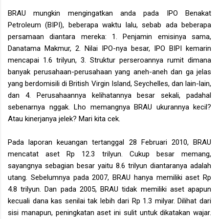
BRAU mungkin mengingatkan anda pada IPO Benakat
Petroleum (BIPI), beberapa waktu lalu, sebab ada beberapa
persamaan diantara mereka: 1. Penjamin emisinya sama,
Danatama Makmur, 2. Nilai IPO-nya besar, IPO BIPI kemarin
mencapai 1.6 trilyun, 3. Struktur perseroannya rumit dimana
banyak perusahaan-perusahaan yang aneh-aneh dan ga jelas
yang berdomisili di British Virgin Island, Seychelles, dan lain-lain,
dan 4. Perusahaannya kelihatannya besar sekali, padahal
sebenarnya nggak. Lho memangnya BRAU ukurannya kecil?
Atau kinerjanya jelek? Mari kita cek.
Pada laporan keuangan tertanggal 28 Februari 2010, BRAU
mencatat aset Rp 12.3 trilyun. Cukup besar memang,
sayangnya sebagian besar yaitu 8.6 trilyun diantaranya adalah
utang. Sebelumnya pada 2007, BRAU hanya memiliki aset Rp
4.8 trilyun. Dan pada 2005, BRAU tidak memiliki aset apapun
kecuali dana kas senilai tak lebih dari Rp 1.3 milyar. Dilihat dari
sisi manapun, peningkatan aset ini sulit untuk dikatakan wajar.