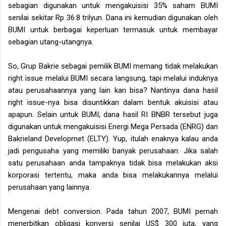
sebagian digunakan untuk mengakuisisi 35% saham BUMI
senilai sekitar Rp 36.8 trilyun. Dana ini kemudian digunakan oleh
BUMI untuk berbagai keperluan termasuk untuk membayar
sebagian utang-utangnya.
So, Grup Bakrie sebagai pemilik BUMI memang tidak melakukan
right issue melalui BUMI secara langsung, tapi melalui induknya
atau perusahaannya yang lain kan bisa? Nantinya dana hasil
right issue-nya bisa disuntikkan dalam bentuk akuisisi atau
apapun. Selain untuk BUMI, dana hasil RI BNBR tersebut juga
digunakan untuk mengakuisisi Energi Mega Persada (ENRG) dan
Bakrieland Developmet (ELTY). Yup, itulah enaknya kalau anda
jadi pengusaha yang memiliki banyak perusahaan: Jika salah
satu perusahaan anda tampaknya tidak bisa melakukan aksi
korporasi tertentu, maka anda bisa melakukannya melalui
perusahaan yang lainnya.
Mengenai debt conversion. Pada tahun 2007, BUMI pernah
menerbitkan obligasi konversi senilai US$ 300 juta, yang