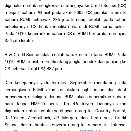
digunakan untuk mengkonversi utangnya ke Credit Suisse (CS)
menjadi saham. Alhasil pada akhir 2009, CS jadi ikut memiliki
saham BUMI sebanyak 286 juta lembar, setelah pada tahun
sebelumnya, CS tidak memiliki saham di BUMI sama sekali.
Pada 1Q10, kepemilikan saham CS di BUMI bertambah menjadi
354 juta lembar.
Btw, Credit Suisse adalah salah satu kreditor utama BUMI. Pada
1Q10, BUMI masih memiliki utang jangka pendek dan panjang ke
CS sebesar total US$ 487 juta.
Dan kedepannya yaitu kira-kira September mendatang, ada
kemungkinan BUMI akan melakukan right issue dan debt
conversion sekaligus, dimana BUMI akan menerbitkan saham
baru tanpa HMETD senilai Rp 4.6 trilyun. Dananya akan
digunakan untuk untuk membayar utang ke Country Forest,
Raiffeisen Zentralbank, JP Morgan, dan tentu saja Credit
Suisse, dalam bentuk konversi utang ke saham. Ini link-nya: