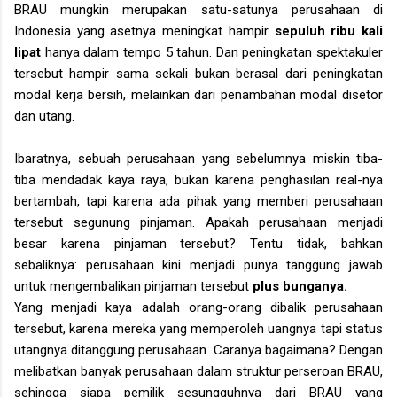
BRAU mungkin merupakan satu-satunya perusahaan di
Indonesia yang asetnya meningkat hampir
sepuluh ribu kali
lipat
hanya dalam tempo 5 tahun. Dan peningkatan spektakuler
tersebut hampir sama sekali bukan berasal dari peningkatan
modal kerja bersih, melainkan dari penambahan modal disetor
dan utang.
Ibaratnya, sebuah perusahaan yang sebelumnya miskin tiba-
tiba mendadak kaya raya, bukan karena penghasilan real-nya
bertambah, tapi karena ada pihak yang memberi perusahaan
tersebut segunung pinjaman. Apakah perusahaan menjadi
besar karena pinjaman tersebut? Tentu tidak, bahkan
sebaliknya: perusahaan kini menjadi punya tanggung jawab
untuk mengembalikan pinjaman tersebut
plus bunganya.
Yang menjadi kaya adalah orang-orang dibalik perusahaan
tersebut, karena mereka yang memperoleh uangnya tapi status
utangnya ditanggung perusahaan. Caranya bagaimana? Dengan
melibatkan banyak perusahaan dalam struktur perseroan BRAU,
sehingga siapa pemilik sesungguhnya dari BRAU yang