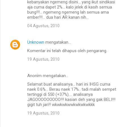
kebanyakan ngemeng disini... yang ikut sindikasi
aja cuma dapet 2%... kalo jelek di kasih semua
bung!!!... ngemeng ngemeng lah semua ama
ember!!!... dua hari AR kanan nih...
04 Agustus, 2010
Unknown
mengatakan…
Komentar ini telah dihapus oleh pengarang.
19 Agustus, 2010
Anonim mengatakan…
Selamat buat analisanya... hari ini IHSG cuma
naek 0.6%... Berau naek 17%.. tadi malah sempet
tertinggi di 550 (+37%).... analisanya
JAGOOOOOOOOO!!! kasian deh yang gak BELI!!!
gigit tuh jari!! wkwkwkwwkwkwkwkkk
19 Agustus, 2010