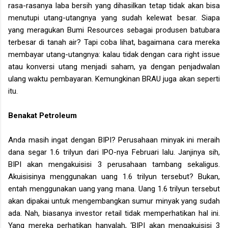
rasa-rasanya laba bersih yang dihasilkan tetap tidak akan bisa
menutupi utang-utangnya yang sudah kelewat besar. Siapa
yang meragukan Bumi Resources sebagai produsen batubara
terbesar di tanah air? Tapi coba lihat, bagaimana cara mereka
membayar utang-utangnya: kalau tidak dengan cara right issue
atau konversi utang menjadi saham, ya dengan penjadwalan
ulang waktu pembayaran. Kemungkinan BRAU juga akan seperti
itu.
Benakat Petroleum
Anda masih ingat dengan BIPI? Perusahaan minyak ini meraih
dana segar 1.6 trilyun dari IPO-nya Februari lalu. Janjinya sih,
BIPI akan mengakuisisi 3 perusahaan tambang sekaligus.
Akuisisinya menggunakan uang 1.6 trilyun tersebut? Bukan,
entah menggunakan uang yang mana. Uang 1.6 trilyun tersebut
akan dipakai untuk mengembangkan sumur minyak yang sudah
ada. Nah, biasanya investor retail tidak memperhatikan hal ini.
Yang mereka perhatikan hanyalah, ‘BIPI akan mengakuisisi 3