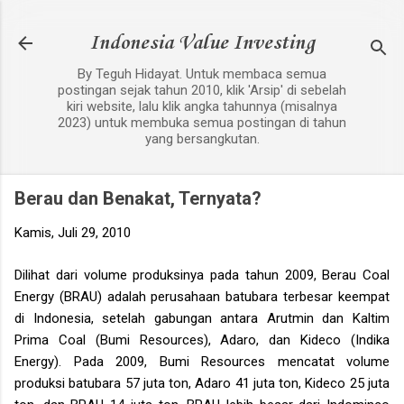
Langsung ke konten utama
Indonesia Value Investing
By Teguh Hidayat. Untuk membaca semua
postingan sejak tahun 2010, klik 'Arsip' di sebelah
kiri website, lalu klik angka tahunnya (misalnya
2023) untuk membuka semua postingan di tahun
yang bersangkutan.
Berau dan Benakat, Ternyata?
Kamis, Juli 29, 2010
Dilihat dari volume produksinya pada tahun 2009, Berau Coal
Energy (BRAU) adalah perusahaan batubara terbesar keempat
di Indonesia, setelah gabungan antara Arutmin dan Kaltim
Prima Coal (Bumi Resources), Adaro, dan Kideco (Indika
Energy). Pada 2009, Bumi Resources mencatat volume
produksi batubara 57 juta ton, Adaro 41 juta ton, Kideco 25 juta