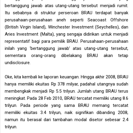
bertanggung jawab atas utang-utang tersebut menjadi rumit.
Itu sebabnya di struktur perseroan BRAU terdapat banyak
perusahaan-perusahaan aneh seperti Seacoast Offshore
(British Virgin Island), Winchester Investment (Seychelles), dan
Aries Investment (Malta), yang sengaja didirikan untuk menjadi
representatif bagi para pemilik BRAU. Perusahaan-perusahaan
inilah yang ‘bertanggung jawab’ atas utang-utang tersebut,
sementara orang-orang dibelakang BRAU akan tetap
undisclosure.
Oke, kita kembali ke laporan keuangan. Hingga akhir 2008, BRAU
hanya memiliki ekuitas Rp 378 milyar, padahal utangnya sudah
membengkak menjadi Rp 5.5 trilyun. Jumlah utang BRAU terus
meningkat. Pada 28 Feb 2010, BRAU tercatat memiliki utang 8.6
trilyun. Pada periode yang sama BRAU memang tercatat
memiliki ekuitas 3.4 trilyun, naik signifikan dibanding 2008,
namun itu berasal dari tambahan modal disetor sebesar 2.4
trilyun.