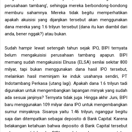
perusahaan tambang’, sehingga mereka berbondong-bondong
memburu sahamnya. Mereka tidak begitu memperhatikan
apakah akuisisi yang dijanjikan tersebut akan menggunakan
dana mereka yang 1.6 trilyun tersebut (dana itu kan diambil dari
anda, bener nggak?) atau bukan.
Sudah hampir lewat setengah tahun sejak IPO, BIPI ternyata
belum mengakuisisi perusahaan tambang apapun. BIPI
memang sudah mengakuisisi Elnusa (ELSA) senilai sekitar 800
milyar, tapi bukan menggunakan dana hasil IPO tersebut,
melainkan hasil meminjam ke induk usahanya sendiri, PT
Indotambang Perkasa (utang lagi). Apakah dana 1.6 trilyun tadi
digunakan untuk mengembangkan lapangan minyak yang sudah
ada sesuai janjinya? Ternyata tidak juga. Hingga akhir Juni, BIPI
baru menggunakan 109 milyar dana IPO untuk mengembangkan
sumur minyaknya. Sisanya yaitu 1.46 trilyun, nganggur begitu
saja dan ditempatkan sebagai deposito di Bank Capital. Karena
belakangan ketahuan bahwa deposito di Bank Capital tersebut