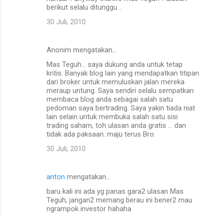
berikut selalu ditunggu ..
30 Juli, 2010
Anonim mengatakan…
Mas Teguh... saya dukung anda untuk tetap
kritis. Banyak blog lain yang mendapatkan titipan
dari broker untuk memuluskan jalan mereka
meraup untung. Saya sendiri selalu sempatkan
membaca blog anda sebagai salah satu
pedoman saya bertrading. Saya yakin tiada niat
lain selain untuk membuka salah satu sisi
trading saham, toh ulasan anda gratis ... dan
tidak ada paksaan. maju terus Bro.
30 Juli, 2010
anton
mengatakan…
baru kali ini ada yg panas gara2 ulasan Mas
Teguh, jangan2 memang berau ini bener2 mau
ngrampok investor hahaha