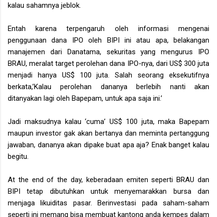
kalau sahamnya jeblok.
Entah karena terpengaruh oleh informasi mengenai
penggunaan dana IPO oleh BIPI ini atau apa, belakangan
manajemen dari Danatama, sekuritas yang mengurus IPO
BRAU, meralat target perolehan dana IPO-nya, dari US$ 300 juta
menjadi hanya US$ 100 juta. Salah seorang eksekutifnya
berkata,’Kalau perolehan dananya berlebih nanti akan
ditanyakan lagi oleh Bapepam, untuk apa saja ini.’
Jadi maksudnya kalau ‘cuma’ US$ 100 juta, maka Bapepam
maupun investor gak akan bertanya dan meminta pertanggung
jawaban, dananya akan dipake buat apa aja? Enak banget kalau
begitu.
At the end of the day, keberadaan emiten seperti BRAU dan
BIPI tetap dibutuhkan untuk menyemarakkan bursa dan
menjaga likuiditas pasar. Berinvestasi pada saham-saham
seperti ini memang bisa membuat kantong anda kempes dalam