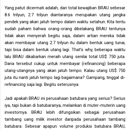
Yang patut dicermati adalah, dari total kewajiban BRAU sebesar
8.6 trilyun, 2.7 trilyun diantaranya merupakan utang jangka
pendek yang akan jatuh tempo dalam waktu setahun. Kita tentu
sudah paham bahwa orang-orang dibelakang BRAU tentunya
tidak akan menyerah begitu saja, dalam artian mereka tidak
akan membayar utang 2.7 trilyun itu dalam bentuk uang tunai,
tapi bisa dalam bentuk utang lagi. That’s why, beberapa waktu
lalu BRAU dikabarkan meraih utang senilai total US$ 750 juta.
Dana tersebut cukup untuk membayar (refinancing) beberapa
utang-utangnya yang akan jatuh tempo. Kalau utang US$ 750
juta itu nanti jatuh tempo lagi bagaimana? Gampang, tinggal di-
refinancing saja lagi. Begitu seterusnya.
Jadi apakah BRAU ini perusahaan batubara yang serius? Serius
iya, tapi bukan di batubaranya, melainkan di muter-muterin uang
investornya. BRAU lebih difungsikan sebagai perusahaan
tambang uang milik investor daripada perusahaan tambang
batubara. Sebesar apapun volume produksi batubara BRAU,