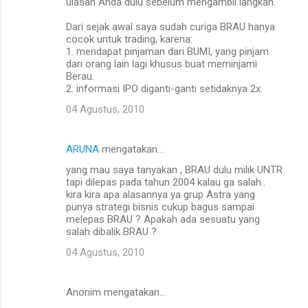
ulasan Anda dulu sebelum mengambil langkah.
Dari sejak awal saya sudah curiga BRAU hanya
cocok untuk trading, karena:
1. mendapat pinjaman dari BUMI, yang pinjam
dari orang lain lagi khusus buat meminjami
Berau.
2. informasi IPO diganti-ganti setidaknya 2x.
04 Agustus, 2010
ARUNA
mengatakan…
yang mau saya tanyakan , BRAU dulu milik UNTR
tapi dilepas pada tahun 2004 kalau ga salah..
kira kira apa alasannya ya grup Astra yang
punya strategi bisnis cukup bagus sampai
melepas BRAU ? Apakah ada sesuatu yang
salah dibalik BRAU ?
04 Agustus, 2010
Anonim mengatakan…