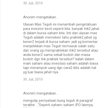
30 Juli, 2010
Anonim mengatakan…
Ulasan Mas Teguh ini menambah pengetahuan
para investor kecil seperti kita. banyak trik2 jahat
di dalam bursa saham kita. Inti dari ulasan mas
Teguh adalah memeberi tahu praktek2 jahat yg
bener2 terjadi di bursa saham. jadi yg komentar
menjelekkan mas Teguh termasuk salah satu
dari orang yg mempraktekan trik2 tersebut atau
anda bener2 sama sekali bodoh dan masa
bodoh dgn trik praktek tersebut? kalah dalam
main saham atau investasi saham adalah biasa
tapi merampok uang dgn cara2 iblis adalah hal
yg luar biasa jahat nya.
30 Juli, 2010
Anonim mengatakan…
mengutip pernyataan bung teguh di paragraf
terakhir ..."Seperti saham-saham IPO lainnya,