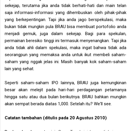
sekejap, terutama jika anda tidak berhati-hati dan main telan
saja informasi-informasi yang dihembuskan oleh pihak-pihak
yang berkepentingan. Tapi jika anda jago berspekulasi, maka
bukan tidak mungkin pula BRAU bisa membuat portofolio anda
menjadi gemuk, juga dalam sekejap. Bagi para spekulan,
permainan beresiko tinggi ini termasuk menyenangkan. Tapi jika
anda tidak ahli dalam spekulasi, maka ingat bahwa tidak ada
seorangpun yang memaksa anda untuk ikut membeli saham-
saham yang nggak jelas ini. Masih banyak kok saham-saham
lain yang sehat.
Seperti saham-saham IPO lainnya, BRAU juga kemungkinan
besar akan melejit pada hari-hari perdagangan petamanya
hingga satu atau dua bulan berikutnya. BRAU bahkan mungkin
akan sempat berada diatas 1,000. Setelah itu? We'll see.
Catatan tambahan (ditulis pada 20 Agustus 2010)