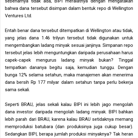
sebenarnya tidak ada, BIPI meralatnya dengan mengatakan
bahwa dana tersebut disimpan dalam bentuk repo di Wellington
Ventures Ltd.
Entah benar dana tersebut ditempatkan di Wellington atau tidak,
yang jelas dana 1.46 trilyun tersebut tidak digunakan untuk
mengembangkan ladang minyak sesuai janjinya. Simpanan repo
tersebut jelas lebih menguntungkan daripada perusahaan harus
capek-capek mengurus ladang minyak bukan? Tinggal
tempatkan dananya begitu saja, kemudian tunggu. Dengan
bunga 12% selama setahun, maka manajemen akan menerima
dana bersih Rp 177 milyar dalam setahun tanpa perlu bekerja
sama sekali.
Seperti BRAU, jelas sekali kalau BIPI ini lebih jago mengolah
dana investor daripada mengolah ladang minyak. BIPI bahkan
lebih parah dari BRAU, karena kalau BRAU setidaknya memang
memproduksi batubara (dan produksinya juga cukup besar).
Sedangkan BIPI, berapa jumlah produksi minyaknya? Tak heran