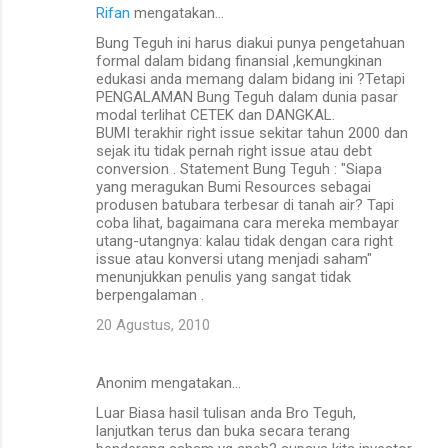
Rifan
mengatakan…
Bung Teguh ini harus diakui punya pengetahuan
formal dalam bidang finansial ,kemungkinan
edukasi anda memang dalam bidang ini ?Tetapi
PENGALAMAN Bung Teguh dalam dunia pasar
modal terlihat CETEK dan DANGKAL.
BUMI terakhir right issue sekitar tahun 2000 dan
sejak itu tidak pernah right issue atau debt
conversion . Statement Bung Teguh : "Siapa
yang meragukan Bumi Resources sebagai
produsen batubara terbesar di tanah air? Tapi
coba lihat, bagaimana cara mereka membayar
utang-utangnya: kalau tidak dengan cara right
issue atau konversi utang menjadi saham"
menunjukkan penulis yang sangat tidak
berpengalaman .
20 Agustus, 2010
Anonim mengatakan…
Luar Biasa hasil tulisan anda Bro Teguh,
lanjutkan terus dan buka secara terang