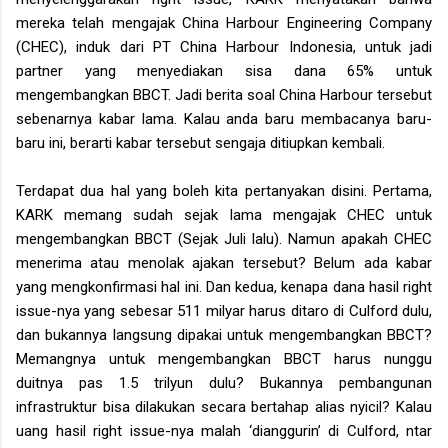
mereka telah mengajak China Harbour Engineering Company
(CHEC), induk dari PT China Harbour Indonesia, untuk jadi
partner yang menyediakan sisa dana 65% untuk
mengembangkan BBCT. Jadi berita soal China Harbour tersebut
sebenarnya kabar lama. Kalau anda baru membacanya baru-
baru ini, berarti kabar tersebut sengaja ditiupkan kembali.
Terdapat dua hal yang boleh kita pertanyakan disini. Pertama,
KARK memang sudah sejak lama mengajak CHEC untuk
mengembangkan BBCT (Sejak Juli lalu). Namun apakah CHEC
menerima atau menolak ajakan tersebut? Belum ada kabar
yang mengkonfirmasi hal ini. Dan kedua, kenapa dana hasil right
issue-nya yang sebesar 511 milyar harus ditaro di Culford dulu,
dan bukannya langsung dipakai untuk mengembangkan BBCT?
Memangnya untuk mengembangkan BBCT harus nunggu
duitnya pas 1.5 trilyun dulu? Bukannya pembangunan
infrastruktur bisa dilakukan secara bertahap alias nyicil? Kalau
uang hasil right issue-nya malah ‘dianggurin’ di Culford, ntar