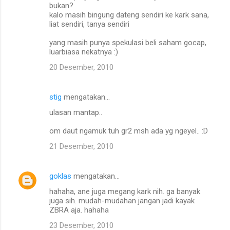
bukan?
kalo masih bingung dateng sendiri ke kark sana,
liat sendiri, tanya sendiri
yang masih punya spekulasi beli saham gocap,
luarbiasa nekatnya :)
20 Desember, 2010
stig
mengatakan…
ulasan mantap..
om daut ngamuk tuh gr2 msh ada yg ngeyel.. :D
21 Desember, 2010
goklas
mengatakan…
hahaha, ane juga megang kark nih. ga banyak
juga sih. mudah-mudahan jangan jadi kayak
ZBRA aja. hahaha
23 Desember, 2010