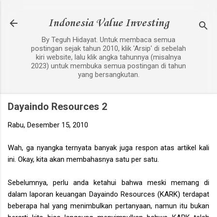
Langsung ke konten utama
Indonesia Value Investing
By Teguh Hidayat. Untuk membaca semua
postingan sejak tahun 2010, klik 'Arsip' di sebelah
kiri website, lalu klik angka tahunnya (misalnya
2023) untuk membuka semua postingan di tahun
yang bersangkutan.
Dayaindo Resources 2
Rabu, Desember 15, 2010
Wah, ga nyangka ternyata banyak juga respon atas artikel kali
ini. Okay, kita akan membahasnya satu per satu.
Sebelumnya, perlu anda ketahui bahwa meski memang di
dalam laporan keuangan Dayaindo Resources (KARK) terdapat
beberapa hal yang menimbulkan pertanyaan, namun itu bukan