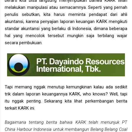
berarti kita bisa langsung menyimpulkan bahwa KARK telah
melakukan manipulasi atau semacamnya. Seperti yang pernah
penulis sebutkan, kita harus meminta pendapat dari ahli
akuntansi, karena penyajian laporan keuangan KARK mengikuti
standar akuntansi yang berlaku di Indonesia, dimana beberapa
hal yang mencolok tersebut mungkin saja terbilang wajar
secara pembukuan.
Tapi memang nggak menutup kemungkinan kalau ada sedikit
trik dalam laporan keuangannya KARK, who knows? Well, tapi
itu nggak penting. Sekarang kita lihat perkembangan berita
terkait KARK ini.
Bagaimana tentang berita bahwa KARK telah menunjuk PT
China Harbour Indonesia untuk membangun Belang Belang Coal