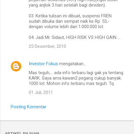
yang anjlok 3 hari setelah bagi deviden).
03. Ketika tulisan ini dibuat, suspensi FREN
sudah dibuka dan sempat naik ke Rp. 53,-
dengan volume lebih dari 1.000.000 lot.
04. Jadi Mr. Sidaut, HIGH RISK VS HIGH GAIN ...
25 Desember, 2010
Investor Fokus
mengatakan…
Mas teguh,... ada info terbaru lagi gak ya tentang
KARK. Saya ama kawan2 pegang cukup banyak.
1000 lot. Mohon info terbaru mas teguh. Tq.
01 Juli, 2011
Posting Komentar