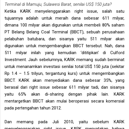
Terminal di Mamuju, Sulawesi Barat, senilai US$ 150 juta?
Ketika KARK menyelenggarakan right issue, salah satu
tujuannya adalah untuk meraih dana sebesar 611 milyar,
dimana 100 milyar akan digunakan untuk membeli 80% saham
PT Belang Belang Coal Terminal (BBCT), sebuah perusahaan
pelabuhan batubara, dan sisanya yaitu 511 milyar akan
digunakan untuk mengembangkan BBCT tersebut. Nah, dana
511 milyar inilah yang kemudian ‘dititipkan’ di Culford
Investment. Jauh sebelumnya, KARK memang sudah berminat
untuk menanamkan investasi senilai total US$ 150 juta (sekitar
Rp 1.4 – 1.5 trilyun, tergantung kurs) untuk mengembangkan
BBCT. KARK akan menyediakan dana sebesar 35%, yang
berasal dari right issue sebesar 611 milyar tadi, dan sisanya
yaitu 65% akan di-sharing dengan pihak lain. KARK
mentargetkan BBCT akan mulai beroperasi secara komersial
pada pertengahan tahun 2012.
Dan memang pada Juli 2010, yaitu sebelum KARK
menyelenggarakan right issue, KARK menyatakan bahwa