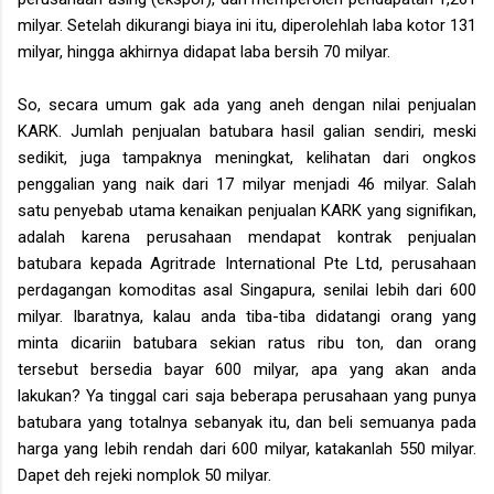
milyar. Setelah dikurangi biaya ini itu, diperolehlah laba kotor 131
milyar, hingga akhirnya didapat laba bersih 70 milyar.
So, secara umum gak ada yang aneh dengan nilai penjualan
KARK. Jumlah penjualan batubara hasil galian sendiri, meski
sedikit, juga tampaknya meningkat, kelihatan dari ongkos
penggalian yang naik dari 17 milyar menjadi 46 milyar. Salah
satu penyebab utama kenaikan penjualan KARK yang signifikan,
adalah karena perusahaan mendapat kontrak penjualan
batubara kepada Agritrade International Pte Ltd, perusahaan
perdagangan komoditas asal Singapura, senilai lebih dari 600
milyar. Ibaratnya, kalau anda tiba-tiba didatangi orang yang
minta dicariin batubara sekian ratus ribu ton, dan orang
tersebut bersedia bayar 600 milyar, apa yang akan anda
lakukan? Ya tinggal cari saja beberapa perusahaan yang punya
batubara yang totalnya sebanyak itu, dan beli semuanya pada
harga yang lebih rendah dari 600 milyar, katakanlah 550 milyar.
Dapet deh rejeki nomplok 50 milyar.