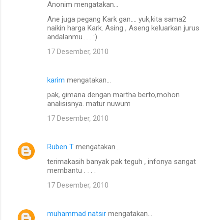
Anonim mengatakan…
Ane juga pegang Kark gan.... yuk,kita sama2
naikin harga Kark. Asing , Aseng keluarkan jurus
andalanmu...... :)
17 Desember, 2010
karim
mengatakan…
pak, gimana dengan martha berto,mohon
analisisnya. matur nuwum
17 Desember, 2010
Ruben T
mengatakan…
terimakasih banyak pak teguh , infonya sangat
membantu . . . .
17 Desember, 2010
muhammad natsir
mengatakan…