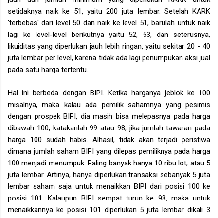
setidaknya naik ke 51, yaitu 200 juta lembar. Setelah KARK
'terbebas' dari level 50 dan naik ke level 51, barulah untuk naik
lagi ke level-level berikutnya yaitu 52, 53, dan seterusnya,
likuiditas yang diperlukan jauh lebih ringan, yaitu sekitar 20 - 40
juta lembar per level, karena tidak ada lagi penumpukan aksi jual
pada satu harga tertentu.
Hal ini berbeda dengan BIPI. Ketika harganya jeblok ke 100
misalnya, maka kalau ada pemilik sahamnya yang pesimis
dengan prospek BIPI, dia masih bisa melepasnya pada harga
dibawah 100, katakanlah 99 atau 98, jika jumlah tawaran pada
harga 100 sudah habis. Alhasil, tidak akan terjadi peristiwa
dimana jumlah saham BIPI yang dilepas pemiliknya pada harga
100 menjadi menumpuk. Paling banyak hanya 10 ribu lot, atau 5
juta lembar. Artinya, hanya diperlukan transaksi sebanyak 5 juta
lembar saham saja untuk menaikkan BIPI dari posisi 100 ke
posisi 101. Kalaupun BIPI sempat turun ke 98, maka untuk
menaikkannya ke posisi 101 diperlukan 5 juta lembar dikali 3