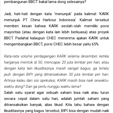
pembangunan BBCT bakal lama dong selesainya?
Jadi, hati-hati dengan kata ‘menunjuk’ pada kalimat ‘KARK
menunjuk PT China Harbour Indonesia’. Kalimat tersebut
memberi kesan bahwa KARK seolah-olah memiliki porsi
mayoritas (atau dengan kata lain lebih berkuasa) atas proyek
BBCT. Padahal kalaupun CHEC menerima ajakan KARK untuk
mengembangkan BBCT, porsi CHEC lebih besar yaitu 65%.
Rata-rata volume perdagangan KARK selama desember, ketika
harganya mentok di 50, mencapai 20 juta lembar per hari, atau
dengan kata lain likuiditasnya masih sangat bagus, ga terlalu
jauh dengan BIPI yang ditransaksikan 30 juta lembar per hari.
Artinya kalau dari sisi spekulasi, KARK masih bisa naik sewaktu-
waktu dong? Dan ga perlu nunggu waktu lama?
Salah satu syarat agar sebuah saham bisa naik atau turun
secara cepat dalam satu hari, adalah jumlah saham yang
ditransaksikan banyak, alias likuid. Kita tahu bahwa dengan
likuiditasnya yang bagus tersebut, BIPI bisa dengan mudah naik