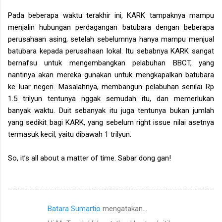
Pada beberapa waktu terakhir ini, KARK tampaknya mampu
menjalin hubungan perdagangan batubara dengan beberapa
perusahaan asing, setelah sebelumnya hanya mampu menjual
batubara kepada perusahaan lokal. Itu sebabnya KARK sangat
bernafsu untuk mengembangkan pelabuhan BBCT, yang
nantinya akan mereka gunakan untuk mengkapalkan batubara
ke luar negeri. Masalahnya, membangun pelabuhan senilai Rp
1.5 trilyun tentunya nggak semudah itu, dan memerlukan
banyak waktu. Duit sebanyak itu juga tentunya bukan jumlah
yang sedikit bagi KARK, yang sebelum right issue nilai asetnya
termasuk kecil, yaitu dibawah 1 trilyun.
So, it’s all about a matter of time. Sabar dong gan!
Batara Sumartio
mengatakan…
K