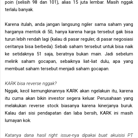
poin (selisih 98 dan 101), alias 15 juta lembar. Masih nggak
terlalu banyak.
Karena itulah, anda jangan langsung ngiler sama saham yang
harganya mentok di 50, hanya karena harga tersebut gak bisa
turun lebih rendah lagi (kalau di pasar reguler, di pasar negosiasi
ceritanya bisa berbeda). Sebab saham tersebut untuk bisa naik
ke setidaknya 51 saja, beratnya bukan main. Jadi sebelum
melirik saham gocapan, sebaiknya liat-liat dulu, apa yang
membuat saham tersebut menjadi saham gocapan.
KARK bisa reverse nggak?
Nggak, kecil kemungkinannya KARK akan ngelakuin itu, karena
itu cuma akan bikin investor segera keluar. Perusahaan yang
melakukan reverse stock biasanya karena kinerjanya buruk.
Kalau dari sisi pendapatan dan laba bersih, KARK ini masih
lumayan kok.
Katanya dana hasil right issue-nya dipakai buat akuisisi PT