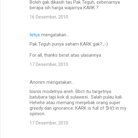
Boleh gak dikasih tau Pak Teguh, sebenarnya
berapa sih harga wajarnya KARK ?
16 Desember, 2010
tetus
mengatakan…
Pak Teguh punya saham KARK gak? ;-)
For all, thanks berat atas ulasannya.
17 Desember, 2010
Anonim mengatakan…
bisnis modelnya aneh. Bbct itu targetnya
batubara tapi kok di sulawesi.. Salah pulau kali.
Hehehe atau memang menjebak orang super
greedy dan ignorance. KARK is full of $H(t in my
opinion.
17 Desember, 2010