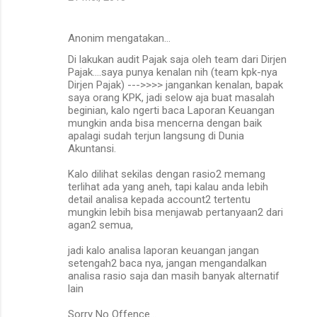
Anonim mengatakan…
Di lakukan audit Pajak saja oleh team dari Dirjen
Pajak....saya punya kenalan nih (team kpk-nya
Dirjen Pajak) --->>>> jangankan kenalan, bapak
saya orang KPK, jadi selow aja buat masalah
beginian, kalo ngerti baca Laporan Keuangan
mungkin anda bisa mencerna dengan baik
apalagi sudah terjun langsung di Dunia
Akuntansi.
Kalo dilihat sekilas dengan rasio2 memang
terlihat ada yang aneh, tapi kalau anda lebih
detail analisa kepada account2 tertentu
mungkin lebih bisa menjawab pertanyaan2 dari
agan2 semua,
jadi kalo analisa laporan keuangan jangan
setengah2 baca nya, jangan mengandalkan
analisa rasio saja dan masih banyak alternatif
lain
Sorry No Offence...