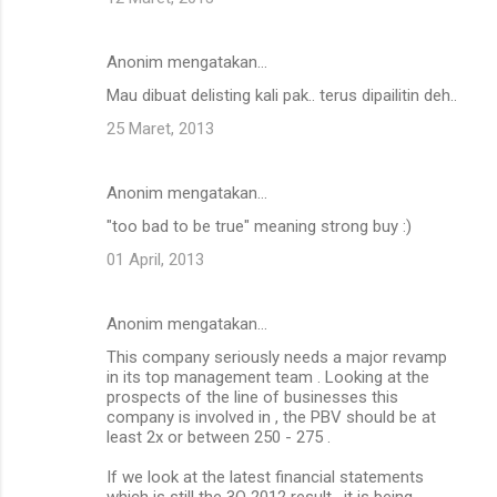
Anonim mengatakan…
Mau dibuat delisting kali pak.. terus dipailitin deh..
25 Maret, 2013
Anonim mengatakan…
"too bad to be true" meaning strong buy :)
01 April, 2013
Anonim mengatakan…
This company seriously needs a major revamp
in its top management team . Looking at the
prospects of the line of businesses this
company is involved in , the PBV should be at
least 2x or between 250 - 275 .
If we look at the latest financial statements
which is still the 3Q 2012 result , it is being