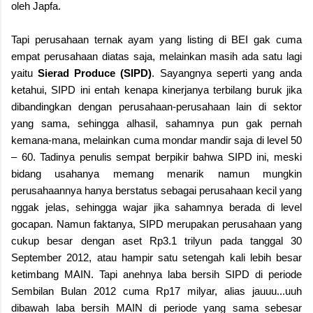
oleh Japfa.
Tapi perusahaan ternak ayam yang listing di BEI gak cuma
empat perusahaan diatas saja, melainkan masih ada satu lagi
yaitu
Sierad Produce (SIPD)
. Sayangnya seperti yang anda
ketahui, SIPD ini entah kenapa kinerjanya terbilang buruk jika
dibandingkan dengan perusahaan-perusahaan lain di sektor
yang sama, sehingga alhasil, sahamnya pun gak pernah
kemana-mana, melainkan cuma mondar mandir saja di level 50
– 60. Tadinya penulis sempat berpikir bahwa SIPD ini, meski
bidang usahanya memang menarik namun mungkin
perusahaannya hanya berstatus sebagai perusahaan kecil yang
nggak jelas, sehingga wajar jika sahamnya berada di level
gocapan. Namun faktanya, SIPD merupakan perusahaan yang
cukup besar dengan aset Rp3.1 trilyun pada tanggal 30
September 2012, atau hampir satu setengah kali lebih besar
ketimbang MAIN. Tapi anehnya laba bersih SIPD di periode
Sembilan Bulan 2012 cuma Rp17 milyar, alias jauuu...uuh
dibawah laba bersih MAIN di periode yang sama sebesar