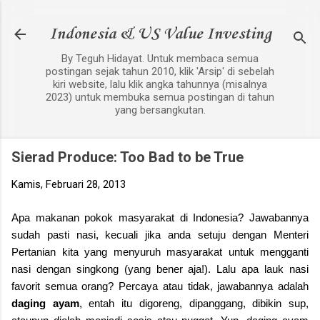
Langsung ke konten utama
Indonesia & US Value Investing
By Teguh Hidayat. Untuk membaca semua
postingan sejak tahun 2010, klik 'Arsip' di sebelah
kiri website, lalu klik angka tahunnya (misalnya
2023) untuk membuka semua postingan di tahun
yang bersangkutan.
Sierad Produce: Too Bad to be True
Kamis, Februari 28, 2013
Apa makanan pokok masyarakat di Indonesia? Jawabannya
sudah pasti nasi, kecuali jika anda setuju dengan Menteri
Pertanian kita yang menyuruh masyarakat untuk mengganti
nasi dengan singkong (yang bener aja!). Lalu apa lauk nasi
favorit semua orang? Percaya atau tidak, jawabannya adalah
daging ayam
, entah itu digoreng, dipanggang, dibikin sup,