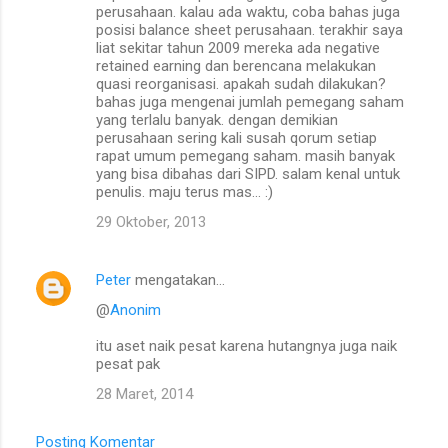
perusahaan. kalau ada waktu, coba bahas juga
posisi balance sheet perusahaan. terakhir saya
liat sekitar tahun 2009 mereka ada negative
retained earning dan berencana melakukan
quasi reorganisasi. apakah sudah dilakukan?
bahas juga mengenai jumlah pemegang saham
yang terlalu banyak. dengan demikian
perusahaan sering kali susah qorum setiap
rapat umum pemegang saham. masih banyak
yang bisa dibahas dari SIPD. salam kenal untuk
penulis. maju terus mas... :)
29 Oktober, 2013
Peter
mengatakan…
@
Anonim
itu aset naik pesat karena hutangnya juga naik
pesat pak
28 Maret, 2014
Posting Komentar