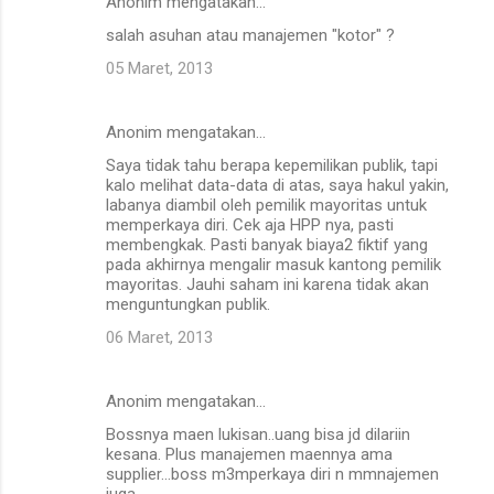
Anonim mengatakan…
salah asuhan atau manajemen "kotor" ?
05 Maret, 2013
Anonim mengatakan…
Saya tidak tahu berapa kepemilikan publik, tapi
kalo melihat data-data di atas, saya hakul yakin,
labanya diambil oleh pemilik mayoritas untuk
memperkaya diri. Cek aja HPP nya, pasti
membengkak. Pasti banyak biaya2 fiktif yang
pada akhirnya mengalir masuk kantong pemilik
mayoritas. Jauhi saham ini karena tidak akan
menguntungkan publik.
06 Maret, 2013
Anonim mengatakan…
Bossnya maen lukisan..uang bisa jd dilariin
kesana. Plus manajemen maennya ama
supplier...boss m3mperkaya diri n mmnajemen
juga..