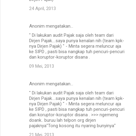
24 April, 2013
Anonim mengatakan…
" Di lakukan audit Pajak saja oleh team dari
Dirjen Pajak....saya punya kenalan nih (team kpk-
nya Dirjen Pajak) " - Minta segera meluncur aja
ke SIPD , pasti bisa nangkap tuh pencuri-pencuri
dan koruptor-koruptor disana .
09 Mei, 2013
Anonim mengatakan…
" Di lakukan audit Pajak saja oleh team dari
Dirjen Pajak....saya punya kenalan nih (team kpk-
nya Dirjen Pajak) " - Minta segera meluncur aja
ke SIPD , pasti bisa nangkap tuh pencuri-pencuri
dan koruptor-koruptor disana . >>> ngemeng
doank.. buruu lah telpon org dirjen
pajaknya"Tong kosong itu nyaring bunyinya"
21 Mei, 2013