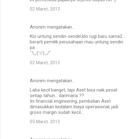
02 Maret, 2013
Anonim mengatakan…
Klo untung sendiri-sendiri,klo rugi baru sama2....
berarti pemilik perusahaan mau untung sendiri
pa
¯\_(ツ)_/¯
02 Maret, 2013
Anonim mengatakan…
Laba kecil banget, tapi Aset bisa naik pesat
setiap tahun... darimana ??
Ini financial engineering, pembelian Aset
dimasukkan kedalam biaya operasional, jadi
gross margin sudah kecil...
05 Maret, 2013