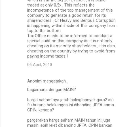
traded at only 0.5x . This reflects the
incompetence of the top management of this
company to generate a good return for its
shareholders . Or Heavy and Serious Corruption
is happening within inside of this company from
top to the bottom .
Tax Office needs to be informed to conduct a
special audit on this company as it is not only
cheating on its minority shareholders , it is also
cheating on the country by trying to avoid from
paying income taxes !
06 April, 2013
Anonim mengatakan…
bagaimana dengan MAIN?
harga saham nya jatuh paling banyak gara2 isu
flu burung belakangan ini dibanding JPFA sama
CPIN, kenapa?
pergerakan harga saham MAIN tahun ini juga
masih lebih lelet dibanding JPFA, CPIN bahkan