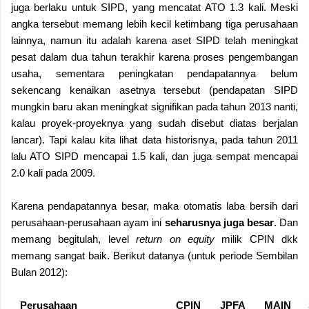
juga berlaku untuk SIPD, yang mencatat ATO 1.3 kali. Meski
angka tersebut memang lebih kecil ketimbang tiga perusahaan
lainnya, namun itu adalah karena aset SIPD telah meningkat
pesat dalam dua tahun terakhir karena proses pengembangan
usaha, sementara peningkatan pendapatannya belum
sekencang kenaikan asetnya tersebut (pendapatan SIPD
mungkin baru akan meningkat signifikan pada tahun 2013 nanti,
kalau proyek-proyeknya yang sudah disebut diatas berjalan
lancar). Tapi kalau kita lihat data historisnya, pada tahun 2011
lalu ATO SIPD mencapai 1.5 kali, dan juga sempat mencapai
2.0 kali pada 2009.
Karena pendapatannya besar, maka otomatis laba bersih dari
perusahaan-perusahaan ayam ini
seharusnya juga besar
. Dan
memang begitulah, level
return on equity
milik CPIN dkk
memang sangat baik. Berikut datanya (untuk periode Sembilan
Bulan 2012):
Perusahaan
CPIN
JPFA
MAIN