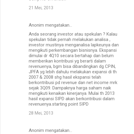
21 Mei, 2013
Anonim mengatakan…
Anda seorang investor atau spekulan ? Kalau
spekulan tidak pernah melakukan analisa ,
investor mustinya menganalisa lapkeunya dan
mengikuti perkembangan bisnisnya. Ekspansi
dimulai dr 4Q10 secara bertahap dan belum
memberikan kontribusi yg berarti dalam
revenuenya, bgm bisa dibandingkan dg CPIN,
JPFA yg lebih dahulu melakukan expansi di th
2007 & 2008 shg hasil ekspansi telah
berkontribusi pd revenue dan net income mrk
sejak 3Q09. Dampaknya harga saham naik
mengikuti kenaikan kinerjanya. Mulai th 2013
hasil expansi SIPD akan berkontribusi dalam
revenuenya.starting point SIPD
28 Mei, 2013
Anonim mengatakan…