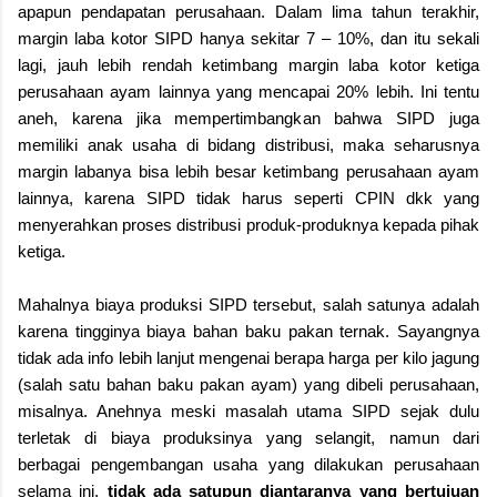
apapun pendapatan perusahaan. Dalam lima tahun terakhir,
margin laba kotor SIPD hanya sekitar 7 – 10%, dan itu sekali
lagi, jauh lebih rendah ketimbang margin laba kotor ketiga
perusahaan ayam lainnya yang mencapai 20% lebih. Ini tentu
aneh, karena jika mempertimbangkan bahwa SIPD juga
memiliki anak usaha di bidang distribusi, maka seharusnya
margin labanya bisa lebih besar ketimbang perusahaan ayam
lainnya, karena SIPD tidak harus seperti CPIN dkk yang
menyerahkan proses distribusi produk-produknya kepada pihak
ketiga.
Mahalnya biaya produksi SIPD tersebut, salah satunya adalah
karena tingginya biaya bahan baku pakan ternak. Sayangnya
tidak ada info lebih lanjut mengenai berapa harga per kilo jagung
(salah satu bahan baku pakan ayam) yang dibeli perusahaan,
misalnya. Anehnya meski masalah utama SIPD sejak dulu
terletak di biaya produksinya yang selangit, namun dari
berbagai pengembangan usaha yang dilakukan perusahaan
selama ini,
tidak ada satupun diantaranya yang bertujuan