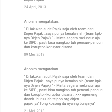
24 April, 2013
Anonim mengatakan…
" Di lakukan audit Pajak saja oleh team dari
Dirjen Pajak....saya punya kenalan nih (team kpk-
nya Dirjen Pajak) " - Minta segera meluncur aja
ke SIPD , pasti bisa nangkap tuh pencuri-pencuri
dan koruptor-koruptor disana .
09 Mei, 2013
Anonim mengatakan…
" Di lakukan audit Pajak saja oleh team dari
Dirjen Pajak....saya punya kenalan nih (team kpk-
nya Dirjen Pajak) " - Minta segera meluncur aja
ke SIPD , pasti bisa nangkap tuh pencuri-pencuri
dan koruptor-koruptor disana . >>> ngemeng
doank.. buruu lah telpon org dirjen
pajaknya"Tong kosong itu nyaring bunyinya"
21 Mei, 2013