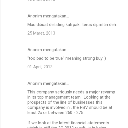
Anonim mengatakan…
Mau dibuat delisting kali pak.. terus dipailitin deh..
25 Maret, 2013
Anonim mengatakan…
"too bad to be true" meaning strong buy :)
01 April, 2013
Anonim mengatakan…
This company seriously needs a major revamp
in its top management team . Looking at the
prospects of the line of businesses this
company is involved in , the PBV should be at
least 2x or between 250 - 275 .
If we look at the latest financial statements
which is still the 3Q 2012 result , it is being