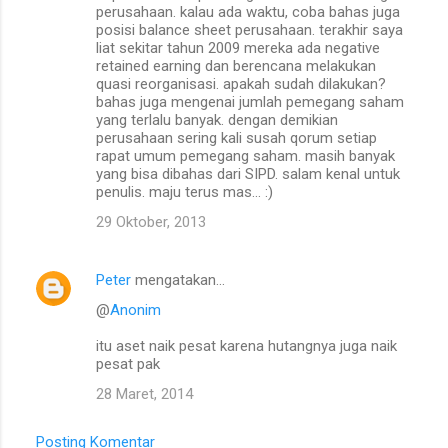
perusahaan. kalau ada waktu, coba bahas juga
posisi balance sheet perusahaan. terakhir saya
liat sekitar tahun 2009 mereka ada negative
retained earning dan berencana melakukan
quasi reorganisasi. apakah sudah dilakukan?
bahas juga mengenai jumlah pemegang saham
yang terlalu banyak. dengan demikian
perusahaan sering kali susah qorum setiap
rapat umum pemegang saham. masih banyak
yang bisa dibahas dari SIPD. salam kenal untuk
penulis. maju terus mas... :)
29 Oktober, 2013
Peter
mengatakan…
@
Anonim
itu aset naik pesat karena hutangnya juga naik
pesat pak
28 Maret, 2014
Posting Komentar