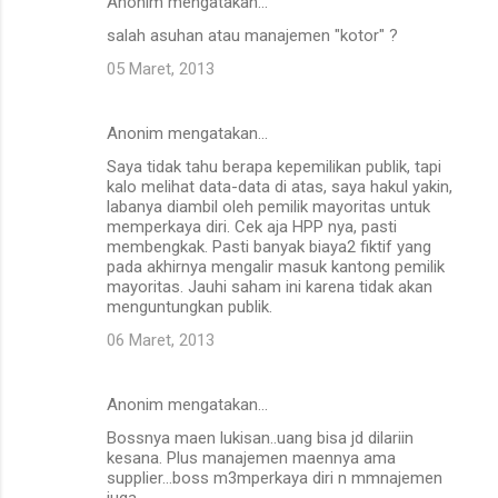
Anonim mengatakan…
salah asuhan atau manajemen "kotor" ?
05 Maret, 2013
Anonim mengatakan…
Saya tidak tahu berapa kepemilikan publik, tapi
kalo melihat data-data di atas, saya hakul yakin,
labanya diambil oleh pemilik mayoritas untuk
memperkaya diri. Cek aja HPP nya, pasti
membengkak. Pasti banyak biaya2 fiktif yang
pada akhirnya mengalir masuk kantong pemilik
mayoritas. Jauhi saham ini karena tidak akan
menguntungkan publik.
06 Maret, 2013
Anonim mengatakan…
Bossnya maen lukisan..uang bisa jd dilariin
kesana. Plus manajemen maennya ama
supplier...boss m3mperkaya diri n mmnajemen
juga..