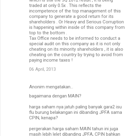
traded at only 0.5x . This reflects the
incompetence of the top management of this
company to generate a good return for its
shareholders . Or Heavy and Serious Corruption
is happening within inside of this company from
top to the bottom .
Tax Office needs to be informed to conduct a
special audit on this company as it is not only
cheating on its minority shareholders , it is also
cheating on the country by trying to avoid from
paying income taxes !
06 April, 2013
Anonim mengatakan…
bagaimana dengan MAIN?
harga saham nya jatuh paling banyak gara2 isu
flu burung belakangan ini dibanding JPFA sama
CPIN, kenapa?
pergerakan harga saham MAIN tahun ini juga
masih lebih lelet dibanding JPFA, CPIN bahkan