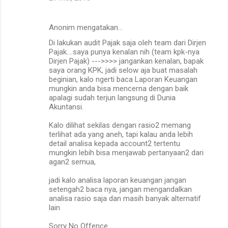
Anonim mengatakan…
Di lakukan audit Pajak saja oleh team dari Dirjen
Pajak....saya punya kenalan nih (team kpk-nya
Dirjen Pajak) --->>>> jangankan kenalan, bapak
saya orang KPK, jadi selow aja buat masalah
beginian, kalo ngerti baca Laporan Keuangan
mungkin anda bisa mencerna dengan baik
apalagi sudah terjun langsung di Dunia
Akuntansi.
Kalo dilihat sekilas dengan rasio2 memang
terlihat ada yang aneh, tapi kalau anda lebih
detail analisa kepada account2 tertentu
mungkin lebih bisa menjawab pertanyaan2 dari
agan2 semua,
jadi kalo analisa laporan keuangan jangan
setengah2 baca nya, jangan mengandalkan
analisa rasio saja dan masih banyak alternatif
lain
Sorry No Offence...