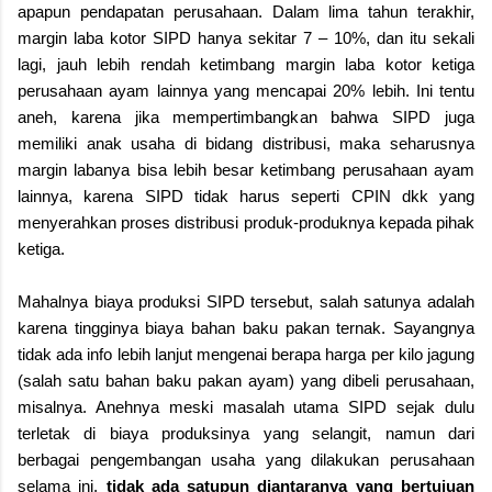
apapun pendapatan perusahaan. Dalam lima tahun terakhir,
margin laba kotor SIPD hanya sekitar 7 – 10%, dan itu sekali
lagi, jauh lebih rendah ketimbang margin laba kotor ketiga
perusahaan ayam lainnya yang mencapai 20% lebih. Ini tentu
aneh, karena jika mempertimbangkan bahwa SIPD juga
memiliki anak usaha di bidang distribusi, maka seharusnya
margin labanya bisa lebih besar ketimbang perusahaan ayam
lainnya, karena SIPD tidak harus seperti CPIN dkk yang
menyerahkan proses distribusi produk-produknya kepada pihak
ketiga.
Mahalnya biaya produksi SIPD tersebut, salah satunya adalah
karena tingginya biaya bahan baku pakan ternak. Sayangnya
tidak ada info lebih lanjut mengenai berapa harga per kilo jagung
(salah satu bahan baku pakan ayam) yang dibeli perusahaan,
misalnya. Anehnya meski masalah utama SIPD sejak dulu
terletak di biaya produksinya yang selangit, namun dari
berbagai pengembangan usaha yang dilakukan perusahaan
selama ini,
tidak ada satupun diantaranya yang bertujuan