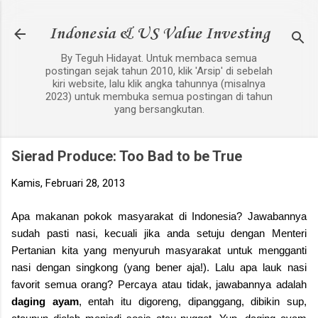
Langsung ke konten utama
Indonesia & US Value Investing
By Teguh Hidayat. Untuk membaca semua
postingan sejak tahun 2010, klik 'Arsip' di sebelah
kiri website, lalu klik angka tahunnya (misalnya
2023) untuk membuka semua postingan di tahun
yang bersangkutan.
Sierad Produce: Too Bad to be True
Kamis, Februari 28, 2013
Apa makanan pokok masyarakat di Indonesia? Jawabannya
sudah pasti nasi, kecuali jika anda setuju dengan Menteri
Pertanian kita yang menyuruh masyarakat untuk mengganti
nasi dengan singkong (yang bener aja!). Lalu apa lauk nasi
favorit semua orang? Percaya atau tidak, jawabannya adalah
daging ayam
, entah itu digoreng, dipanggang, dibikin sup,