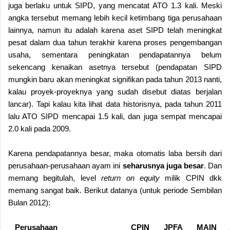
juga berlaku untuk SIPD, yang mencatat ATO 1.3 kali. Meski
angka tersebut memang lebih kecil ketimbang tiga perusahaan
lainnya, namun itu adalah karena aset SIPD telah meningkat
pesat dalam dua tahun terakhir karena proses pengembangan
usaha, sementara peningkatan pendapatannya belum
sekencang kenaikan asetnya tersebut (pendapatan SIPD
mungkin baru akan meningkat signifikan pada tahun 2013 nanti,
kalau proyek-proyeknya yang sudah disebut diatas berjalan
lancar). Tapi kalau kita lihat data historisnya, pada tahun 2011
lalu ATO SIPD mencapai 1.5 kali, dan juga sempat mencapai
2.0 kali pada 2009.
Karena pendapatannya besar, maka otomatis laba bersih dari
perusahaan-perusahaan ayam ini
seharusnya juga besar
. Dan
memang begitulah, level
return on equity
milik CPIN dkk
memang sangat baik. Berikut datanya (untuk periode Sembilan
Bulan 2012):
Perusahaan
CPIN
JPFA
MAIN