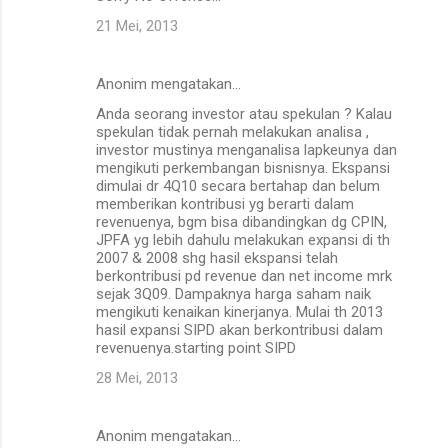
21 Mei, 2013
Anonim mengatakan…
Anda seorang investor atau spekulan ? Kalau
spekulan tidak pernah melakukan analisa ,
investor mustinya menganalisa lapkeunya dan
mengikuti perkembangan bisnisnya. Ekspansi
dimulai dr 4Q10 secara bertahap dan belum
memberikan kontribusi yg berarti dalam
revenuenya, bgm bisa dibandingkan dg CPIN,
JPFA yg lebih dahulu melakukan expansi di th
2007 & 2008 shg hasil ekspansi telah
berkontribusi pd revenue dan net income mrk
sejak 3Q09. Dampaknya harga saham naik
mengikuti kenaikan kinerjanya. Mulai th 2013
hasil expansi SIPD akan berkontribusi dalam
revenuenya.starting point SIPD
28 Mei, 2013
Anonim mengatakan…