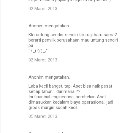
02 Maret, 2013
Anonim mengatakan…
Klo untung sendiri-sendiri,klo rugi baru sama2....
berarti pemilik perusahaan mau untung sendiri
pa
¯\_(ツ)_/¯
02 Maret, 2013
Anonim mengatakan…
Laba kecil banget, tapi Aset bisa naik pesat
setiap tahun... darimana ??
Ini financial engineering, pembelian Aset
dimasukkan kedalam biaya operasional, jadi
gross margin sudah kecil...
05 Maret, 2013