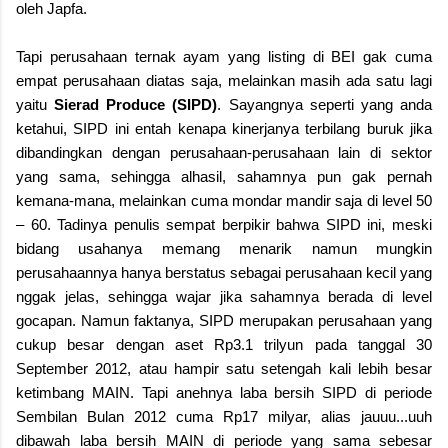
oleh Japfa.
Tapi perusahaan ternak ayam yang listing di BEI gak cuma
empat perusahaan diatas saja, melainkan masih ada satu lagi
yaitu
Sierad Produce (SIPD)
. Sayangnya seperti yang anda
ketahui, SIPD ini entah kenapa kinerjanya terbilang buruk jika
dibandingkan dengan perusahaan-perusahaan lain di sektor
yang sama, sehingga alhasil, sahamnya pun gak pernah
kemana-mana, melainkan cuma mondar mandir saja di level 50
– 60. Tadinya penulis sempat berpikir bahwa SIPD ini, meski
bidang usahanya memang menarik namun mungkin
perusahaannya hanya berstatus sebagai perusahaan kecil yang
nggak jelas, sehingga wajar jika sahamnya berada di level
gocapan. Namun faktanya, SIPD merupakan perusahaan yang
cukup besar dengan aset Rp3.1 trilyun pada tanggal 30
September 2012, atau hampir satu setengah kali lebih besar
ketimbang MAIN. Tapi anehnya laba bersih SIPD di periode
Sembilan Bulan 2012 cuma Rp17 milyar, alias jauuu...uuh
dibawah laba bersih MAIN di periode yang sama sebesar