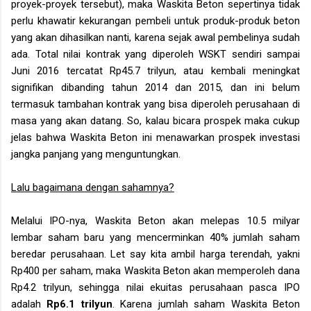
proyek-proyek tersebut), maka Waskita Beton sepertinya tidak
perlu khawatir kekurangan pembeli untuk produk-produk beton
yang akan dihasilkan nanti, karena sejak awal pembelinya sudah
ada. Total nilai kontrak yang diperoleh WSKT sendiri sampai
Juni 2016 tercatat Rp45.7 trilyun, atau kembali meningkat
signifikan dibanding tahun 2014 dan 2015, dan ini belum
termasuk tambahan kontrak yang bisa diperoleh perusahaan di
masa yang akan datang. So, kalau bicara prospek maka cukup
jelas bahwa Waskita Beton ini menawarkan prospek investasi
jangka panjang yang menguntungkan.
Lalu bagaimana dengan sahamnya?
Melalui IPO-nya, Waskita Beton akan melepas 10.5 milyar
lembar saham baru yang mencerminkan 40% jumlah saham
beredar perusahaan. Let say kita ambil harga terendah, yakni
Rp400 per saham, maka Waskita Beton akan memperoleh dana
Rp4.2 trilyun, sehingga nilai ekuitas perusahaan pasca IPO
adalah
Rp6.1 trilyun
. Karena jumlah saham Waskita Beton