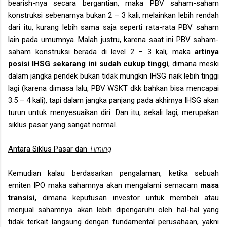
bearish-nya secara bergantian, maka PBV saham-saham
konstruksi sebenarnya bukan 2 – 3 kali, melainkan lebih rendah
dari itu, kurang lebih sama saja seperti rata-rata PBV saham
lain pada umumnya. Malah justru, karena saat ini PBV saham-
saham konstruksi berada di level 2 – 3 kali, maka
artinya
posisi IHSG sekarang ini sudah cukup tinggi
, dimana meski
dalam jangka pendek bukan tidak mungkin IHSG naik lebih tinggi
lagi (karena dimasa lalu, PBV WSKT dkk bahkan bisa mencapai
3.5 – 4 kali), tapi dalam jangka panjang pada akhirnya IHSG akan
turun untuk menyesuaikan diri. Dan itu, sekali lagi, merupakan
siklus pasar yang sangat normal.
Antara Siklus Pasar dan
Timing
Kemudian kalau berdasarkan pengalaman, ketika sebuah
emiten IPO maka sahamnya akan mengalami semacam
masa
transisi,
dimana keputusan investor untuk membeli atau
menjual sahamnya akan lebih dipengaruhi oleh hal-hal yang
tidak terkait langsung dengan fundamental perusahaan, yakni