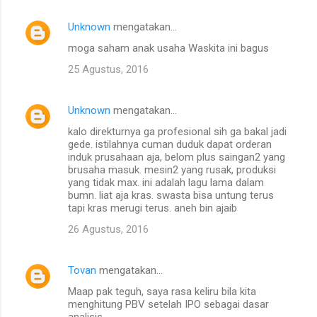
Unknown
mengatakan…
moga saham anak usaha Waskita ini bagus
25 Agustus, 2016
Unknown
mengatakan…
kalo direkturnya ga profesional sih ga bakal jadi
gede. istilahnya cuman duduk dapat orderan
induk prusahaan aja, belom plus saingan2 yang
brusaha masuk. mesin2 yang rusak, produksi
yang tidak max. ini adalah lagu lama dalam
bumn. liat aja kras. swasta bisa untung terus
tapi kras merugi terus. aneh bin ajaib
26 Agustus, 2016
Tovan
mengatakan…
Maap pak teguh, saya rasa keliru bila kita
menghitung PBV setelah IPO sebagai dasar
analisis..