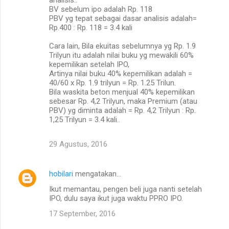
BV sebelum ipo adalah Rp. 118
PBV yg tepat sebagai dasar analisis adalah=
Rp.400 : Rp. 118 = 3.4 kali
Cara lain, Bila ekuitas sebelumnya yg Rp. 1.9
Trilyun itu adalah nilai buku yg mewakili 60%
kepemilikan setelah IPO,
Artinya nilai buku 40% kepemilikan adalah =
40/60 x Rp. 1.9 trilyun = Rp. 1.25 Trilun.
Bila waskita beton menjual 40% kepemilikan
sebesar Rp. 4,2 Trilyun, maka Premium (atau
PBV) yg diminta adalah = Rp. 4,2 Trilyun : Rp.
1,25 Trilyun = 3.4 kali..
29 Agustus, 2016
hobilari
mengatakan…
Ikut memantau, pengen beli juga nanti setelah
IPO, dulu saya ikut juga waktu PPRO IPO.
17 September, 2016