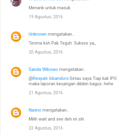
Menarik untuk masuk.
19 Agustus, 2016
Unknown
mengatakan…
Terima ksh Pak Teguh. Sukses ya,,
20 Agustus, 2016
Sanda Wibowo
mengatakan…
@
Respati Isbandoro
:Setau saya Tiap kali IPO
maka laporan keuangan dibikin bagus. hehe
21 Agustus, 2016
Naxno
mengatakan…
Milih wait and see deh ini sih
22 Agustus, 2016