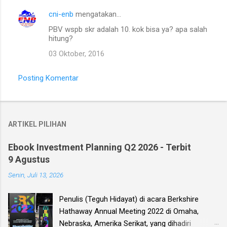
cni-enb
mengatakan…
PBV wspb skr adalah 10. kok bisa ya? apa salah
hitung?
03 Oktober, 2016
Posting Komentar
ARTIKEL PILIHAN
Ebook Investment Planning Q2 2026 - Terbit
9 Agustus
Senin, Juli 13, 2026
Penulis (Teguh Hidayat) di acara Berkshire
Hathaway Annual Meeting 2022 di Omaha,
Nebraska, Amerika Serikat, yang dihadiri