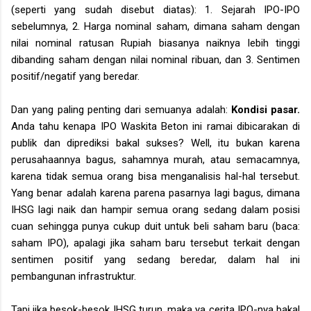
(seperti yang sudah disebut diatas): 1. Sejarah IPO-IPO
sebelumnya, 2. Harga nominal saham, dimana saham dengan
nilai nominal ratusan Rupiah biasanya naiknya lebih tinggi
dibanding saham dengan nilai nominal ribuan, dan 3. Sentimen
positif/negatif yang beredar.
Dan yang paling penting dari semuanya adalah:
Kondisi pasar.
Anda tahu kenapa IPO Waskita Beton ini ramai dibicarakan di
publik dan diprediksi bakal sukses? Well, itu bukan karena
perusahaannya bagus, sahamnya murah, atau semacamnya,
karena tidak semua orang bisa menganalisis hal-hal tersebut.
Yang benar adalah karena parena pasarnya lagi bagus, dimana
IHSG lagi naik dan hampir semua orang sedang dalam posisi
cuan sehingga punya cukup duit untuk beli saham baru (baca:
saham IPO), apalagi jika saham baru tersebut terkait dengan
sentimen positif yang sedang beredar, dalam hal ini
pembangunan infrastruktur.
Tapi jika besok-besok IHSG turun, maka ya cerita IPO-nya bakal