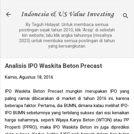
Langsung ke konten utama
Indonesia & US Value Investing
By Teguh Hidayat. Untuk membaca semua
postingan sejak tahun 2010, klik 'Arsip' di sebelah
kiri website, lalu klik angka tahunnya (misalnya
2023) untuk membuka semua postingan di tahun
yang bersangkutan.
Analisis IPO Waskita Beton Precast
Kamis, Agustus 18, 2016
IPO Waskita Beton Precast mungkin merupakan IPO yang
paling ramai dibicarakan di market di tahun 2016 ini, karena
beberapa faktor. Pertama, dia BUMN, dimana kalau melihat IPO-
IPO BUMN sebelumnya yang terbilang sukses dari sisi kenaikan
harga sahamnya, seperti Wijaya Karya Beton (WTON) atau PP
Properti (PPRO), maka IPO Waskita Beton ini juga diprediksi