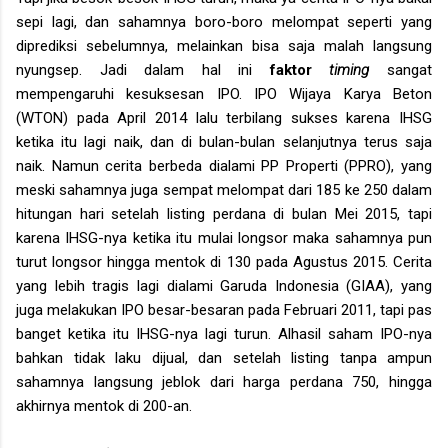
sepi lagi, dan sahamnya boro-boro melompat seperti yang
diprediksi sebelumnya, melainkan bisa saja malah langsung
nyungsep. Jadi dalam hal ini
faktor
timing
sangat
mempengaruhi kesuksesan IPO. IPO Wijaya Karya Beton
(WTON) pada April 2014 lalu terbilang sukses karena IHSG
ketika itu lagi naik, dan di bulan-bulan selanjutnya terus saja
naik. Namun cerita berbeda dialami PP Properti (PPRO), yang
meski sahamnya juga sempat melompat dari 185 ke 250 dalam
hitungan hari setelah listing perdana di bulan Mei 2015, tapi
karena IHSG-nya ketika itu mulai longsor maka sahamnya pun
turut longsor hingga mentok di 130 pada Agustus 2015. Cerita
yang lebih tragis lagi dialami Garuda Indonesia (GIAA), yang
juga melakukan IPO besar-besaran pada Februari 2011, tapi pas
banget ketika itu IHSG-nya lagi turun. Alhasil saham IPO-nya
bahkan tidak laku dijual, dan setelah listing tanpa ampun
sahamnya langsung jeblok dari harga perdana 750, hingga
akhirnya mentok di 200-an.