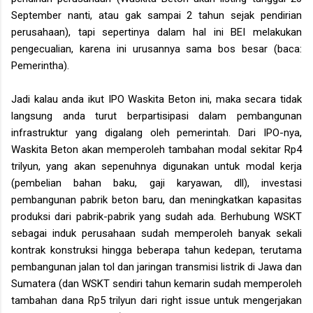
September nanti, atau gak sampai 2 tahun sejak pendirian
perusahaan), tapi sepertinya dalam hal ini BEI melakukan
pengecualian, karena ini urusannya sama bos besar (baca:
Pemerintha).
Jadi kalau anda ikut IPO Waskita Beton ini, maka secara tidak
langsung anda turut berpartisipasi dalam pembangunan
infrastruktur yang digalang oleh pemerintah. Dari IPO-nya,
Waskita Beton akan memperoleh tambahan modal sekitar Rp4
trilyun, yang akan sepenuhnya digunakan untuk modal kerja
(pembelian bahan baku, gaji karyawan, dll), investasi
pembangunan pabrik beton baru, dan meningkatkan kapasitas
produksi dari pabrik-pabrik yang sudah ada. Berhubung WSKT
sebagai induk perusahaan sudah memperoleh banyak sekali
kontrak konstruksi hingga beberapa tahun kedepan, terutama
pembangunan jalan tol dan jaringan transmisi listrik di Jawa dan
Sumatera (dan WSKT sendiri tahun kemarin sudah memperoleh
tambahan dana Rp5 trilyun dari right issue untuk mengerjakan