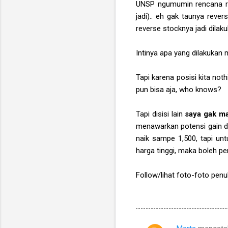
UNSP ngumumin rencana rev
jadi).. eh gak taunya reve
reverse stocknya jadi dilaku
Intinya apa yang dilakuka
Tapi karena posisi kita not
pun bisa aja, who knows?
Tapi disisi lain
saya gak ma
menawarkan potensi gain dan
naik sampe 1,500, tapi unt
harga tinggi, maka boleh pe
Follow/lihat foto-foto penul