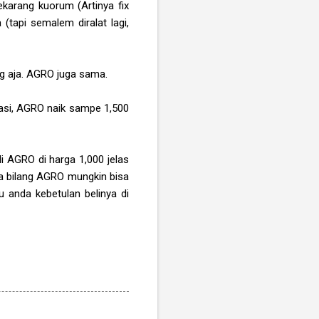
karang kuorum (Artinya fix
(tapi semalem diralat lagi,
g aja. AGRO juga sama.
ulasi, AGRO naik sampe 1,500
li AGRO di harga 1,000 jelas
ita bilang AGRO mungkin bisa
u anda kebetulan belinya di