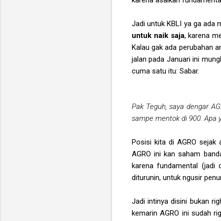
Jadi untuk KBLI ya ga ada 
untuk naik saja
, karena me
Kalau gak ada perubahan ana
jalan pada Januari ini mung
cuma satu itu: Sabar.
Pak Teguh, saya dengar AGRO
sampe mentok di 900. Apa y
Posisi kita di AGRO sejak a
AGRO ini kan saham bandar,
karena fundamental (jadi 
diturunin, untuk ngusir pen
Jadi intinya disini bukan ri
kemarin AGRO ini sudah righ