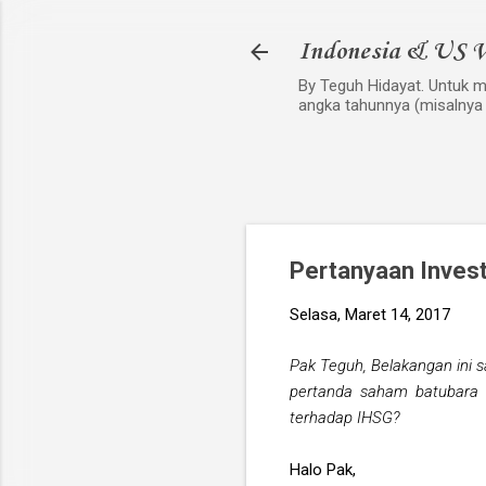
Indonesia & US V
By Teguh Hidayat. Untuk me
angka tahunnya (misalnya
Pertanyaan Inves
Selasa, Maret 14, 2017
Pak Teguh, Belakangan ini s
pertanda saham batubara 
terhadap IHSG?
Halo Pak,