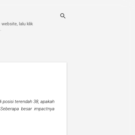
ebsite, lalu klik
.
i posisi terendah 38, apakah
 Seberapa besar impactnya