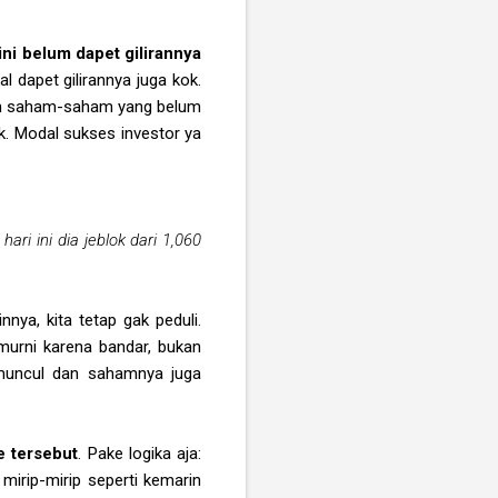
ini belum dapet gilirannya
l dapet gilirannya juga kok.
tulah saham-saham yang belum
ak. Modal sukses investor ya
ri ini dia jeblok dari 1,060
nnya, kita tetap gak peduli.
 murni karena bandar, bukan
a muncul dan sahamnya juga
e tersebut
. Pake logika aja:
 mirip-mirip seperti kemarin