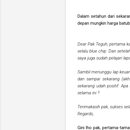
Dalam setahun dari sekarang
depan mungkin harga batuba
Dear Pak Teguh, pertama ka
selalu blue chip. Dan setel
saya juga sudah pelajari la
Sambil menunggu lap keuang
dan sampai sekarang (akh
sekarang udah positif. Ap
selama ini ?
Terimakasih pak, sukses sela
Regards,
Gini lho pak, pertama-tama 