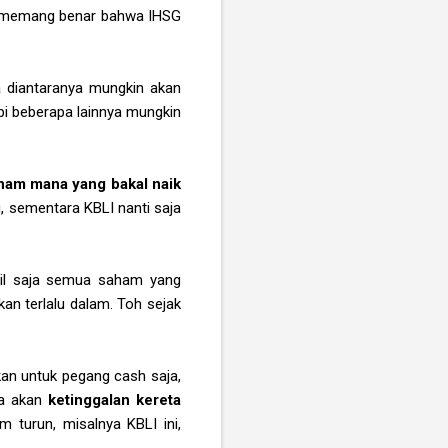
i) memang benar bahwa IHSG
 diantaranya mungkin akan
pi beberapa lainnya mungkin
ham mana yang bakal naik
, sementara KBLI nanti saja
bil saja semua saham yang
an terlalu dalam. Toh sejak
kan untuk pegang cash saja,
ita akan
ketinggalan kereta
 turun, misalnya KBLI ini,