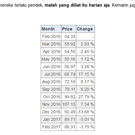
 mereka terlalu pendek,
malah yang diliat itu harian aja
. Kemarin ju