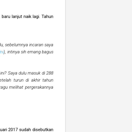
baru lanjut naik lagi. Tahun
lu, sebelumnya incaran saya
ini
), intinya sih emang bagus
ini? Saya dulu masuk di 288
elah turun di akhir tahun
ragu melihat pergerakannya
anuari 2017 sudah disebutkan