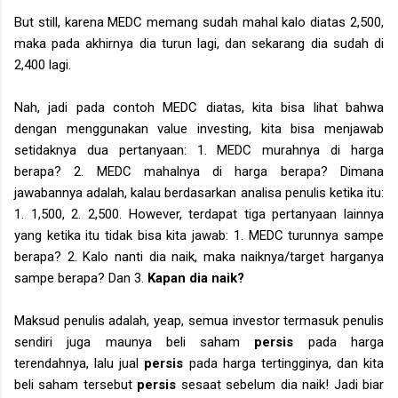
But still, karena MEDC memang sudah mahal kalo diatas 2,500,
maka pada akhirnya dia turun lagi, dan sekarang dia sudah di
2,400 lagi.
Nah, jadi pada contoh MEDC diatas, kita bisa lihat bahwa
dengan menggunakan value investing, kita bisa menjawab
setidaknya dua pertanyaan: 1. MEDC murahnya di harga
berapa? 2. MEDC mahalnya di harga berapa? Dimana
jawabannya adalah, kalau berdasarkan analisa penulis ketika itu:
1. 1,500, 2. 2,500. However, terdapat tiga pertanyaan lainnya
yang ketika itu tidak bisa kita jawab: 1. MEDC turunnya sampe
berapa? 2. Kalo nanti dia naik, maka naiknya/target harganya
sampe berapa? Dan 3.
Kapan dia naik?
Maksud penulis adalah, yeap, semua investor termasuk penulis
sendiri juga maunya beli saham
persis
pada harga
terendahnya, lalu jual
persis
pada harga tertingginya, dan kita
beli saham tersebut
persis
sesaat sebelum dia naik! Jadi biar