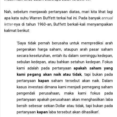
Nah, sebelum menjawab pertanyaan diatas, mari kita lihat lagi
apa kata suhu Warren Buffett terkai hal ini. Pada banyak
annual
letter-
nya di tahun 1960-an, Buffett berkali-kali menyampaikan
kalimat berikut:
‘Saya tidak pernah berusaha untuk memprediksi arah
pergerakan harga saham, ataupun arah pasar saham
secara keseluruhan, entah itu dalam seminggu kedepan,
sebulan kedepan, atau bahkan setahun kedepan. Fokus
kami adalah pada pertanyaan
apakah saham yang
kami pegang akan naik atau tidak
, tapi bukan pada
pertanyaan
kapan
saham tersebut akan naik. Dalam
kasus investasi dimana kami menjadi pemegang saham
pengendali perusahaan, maka kami fokus pada
pertanyaan apakah perusahaan akan menghasilkan laba
bersih sebesar sekian Dollar atau tidak, tapi bukan pada
pertanyaan
kapan
laba tersebut akan dihasilkan’.