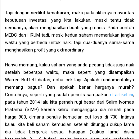
Tapi dengan
sedikit kesabaran,
maka pada akhirnya mayoritas
keputusan investasi yang kita lakukan, meski tentu tidak
semuanya, akan menghasilkan buah yang manis. Pada contoh
MEDC dan HRUM tadi, meski kedua saham memerlukan jangka
waktu yang berbeda untuk naik, tapi dua-duanya sama-sama
menghasilkan profit yang extraordinary.
Hanya memang, kalau saham yang anda pegang tidak juga naik
setelah beberapa waktu, maka seperti yang disampaikan
Warren Buffett diatas, coba cek lagi: Apakah fundamentalnya
memang bagus? Dan apakah benar harganya murah?
Contohnya, seperti yang sudah penulis sampaikan
di artikel ini
,
pada tahun 2014 lalu kita pernah rugi besar dari Salim Ivomas
Pratama (SIMP) karena keliru menganggap dia murah pada
harga 900, dimana penulis kemudian cut loss di 700. Intinya
kalau kita beli saham kemudian setelah ditunggu cukup lama
dia tidak bergerak sesuai harapan (‘cukup lama’ disini