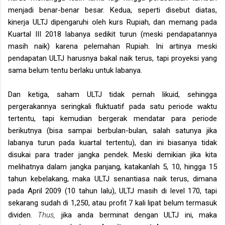
menjadi benar-benar besar. Kedua, seperti disebut diatas,
kinerja ULTJ dipengaruhi oleh kurs Rupiah, dan memang pada
Kuartal III 2018 labanya sedikit turun (meski pendapatannya
masih naik) karena pelemahan Rupiah. Ini artinya meski
pendapatan ULTJ harusnya bakal naik terus, tapi proyeksi yang
sama belum tentu berlaku untuk labanya.
Dan ketiga, saham ULTJ tidak pernah likuid, sehingga
pergerakannya seringkali fluktuatif pada satu periode waktu
tertentu, tapi kemudian bergerak mendatar para periode
berikutnya (bisa sampai berbulan-bulan, salah satunya jika
labanya turun pada kuartal tertentu), dan ini biasanya tidak
disukai para trader jangka pendek. Meski demikian jika kita
melihatnya dalam jangka panjang, katakanlah 5, 10, hingga 15
tahun kebelakang, maka ULTJ senantiasa naik terus, dimana
pada April 2009 (10 tahun lalu), ULTJ masih di level 170, tapi
sekarang sudah di 1,250, atau profit 7 kali lipat belum termasuk
dividen.
Thus,
jika anda berminat dengan ULTJ ini, maka