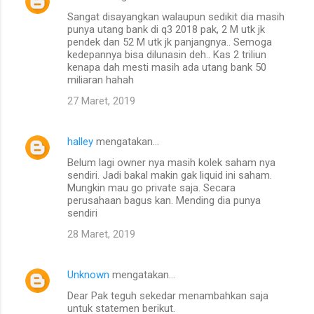
Sangat disayangkan walaupun sedikit dia masih
punya utang bank di q3 2018 pak, 2 M utk jk
pendek dan 52 M utk jk panjangnya.. Semoga
kedepannya bisa dilunasin deh.. Kas 2 triliun
kenapa dah mesti masih ada utang bank 50
miliaran hahah
27 Maret, 2019
halley
mengatakan…
Belum lagi owner nya masih kolek saham nya
sendiri. Jadi bakal makin gak liquid ini saham.
Mungkin mau go private saja. Secara
perusahaan bagus kan. Mending dia punya
sendiri
28 Maret, 2019
Unknown
mengatakan…
Dear Pak teguh sekedar menambahkan saja
untuk statemen berikut.