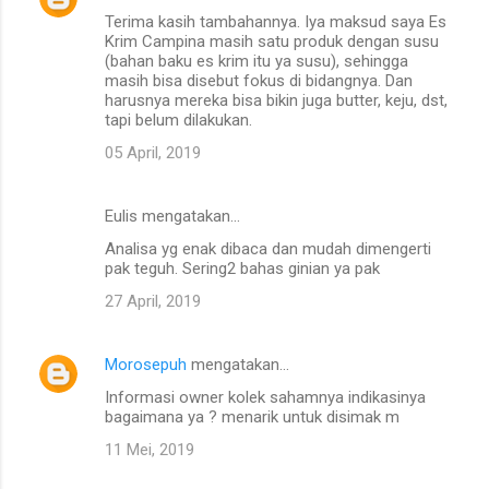
Terima kasih tambahannya. Iya maksud saya Es
Krim Campina masih satu produk dengan susu
(bahan baku es krim itu ya susu), sehingga
masih bisa disebut fokus di bidangnya. Dan
harusnya mereka bisa bikin juga butter, keju, dst,
tapi belum dilakukan.
05 April, 2019
Eulis mengatakan…
Analisa yg enak dibaca dan mudah dimengerti
pak teguh. Sering2 bahas ginian ya pak
27 April, 2019
Morosepuh
mengatakan…
Informasi owner kolek sahamnya indikasinya
bagaimana ya ? menarik untuk disimak m
11 Mei, 2019