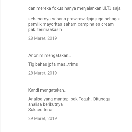
dan mereka fokus hanya menjalankan ULTJ saja
sebenarnya sabana prawirawidjaja juga sebagai
pemilik mayoritas saham campina es cream
pak. terimaakasih
28 Maret, 2019
Anonim mengatakan…
Tlg bahas jpfa mas...trims
28 Maret, 2019
Kandi mengatakan…
Analisa yang mantap, pak Teguh.. Ditunggu
analisa berikutnya.
Sukses terus..
29 Maret, 2019