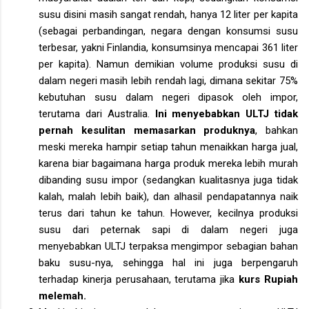
susu disini masih sangat rendah, hanya 12 liter per kapita
(sebagai perbandingan, negara dengan konsumsi susu
terbesar, yakni Finlandia, konsumsinya mencapai 361 liter
per kapita). Namun demikian volume produksi susu di
dalam negeri masih lebih rendah lagi, dimana sekitar 75%
kebutuhan susu dalam negeri dipasok oleh impor,
terutama dari Australia.
Ini menyebabkan ULTJ tidak
pernah kesulitan memasarkan produknya
, bahkan
meski mereka hampir setiap tahun menaikkan harga jual,
karena biar bagaimana harga produk mereka lebih murah
dibanding susu impor (sedangkan kualitasnya juga tidak
kalah, malah lebih baik), dan alhasil pendapatannya naik
terus dari tahun ke tahun. However, kecilnya produksi
susu dari peternak sapi di dalam negeri juga
menyebabkan ULTJ terpaksa mengimpor sebagian bahan
baku susu-nya, sehingga hal ini juga berpengaruh
terhadap kinerja perusahaan, terutama jika
kurs Rupiah
melemah.