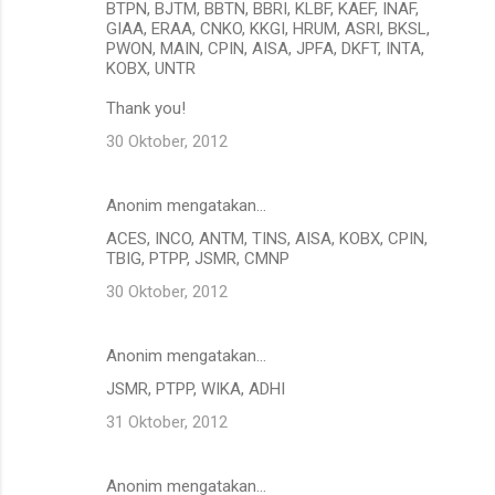
BTPN, BJTM, BBTN, BBRI, KLBF, KAEF, INAF,
GIAA, ERAA, CNKO, KKGI, HRUM, ASRI, BKSL,
PWON, MAIN, CPIN, AISA, JPFA, DKFT, INTA,
KOBX, UNTR
Thank you!
30 Oktober, 2012
Anonim mengatakan…
ACES, INCO, ANTM, TINS, AISA, KOBX, CPIN,
TBIG, PTPP, JSMR, CMNP
30 Oktober, 2012
Anonim mengatakan…
JSMR, PTPP, WIKA, ADHI
31 Oktober, 2012
Anonim mengatakan…