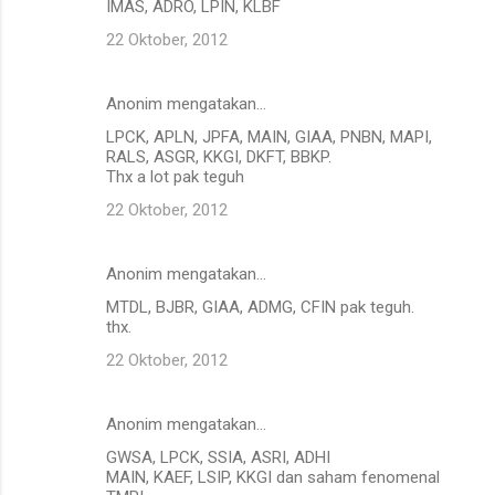
IMAS, ADRO, LPIN, KLBF
22 Oktober, 2012
Anonim mengatakan…
LPCK, APLN, JPFA, MAIN, GIAA, PNBN, MAPI,
RALS, ASGR, KKGI, DKFT, BBKP.
Thx a lot pak teguh
22 Oktober, 2012
Anonim mengatakan…
MTDL, BJBR, GIAA, ADMG, CFIN pak teguh.
thx.
22 Oktober, 2012
Anonim mengatakan…
GWSA, LPCK, SSIA, ASRI, ADHI
MAIN, KAEF, LSIP, KKGI dan saham fenomenal