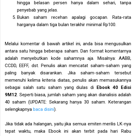
hingga belasan persen hanya dalam sehari, tanpa
penyebab yang jelas.
Bukan saham recehan apalagi gocapan. Rata-rata
harganya dalam tiga bulan terakhir minimal Rp100.
Melalui komentar di bawah artikel ini, anda bisa mengusulkan
antara satu hingga beberapa saham. Dan format komentarnya
adalah menyebutkan kode sahamnya aja. Misalnya: AABB,
CCDD, EEFF, dst. Penulis akan mencatat saham-saham yang
paling banyak disarankan. Jika saham-saham tersebut
memenuhi kelima kriteria diatas, penulis akan memasukannya
sebagai salah satu saham yang diulas di
Ebook 40 Edisi
9M12
. Seperti biasa, jumlah saham yang akan dianalisis adalah
40 saham (UPDATE: Sekarang hanya 30 saham. Keterangan
selengkapnya
baca disini
).
Jika tidak ada halangan, yaitu jika semua emiten merilis LK-nya
tepat waktu, maka Ebook ini akan terbit pada hari Rabu