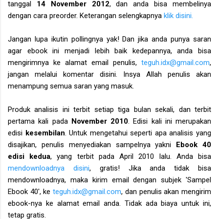
tanggal
14 November 2012
, dan anda bisa membelinya
dengan cara preorder. Keterangan selengkapnya
klik disini.
Jangan lupa ikutin pollingnya yak! Dan jika anda punya saran
agar ebook ini menjadi lebih baik kedepannya, anda bisa
mengirimnya ke alamat email penulis,
teguh.idx@gmail.com
,
jangan melalui komentar disini. Insya Allah penulis akan
menampung semua saran yang masuk.
Produk analisis ini terbit setiap tiga bulan sekali, dan terbit
pertama kali pada
November 2010
. Edisi kali ini merupakan
edisi
kesembilan
. Untuk mengetahui seperti apa analisis yang
disajikan, penulis menyediakan sampelnya yakni
Ebook 40
edisi kedua
, yang terbit pada April 2010 lalu. Anda bisa
mendownloadnya disini
, gratis! Jika anda tidak bisa
mendownloadnya, maka kirim email dengan subjek 'Sampel
Ebook 40', ke
teguh.idx@gmail.com
, dan penulis akan mengirim
ebook-nya ke alamat email anda. Tidak ada biaya untuk ini,
tetap gratis.