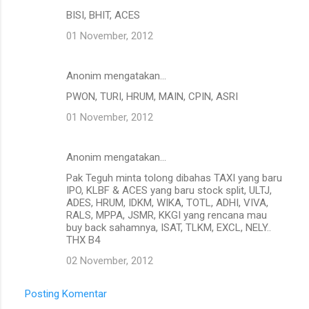
BISI, BHIT, ACES
01 November, 2012
Anonim mengatakan…
PWON, TURI, HRUM, MAIN, CPIN, ASRI
01 November, 2012
Anonim mengatakan…
Pak Teguh minta tolong dibahas TAXI yang baru
IPO, KLBF & ACES yang baru stock split, ULTJ,
ADES, HRUM, IDKM, WIKA, TOTL, ADHI, VIVA,
RALS, MPPA, JSMR, KKGI yang rencana mau
buy back sahamnya, ISAT, TLKM, EXCL, NELY..
THX B4
02 November, 2012
Posting Komentar