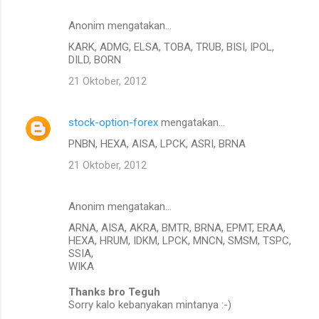
Anonim mengatakan…
KARK, ADMG, ELSA, TOBA, TRUB, BISI, IPOL,
DILD, BORN
21 Oktober, 2012
stock-option-forex
mengatakan…
PNBN, HEXA, AISA, LPCK, ASRI, BRNA
21 Oktober, 2012
Anonim mengatakan…
ARNA, AISA, AKRA, BMTR, BRNA, EPMT, ERAA,
HEXA, HRUM, IDKM, LPCK, MNCN, SMSM, TSPC,
SSIA,
WIKA
Thanks bro Teguh
Sorry kalo kebanyakan mintanya :-)