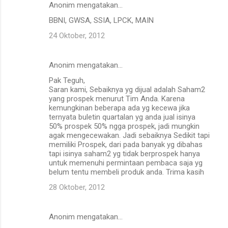
Anonim mengatakan…
BBNI, GWSA, SSIA, LPCK, MAIN
24 Oktober, 2012
Anonim mengatakan…
Pak Teguh,
Saran kami, Sebaiknya yg dijual adalah Saham2
yang prospek menurut Tim Anda. Karena
kemungkinan beberapa ada yg kecewa jika
ternyata buletin quartalan yg anda jual isinya
50% prospek 50% ngga prospek, jadi mungkin
agak mengecewakan. Jadi sebaiknya Sedikit tapi
memiliki Prospek, dari pada banyak yg dibahas
tapi isinya saham2 yg tidak berprospek hanya
untuk memenuhi permintaan pembaca saja yg
belum tentu membeli produk anda. Trima kasih
28 Oktober, 2012
Anonim mengatakan…