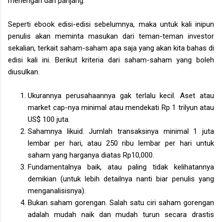
menengah dan panjang.
Seperti ebook edisi-edisi sebelumnya, maka untuk kali inipun
penulis akan meminta masukan dari teman-teman investor
sekalian, terkait saham-saham apa saja yang akan kita bahas di
edisi kali ini. Berikut kriteria dari saham-saham yang boleh
diusulkan.
Ukurannya perusahaannya gak terlalu kecil. Aset atau
market cap-nya minimal atau mendekati Rp 1 trilyun atau
US$ 100 juta.
Sahamnya likuid. Jumlah transaksinya minimal 1 juta
lembar per hari, atau 250 ribu lembar per hari untuk
saham yang harganya diatas Rp10,000.
Fundamentalnya baik, atau paling tidak kelihatannya
demikian (untuk lebih detailnya nanti biar penulis yang
menganalisisnya).
Bukan saham gorengan. Salah satu ciri saham gorengan
adalah mudah naik dan mudah turun secara drastis