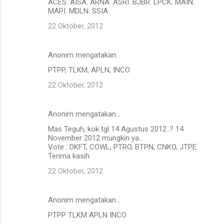
ACES. AISA. ARNA. ASRI. BJBR. LPCK. MAIN.
MAPI. MDLN. SSIA
22 Oktober, 2012
Anonim mengatakan…
PTPP, TLKM, APLN, INCO
22 Oktober, 2012
Anonim mengatakan…
Mas Teguh, kok tgl 14 Agustus 2012..? 14
November 2012 mungkin ya...
Vote : DKFT, COWL, PTRO, BTPN, CNKO, JTPE.
Terima kasih
22 Oktober, 2012
Anonim mengatakan…
PTPP TLKM APLN INCO