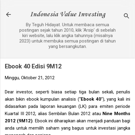
Langsung ke konten utama
Indonesia Value Investing
By Teguh Hidayat. Untuk membaca semua
postingan sejak tahun 2010, klik 'Arsip' di sebelah
kiri website, lalu klik angka tahunnya (misalnya
2023) untuk membuka semua postingan di tahun
yang bersangkutan.
Ebook 40 Edisi 9M12
Minggu, Oktober 21, 2012
Dear investor, seperti biasa setiap tiga bulan sekali, penulis
akan bikin ebook kumpulan analisis (“
Ebook 40
”), yang kali ini
didasarkan pada laporan keuangan (LK) para emiten periode
Kuartal III 2012, alias Sembilan Bulan 2012 atau
Nine Months
2012 (9M12)
. Ebook ini diharapkan akan menjadi panduan bagi
anda untuk memilih saham yang bagus untuk investasi jangka