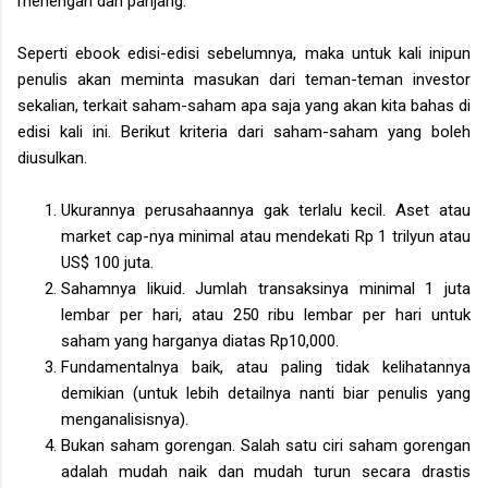
menengah dan panjang.
Seperti ebook edisi-edisi sebelumnya, maka untuk kali inipun
penulis akan meminta masukan dari teman-teman investor
sekalian, terkait saham-saham apa saja yang akan kita bahas di
edisi kali ini. Berikut kriteria dari saham-saham yang boleh
diusulkan.
Ukurannya perusahaannya gak terlalu kecil. Aset atau
market cap-nya minimal atau mendekati Rp 1 trilyun atau
US$ 100 juta.
Sahamnya likuid. Jumlah transaksinya minimal 1 juta
lembar per hari, atau 250 ribu lembar per hari untuk
saham yang harganya diatas Rp10,000.
Fundamentalnya baik, atau paling tidak kelihatannya
demikian (untuk lebih detailnya nanti biar penulis yang
menganalisisnya).
Bukan saham gorengan. Salah satu ciri saham gorengan
adalah mudah naik dan mudah turun secara drastis