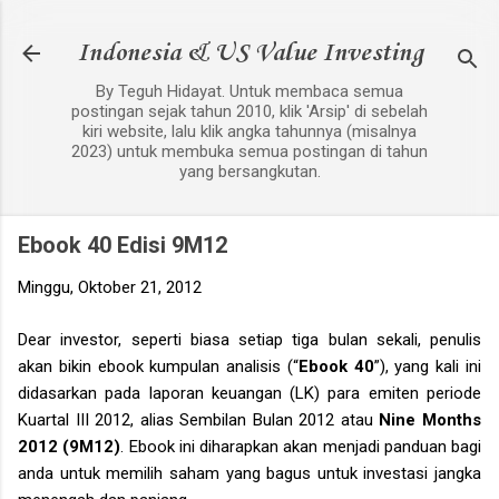
Langsung ke konten utama
Indonesia & US Value Investing
By Teguh Hidayat. Untuk membaca semua
postingan sejak tahun 2010, klik 'Arsip' di sebelah
kiri website, lalu klik angka tahunnya (misalnya
2023) untuk membuka semua postingan di tahun
yang bersangkutan.
Ebook 40 Edisi 9M12
Minggu, Oktober 21, 2012
Dear investor, seperti biasa setiap tiga bulan sekali, penulis
akan bikin ebook kumpulan analisis (“
Ebook 40
”), yang kali ini
didasarkan pada laporan keuangan (LK) para emiten periode
Kuartal III 2012, alias Sembilan Bulan 2012 atau
Nine Months
2012 (9M12)
. Ebook ini diharapkan akan menjadi panduan bagi
anda untuk memilih saham yang bagus untuk investasi jangka