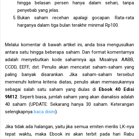
hingga belasan persen hanya dalam sehari, tanpa
penyebab yang jelas.
Bukan saham recehan apalagi gocapan. Rata-rata
harganya dalam tiga bulan terakhir minimal Rp100.
Melalui komentar di bawah artikel ini, anda bisa mengusulkan
antara satu hingga beberapa saham. Dan format komentarnya
adalah menyebutkan kode sahamnya aja. Misalnya: AABB,
CCDD, EEFF, dst. Penulis akan mencatat saham-saham yang
paling banyak disarankan. Jika saham-saham tersebut
memenuhi kelima kriteria diatas, penulis akan memasukannya
sebagai salah satu saham yang diulas di
Ebook 40 Edisi
9M12
. Seperti biasa, jumlah saham yang akan dianalisis adalah
40 saham (UPDATE: Sekarang hanya 30 saham. Keterangan
selengkapnya
baca disini
).
Jika tidak ada halangan, yaitu jika semua emiten merilis LK-nya
tepat waktu, maka Ebook ini akan terbit pada hari Rabu