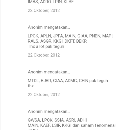
IMAS, ADRO, LPIN, KLBF
22 Oktober, 2012
Anonim mengatakan…
LPCK, APLN, JPFA, MAIN, GIAA, PNBN, MAPI,
RALS, ASGR, KKGI, DKFT, BBKP.
Thx a lot pak teguh
22 Oktober, 2012
Anonim mengatakan…
MTDL, BJBR, GIAA, ADMG, CFIN pak teguh.
thx.
22 Oktober, 2012
Anonim mengatakan…
GWSA, LPCK, SSIA, ASRI, ADHI
MAIN, KAEF, LSIP, KKGI dan saham fenomenal