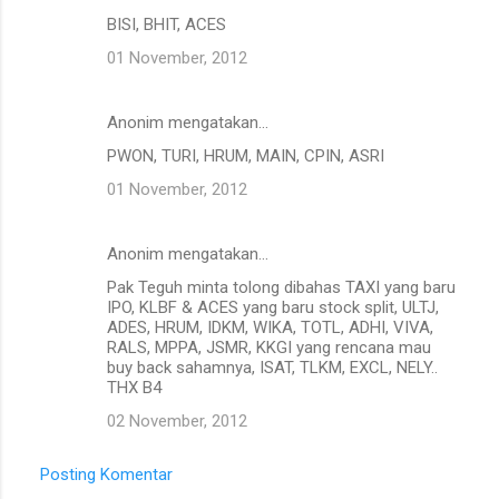
BISI, BHIT, ACES
01 November, 2012
Anonim mengatakan…
PWON, TURI, HRUM, MAIN, CPIN, ASRI
01 November, 2012
Anonim mengatakan…
Pak Teguh minta tolong dibahas TAXI yang baru
IPO, KLBF & ACES yang baru stock split, ULTJ,
ADES, HRUM, IDKM, WIKA, TOTL, ADHI, VIVA,
RALS, MPPA, JSMR, KKGI yang rencana mau
buy back sahamnya, ISAT, TLKM, EXCL, NELY..
THX B4
02 November, 2012
Posting Komentar