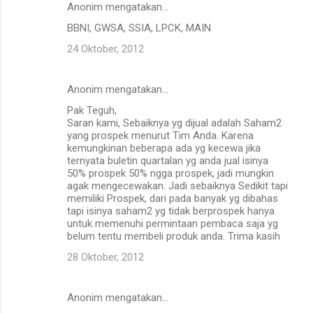
Anonim mengatakan…
BBNI, GWSA, SSIA, LPCK, MAIN
24 Oktober, 2012
Anonim mengatakan…
Pak Teguh,
Saran kami, Sebaiknya yg dijual adalah Saham2
yang prospek menurut Tim Anda. Karena
kemungkinan beberapa ada yg kecewa jika
ternyata buletin quartalan yg anda jual isinya
50% prospek 50% ngga prospek, jadi mungkin
agak mengecewakan. Jadi sebaiknya Sedikit tapi
memiliki Prospek, dari pada banyak yg dibahas
tapi isinya saham2 yg tidak berprospek hanya
untuk memenuhi permintaan pembaca saja yg
belum tentu membeli produk anda. Trima kasih
28 Oktober, 2012
Anonim mengatakan…