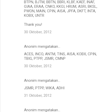
BTPN, BJTM, BBTN, BBRI, KLBF, KAEF, INAF,
GIAA, ERAA, CNKO, KKGI, HRUM, ASRI, BKSL,
PWON, MAIN, CPIN, AISA, JPFA, DKFT, INTA,
KOBX, UNTR
Thank you!
30 Oktober, 2012
Anonim mengatakan…
ACES, INCO, ANTM, TINS, AISA, KOBX, CPIN,
TBIG, PTPP, JSMR, CMNP
30 Oktober, 2012
Anonim mengatakan…
JSMR, PTPP, WIKA, ADHI
31 Oktober, 2012
Anonim mengatakan…