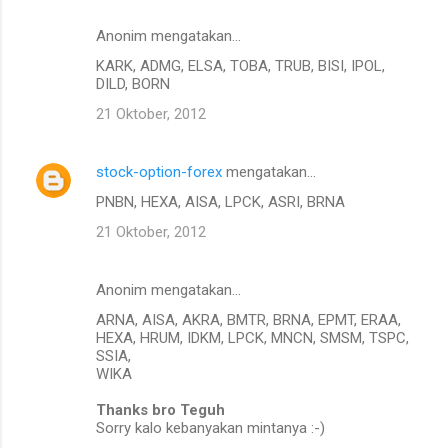
Anonim mengatakan…
KARK, ADMG, ELSA, TOBA, TRUB, BISI, IPOL,
DILD, BORN
21 Oktober, 2012
stock-option-forex
mengatakan…
PNBN, HEXA, AISA, LPCK, ASRI, BRNA
21 Oktober, 2012
Anonim mengatakan…
ARNA, AISA, AKRA, BMTR, BRNA, EPMT, ERAA,
HEXA, HRUM, IDKM, LPCK, MNCN, SMSM, TSPC,
SSIA,
WIKA
Thanks bro Teguh
Sorry kalo kebanyakan mintanya :-)