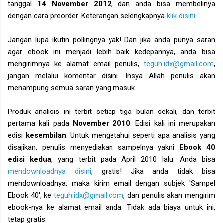
tanggal
14 November 2012
, dan anda bisa membelinya
dengan cara preorder. Keterangan selengkapnya
klik disini.
Jangan lupa ikutin pollingnya yak! Dan jika anda punya saran
agar ebook ini menjadi lebih baik kedepannya, anda bisa
mengirimnya ke alamat email penulis,
teguh.idx@gmail.com
,
jangan melalui komentar disini. Insya Allah penulis akan
menampung semua saran yang masuk.
Produk analisis ini terbit setiap tiga bulan sekali, dan terbit
pertama kali pada
November 2010
. Edisi kali ini merupakan
edisi
kesembilan
. Untuk mengetahui seperti apa analisis yang
disajikan, penulis menyediakan sampelnya yakni
Ebook 40
edisi kedua
, yang terbit pada April 2010 lalu. Anda bisa
mendownloadnya disini
, gratis! Jika anda tidak bisa
mendownloadnya, maka kirim email dengan subjek 'Sampel
Ebook 40', ke
teguh.idx@gmail.com
, dan penulis akan mengirim
ebook-nya ke alamat email anda. Tidak ada biaya untuk ini,
tetap gratis.