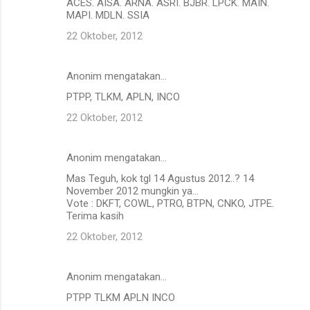
ACES. AISA. ARNA. ASRI. BJBR. LPCK. MAIN.
MAPI. MDLN. SSIA
22 Oktober, 2012
Anonim mengatakan…
PTPP, TLKM, APLN, INCO
22 Oktober, 2012
Anonim mengatakan…
Mas Teguh, kok tgl 14 Agustus 2012..? 14
November 2012 mungkin ya...
Vote : DKFT, COWL, PTRO, BTPN, CNKO, JTPE.
Terima kasih
22 Oktober, 2012
Anonim mengatakan…
PTPP TLKM APLN INCO