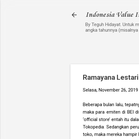
Indonesia Value I
By Teguh Hidayat. Untuk me
angka tahunnya (misalnya
Ramayana Lestari
Selasa, November 26, 2019
Beberapa bulan lalu, tepat
maka para emiten di BEI d
‘official store’ entah itu 
Tokopedia
.
Sedangkan perus
toko, maka mereka hampir b