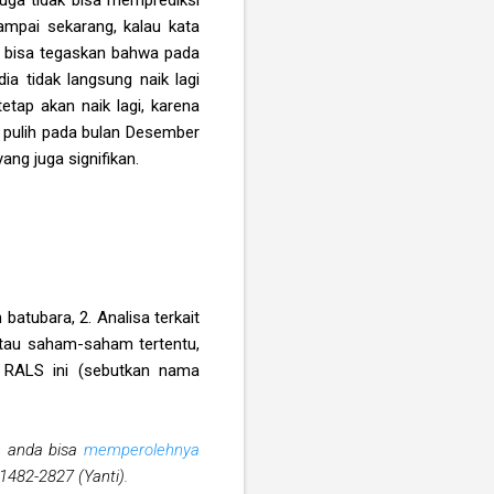
mpai sekarang, kalau kata
s bisa tegaskan bahwa pada
a tidak langsung naik lagi
etap akan naik lagi, karena
k pulih pada bulan Desember
ang juga signifikan.
batubara, 2. Analisa terkait
atau saham-saham tertentu,
ti RALS ini (sebutkan nama
an anda bisa
memperolehnya
1482-2827 (Yanti).