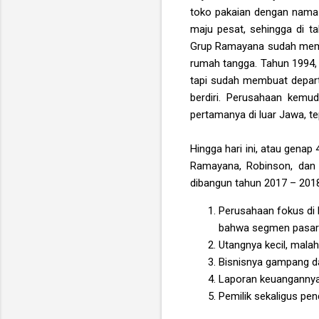
toko pakaian dengan nama 
maju pesat, sehingga di 
Grup Ramayana sudah memili
rumah tangga. Tahun 1994
tapi sudah membuat depart
berdiri. Perusahaan kemu
pertamanya di luar Jawa, tep
Hingga hari ini, atau gena
Ramayana, Robinson, dan 
dibangun tahun 2017 – 2018 
Perusahaan fokus di 
bahwa segmen pasar in
Utangnya kecil, malah
Bisnisnya gampang dan
Laporan keuangannya 
Pemilik sekaligus pe