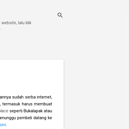
ebsite, lalu klik
.
annya sudah serba internet,
, termasuk harus membuat
place
seperti Bukalapak atau
menunggu pembeli datang ke
sini
.