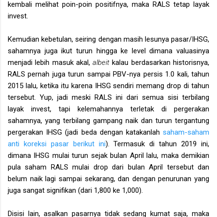
kembali melihat poin-poin positifnya, maka RALS tetap layak
invest.
Kemudian kebetulan, seiring dengan masih lesunya pasar/IHSG,
sahamnya juga ikut turun hingga ke level dimana valuasinya
menjadi lebih masuk akal,
albeit
kalau berdasarkan historisnya,
RALS pernah juga turun sampai PBV-nya persis 1.0 kali, tahun
2015 lalu, ketika itu karena IHSG sendiri memang drop di tahun
tersebut. Yup, jadi meski RALS ini dari semua sisi terbilang
layak invest, tapi kelemahannya terletak di pergerakan
sahamnya, yang terbilang gampang naik dan turun tergantung
pergerakan IHSG (jadi beda dengan katakanlah
saham-saham
anti koreksi pasar berikut ini
). Termasuk di tahun 2019 ini,
dimana IHSG mulai turun sejak bulan April lalu, maka demikian
pula saham RALS mulai drop dari bulan April tersebut dan
belum naik lagi sampai sekarang, dan dengan penurunan yang
juga sangat signifikan (dari 1,800 ke 1,000).
Disisi lain, asalkan pasarnya tidak sedang kumat saja, maka