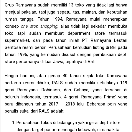
Grup Ramayana sudah memiliki 13 toko yang tidak lagi hanya
menjual pakaian, tapi juga sepatu, tas, mainan, dan kebutuhan
rumah tangga. Tahun 1994, Ramayana mulai menerapkan
konsep
one stop shopping,
alias tidak lagi sekedar membuka
toko tapi sudah membuat department store termasuk
supermarket, dan pada tahun inilah PT Ramayana Lestari
Sentosa resmi berdiri. Perusahaan kemudian listing di BEI pada
tahun 1996, yang kemudian disusul dengan pembukaan dept.
store pertamanya di luar Jawa, tepatnya di Bali.
Hingga hari ini, atau genap 40 tahun sejak toko Ramayana
pertama resmi dibuka, RALS sudah memiliki setidaknya 119
gerai Ramayana, Robinson, dan Cahaya, yang tersebar di
seluruh Indonesia, termasuk 4 gerai ‘Ramayana Prime’ yang
baru dibangun tahun 2017 – 2018 lalu. Beberapa poin yang
penulis sukai dari RALS adalah:
Perusahaan fokus di bidangnya yakni gerai dept. store
dengan target pasar menengah kebawah, dimana kita