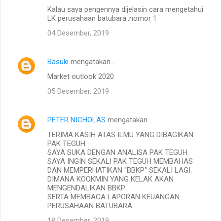
Kalau saya pengennya dijelasin cara mengetahui
LK perusahaan batubara..nomor 1
04 Desember, 2019
Basuki
mengatakan…
Market outlook 2020
05 Desember, 2019
PETER NICHOLAS
mengatakan…
TERIMA KASIH ATAS ILMU YANG DIBAGIKAN
PAK TEGUH.
SAYA SUKA DENGAN ANALISA PAK TEGUH.
SAYA INGIN SEKALI PAK TEGUH MEMBAHAS
DAN MEMPERHATIKAN "BBKP" SEKALI LAGI.
DIMANA KOOKMIN YANG KELAK AKAN
MENGENDALIKAN BBKP.
SERTA MEMBACA LAPORAN KEUANGAN
PERUSAHAAN BATUBARA.
18 Desember, 2019