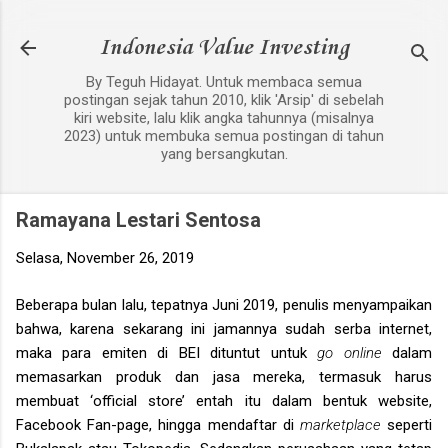
Langsung ke konten utama
Indonesia Value Investing
By Teguh Hidayat. Untuk membaca semua
postingan sejak tahun 2010, klik 'Arsip' di sebelah
kiri website, lalu klik angka tahunnya (misalnya
2023) untuk membuka semua postingan di tahun
yang bersangkutan.
Ramayana Lestari Sentosa
Selasa, November 26, 2019
Beberapa bulan lalu, tepatnya Juni 2019, penulis menyampaikan
bahwa, karena sekarang ini jamannya sudah serba internet,
maka para emiten di BEI dituntut untuk
go online
dalam
memasarkan produk dan jasa mereka, termasuk harus
membuat ‘official store’ entah itu dalam bentuk website,
Facebook Fan-page, hingga mendaftar di
marketplace
seperti