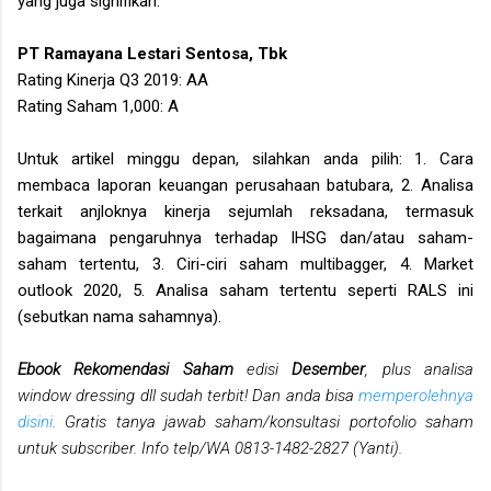
yang juga signifikan.
PT Ramayana Lestari Sentosa, Tbk
Rating Kinerja Q3 2019: AA
Rating Saham 1,000: A
Untuk artikel minggu depan, silahkan anda pilih: 1. Cara
membaca laporan keuangan perusahaan batubara, 2. Analisa
terkait anjloknya kinerja sejumlah reksadana, termasuk
bagaimana pengaruhnya terhadap IHSG dan/atau saham-
saham tertentu, 3. Ciri-ciri saham multibagger, 4. Market
outlook 2020, 5. Analisa saham tertentu seperti RALS ini
(sebutkan nama sahamnya).
Ebook Rekomendasi Saham
edisi
Desember
, plus analisa
window dressing dll sudah terbit! Dan anda bisa
memperolehnya
disini
. Gratis tanya jawab saham/konsultasi portofolio saham
untuk subscriber. Info telp/WA 0813-1482-2827 (Yanti).