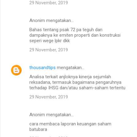
29 November, 2019
Anonim mengatakan…
Bahas tentang psak 72 pa teguh dan
dampaknya ke emiten properti dan konstruksi
seperi wege lpkr dkk
29 November, 2019
thousandtips
mengatakan…
Analisa terkait anjloknya kinerja sejumlah
reksadana, termasuk bagaimana pengaruhnya
terhadap IHSG dan/atau saham-saham tertentu
29 November, 2019
Anonim mengatakan…
cara membaca laporan keuangan saham
batubara