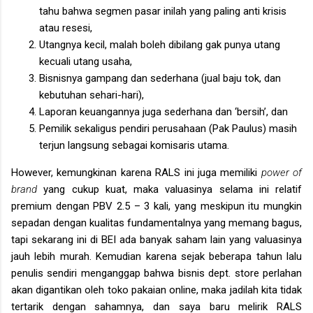
tahu bahwa segmen pasar inilah yang paling anti krisis
atau resesi,
Utangnya kecil, malah boleh dibilang gak punya utang
kecuali utang usaha,
Bisnisnya gampang dan sederhana (jual baju tok, dan
kebutuhan sehari-hari),
Laporan keuangannya juga sederhana dan ‘bersih’, dan
Pemilik sekaligus pendiri perusahaan (Pak Paulus) masih
terjun langsung sebagai komisaris utama.
However, kemungkinan karena RALS ini juga memiliki
power of
brand
yang cukup kuat, maka valuasinya selama ini relatif
premium dengan PBV 2.5 – 3 kali, yang meskipun itu mungkin
sepadan dengan kualitas fundamentalnya yang memang bagus,
tapi sekarang ini di BEI ada banyak saham lain yang valuasinya
jauh lebih murah. Kemudian karena sejak beberapa tahun lalu
penulis sendiri menganggap bahwa bisnis dept. store perlahan
akan digantikan oleh toko pakaian online, maka jadilah kita tidak
tertarik dengan sahamnya, dan saya baru melirik RALS